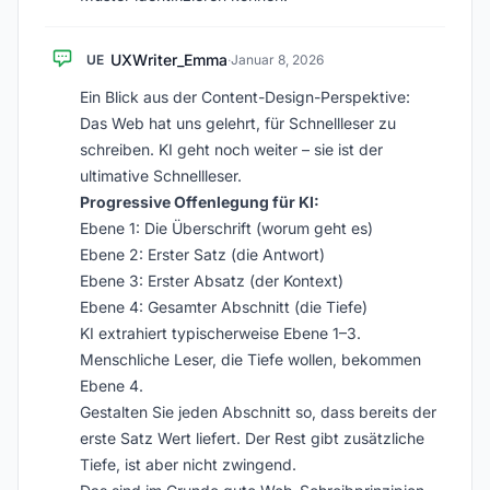
UXWriter_Emma
UE
·
Januar 8, 2026
Ein Blick aus der Content-Design-Perspektive:
Das Web hat uns gelehrt, für Schnellleser zu
schreiben. KI geht noch weiter – sie ist der
ultimative Schnellleser.
Progressive Offenlegung für KI:
Ebene 1: Die Überschrift (worum geht es)
Ebene 2: Erster Satz (die Antwort)
Ebene 3: Erster Absatz (der Kontext)
Ebene 4: Gesamter Abschnitt (die Tiefe)
KI extrahiert typischerweise Ebene 1–3.
Menschliche Leser, die Tiefe wollen, bekommen
Ebene 4.
Gestalten Sie jeden Abschnitt so, dass bereits der
erste Satz Wert liefert. Der Rest gibt zusätzliche
Tiefe, ist aber nicht zwingend.