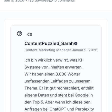
Jan 9, 2026
·
98 upvotes
·
10 comments
CS
ContentPuzzled_Sarah
Content Marketing Manager
·
Januar 9, 2026
Ich bin wirklich verwirrt, was KI-
Systeme von Inhalten erwarten.
Wir haben einen 3.000 Wörter
umfassenden Leitfaden zu unserem
Thema. Er ist gut recherchiert, enthält
eigene Daten und steht bei Google in
den Top 5. Aber wenn ich dieselben
Anfragen bei ChatGPT und Perplexity