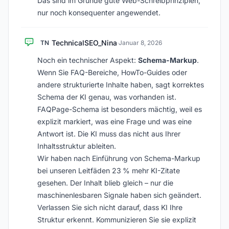
Das sind im Grunde gute Web-Schreibprinzipien,
nur noch konsequenter angewendet.
TechnicalSEO_Nina
TN
·
Januar 8, 2026
Noch ein technischer Aspekt:
Schema-Markup
.
Wenn Sie FAQ-Bereiche, HowTo-Guides oder
andere strukturierte Inhalte haben, sagt korrektes
Schema der KI genau, was vorhanden ist.
FAQPage-Schema ist besonders mächtig, weil es
explizit markiert, was eine Frage und was eine
Antwort ist. Die KI muss das nicht aus Ihrer
Inhaltsstruktur ableiten.
Wir haben nach Einführung von Schema-Markup
bei unseren Leitfäden 23 % mehr KI-Zitate
gesehen. Der Inhalt blieb gleich – nur die
maschinenlesbaren Signale haben sich geändert.
Verlassen Sie sich nicht darauf, dass KI Ihre
Struktur erkennt. Kommunizieren Sie sie explizit