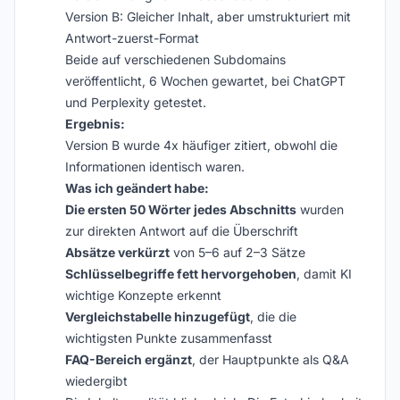
Version B: Gleicher Inhalt, aber umstrukturiert mit
Antwort-zuerst-Format
Beide auf verschiedenen Subdomains
veröffentlicht, 6 Wochen gewartet, bei ChatGPT
und Perplexity getestet.
Ergebnis:
Version B wurde 4x häufiger zitiert, obwohl die
Informationen identisch waren.
Was ich geändert habe:
Die ersten 50 Wörter jedes Abschnitts
wurden
zur direkten Antwort auf die Überschrift
Absätze verkürzt
von 5–6 auf 2–3 Sätze
Schlüsselbegriffe fett hervorgehoben
, damit KI
wichtige Konzepte erkennt
Vergleichstabelle hinzugefügt
, die die
wichtigsten Punkte zusammenfasst
FAQ-Bereich ergänzt
, der Hauptpunkte als Q&A
wiedergibt