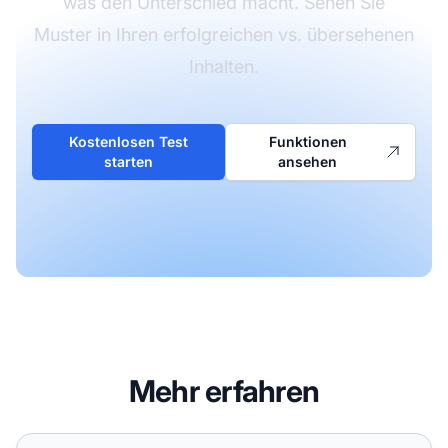
was den Unterschied macht. Sehen Sie
Muster in Ihren erfolgreichen vs. übersehenen
Inhalten.
Kostenlosen Test
Funktionen
starten
ansehen
Mehr erfahren
Gibt es einen bestimmten Schreibstil, den KI-Engines bevor