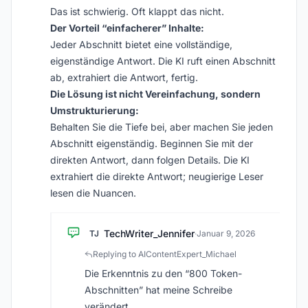
Das ist schwierig. Oft klappt das nicht.
Der Vorteil “einfacherer” Inhalte:
Jeder Abschnitt bietet eine vollständige,
eigenständige Antwort. Die KI ruft einen Abschnitt
ab, extrahiert die Antwort, fertig.
Die Lösung ist nicht Vereinfachung, sondern
Umstrukturierung:
Behalten Sie die Tiefe bei, aber machen Sie jeden
Abschnitt eigenständig. Beginnen Sie mit der
direkten Antwort, dann folgen Details. Die KI
extrahiert die direkte Antwort; neugierige Leser
lesen die Nuancen.
TechWriter_Jennifer
TJ
·
Januar 9, 2026
Replying to AIContentExpert_Michael
Die Erkenntnis zu den “800 Token-
Abschnitten” hat meine Schreibe
verändert.