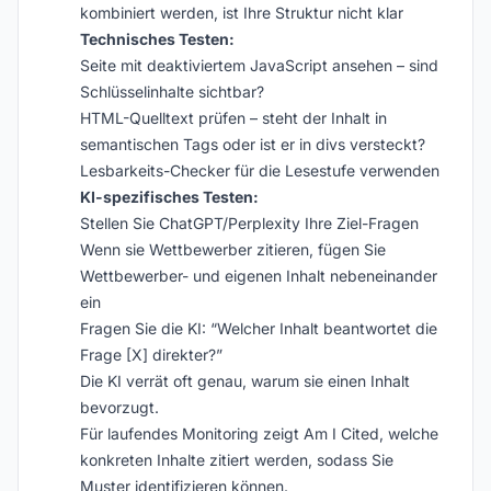
kombiniert werden, ist Ihre Struktur nicht klar
Technisches Testen:
Seite mit deaktiviertem JavaScript ansehen – sind
Schlüsselinhalte sichtbar?
HTML-Quelltext prüfen – steht der Inhalt in
semantischen Tags oder ist er in divs versteckt?
Lesbarkeits-Checker für die Lesestufe verwenden
KI-spezifisches Testen:
Stellen Sie ChatGPT/Perplexity Ihre Ziel-Fragen
Wenn sie Wettbewerber zitieren, fügen Sie
Wettbewerber- und eigenen Inhalt nebeneinander
ein
Fragen Sie die KI: “Welcher Inhalt beantwortet die
Frage [X] direkter?”
Die KI verrät oft genau, warum sie einen Inhalt
bevorzugt.
Für laufendes Monitoring zeigt Am I Cited, welche
konkreten Inhalte zitiert werden, sodass Sie
Muster identifizieren können.