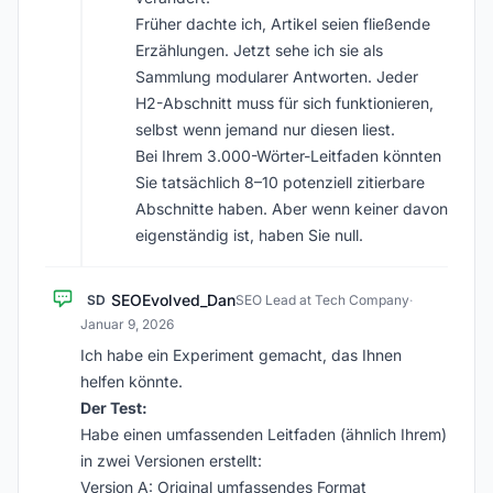
Früher dachte ich, Artikel seien fließende
Erzählungen. Jetzt sehe ich sie als
Sammlung modularer Antworten. Jeder
H2-Abschnitt muss für sich funktionieren,
selbst wenn jemand nur diesen liest.
Bei Ihrem 3.000-Wörter-Leitfaden könnten
Sie tatsächlich 8–10 potenziell zitierbare
Abschnitte haben. Aber wenn keiner davon
eigenständig ist, haben Sie null.
SEOEvolved_Dan
SD
SEO Lead at Tech Company
·
Januar 9, 2026
Ich habe ein Experiment gemacht, das Ihnen
helfen könnte.
Der Test:
Habe einen umfassenden Leitfaden (ähnlich Ihrem)
in zwei Versionen erstellt:
Version A: Original umfassendes Format