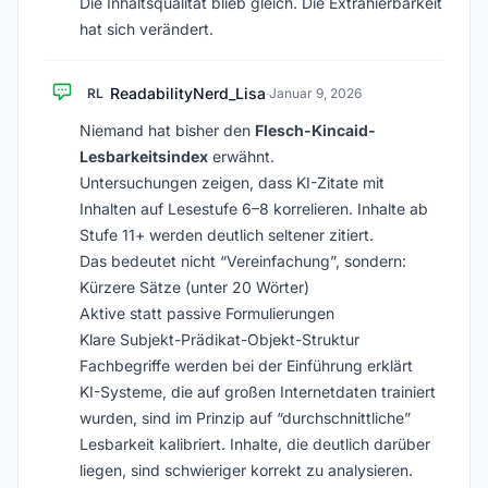
Die Inhaltsqualität blieb gleich. Die Extrahierbarkeit
hat sich verändert.
ReadabilityNerd_Lisa
RL
·
Januar 9, 2026
Niemand hat bisher den
Flesch-Kincaid-
Lesbarkeitsindex
erwähnt.
Untersuchungen zeigen, dass KI-Zitate mit
Inhalten auf Lesestufe 6–8 korrelieren. Inhalte ab
Stufe 11+ werden deutlich seltener zitiert.
Das bedeutet nicht “Vereinfachung”, sondern:
Kürzere Sätze (unter 20 Wörter)
Aktive statt passive Formulierungen
Klare Subjekt-Prädikat-Objekt-Struktur
Fachbegriffe werden bei der Einführung erklärt
KI-Systeme, die auf großen Internetdaten trainiert
wurden, sind im Prinzip auf “durchschnittliche”
Lesbarkeit kalibriert. Inhalte, die deutlich darüber
liegen, sind schwieriger korrekt zu analysieren.