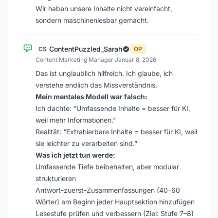
Wir haben unsere Inhalte nicht vereinfacht,
sondern maschinenlesbar gemacht.
ContentPuzzled_Sarah
CS
OP
Content Marketing Manager
·
Januar 8, 2026
Das ist unglaublich hilfreich. Ich glaube, ich
verstehe endlich das Missverständnis.
Mein mentales Modell war falsch:
Ich dachte: “Umfassende Inhalte = besser für KI,
weil mehr Informationen.”
Realität: “Extrahierbare Inhalte = besser für KI, weil
sie leichter zu verarbeiten sind.”
Was ich jetzt tun werde:
Umfassende Tiefe beibehalten, aber modular
strukturieren
Antwort-zuerst-Zusammenfassungen (40–60
Wörter) am Beginn jeder Hauptsektion hinzufügen
Lesestufe prüfen und verbessern (Ziel: Stufe 7–8)