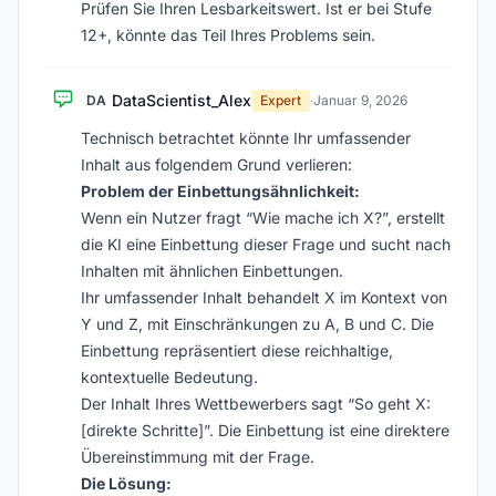
Prüfen Sie Ihren Lesbarkeitswert. Ist er bei Stufe
12+, könnte das Teil Ihres Problems sein.
DataScientist_Alex
DA
Expert
·
Januar 9, 2026
Technisch betrachtet könnte Ihr umfassender
Inhalt aus folgendem Grund verlieren:
Problem der Einbettungsähnlichkeit:
Wenn ein Nutzer fragt “Wie mache ich X?”, erstellt
die KI eine Einbettung dieser Frage und sucht nach
Inhalten mit ähnlichen Einbettungen.
Ihr umfassender Inhalt behandelt X im Kontext von
Y und Z, mit Einschränkungen zu A, B und C. Die
Einbettung repräsentiert diese reichhaltige,
kontextuelle Bedeutung.
Der Inhalt Ihres Wettbewerbers sagt “So geht X:
[direkte Schritte]”. Die Einbettung ist eine direktere
Übereinstimmung mit der Frage.
Die Lösung: