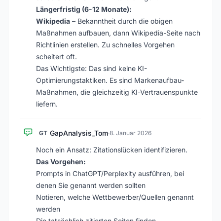
Längerfristig (6-12 Monate):
Wikipedia
– Bekanntheit durch die obigen
Maßnahmen aufbauen, dann Wikipedia-Seite nach
Richtlinien erstellen. Zu schnelles Vorgehen
scheitert oft.
Das Wichtigste: Das sind keine KI-
Optimierungstaktiken. Es sind Markenaufbau-
Maßnahmen, die gleichzeitig KI-Vertrauenspunkte
liefern.
GapAnalysis_Tom
GT
·
8. Januar 2026
Noch ein Ansatz: Zitationslücken identifizieren.
Das Vorgehen:
Prompts in ChatGPT/Perplexity ausführen, bei
denen Sie genannt werden sollten
Notieren, welche Wettbewerber/Quellen genannt
werden
Die tatsächlich zitierten Seiten finden