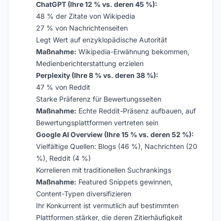
ChatGPT (Ihre 12 % vs. deren 45 %):
48 % der Zitate von Wikipedia
27 % von Nachrichtenseiten
Legt Wert auf enzyklopädische Autorität
Maßnahme:
Wikipedia-Erwähnung bekommen,
Medienberichterstattung erzielen
Perplexity (Ihre 8 % vs. deren 38 %):
47 % von Reddit
Starke Präferenz für Bewertungsseiten
Maßnahme:
Echte Reddit-Präsenz aufbauen, auf
Bewertungsplattformen vertreten sein
Google AI Overview (Ihre 15 % vs. deren 52 %):
Vielfältige Quellen: Blogs (46 %), Nachrichten (20
%), Reddit (4 %)
Korrelieren mit traditionellen Suchrankings
Maßnahme:
Featured Snippets gewinnen,
Content-Typen diversifizieren
Ihr Konkurrent ist vermutlich auf bestimmten
Plattformen stärker, die deren Zitierhäufigkeit