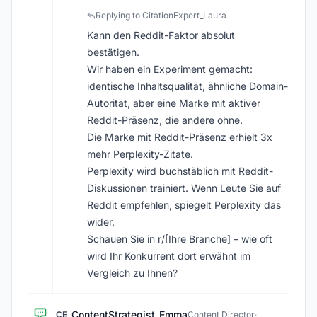
Replying to CitationExpert_Laura
Kann den Reddit-Faktor absolut
bestätigen.
Wir haben ein Experiment gemacht:
identische Inhaltsqualität, ähnliche Domain-
Autorität, aber eine Marke mit aktiver
Reddit-Präsenz, die andere ohne.
Die Marke mit Reddit-Präsenz erhielt 3x
mehr Perplexity-Zitate.
Perplexity wird buchstäblich mit Reddit-
Diskussionen trainiert. Wenn Leute Sie auf
Reddit empfehlen, spiegelt Perplexity das
wider.
Schauen Sie in r/[Ihre Branche] – wie oft
wird Ihr Konkurrent dort erwähnt im
Vergleich zu Ihnen?
ContentStrategist_Emma
CE
Content Director
·