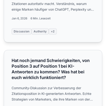
Zitationen autoritativ macht. Verständnis, warum
einige Marken häufiger von ChatGPT, Perplexity und
KI-Overview...
Jan 6, 2026
6 Min. Lesezeit
Discussion
Authority
+2
Hat noch jemand Schwierigkeiten, von Position 3 auf Posit
Hat noch jemand Schwierigkeiten, von
Position 3 auf Position 1 bei KI-
Antworten zu kommen? Was hat bei
euch wirklich funktioniert?
Community-Diskussion zur Verbesserung der
Zitationsposition in KI-generierten Antworten. Echte
Strategien von Marketers, die ihre Marken von der
dritten oder vi...