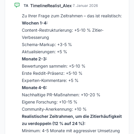
TimelineRealist_Alex
TA
·
7. Januar 2026
Zu Ihrer Frage zum Zeitrahmen – das ist realistisch:
Wochen 1-4:
Content-Restrukturierung: +5-10 % Zitier-
Verbesserung
Schema-Markup: +3-5 %
Aktualisierungen: +5 %
Monate 2-3:
Bewertungen sammeln: +5-10 %
Erste Reddit-Präsenz: +5-10 %
Experten-Kommentare: +5 %
Monate 4-6:
Nachhaltige PR-Maßnahmen: +10-20 %
Eigene Forschung: +10-15 %
Community-Anerkennung: +10 %
Realistischer Zeitrahmen, um die Zitierhäufigkeit
zu verdoppeln (12 % auf 24 %):
Minimum: 4-5 Monate mit aggressiver Umsetzung