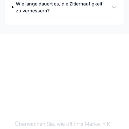
Wie lange dauert es, die Zitierhäufigkeit
zu verbessern?
Verfolgen Sie Ihre
Zitierhäufigkeit
Überwachen Sie, wie oft Ihre Marke in KI-