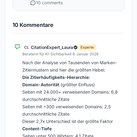
10 comments
10 Kommentare
CitationExpert_Laura
CL
Experte
Beraterin für KI-Sichtbarkeit
·
9. Januar 2026
Nach der Analyse von Tausenden von Marken-
Zitiermustern sind hier die größten Hebel:
Die Zitierhäufigkeits-Hierarchie:
Domain-Autorität
(größter Einfluss)
Seiten mit 24.000+ verweisenden Domains: 6,8
durchschnittliche Zitate
Seiten mit <300 verweisenden Domains: 2,5
durchschnittliche Zitate
Dieser 2,7x Unterschied ist der größte Faktor
Content-Tiefe
Seiten unter 500 Wörtern: 4,1 Zitate