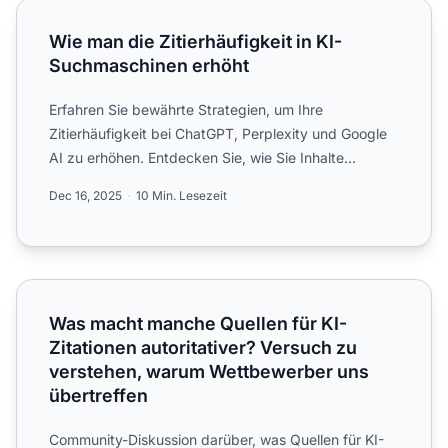
Wie man die Zitierhäufigkeit in KI-Suchmaschinen erhöht
Wie man die Zitierhäufigkeit in KI-
Suchmaschinen erhöht
Erfahren Sie bewährte Strategien, um Ihre
Zitierhäufigkeit bei ChatGPT, Perplexity und Google
AI zu erhöhen. Entdecken Sie, wie Sie Inhalte
optimieren, Autoritä...
Dec 16, 2025
10 Min. Lesezeit
Was macht manche Quellen für KI-Zitationen autoritative
Was macht manche Quellen für KI-
Zitationen autoritativer? Versuch zu
verstehen, warum Wettbewerber uns
übertreffen
Community-Diskussion darüber, was Quellen für KI-