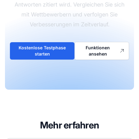
Antworten zitiert wird. Vergleichen Sie sich
mit Wettbewerbern und verfolgen Sie
Verbesserungen im Zeitverlauf.
Kostenlose Testphase
Funktionen
starten
ansehen
Mehr erfahren