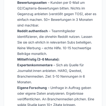
Bewertungsseiten
– Kunden per E-Mail um
G2/Capterra-Bewertungen bitten. Nichts im
Gegenzug anbieten (verstößt gegen TOS), aber es
einfach machen. 50+ Bewertungen in 3 Monaten
sind machbar.
Reddit authentisch
– Teammitglieder
identifizieren, die ohnehin Reddit nutzen. Lassen
Sie sie sich ehrlich in relevanten Subs beteiligen.
Keine Werbung – echte Hilfe. 10-15 hochwertige
Beiträge monatlich.
Mittelfristig (3-6 Monate):
Expertenkommentare
– Sich als Quelle für
Journalist:innen anbieten. HARO, Qwoted,
Branchenmedien. Ziel: 5-10 Nennungen in 6
Monaten.
Eigene Forschung
– Umfrage in Auftrag geben
oder eigene Daten analysieren. Ergebnisse
veröffentlichen. An Branchenmedien pitchen. Eine
solide Studie kann 10+ Zitate bringen.