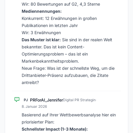
Wir: 80 Bewertungen auf G2, 4,3 Sterne
Mediennennungen:
Konkurrent: 12 Erwähnungen in großen
Publikationen im letzten Jahr
Wir: 3 Erwähnungen
Das Muster ist klar:
Sie sind in der realen Welt
bekannter. Das ist kein Content-
Optimierungsproblem – das ist ein
Markenbekanntheitsproblem.
Neue Frage: Was ist der schnellste Weg, um die
Drittanbieter-Präsenz aufzubauen, die Zitate
antreibt?
PRForAI_Jennifer
PJ
Digital PR Strategin
·
8. Januar 2026
Basierend auf Ihrer Wettbewerbsanalyse hier ein
priorisierter Plan:
Schnellster Impact (1-3 Monate):