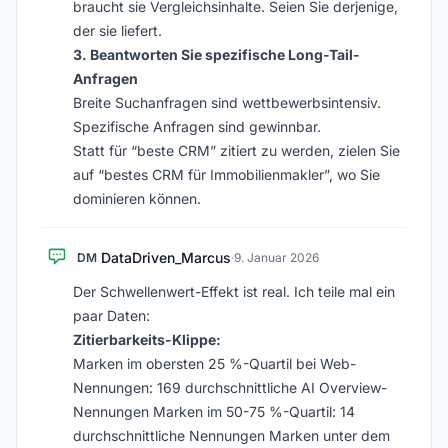
braucht sie Vergleichsinhalte. Seien Sie derjenige,
der sie liefert.
3. Beantworten Sie spezifische Long-Tail-
Anfragen
Breite Suchanfragen sind wettbewerbsintensiv.
Spezifische Anfragen sind gewinnbar.
Statt für “beste CRM” zitiert zu werden, zielen Sie
auf “bestes CRM für Immobilienmakler”, wo Sie
dominieren können.
DataDriven_Marcus
DM
·
9. Januar 2026
Der Schwellenwert-Effekt ist real. Ich teile mal ein
paar Daten:
Zitierbarkeits-Klippe:
Marken im obersten 25 %-Quartil bei Web-
Nennungen: 169 durchschnittliche AI Overview-
Nennungen Marken im 50-75 %-Quartil: 14
durchschnittliche Nennungen Marken unter dem