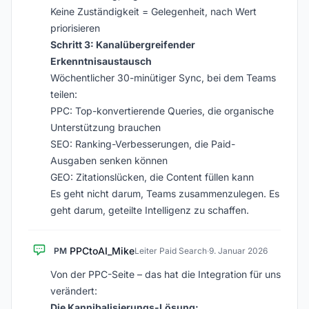
Keine Zuständigkeit = Gelegenheit, nach Wert
priorisieren
Schritt 3: Kanalübergreifender
Erkenntnisaustausch
Wöchentlicher 30-minütiger Sync, bei dem Teams
teilen:
PPC: Top-konvertierende Queries, die organische
Unterstützung brauchen
SEO: Ranking-Verbesserungen, die Paid-
Ausgaben senken können
GEO: Zitationslücken, die Content füllen kann
Es geht nicht darum, Teams zusammenzulegen. Es
geht darum, geteilte Intelligenz zu schaffen.
PPCtoAI_Mike
PM
Leiter Paid Search
·
9. Januar 2026
Von der PPC-Seite – das hat die Integration für uns
verändert:
Die Kannibalisierungs-Lösung: