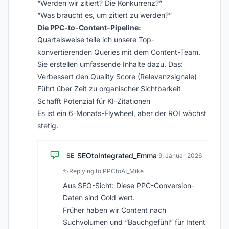
“Werden wir zitiert? Die Konkurrenz?”
“Was braucht es, um zitiert zu werden?”
Die PPC-to-Content-Pipeline:
Quartalsweise teile ich unsere Top-
konvertierenden Queries mit dem Content-Team.
Sie erstellen umfassende Inhalte dazu. Das:
Verbessert den Quality Score (Relevanzsignale)
Führt über Zeit zu organischer Sichtbarkeit
Schafft Potenzial für KI-Zitationen
Es ist ein 6-Monats-Flywheel, aber der ROI wächst
stetig.
SEOtoIntegrated_Emma
SE
·
9. Januar 2026
Replying to PPCtoAI_Mike
Aus SEO-Sicht: Diese PPC-Conversion-
Daten sind Gold wert.
Früher haben wir Content nach
Suchvolumen und “Bauchgefühl” für Intent