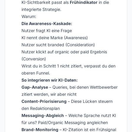
KI-Sichtbarkeit passt als
Frühindikator
in die
integrierte Strategie.
Warum:
Die Awareness-Kaskade:
Nutzer fragt KI eine Frage
KI nennt deine Marke (Awareness)
Nutzer sucht branded (Consideration)
Nutzer klickt auf organic oder paid Ergebnis
(Conversion)
Wirst du in Schritt 1 nicht zitiert, verpasst du den
oberen Funnel.
So integrieren wir KI-Daten:
Gap-Analyse
– Queries, bei denen Wettbewerber
zitiert werden, wir aber nicht
Content-Priorisierung
– Diese Lücken steuern
den Redaktionsplan
Messaging-Abgleich
– Welche Sprache nutzt KI
für uns? Paid/Organic Messaging angleichen
Brand-Monitoring
– KI-Zitation ist ein Frühsignal