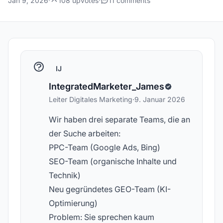
Jan 9, 2026
·
108 upvotes
·
11 comments
IJ
IntegratedMarketer_James
Leiter Digitales Marketing
·
9. Januar 2026
Wir haben drei separate Teams, die an
der Suche arbeiten:
PPC-Team (Google Ads, Bing)
SEO-Team (organische Inhalte und
Technik)
Neu gegründetes GEO-Team (KI-
Optimierung)
Problem: Sie sprechen kaum