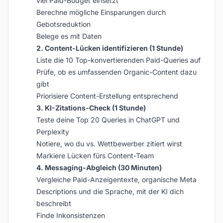
viel Paid-Budget einsetzt
Berechne mögliche Einsparungen durch
Gebotsreduktion
Belege es mit Daten
2. Content-Lücken identifizieren (1 Stunde)
Liste die 10 Top-konvertierenden Paid-Queries auf
Prüfe, ob es umfassenden Organic-Content dazu
gibt
Priorisiere Content-Erstellung entsprechend
3. KI-Zitations-Check (1 Stunde)
Teste deine Top 20 Queries in ChatGPT und
Perplexity
Notiere, wo du vs. Wettbewerber zitiert wirst
Markiere Lücken fürs Content-Team
4. Messaging-Abgleich (30 Minuten)
Vergleiche Paid-Anzeigentexte, organische Meta
Descriptions und die Sprache, mit der KI dich
beschreibt
Finde Inkonsistenzen