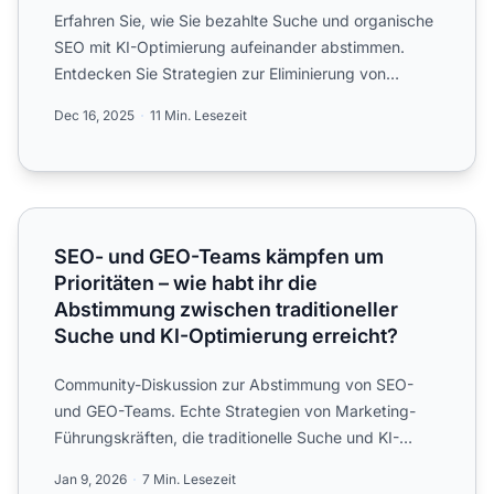
Erfahren Sie, wie Sie bezahlte Suche und organische
SEO mit KI-Optimierung aufeinander abstimmen.
Entdecken Sie Strategien zur Eliminierung von
Keyword-Kannibal...
Dec 16, 2025
11 Min. Lesezeit
SEO- und GEO-Teams kämpfen um Prioritäten – wie habt ih
SEO- und GEO-Teams kämpfen um
Prioritäten – wie habt ihr die
Abstimmung zwischen traditioneller
Suche und KI-Optimierung erreicht?
Community-Diskussion zur Abstimmung von SEO-
und GEO-Teams. Echte Strategien von Marketing-
Führungskräften, die traditionelle Suche und KI-
Optimierung unter ein...
Jan 9, 2026
7 Min. Lesezeit