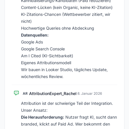
Kannibalisierungs-Kandidaten (Paid reduzieren)
Content-Lücken (kein Organic, keine KI-Zitation)
KI-Zitations-Chancen (Wettbewerber zitiert, wir
nicht)
Hochwertige Queries ohne Abdeckung
Datenquellen:
Google Ads
Google Search Console
Am I Cited (KI-Sichtbarkeit)
Eigenes Attributionsmodell
Wir bauen in Looker Studio, tägliches Update,
wöchentliches Review.
AttributionExpert_Rachel
AR
·
8. Januar 2026
Attribution ist der schwierige Teil der Integration.
Unser Ansatz:
Die Herausforderung:
Nutzer fragt KI, sucht dann
branded, klickt auf Paid Ad. Wer bekommt den