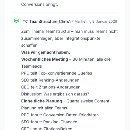
Conversions bringt.
TeamStructure_Chris
TC
VP Marketing
·
8. Januar 2026
Zum Thema Teamstruktur – man muss Teams nicht
zusammenlegen, aber Integrationspunkte
schaffen:
Was wir gemacht haben:
Wöchentliches Meeting
– 30 Minuten, alle drei
Teamleads
PPC teilt Top-konvertierende Queries
SEO teilt Ranking-Änderungen
GEO teilt Zitations-Änderungen
Diskussion: Was ergibt sich daraus?
Einheitliche Planung
– Quartalsweise Content-
Planung mit allen Teams
PPC-Input: Conversion-Daten-Prioritäten
SEO-Input: Ranking-Chancen
GEO-Input: Zitationslücken