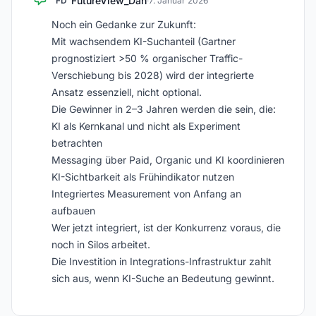
FutureView_Dan
FD
·
7. Januar 2026
Noch ein Gedanke zur Zukunft:
Mit wachsendem KI-Suchanteil (Gartner
prognostiziert >50 % organischer Traffic-
Verschiebung bis 2028) wird der integrierte
Ansatz essenziell, nicht optional.
Die Gewinner in 2–3 Jahren werden die sein, die:
KI als Kernkanal und nicht als Experiment
betrachten
Messaging über Paid, Organic und KI koordinieren
KI-Sichtbarkeit als Frühindikator nutzen
Integriertes Measurement von Anfang an
aufbauen
Wer jetzt integriert, ist der Konkurrenz voraus, die
noch in Silos arbeitet.
Die Investition in Integrations-Infrastruktur zahlt
sich aus, wenn KI-Suche an Bedeutung gewinnt.