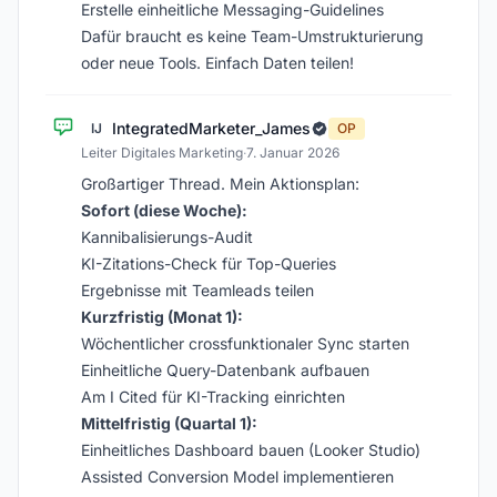
Erstelle einheitliche Messaging-Guidelines
Dafür braucht es keine Team-Umstrukturierung
oder neue Tools. Einfach Daten teilen!
IntegratedMarketer_James
IJ
OP
Leiter Digitales Marketing
·
7. Januar 2026
Großartiger Thread. Mein Aktionsplan:
Sofort (diese Woche):
Kannibalisierungs-Audit
KI-Zitations-Check für Top-Queries
Ergebnisse mit Teamleads teilen
Kurzfristig (Monat 1):
Wöchentlicher crossfunktionaler Sync starten
Einheitliche Query-Datenbank aufbauen
Am I Cited für KI-Tracking einrichten
Mittelfristig (Quartal 1):
Einheitliches Dashboard bauen (Looker Studio)
Assisted Conversion Model implementieren