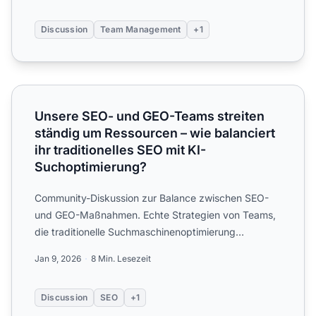
Discussion
Team Management
+1
Unsere SEO- und GEO-Teams streiten ständig um Ressourcen
Unsere SEO- und GEO-Teams streiten
ständig um Ressourcen – wie balanciert
ihr traditionelles SEO mit KI-
Suchoptimierung?
Community-Diskussion zur Balance zwischen SEO-
und GEO-Maßnahmen. Echte Strategien von Teams,
die traditionelle Suchmaschinenoptimierung
erfolgreich mit generat...
Jan 9, 2026
8 Min. Lesezeit
Discussion
SEO
+1