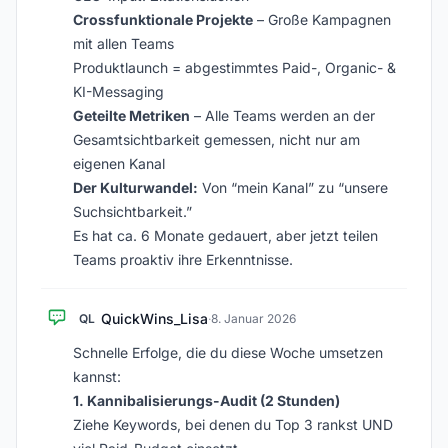
Crossfunktionale Projekte
– Große Kampagnen
mit allen Teams
Produktlaunch = abgestimmtes Paid-, Organic- &
KI-Messaging
Geteilte Metriken
– Alle Teams werden an der
Gesamtsichtbarkeit gemessen, nicht nur am
eigenen Kanal
Der Kulturwandel:
Von “mein Kanal” zu “unsere
Suchsichtbarkeit.”
Es hat ca. 6 Monate gedauert, aber jetzt teilen
Teams proaktiv ihre Erkenntnisse.
QuickWins_Lisa
QL
·
8. Januar 2026
Schnelle Erfolge, die du diese Woche umsetzen
kannst:
1. Kannibalisierungs-Audit (2 Stunden)
Ziehe Keywords, bei denen du Top 3 rankst UND