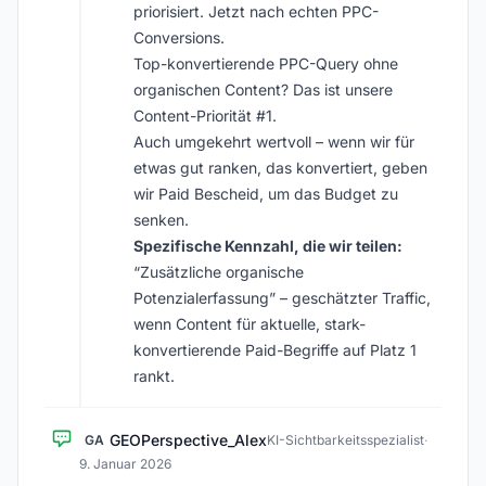
priorisiert. Jetzt nach echten PPC-
Conversions.
Top-konvertierende PPC-Query ohne
organischen Content? Das ist unsere
Content-Priorität #1.
Auch umgekehrt wertvoll – wenn wir für
etwas gut ranken, das konvertiert, geben
wir Paid Bescheid, um das Budget zu
senken.
Spezifische Kennzahl, die wir teilen:
“Zusätzliche organische
Potenzialerfassung” – geschätzter Traffic,
wenn Content für aktuelle, stark-
konvertierende Paid-Begriffe auf Platz 1
rankt.
GEOPerspective_Alex
GA
KI-Sichtbarkeitsspezialist
·
9. Januar 2026