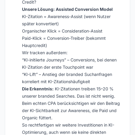
Credit?
Unsere Lösung: Assisted Conversion Model
KI-Zitation = Awareness-Assist (wenn Nutzer
später konvertiert)
Organischer Klick = Consideration-Assist
Paid-Klick = Conversion-Treiber (bekommt
Hauptcredit)
Wir tracken außerdem:
“KI-initiierte Journeys” – Conversions, bei denen
KI-Zitation der erste Touchpoint war
“KI-Lift” – Anstieg der branded Suchanfragen
korreliert mit KI-Zitationshäufigkeit
Die Erkenntnis:
KI-Zitationen treiben 15–20 %
unserer branded Searches. Das ist nicht wenig.
Beim echten CPA berücksichtigen wir den Beitrag
der KI-Sichtbarkeit zur Awareness, die Paid und
Organic füttert.
So rechtfertigen wir weitere Investitionen in KI-
Optimierung, auch wenn sie keine direkten