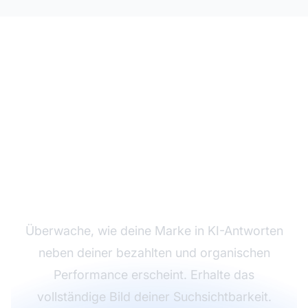
Verfolge deine KI-
Kanal-Performance
Überwache, wie deine Marke in KI-Antworten
neben deiner bezahlten und organischen
Performance erscheint. Erhalte das
vollständige Bild deiner Suchsichtbarkeit.