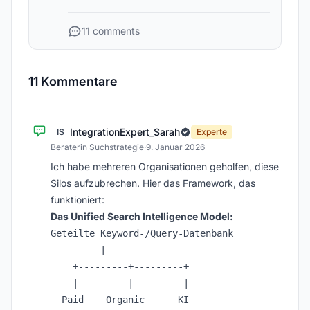
11 comments
11 Kommentare
IntegrationExpert_Sarah
IS
Experte
Beraterin Suchstrategie
·
9. Januar 2026
Ich habe mehreren Organisationen geholfen, diese
Silos aufzubrechen. Hier das Framework, das
funktioniert:
Das Unified Search Intelligence Model:
Geteilte Keyword-/Query-Datenbank

         |

    +---------+---------+

    |         |         |

  Paid    Organic      KI
