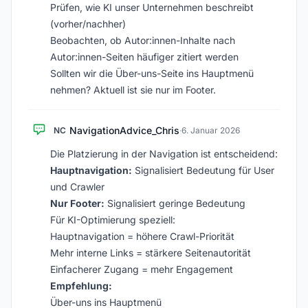
Prüfen, wie KI unser Unternehmen beschreibt
(vorher/nachher)
Beobachten, ob Autor:innen-Inhalte nach
Autor:innen-Seiten häufiger zitiert werden
Sollten wir die Über-uns-Seite ins Hauptmenü
nehmen? Aktuell ist sie nur im Footer.
NavigationAdvice_Chris
NC
·
6. Januar 2026
Die Platzierung in der Navigation ist entscheidend:
Hauptnavigation:
Signalisiert Bedeutung für User
und Crawler
Nur Footer:
Signalisiert geringe Bedeutung
Für KI-Optimierung speziell:
Hauptnavigation = höhere Crawl-Priorität
Mehr interne Links = stärkere Seitenautorität
Einfacherer Zugang = mehr Engagement
Empfehlung:
Über-uns ins Hauptmenü