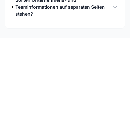
Sollten Unternehmens- und
Teaminformationen auf separaten Seiten
stehen?
Verfolgen Sie die
Entity-Erkennung Ihrer
Marke