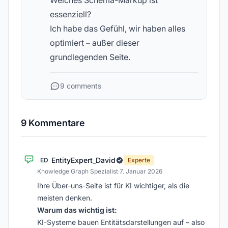
Welches Schema-Markup ist
essenziell?
Ich habe das Gefühl, wir haben alles
optimiert – außer dieser
grundlegenden Seite.
9 comments
9 Kommentare
EntityExpert_David
ED
Experte
Knowledge Graph Spezialist
·
7. Januar 2026
Ihre Über-uns-Seite ist für KI wichtiger, als die
meisten denken.
Warum das wichtig ist:
KI-Systeme bauen Entitätsdarstellungen auf – also