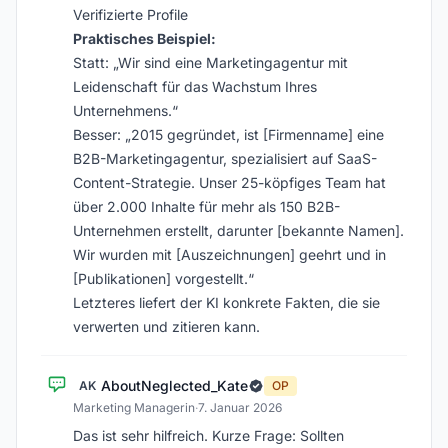
Verifizierte Profile
Praktisches Beispiel:
Statt: „Wir sind eine Marketingagentur mit
Leidenschaft für das Wachstum Ihres
Unternehmens.“
Besser: „2015 gegründet, ist [Firmenname] eine
B2B-Marketingagentur, spezialisiert auf SaaS-
Content-Strategie. Unser 25-köpfiges Team hat
über 2.000 Inhalte für mehr als 150 B2B-
Unternehmen erstellt, darunter [bekannte Namen].
Wir wurden mit [Auszeichnungen] geehrt und in
[Publikationen] vorgestellt.“
Letzteres liefert der KI konkrete Fakten, die sie
verwerten und zitieren kann.
AboutNeglected_Kate
AK
OP
Marketing Managerin
·
7. Januar 2026
Das ist sehr hilfreich. Kurze Frage: Sollten