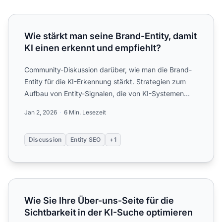
Wie stärkt man seine Brand-Entity, damit KI einen erkennt
Wie stärkt man seine Brand-Entity, damit
KI einen erkennt und empfiehlt?
Community-Diskussion darüber, wie man die Brand-
Entity für die KI-Erkennung stärkt. Strategien zum
Aufbau von Entity-Signalen, die von KI-Systemen
genutzt werde...
Jan 2, 2026
6 Min. Lesezeit
Discussion
Entity SEO
+1
Wie Sie Ihre Über-uns-Seite für die Sichtbarkeit in der KI
Wie Sie Ihre Über-uns-Seite für die
Sichtbarkeit in der KI-Suche optimieren