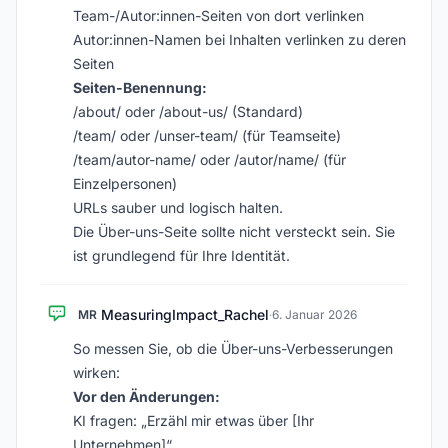
Team-/Autor:innen-Seiten von dort verlinken
Autor:innen-Namen bei Inhalten verlinken zu deren
Seiten
Seiten-Benennung:
/about/ oder /about-us/ (Standard)
/team/ oder /unser-team/ (für Teamseite)
/team/autor-name/ oder /autor/name/ (für
Einzelpersonen)
URLs sauber und logisch halten.
Die Über-uns-Seite sollte nicht versteckt sein. Sie
ist grundlegend für Ihre Identität.
MeasuringImpact_Rachel
MR
·
6. Januar 2026
So messen Sie, ob die Über-uns-Verbesserungen
wirken:
Vor den Änderungen:
KI fragen: „Erzähl mir etwas über [Ihr
Unternehmen]“