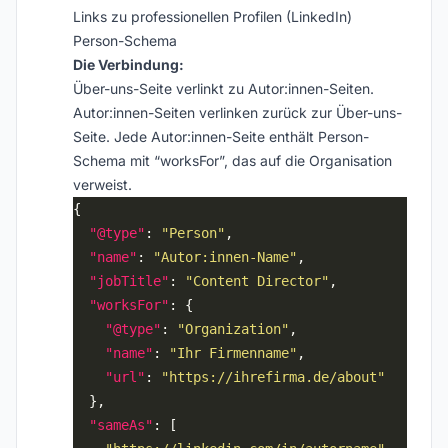
Links zu professionellen Profilen (LinkedIn)
Person-Schema
Die Verbindung:
Über-uns-Seite verlinkt zu Autor:innen-Seiten.
Autor:innen-Seiten verlinken zurück zur Über-uns-
Seite. Jede Autor:innen-Seite enthält Person-
Schema mit “worksFor”, das auf die Organisation
verweist.
"@type"
: 
"Person"
"name"
: 
"Autor:innen-Name"
"jobTitle"
: 
"Content Director"
"worksFor"
"@type"
: 
"Organization"
"name"
: 
"Ihr Firmenname"
"url"
: 
"https://ihrefirma.de/about"
"sameAs"