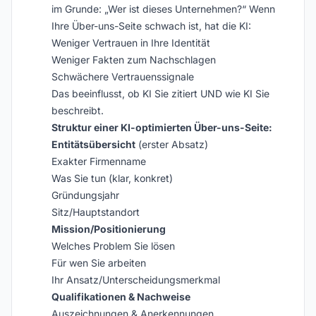
im Grunde: „Wer ist dieses Unternehmen?“ Wenn
Ihre Über-uns-Seite schwach ist, hat die KI:
Weniger Vertrauen in Ihre Identität
Weniger Fakten zum Nachschlagen
Schwächere Vertrauenssignale
Das beeinflusst, ob KI Sie zitiert UND wie KI Sie
beschreibt.
Struktur einer KI-optimierten Über-uns-Seite:
Entitätsübersicht
(erster Absatz)
Exakter Firmenname
Was Sie tun (klar, konkret)
Gründungsjahr
Sitz/Hauptstandort
Mission/Positionierung
Welches Problem Sie lösen
Für wen Sie arbeiten
Ihr Ansatz/Unterscheidungsmerkmal
Qualifikationen & Nachweise
Auszeichnungen & Anerkennungen