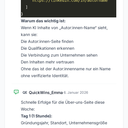
"https://linkedin.com/in/autorname"
Warum das wichtig ist:
Wenn KI Inhalte von „Autor:innen-Name“ sieht,
kann sie:
Die Autor:innen-Seite finden
Die Qualifikationen erkennen
Die Verbindung zum Unternehmen sehen
Den Inhalten mehr vertrauen
Ohne das ist der Autor:innenname nur ein Name
ohne verifizierte Identität.
QuickWins_Emma
QE
·
6. Januar 2026
Schnelle Erfolge für die Über-uns-Seite diese
Woche:
Tag 1 (1 Stunde):
Gründungsjahr, Standort, Unternehmensgröße