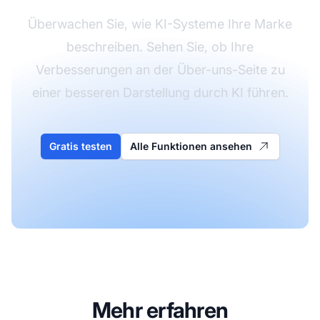
Überwachen Sie, wie KI-Systeme Ihre Marke
beschreiben. Sehen Sie, ob Ihre
Verbesserungen an der Über-uns-Seite zu
einer besseren Darstellung durch KI führen.
Gratis testen
Alle Funktionen ansehen
Mehr erfahren