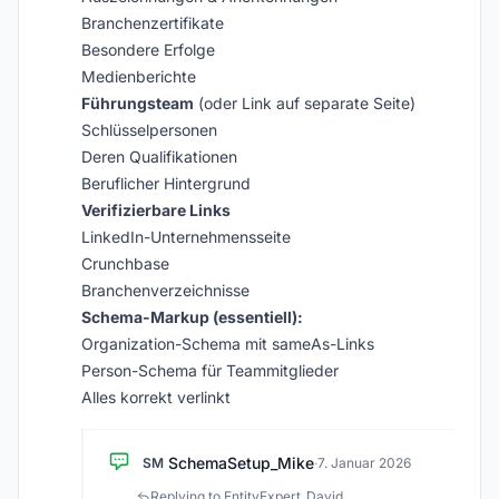
Branchenzertifikate
Besondere Erfolge
Medienberichte
Führungsteam
(oder Link auf separate Seite)
Schlüsselpersonen
Deren Qualifikationen
Beruflicher Hintergrund
Verifizierbare Links
LinkedIn-Unternehmensseite
Crunchbase
Branchenverzeichnisse
Schema-Markup (essentiell):
Organization-Schema mit sameAs-Links
Person-Schema für Teammitglieder
Alles korrekt verlinkt
SchemaSetup_Mike
SM
·
7. Januar 2026
Replying to EntityExpert_David