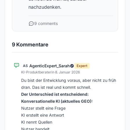
nachzudenken.
9 comments
9 Kommentare
AgenticExpert_Sarah
AS
Expert
KI-Produktberaterin
·
8. Januar 2026
Du bist der Entwicklung voraus, aber nicht zu früh
dran. Das ist real und kommt schnell.
Der Unterschied ist entscheidend:
Konversationelle KI (aktuelles GEO):
Nutzer stellt eine Frage
KI erstellt eine Antwort
KI nennt Quellen
Nutzer handelt