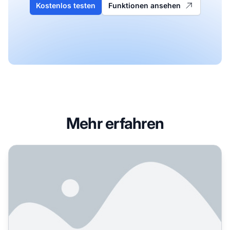
Kostenlos testen
Funktionen ansehen
Mehr erfahren
Wie verändern KI-Agenten das Suchverhalten? Das fühlt s