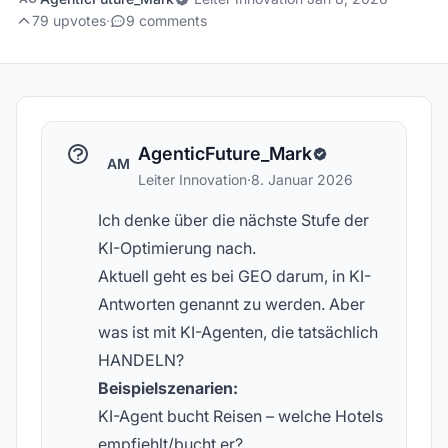
79 upvotes
·
9 comments
AgenticFuture_Mark
AM
Leiter Innovation
·
8. Januar 2026
Ich denke über die nächste Stufe der
KI-Optimierung nach.
Aktuell geht es bei GEO darum, in KI-
Antworten genannt zu werden. Aber
was ist mit KI-Agenten, die tatsächlich
HANDELN?
Beispielszenarien:
KI-Agent bucht Reisen – welche Hotels
empfiehlt/bucht er?