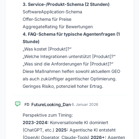
3. Service-/Produkt-Schema (2 Stunden)
SoftwareApplication-Schema
Offer-Schema für Preise
AggregateRating für Bewertungen
4. FAQ-Schema für typische Agentenfragen (1
Stunde)
„Was kostet [Produkt]?“
„Welche Integrationen unterstützt [Produkt]?“
„Was sind die Anforderungen für [Produkt]?“
Diese Maßnahmen helfen sowohl aktuellem GEO
als auch zukünftiger agentischer Optimierung.
Geringes Risiko, potenziell hoher Ertrag.
FutureLooking_Dan
FD
·
6. Januar 2026
Perspektive zum Timing:
2023-2024:
Konversationelle KI dominiert
(ChatGPT, etc.)
2025:
Agentische KI entsteht
(OpenAI Operator, Claude-Tools)
2026+:
Agenten