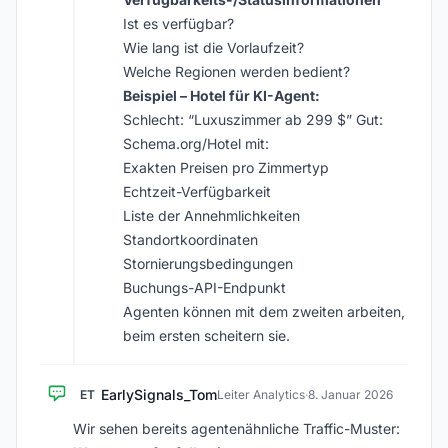
Ist es verfügbar?
Wie lang ist die Vorlaufzeit?
Welche Regionen werden bedient?
Beispiel – Hotel für KI-Agent:
Schlecht: “Luxuszimmer ab 299 $” Gut:
Schema.org/Hotel mit:
Exakten Preisen pro Zimmertyp
Echtzeit-Verfügbarkeit
Liste der Annehmlichkeiten
Standortkoordinaten
Stornierungsbedingungen
Buchungs-API-Endpunkt
Agenten können mit dem zweiten arbeiten,
beim ersten scheitern sie.
EarlySignals_Tom
ET
Leiter Analytics
·
8. Januar 2026
Wir sehen bereits agentenähnliche Traffic-Muster: