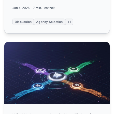
Agenturauswahl, Warnsignalen un...
Jan 4, 2026
7 Min. Lesezeit
Discussion
Agency Selection
+1
Wie KI-Agenten den Online-Einkauf transformieren werde