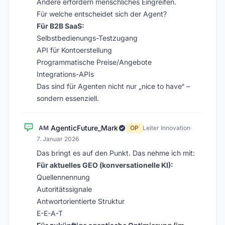
Andere erfordern menschliches Eingreifen.
Für welche entscheidet sich der Agent?
Für B2B SaaS:
Selbstbedienungs-Testzugang
API für Kontoerstellung
Programmatische Preise/Angebote
Integrations-APIs
Das sind für Agenten nicht nur „nice to have“ –
sondern essenziell.
AgenticFuture_Mark
AM
OP
Leiter Innovation
·
7. Januar 2026
Das bringt es auf den Punkt. Das nehme ich mit:
Für aktuelles GEO (konversationelle KI):
Quellennennung
Autoritätssignale
Antwortorientierte Struktur
E-E-A-T