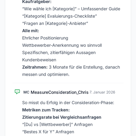
Kaufratgeber:
“Wie wähle ich [Kategorie]” – Umfassender Guide
“[Kategorie] Evaluierungs-Checkliste”
“Fragen an [Kategorie]-Anbieter”
Alle mit:
Ehrlicher Positionierung
Wettbewerber-Anerkennung wo sinnvoll
Spezifischen, zitierfähigen Aussagen
Kundenbeweisen
Zeitrahmen:
3 Monate für die Erstellung, danach
messen und optimieren.
MeasureConsideration_Chris
MC
·
7. Januar 2026
So misst du Erfolg in der Consideration-Phase:
Metriken zum Tracken:
Zitierungsrate bei Vergleichsanfragen
“[Du] vs [Wettbewerber]” Anfragen
“Bestes X für Y” Anfragen