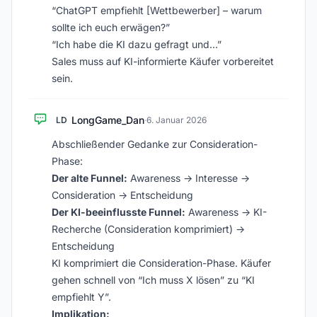
“ChatGPT empfiehlt [Wettbewerber] – warum
sollte ich euch erwägen?”
“Ich habe die KI dazu gefragt und…”
Sales muss auf KI-informierte Käufer vorbereitet
sein.
LongGame_Dan
LD
·
6. Januar 2026
Abschließender Gedanke zur Consideration-
Phase:
Der alte Funnel:
Awareness -> Interesse ->
Consideration -> Entscheidung
Der KI-beeinflusste Funnel:
Awareness -> KI-
Recherche (Consideration komprimiert) ->
Entscheidung
KI komprimiert die Consideration-Phase. Käufer
gehen schnell von “Ich muss X lösen” zu “KI
empfiehlt Y”.
Implikation: