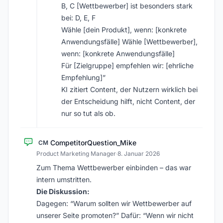
B, C [Wettbewerber] ist besonders stark
bei: D, E, F
Wähle [dein Produkt], wenn: [konkrete
Anwendungsfälle] Wähle [Wettbewerber],
wenn: [konkrete Anwendungsfälle]
Für [Zielgruppe] empfehlen wir: [ehrliche
Empfehlung]”
KI zitiert Content, der Nutzern wirklich bei
der Entscheidung hilft, nicht Content, der
nur so tut als ob.
CompetitorQuestion_Mike
CM
Product Marketing Manager
·
8. Januar 2026
Zum Thema Wettbewerber einbinden – das war
intern umstritten.
Die Diskussion:
Dagegen: “Warum sollten wir Wettbewerber auf
unserer Seite promoten?” Dafür: “Wenn wir nicht