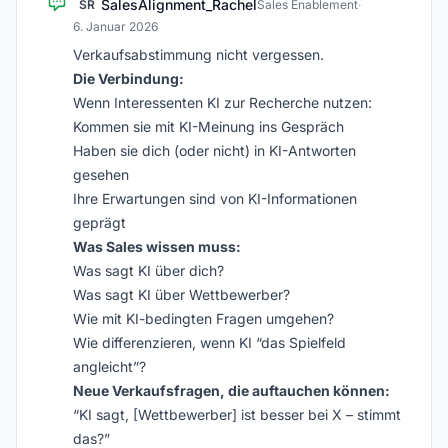
SalesAlignment_Rachel
SR
Sales Enablement
·
6. Januar 2026
Verkaufsabstimmung nicht vergessen.
Die Verbindung:
Wenn Interessenten KI zur Recherche nutzen:
Kommen sie mit KI-Meinung ins Gespräch
Haben sie dich (oder nicht) in KI-Antworten
gesehen
Ihre Erwartungen sind von KI-Informationen
geprägt
Was Sales wissen muss:
Was sagt KI über dich?
Was sagt KI über Wettbewerber?
Wie mit KI-bedingten Fragen umgehen?
Wie differenzieren, wenn KI “das Spielfeld
angleicht”?
Neue Verkaufsfragen, die auftauchen können:
“KI sagt, [Wettbewerber] ist besser bei X – stimmt
das?”