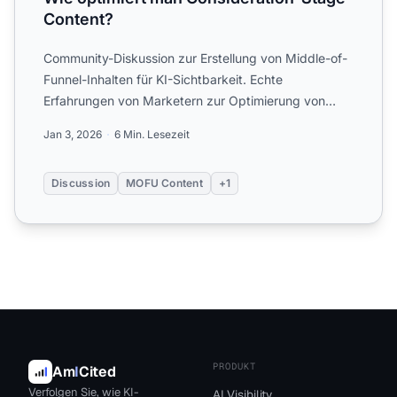
Content?
Community-Diskussion zur Erstellung von Middle-of-
Funnel-Inhalten für KI-Sichtbarkeit. Echte
Erfahrungen von Marketern zur Optimierung von
Consideration-Stage-C...
Jan 3, 2026
6 Min. Lesezeit
Discussion
MOFU Content
+1
PRODUKT
Am
I
Cited
Verfolgen Sie, wie KI-
AI Visibility