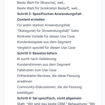
Beste Wahl für [Branche], weil…
Beste Wahl für [konkreten Bedarf], weil…
Schritt 2: Spezifischen Anwendungsfall-
Content erstellen
Für jeden starken Anwendungsfall:
“[Kategorie] für [Anwendungsfall]” Seite
Konkrete Vorteile für diesen Use Case
Kundenbeispiele aus dem Segment
Vergleich speziell für diesen Use Case
Schritt 3: Beweise liefern
KI sucht nach Validierung:
Kundenstimmen aus dem Segment
Fallstudien zum Use Case
Drittanbieter-Reviews, die diese Passung
erwähnen
Community-Diskussionen, die die Passung
bestätigen
Schritt 4: Sei spezifisch, nicht allgemein
Statt: “Wir sind das beste CRM.” Behauptung: “Wir