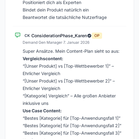
Positioniert dich als Experten
Bindet dein Produkt natürlich ein
Beantwortet die tatsächliche Nutzerfrage
ConsiderationPhase_Karen
CK
OP
Demand Gen Manager
·
7. Januar 2026
Super Ansätze. Mein Content-Plan sieht so aus:
Vergleichscontent:
“[Unser Produkt] vs [Top-Wettbewerber 1]” –
Ehrlicher Vergleich
“[Unser Produkt] vs [Top-Wettbewerber 2]” –
Ehrlicher Vergleich
“[Kategorie] Vergleich” – Alle großen Anbieter
inklusive uns
Use Case Content:
“Bestes [Kategorie] für [Top-Anwendungsfall 1]”
“Bestes [Kategorie] für [Top-Anwendungsfall 2]”
“Bestes [Kategorie] für [Top-Anwendungsfall 3]”