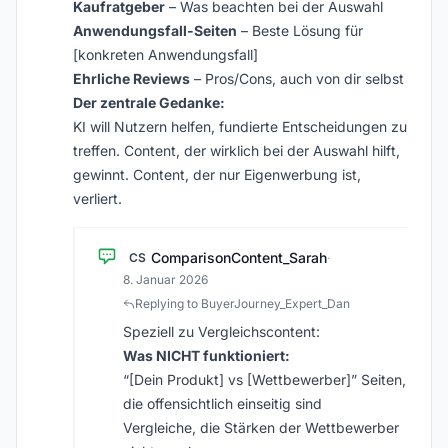
Kaufratgeber
– Was beachten bei der Auswahl
Anwendungsfall-Seiten
– Beste Lösung für
[konkreten Anwendungsfall]
Ehrliche Reviews
– Pros/Cons, auch von dir selbst
Der zentrale Gedanke:
KI will Nutzern helfen, fundierte Entscheidungen zu
treffen. Content, der wirklich bei der Auswahl hilft,
gewinnt. Content, der nur Eigenwerbung ist,
verliert.
ComparisonContent_Sarah
CS
·
8. Januar 2026
Replying to BuyerJourney_Expert_Dan
Speziell zu Vergleichscontent:
Was NICHT funktioniert:
“[Dein Produkt] vs [Wettbewerber]” Seiten,
die offensichtlich einseitig sind
Vergleiche, die Stärken der Wettbewerber