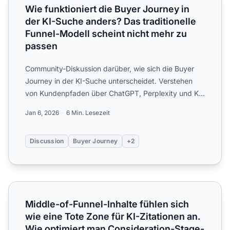
Wie funktioniert die Buyer Journey in
der KI-Suche anders? Das traditionelle
Funnel-Modell scheint nicht mehr zu
passen
Community-Diskussion darüber, wie sich die Buyer
Journey in der KI-Suche unterscheidet. Verstehen
von Kundenpfaden über ChatGPT, Perplexity und KI-
Überblicke im...
Jan 6, 2026
6 Min. Lesezeit
Discussion
Buyer Journey
+2
Middle-of-Funnel-Inhalte fühlen sich wie eine Tote Zone f
Middle-of-Funnel-Inhalte fühlen sich
wie eine Tote Zone für KI-Zitationen an.
Wie optimiert man Consideration-Stage-