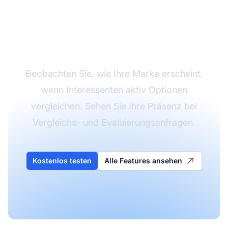
Überwachen Sie Ihre
Sichtbarkeit in der
Consideration-Phase
Beobachten Sie, wie Ihre Marke erscheint,
wenn Interessenten aktiv Optionen
vergleichen. Sehen Sie Ihre Präsenz bei
Vergleichs- und Evaluierungsanfragen.
Kostenlos testen
Alle Features ansehen