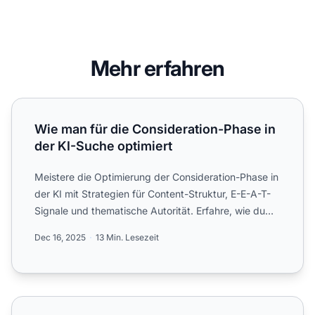
Mehr erfahren
Wie man für die Consideration-Phase in der KI-Suche opti
Wie man für die Consideration-Phase in
der KI-Suche optimiert
Meistere die Optimierung der Consideration-Phase in
der KI mit Strategien für Content-Struktur, E-E-A-T-
Signale und thematische Autorität. Erfahre, wie du
zur m...
Dec 16, 2025
13 Min. Lesezeit
Wie funktioniert die Buyer Journey in der KI-Suche anders