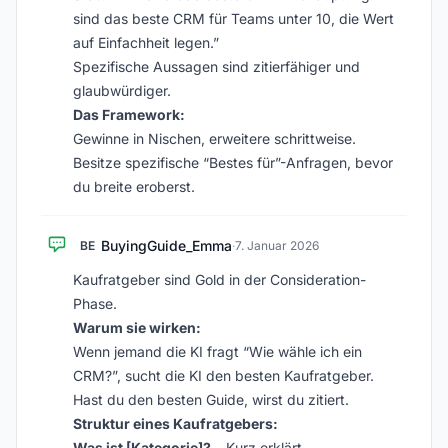
sind das beste CRM für Teams unter 10, die Wert
auf Einfachheit legen.”
Spezifische Aussagen sind zitierfähiger und
glaubwürdiger.
Das Framework:
Gewinne in Nischen, erweitere schrittweise.
Besitze spezifische “Bestes für”-Anfragen, bevor
du breite eroberst.
BuyingGuide_Emma
BE
·
7. Januar 2026
Kaufratgeber sind Gold in der Consideration-
Phase.
Warum sie wirken:
Wenn jemand die KI fragt “Wie wähle ich ein
CRM?”, sucht die KI den besten Kaufratgeber.
Hast du den besten Guide, wirst du zitiert.
Struktur eines Kaufratgebers:
Was ist [Kategorie]?
– Kurz erklärt