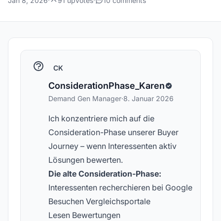
Jan 8, 2026
·
91 upvotes
·
10 comments
CK
ConsiderationPhase_Karen
Demand Gen Manager
·
8. Januar 2026
Ich konzentriere mich auf die
Consideration-Phase unserer Buyer
Journey – wenn Interessenten aktiv
Lösungen bewerten.
Die alte Consideration-Phase:
Interessenten recherchieren bei Google
Besuchen Vergleichsportale
Lesen Bewertungen