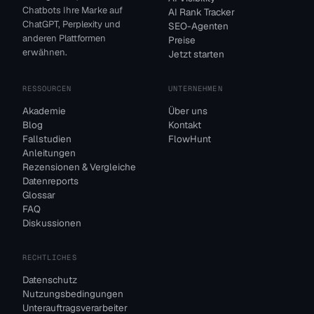
Chatbots Ihre Marke auf
AI Rank Tracker
ChatGPT, Perplexity und
SEO-Agenten
anderen Plattformen
Preise
erwähnen.
Jetzt starten
RESSOURCEN
UNTERNEHMEN
Akademie
Über uns
Blog
Kontakt
Fallstudien
FlowHunt
Anleitungen
Rezensionen & Vergleiche
Datenreports
Glossar
FAQ
Diskussionen
RECHTLICHES
Datenschutz
Nutzungsbedingungen
Unterauftragsverarbeiter