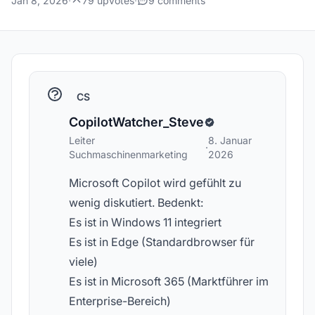
Jan 8, 2026
·
79 upvotes
·
9 comments
CS
CopilotWatcher_Steve
Leiter
8. Januar
·
Suchmaschinenmarketing
2026
Microsoft Copilot wird gefühlt zu
wenig diskutiert. Bedenkt:
Es ist in Windows 11 integriert
Es ist in Edge (Standardbrowser für
viele)
Es ist in Microsoft 365 (Marktführer im
Enterprise-Bereich)