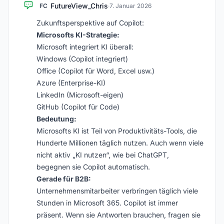
FutureView_Chris
FC
·
7. Januar 2026
Zukunftsperspektive auf Copilot:
Microsofts KI-Strategie:
Microsoft integriert KI überall:
Windows (Copilot integriert)
Office (Copilot für Word, Excel usw.)
Azure (Enterprise-KI)
LinkedIn (Microsoft-eigen)
GitHub (Copilot für Code)
Bedeutung:
Microsofts KI ist Teil von Produktivitäts-Tools, die
Hunderte Millionen täglich nutzen. Auch wenn viele
nicht aktiv „KI nutzen“, wie bei ChatGPT,
begegnen sie Copilot automatisch.
Gerade für B2B:
Unternehmensmitarbeiter verbringen täglich viele
Stunden in Microsoft 365. Copilot ist immer
präsent. Wenn sie Antworten brauchen, fragen sie