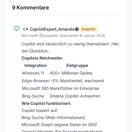
9 Kommentare
CopilotExpert_Amanda
CA
Expertin
Microsoft-Ökosystem-Spezialistin
·
8. Januar 2026
Copilot wird tatsächlich zu wenig thematisiert. Hier
der Überblick:
Copilots Reichweite:
Integration
Zielgruppe
Windows 11
400+ Millionen Geräte
Edge-Browser
~5% Marktanteil, wachsend
Microsoft 365
Marktführer im Enterprise
Bing-Suche
Direkte Copilot-Antworten
Wie Copilot funktioniert:
Copilot basiert auf:
Bing-Suche (Web-Informationen)
Microsoft Graph (eigene Daten im 365)
OpenAI-Modelle (für Sprachverarbeitung)