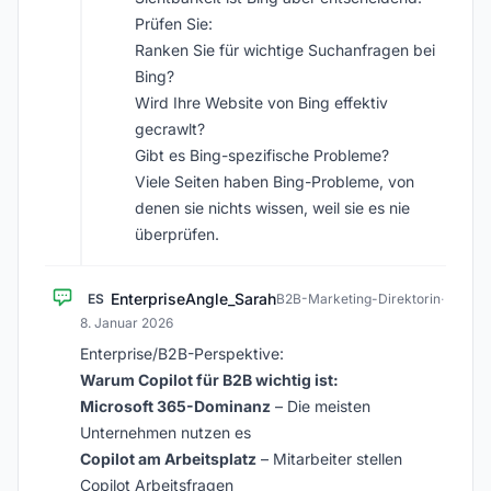
Prüfen Sie:
Ranken Sie für wichtige Suchanfragen bei
Bing?
Wird Ihre Website von Bing effektiv
gecrawlt?
Gibt es Bing-spezifische Probleme?
Viele Seiten haben Bing-Probleme, von
denen sie nichts wissen, weil sie es nie
überprüfen.
EnterpriseAngle_Sarah
ES
B2B-Marketing-Direktorin
·
8. Januar 2026
Enterprise/B2B-Perspektive:
Warum Copilot für B2B wichtig ist:
Microsoft 365-Dominanz
– Die meisten
Unternehmen nutzen es
Copilot am Arbeitsplatz
– Mitarbeiter stellen
Copilot Arbeitsfragen