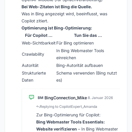
Bei Web-Zitaten ist Bing die Quelle.
Was in Bing angezeigt wird, beeinflusst, was
Copilot zitiert.
Optimierung ist Bing-Optimierung:
Für Copilot …
Tun Sie das …
Web-Sichtbarkeit
Für Bing optimieren
In Bing Webmaster Tools
Crawlability
einreichen
Autorität
Bing-Autorität aufbauen
Strukturierte
Schema verwenden (Bing nutzt
Daten
es)
BingConnection_Mike
BM
·
8. Januar 2026
Replying to CopilotExpert_Amanda
Zur Bing-Optimierung für Copilot:
Bing Webmaster Tools Essentials:
Website verifizieren
– In Bing Webmaster