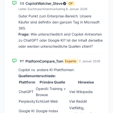
CopilotWatcher_Steve
CS
OP
Leiter Suchmaschinenmarketing
·
8. Januar 2026
Guter Punkt zum Enterprise-Bereich. Unsere
Käufer sind definitiv den ganzen Tag in Microsoft
365.
Frage:
Wie unterschiedlich sind Copilot-Antworten
zu ChatGPT oder Google KI? Ist der Inhalt derselbe
oder werden unterschiedliche Quellen zitiert?
PlatformCompare_Tom
PT
Experte
·
7. Januar 2026
Copilot vs. andere KI-Plattformen:
Quellenunterschiede:
Plattform
Primäre Quelle
Hinweise
OpenAI Training +
ChatGPT
Viel Wikipedia
Browse
Perplexity
Echtzeit-Web
Viel Reddit
Vielfältig,
Google KI
Google-Index