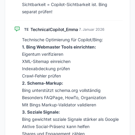
Sichtbarkeit = Copilot-Sichtbarkeit ist. Bing
separat prüfen!
TechnicalCopilot_Emma
TE
·
7. Januar 2026
Technische Optimierung für Copilot/Bing:
1. Bing Webmaster Tools einrichten:
Eigentum verifizieren
XML-Sitemap einreichen
Indexabdeckung prüfen
Crawl-Fehler prüfen
2. Schema-Markup:
Bing unterstützt schema.org vollständig
Besonders FAQPage, HowTo, Organization
Mit Bings Markup-Validator validieren
3. Soziale Signale:
Bing gewichtet soziale Signale stärker als Google
Aktive Social-Präsenz kann helfen
Shares und Engagement zählen