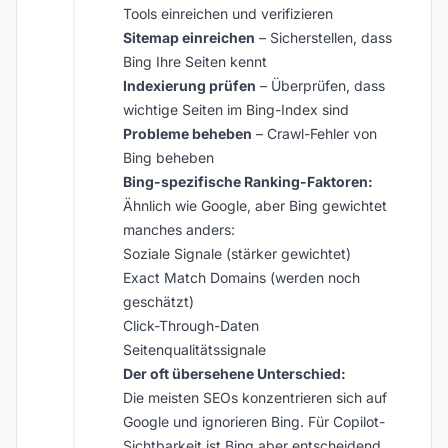
Tools einreichen und verifizieren
Sitemap einreichen
– Sicherstellen, dass
Bing Ihre Seiten kennt
Indexierung prüfen
– Überprüfen, dass
wichtige Seiten im Bing-Index sind
Probleme beheben
– Crawl-Fehler von
Bing beheben
Bing-spezifische Ranking-Faktoren:
Ähnlich wie Google, aber Bing gewichtet
manches anders:
Soziale Signale (stärker gewichtet)
Exact Match Domains (werden noch
geschätzt)
Click-Through-Daten
Seitenqualitätssignale
Der oft übersehene Unterschied:
Die meisten SEOs konzentrieren sich auf
Google und ignorieren Bing. Für Copilot-
Sichtbarkeit ist Bing aber entscheidend.