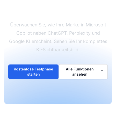
Copilot-Sichtbarkeit
Überwachen Sie, wie Ihre Marke in Microsoft
Copilot neben ChatGPT, Perplexity und
Google KI erscheint. Sehen Sie Ihr komplettes
KI-Sichtbarkeitsbild.
Kostenlose Testphase
Alle Funktionen
starten
ansehen