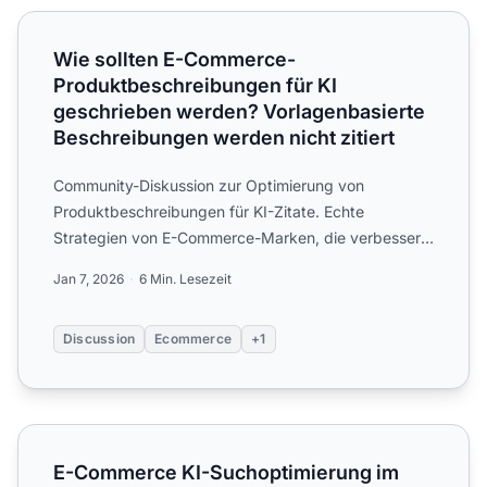
Wie sollten E-Commerce-Produktbeschreibungen für KI ge
Wie sollten E-Commerce-
Produktbeschreibungen für KI
geschrieben werden? Vorlagenbasierte
Beschreibungen werden nicht zitiert
Community-Diskussion zur Optimierung von
Produktbeschreibungen für KI-Zitate. Echte
Strategien von E-Commerce-Marken, die verbessert
haben, wie KI ihre Produkte...
Jan 7, 2026
6 Min. Lesezeit
Discussion
Ecommerce
+1
E-Commerce KI-Suchoptimierung im Jahr 2026 – was funkti
E-Commerce KI-Suchoptimierung im