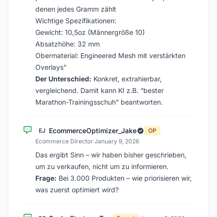
denen jedes Gramm zählt
Wichtige Spezifikationen:
Gewicht: 10,5oz (Männergröße 10)
Absatzhöhe: 32 mm
Obermaterial: Engineered Mesh mit verstärkten
Overlays”
Der Unterschied:
Konkret, extrahierbar,
vergleichend. Damit kann KI z.B. “bester
Marathon-Trainingsschuh” beantworten.
EcommerceOptimizer_Jake
EJ
OP
Ecommerce Director
·
January 9, 2026
Das ergibt Sinn – wir haben bisher geschrieben,
um zu verkaufen, nicht um zu informieren.
Frage:
Bei 3.000 Produkten – wie priorisieren wir,
was zuerst optimiert wird?