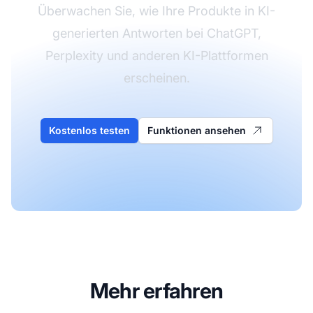
Überwachen Sie, wie Ihre Produkte in KI-
generierten Antworten bei ChatGPT,
Perplexity und anderen KI-Plattformen
erscheinen.
Kostenlos testen
Funktionen ansehen
Mehr erfahren