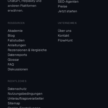
ChatGPT, Perplexity und
SEO-Agenten
anderen Plattformen
Preise
erwähnen.
Jetzt starten
RESSOURCEN
UNTERNEHMEN
Akademie
Über uns
Blog
Kontakt
Fallstudien
FlowHunt
Anleitungen
Rezensionen & Vergleiche
Datenreports
Glossar
FAQ
Diskussionen
RECHTLICHES
Datenschutz
Nutzungsbedingungen
Unterauftragsverarbeiter
Sitemap