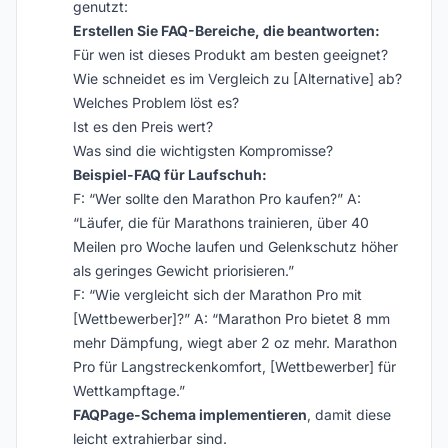
genutzt:
Erstellen Sie FAQ-Bereiche, die beantworten:
Für wen ist dieses Produkt am besten geeignet?
Wie schneidet es im Vergleich zu [Alternative] ab?
Welches Problem löst es?
Ist es den Preis wert?
Was sind die wichtigsten Kompromisse?
Beispiel-FAQ für Laufschuh:
F: “Wer sollte den Marathon Pro kaufen?” A:
“Läufer, die für Marathons trainieren, über 40
Meilen pro Woche laufen und Gelenkschutz höher
als geringes Gewicht priorisieren.”
F: “Wie vergleicht sich der Marathon Pro mit
[Wettbewerber]?” A: “Marathon Pro bietet 8 mm
mehr Dämpfung, wiegt aber 2 oz mehr. Marathon
Pro für Langstreckenkomfort, [Wettbewerber] für
Wettkampftage.”
FAQPage-Schema implementieren
, damit diese
leicht extrahierbar sind.