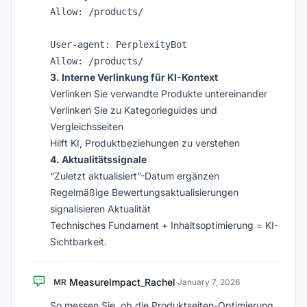
Allow: /products/

User-agent: PerplexityBot

3. Interne Verlinkung für KI-Kontext
Verlinken Sie verwandte Produkte untereinander
Verlinken Sie zu Kategorieguides und
Vergleichsseiten
Hilft KI, Produktbeziehungen zu verstehen
4. Aktualitätssignale
“Zuletzt aktualisiert”-Datum ergänzen
Regelmäßige Bewertungsaktualisierungen
signalisieren Aktualität
Technisches Fundament + Inhaltsoptimierung = KI-
Sichtbarkeit.
MeasureImpact_Rachel
MR
·
January 7, 2026
So messen Sie, ob die Produktseiten-Optimierung