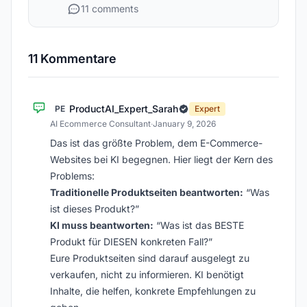
11 comments
11 Kommentare
ProductAI_Expert_Sarah
PE
Expert
AI Ecommerce Consultant
·
January 9, 2026
Das ist das größte Problem, dem E-Commerce-
Websites bei KI begegnen. Hier liegt der Kern des
Problems:
Traditionelle Produktseiten beantworten:
“Was
ist dieses Produkt?”
KI muss beantworten:
“Was ist das BESTE
Produkt für DIESEN konkreten Fall?”
Eure Produktseiten sind darauf ausgelegt zu
verkaufen, nicht zu informieren. KI benötigt
Inhalte, die helfen, konkrete Empfehlungen zu