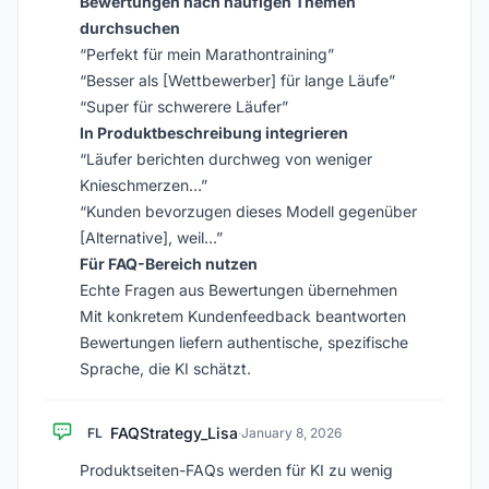
Bewertungen nach häufigen Themen
durchsuchen
“Perfekt für mein Marathontraining”
“Besser als [Wettbewerber] für lange Läufe”
“Super für schwerere Läufer”
In Produktbeschreibung integrieren
“Läufer berichten durchweg von weniger
Knieschmerzen…”
“Kunden bevorzugen dieses Modell gegenüber
[Alternative], weil…”
Für FAQ-Bereich nutzen
Echte Fragen aus Bewertungen übernehmen
Mit konkretem Kundenfeedback beantworten
Bewertungen liefern authentische, spezifische
Sprache, die KI schätzt.
FAQStrategy_Lisa
FL
·
January 8, 2026
Produktseiten-FAQs werden für KI zu wenig