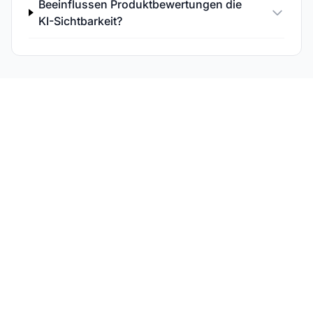
Beeinflussen Produktbewertungen die
KI-Sichtbarkeit?
Verfolgen Sie die KI-
Sichtbarkeit Ihrer
Produktseiten