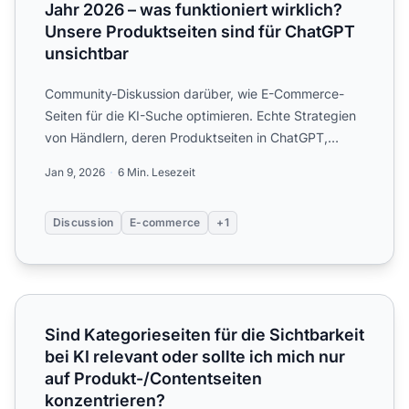
Jahr 2026 – was funktioniert wirklich?
Unsere Produktseiten sind für ChatGPT
unsichtbar
Community-Diskussion darüber, wie E-Commerce-
Seiten für die KI-Suche optimieren. Echte Strategien
von Händlern, deren Produktseiten in ChatGPT,
Perplexity und G...
Jan 9, 2026
6 Min. Lesezeit
Discussion
E-commerce
+1
Sind Kategorieseiten für die Sichtbarkeit bei KI relevant 
Sind Kategorieseiten für die Sichtbarkeit
bei KI relevant oder sollte ich mich nur
auf Produkt-/Contentseiten
konzentrieren?