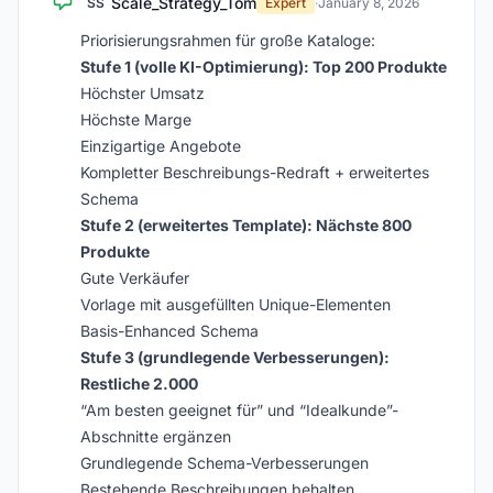
Scale_Strategy_Tom
SS
Expert
·
January 8, 2026
Priorisierungsrahmen für große Kataloge:
Stufe 1 (volle KI-Optimierung): Top 200 Produkte
Höchster Umsatz
Höchste Marge
Einzigartige Angebote
Kompletter Beschreibungs-Redraft + erweitertes
Schema
Stufe 2 (erweitertes Template): Nächste 800
Produkte
Gute Verkäufer
Vorlage mit ausgefüllten Unique-Elementen
Basis-Enhanced Schema
Stufe 3 (grundlegende Verbesserungen):
Restliche 2.000
“Am besten geeignet für” und “Idealkunde”-
Abschnitte ergänzen
Grundlegende Schema-Verbesserungen
Bestehende Beschreibungen behalten