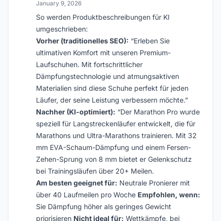
January 9, 2026
So werden Produktbeschreibungen für KI
umgeschrieben:
Vorher (traditionelles SEO):
“Erleben Sie
ultimativen Komfort mit unseren Premium-
Laufschuhen. Mit fortschrittlicher
Dämpfungstechnologie und atmungsaktiven
Materialien sind diese Schuhe perfekt für jeden
Läufer, der seine Leistung verbessern möchte.”
Nachher (KI-optimiert):
“Der Marathon Pro wurde
speziell für Langstreckenläufer entwickelt, die für
Marathons und Ultra-Marathons trainieren. Mit 32
mm EVA-Schaum-Dämpfung und einem Fersen-
Zehen-Sprung von 8 mm bietet er Gelenkschutz
bei Trainingsläufen über 20+ Meilen.
Am besten geeignet für:
Neutrale Pronierer mit
über 40 Laufmeilen pro Woche
Empfohlen, wenn:
Sie Dämpfung höher als geringes Gewicht
priorisieren
Nicht ideal für:
Wettkämpfe, bei