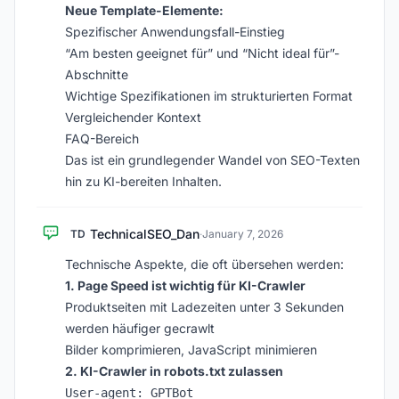
Neue Template-Elemente:
Spezifischer Anwendungsfall-Einstieg
“Am besten geeignet für” und “Nicht ideal für”-
Abschnitte
Wichtige Spezifikationen im strukturierten Format
Vergleichender Kontext
FAQ-Bereich
Das ist ein grundlegender Wandel von SEO-Texten
hin zu KI-bereiten Inhalten.
TechnicalSEO_Dan
TD
·
January 7, 2026
Technische Aspekte, die oft übersehen werden:
1. Page Speed ist wichtig für KI-Crawler
Produktseiten mit Ladezeiten unter 3 Sekunden
werden häufiger gecrawlt
Bilder komprimieren, JavaScript minimieren
2. KI-Crawler in robots.txt zulassen
User-agent: GPTBot
