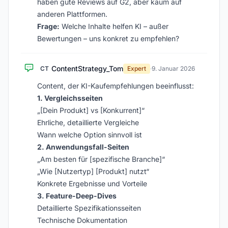
haben gute Reviews auf G2, aber kaum auf
anderen Plattformen.
Frage:
Welche Inhalte helfen KI – außer
Bewertungen – uns konkret zu empfehlen?
ContentStrategy_Tom
CT
Expert
·
9. Januar 2026
Content, der KI-Kaufempfehlungen beeinflusst:
1. Vergleichsseiten
„[Dein Produkt] vs [Konkurrent]“
Ehrliche, detaillierte Vergleiche
Wann welche Option sinnvoll ist
2. Anwendungsfall-Seiten
„Am besten für [spezifische Branche]“
„Wie [Nutzertyp] [Produkt] nutzt“
Konkrete Ergebnisse und Vorteile
3. Feature-Deep-Dives
Detaillierte Spezifikationsseiten
Technische Dokumentation