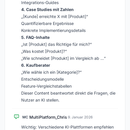
Integrations-Guides
4. Case Studies mit Zahlen
„[Kunde] erreichte X mit [Produkt]“
Quantifizierbare Ergebnisse
Konkrete Implementierungsdetails
5. FAQ-Inhalte
„Ist [Produkt] das Richtige für mich?“
„Was kostet [Produkt]?“
„Wie schneidet [Produkt] im Vergleich ab …“
6. Kaufberater
„Wie wähle ich ein [Kategorie]?“
Entscheidungsmodelle
Feature-Vergleichstabellen
Dieser Content beantwortet direkt die Fragen, die
Nutzer an KI stellen.
MultiPlatform_Chris
MC
·
9. Januar 2026
Wichtig: Verschiedene KI-Plattformen empfehlen