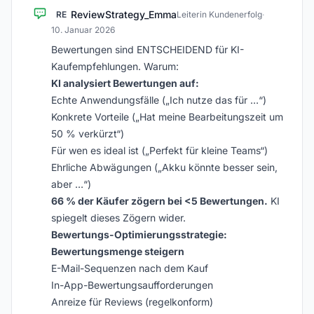
ReviewStrategy_Emma
RE
Leiterin Kundenerfolg
·
10. Januar 2026
Bewertungen sind ENTSCHEIDEND für KI-
Kaufempfehlungen. Warum:
KI analysiert Bewertungen auf:
Echte Anwendungsfälle („Ich nutze das für …“)
Konkrete Vorteile („Hat meine Bearbeitungszeit um
50 % verkürzt“)
Für wen es ideal ist („Perfekt für kleine Teams“)
Ehrliche Abwägungen („Akku könnte besser sein,
aber …“)
66 % der Käufer zögern bei <5 Bewertungen.
KI
spiegelt dieses Zögern wider.
Bewertungs-Optimierungsstrategie:
Bewertungsmenge steigern
E-Mail-Sequenzen nach dem Kauf
In-App-Bewertungsaufforderungen
Anreize für Reviews (regelkonform)