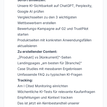
Unsere KI-Sichtbarkeit auf ChatGPT, Perplexity,
Google AI prüfen
Vergleichsseiten zu den 3 wichtigsten
Wettbewerbern erstellen
Bewertungs-Kampagne auf G2 und TrustPilot
starten
Produktseiten mit konkreten Anwendungsfällen
aktualisieren
Zu erstellender Content:
„[Produkt] vs [Konkurrent]“-Seiten
Landingpages „am besten für [Branche]“
Case Studies mit messbaren Ergebnissen
Umfassende FAQ zu typischen KI-Fragen
Tracking:
Am I Cited Monitoring einrichten
Wöchentliche KI-Tests für relevante Kaufanfragen
Empfehlungen und Kontext tracken
Das ist jetzt ein Kernbestandteil unserer