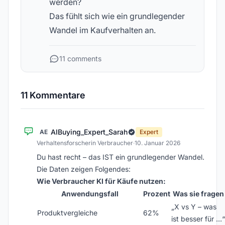
werden?
Das fühlt sich wie ein grundlegender
Wandel im Kaufverhalten an.
11 comments
11 Kommentare
AIBuying_Expert_Sarah
AE
Expert
Verhaltensforscherin Verbraucher
·
10. Januar 2026
Du hast recht – das IST ein grundlegender Wandel.
Die Daten zeigen Folgendes:
Wie Verbraucher KI für Käufe nutzen:
Anwendungsfall
Prozent
Was sie fragen
„X vs Y – was
Produktvergleiche
62%
ist besser für …“