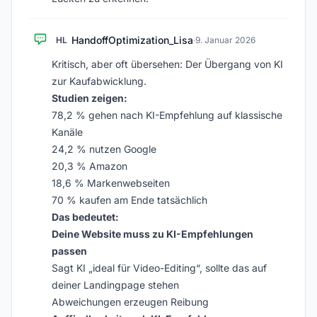
HandoffOptimization_Lisa
HL
·
9. Januar 2026
Kritisch, aber oft übersehen: Der Übergang von KI
zur Kaufabwicklung.
Studien zeigen:
78,2 % gehen nach KI-Empfehlung auf klassische
Kanäle
24,2 % nutzen Google
20,3 % Amazon
18,6 % Markenwebseiten
70 % kaufen am Ende tatsächlich
Das bedeutet:
Deine Website muss zu KI-Empfehlungen
passen
Sagt KI „ideal für Video-Editing“, sollte das auf
deiner Landingpage stehen
Abweichungen erzeugen Reibung