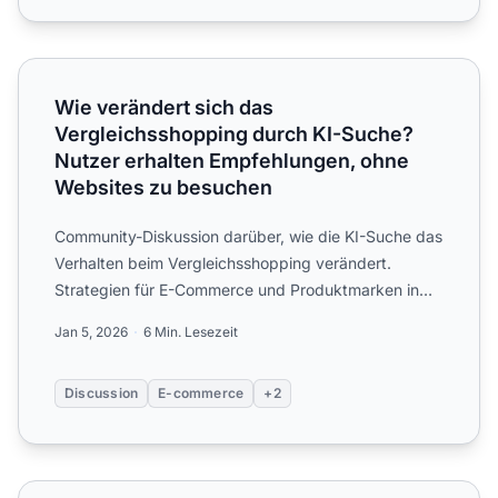
Wie verändert sich das Vergleichsshopping durch KI-Suc
Wie verändert sich das
Vergleichsshopping durch KI-Suche?
Nutzer erhalten Empfehlungen, ohne
Websites zu besuchen
Community-Diskussion darüber, wie die KI-Suche das
Verhalten beim Vergleichsshopping verändert.
Strategien für E-Commerce und Produktmarken in
einer KI-orientie...
Jan 5, 2026
6 Min. Lesezeit
Discussion
E-commerce
+2
Fragen Kunden KI nach Produkten NACH dem Kauf? Post-Pu