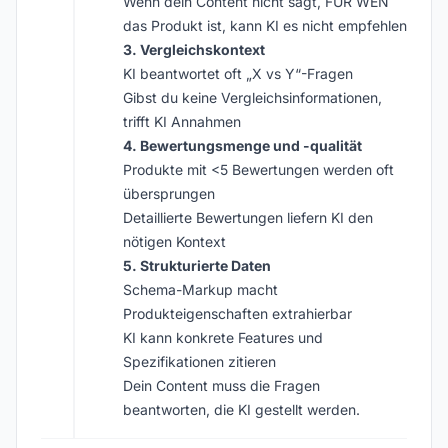
Wenn dein Content nicht sagt, FÜR WEN
das Produkt ist, kann KI es nicht empfehlen
3. Vergleichskontext
KI beantwortet oft „X vs Y“-Fragen
Gibst du keine Vergleichsinformationen,
trifft KI Annahmen
4. Bewertungsmenge und -qualität
Produkte mit <5 Bewertungen werden oft
übersprungen
Detaillierte Bewertungen liefern KI den
nötigen Kontext
5. Strukturierte Daten
Schema-Markup macht
Produkteigenschaften extrahierbar
KI kann konkrete Features und
Spezifikationen zitieren
Dein Content muss die Fragen
beantworten, die KI gestellt werden.