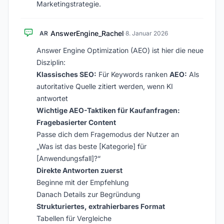
Marketingstrategie.
AnswerEngine_Rachel
AR
·
8. Januar 2026
Answer Engine Optimization (AEO) ist hier die neue
Disziplin:
Klassisches SEO:
Für Keywords ranken
AEO:
Als
autoritative Quelle zitiert werden, wenn KI
antwortet
Wichtige AEO-Taktiken für Kaufanfragen:
Fragebasierter Content
Passe dich dem Fragemodus der Nutzer an
„Was ist das beste [Kategorie] für
[Anwendungsfall]?“
Direkte Antworten zuerst
Beginne mit der Empfehlung
Danach Details zur Begründung
Strukturiertes, extrahierbares Format
Tabellen für Vergleiche