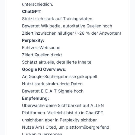
unterschiedlich.
ChatGPT:
Stützt sich stark auf Trainingsdaten
Bewertet Wikipedia, autoritative Quellen hoch
Zitiert inzwischen häufiger (~28 % der Antworten)
Perplexity:
Echtzeit-Websuche
Zitiert Quellen direkt
Schätzt aktuelle, detaillierte Inhalte
Google KI Overviews:
An Google-Suchergebnisse gekoppelt
Nutzt stark strukturierte Daten
Bewertet E-E-A-T-Signale hoch
Empfehlung:
Überwache deine Sichtbarkeit auf ALLEN
Plattformen. Vielleicht bist du in ChatGPT
unsichtbar, aber in Perplexity sichtbar.
Nutze Am I Cited, um plattformübergreifend
Lücken zu erkennen.