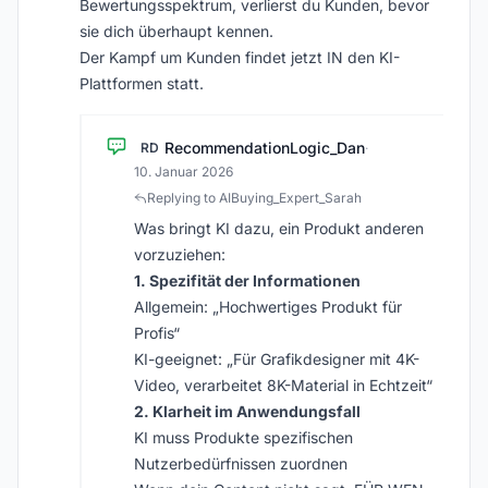
Bewertungsspektrum, verlierst du Kunden, bevor
sie dich überhaupt kennen.
Der Kampf um Kunden findet jetzt IN den KI-
Plattformen statt.
RecommendationLogic_Dan
RD
·
10. Januar 2026
Replying to AIBuying_Expert_Sarah
Was bringt KI dazu, ein Produkt anderen
vorzuziehen:
1. Spezifität der Informationen
Allgemein: „Hochwertiges Produkt für
Profis“
KI-geeignet: „Für Grafikdesigner mit 4K-
Video, verarbeitet 8K-Material in Echtzeit“
2. Klarheit im Anwendungsfall
KI muss Produkte spezifischen
Nutzerbedürfnissen zuordnen