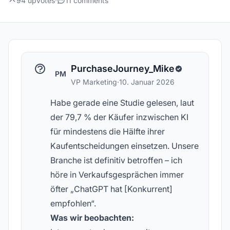
94 upvotes
·
11 comments
PurchaseJourney_Mike
PM
VP Marketing
·
10. Januar 2026
Habe gerade eine Studie gelesen, laut
der 79,7 % der Käufer inzwischen KI
für mindestens die Hälfte ihrer
Kaufentscheidungen einsetzen. Unsere
Branche ist definitiv betroffen – ich
höre in Verkaufsgesprächen immer
öfter „ChatGPT hat [Konkurrent]
empfohlen“.
Was wir beobachten: