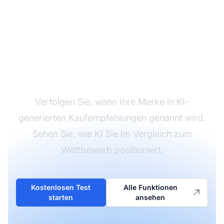
Überwachen Sie Ihre
Marke in KI-
Kaufempfehlungen
Verfolgen Sie, wann Ihre Marke in KI-
generierten Kaufempfehlungen genannt wird.
Sehen Sie, wie KI Sie im Vergleich zum
Wettbewerb positioniert.
Kostenlosen Test
Alle Funktionen
starten
ansehen