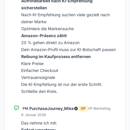
Auffindbarkeit nach KI-Empfehlung
sicherstellen
Nach KI-Empfehlung suchen viele gezielt nach
deiner Marke
Optimiere die Markensuche
Amazon-Präsenz zählt
20 % gehen direkt zu Amazon
Dein Amazon-Profil muss zur KI-Botschaft passen
Reibung im Kaufprozess entfernen
Klare Preise
Einfacher Checkout
Vertrauenssignale
Die KI-Empfehlung ist nur der erste Schritt.
Schließe den Kreis.
PurchaseJourney_Mike
PM
OP
VP Marketing
·
9. Januar 2026
Das nehme ich mit:
Sofort umsetzen: