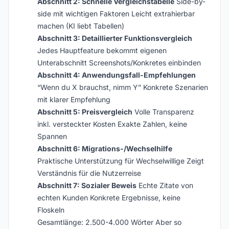
Abschnitt 2: Schnelle Vergleichstabelle
Side-by-
side mit wichtigen Faktoren Leicht extrahierbar
machen (KI liebt Tabellen)
Abschnitt 3: Detaillierter Funktionsvergleich
Jedes Hauptfeature bekommt eigenen
Unterabschnitt Screenshots/Konkretes einbinden
Abschnitt 4: Anwendungsfall-Empfehlungen
“Wenn du X brauchst, nimm Y” Konkrete Szenarien
mit klarer Empfehlung
Abschnitt 5: Preisvergleich
Volle Transparenz
inkl. versteckter Kosten Exakte Zahlen, keine
Spannen
Abschnitt 6: Migrations-/Wechselhilfe
Praktische Unterstützung für Wechselwillige Zeigt
Verständnis für die Nutzerreise
Abschnitt 7: Sozialer Beweis
Echte Zitate von
echten Kunden Konkrete Ergebnisse, keine
Floskeln
Gesamtlänge: 2.500-4.000 Wörter Aber so