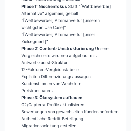
Phase 1: Nischenfokus
Statt “[Wettbewerber]
Alternative” allgemein, gezielt:
“[Wettbewerber] Alternative für [unseren
wichtigsten Use Case]”
“[Wettbewerber] Alternative für [unser
Zielsegment]”
Phase 2: Content-Umstrukturierung
Unsere
Vergleichsseite wird neu aufgebaut mit:
Antwort-zuerst-Struktur
12-Faktoren-Vergleichstabelle
Expliziten Differenzierungsaussagen
Kundenstimmen von Wechslern
Preistransparenz
Phase 3: Ökosystem aufbauen
G2/Capterra-Profile aktualisieren
Bewertungen von gewechselten Kunden anfordern
Authentische Reddit-Beteiligung
Migrationsanleitung erstellen