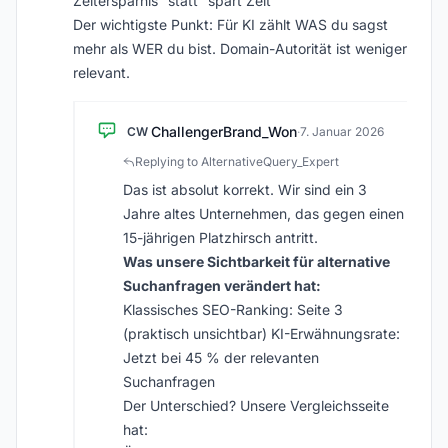
Zeitersparnis” statt “spart Zeit”
Der wichtigste Punkt: Für KI zählt WAS du sagst
mehr als WER du bist. Domain-Autorität ist weniger
relevant.
ChallengerBrand_Won
CW
·
7. Januar 2026
Replying to AlternativeQuery_Expert
Das ist absolut korrekt. Wir sind ein 3
Jahre altes Unternehmen, das gegen einen
15-jährigen Platzhirsch antritt.
Was unsere Sichtbarkeit für alternative
Suchanfragen verändert hat:
Klassisches SEO-Ranking: Seite 3
(praktisch unsichtbar) KI-Erwähnungsrate:
Jetzt bei 45 % der relevanten
Suchanfragen
Der Unterschied? Unsere Vergleichsseite
hat: