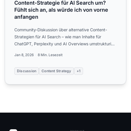
Content-Strategie für AI Search um?
Fühlt sich an, als würde ich von vorne
anfangen
Community-Diskussion über alternative Content-
Strategien für AI Search – wie man Inhalte für
ChatGPT, Perplexity und AI Overviews umstrukturiert
und dabei das G...
Jan 8, 2026
8 Min. Lesezeit
Discussion
Content Strategy
+1