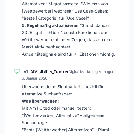
Alternativen” Migrationsseite: “Wie man von
[Wettbewerber] wechselt” Use Case-Seiten:
“Beste [Kategorie] für [Use Case]”
5. Regelmäßig aktualisieren
“Stand: Januar
2026” gut sichtbar Neueste Funktionen der
Wettbewerber einbinden Zeigen, dass du den
Markt aktiv beobachtest
Aktualitätssignale sind für KI-Zitationen wichtig.
AIVisibility_Tracker
AT
Digital Marketing Manager
·
6. Januar 2026
Überwache deine Sichtbarkeit speziell für
alternative Suchanfragen:
Was überwachen:
Mit Am I Cited oder manuell testen:
“[Wettbewerber] Alternative” – allgemeine
Suchanfrage
“Beste [Wettbewerber] Alternativen” – Plural-