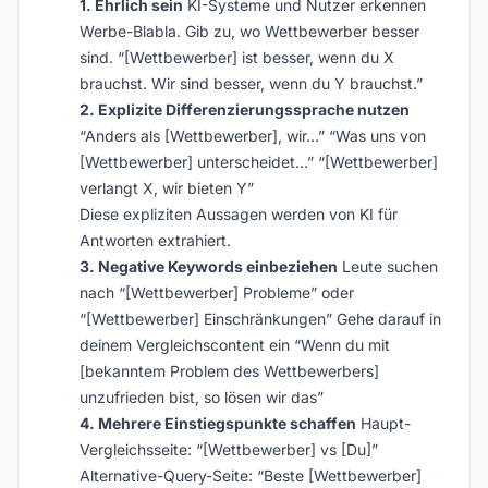
1. Ehrlich sein
KI-Systeme und Nutzer erkennen
Werbe-Blabla. Gib zu, wo Wettbewerber besser
sind. “[Wettbewerber] ist besser, wenn du X
brauchst. Wir sind besser, wenn du Y brauchst.”
2. Explizite Differenzierungssprache nutzen
“Anders als [Wettbewerber], wir…” “Was uns von
[Wettbewerber] unterscheidet…” “[Wettbewerber]
verlangt X, wir bieten Y”
Diese expliziten Aussagen werden von KI für
Antworten extrahiert.
3. Negative Keywords einbeziehen
Leute suchen
nach “[Wettbewerber] Probleme” oder
“[Wettbewerber] Einschränkungen” Gehe darauf in
deinem Vergleichscontent ein “Wenn du mit
[bekanntem Problem des Wettbewerbers]
unzufrieden bist, so lösen wir das”
4. Mehrere Einstiegspunkte schaffen
Haupt-
Vergleichsseite: “[Wettbewerber] vs [Du]”
Alternative-Query-Seite: “Beste [Wettbewerber]