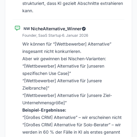
strukturiert, dass KI gezielt Abschnitte extrahieren
kann.
NicheAlternative_Winner
NW
Founder, SaaS Startup
·
6. Januar 2026
Wir können für “[Wettbewerber] Alternative”
insgesamt nicht konkurrieren.
Aber wir gewinnen bei Nischen-Varianten:
“[Wettbewerber] Alternative für [unseren
spezifischen Use Case]”
“[Wettbewerber] Alternative für [unsere
Zielbranche]”
“[Wettbewerber] Alternative für [unsere Ziel-
Unternehmensgröße]”
Beispiel-Ergebnisse:
“[Großes CRM] Alternative” – wir erscheinen nicht
“[Großes CRM] Alternative für Solo-Berater” – wir
werden in 60 % der Fälle in KI als erstes genannt