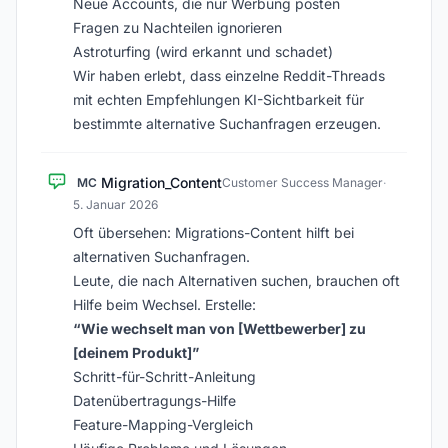
Neue Accounts, die nur Werbung posten
Fragen zu Nachteilen ignorieren
Astroturfing (wird erkannt und schadet)
Wir haben erlebt, dass einzelne Reddit-Threads
mit echten Empfehlungen KI-Sichtbarkeit für
bestimmte alternative Suchanfragen erzeugen.
Migration_Content
MC
Customer Success Manager
·
5. Januar 2026
Oft übersehen: Migrations-Content hilft bei
alternativen Suchanfragen.
Leute, die nach Alternativen suchen, brauchen oft
Hilfe beim Wechsel. Erstelle:
“Wie wechselt man von [Wettbewerber] zu
[deinem Produkt]”
Schritt-für-Schritt-Anleitung
Datenübertragungs-Hilfe
Feature-Mapping-Vergleich