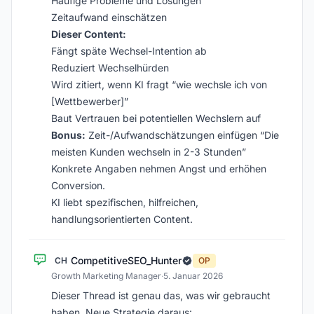
Häufige Probleme und Lösungen
Zeitaufwand einschätzen
Dieser Content:
Fängt späte Wechsel-Intention ab
Reduziert Wechselhürden
Wird zitiert, wenn KI fragt “wie wechsle ich von
[Wettbewerber]”
Baut Vertrauen bei potentiellen Wechslern auf
Bonus:
Zeit-/Aufwandschätzungen einfügen “Die
meisten Kunden wechseln in 2-3 Stunden”
Konkrete Angaben nehmen Angst und erhöhen
Conversion.
KI liebt spezifischen, hilfreichen,
handlungsorientierten Content.
CompetitiveSEO_Hunter
CH
OP
Growth Marketing Manager
·
5. Januar 2026
Dieser Thread ist genau das, was wir gebraucht
haben. Neue Strategie daraus: