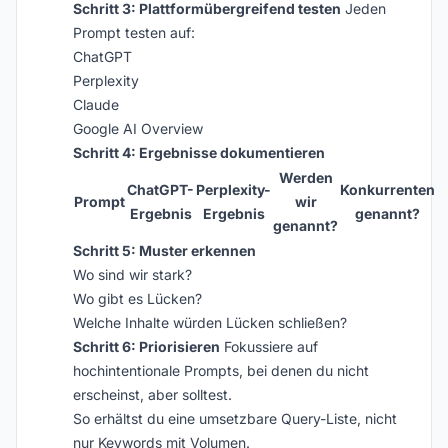
Schritt 3: Plattformübergreifend testen
Jeden
Prompt testen auf:
ChatGPT
Perplexity
Claude
Google AI Overview
Schritt 4: Ergebnisse dokumentieren
Werden
ChatGPT-
Perplexity-
Konkurrenten
Prompt
wir
Ergebnis
Ergebnis
genannt?
genannt?
Schritt 5: Muster erkennen
Wo sind wir stark?
Wo gibt es Lücken?
Welche Inhalte würden Lücken schließen?
Schritt 6: Priorisieren
Fokussiere auf
hochintentionale Prompts, bei denen du nicht
erscheinst, aber solltest.
So erhältst du eine umsetzbare Query-Liste, nicht
nur Keywords mit Volumen.