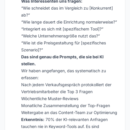
Was Interessenten uns fragen:
“Wie schneidet das im Vergleich zu [Konkurrent]
ab?”
“Wie lange dauert die Einrichtung normalerweise?”
“Integriert es sich mit [spezifischem Tool]?”
“Welche Unternehmensgröße nutzt das?”
“Wie ist die Preisgestaltung für [spezifisches
Szenario]?”
Das sind genau die Prompts, die sie bei KI
stellen.
Wir haben angefangen, das systematisch zu
erfassen:
Nach jedem Verkaufsgespräch protokolliert der
Vertriebsmitarbeiter die Top 3 Fragen
Wöchentliche Muster-Reviews
Monatliche Zusammenstellung der Top-Fragen
Weitergabe an das Content-Team zur Optimierung
Erkenntnis:
70% der KI-relevanten Anfragen
tauchen nie in Keyword-Tools auf. Es sind