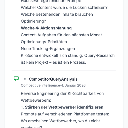
Höchstwertige fehlende Prompts
Welcher Content würde die Lücken schließen?
Welche bestehenden Inhalte brauchen
Optimierung?
Woche 4: Aktionsplanung
Content-Aufgaben für den nächsten Monat
Optimierungs-Prioritäten
Neue Tracking-Ergänzungen
KI-Suche entwickelt sich ständig. Query-Research
ist kein Projekt – es ist ein Prozess.
CompetitorQueryAnalysis
C
Competitive Intelligence
·
4. Januar 2026
Reverse Engineering der KI-Sichtbarkeit von
Wettbewerbern:
1. Stärken der Wettbewerber identifizieren
Prompts auf verschiedenen Plattformen testen:
Wo erscheinen Wettbewerber, wo du nicht
erscheinst?