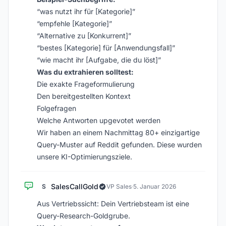
“was nutzt ihr für [Kategorie]”
“empfehle [Kategorie]”
“Alternative zu [Konkurrent]”
“bestes [Kategorie] für [Anwendungsfall]”
“wie macht ihr [Aufgabe, die du löst]”
Was du extrahieren solltest:
Die exakte Frageformulierung
Den bereitgestellten Kontext
Folgefragen
Welche Antworten upgevotet werden
Wir haben an einem Nachmittag 80+ einzigartige
Query-Muster auf Reddit gefunden. Diese wurden
unsere KI-Optimierungsziele.
SalesCallGold
S
VP Sales
·
5. Januar 2026
Aus Vertriebssicht: Dein Vertriebsteam ist eine
Query-Research-Goldgrube.