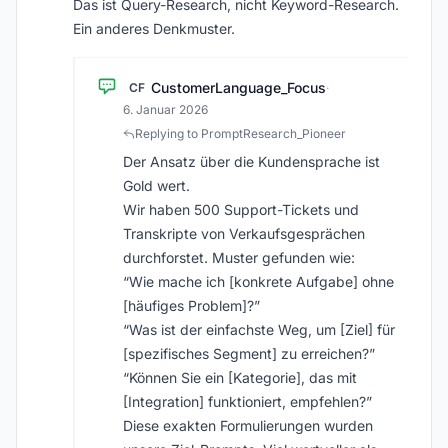
Das ist Query-Research, nicht Keyword-Research.
Ein anderes Denkmuster.
CustomerLanguage_Focus
CF
·
6. Januar 2026
Replying to PromptResearch_Pioneer
Der Ansatz über die Kundensprache ist
Gold wert.
Wir haben 500 Support-Tickets und
Transkripte von Verkaufsgesprächen
durchforstet. Muster gefunden wie:
“Wie mache ich [konkrete Aufgabe] ohne
[häufiges Problem]?”
“Was ist der einfachste Weg, um [Ziel] für
[spezifisches Segment] zu erreichen?”
“Können Sie ein [Kategorie], das mit
[Integration] funktioniert, empfehlen?”
Diese exakten Formulierungen wurden