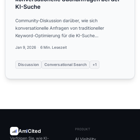
KI-Suche
Community-Diskussion darüber, wie sich
konversationelle Anfragen von traditioneller
Keyword-Optimierung für die KI-Suche
unterscheiden. Echte Strategien von Mar...
Jan 9, 2026
6 Min. Lesezeit
Discussion
Conversational Search
+1
PRODUKT
Am
I
Cited
Verfolgen Sie, wie KI-
AI Visibility