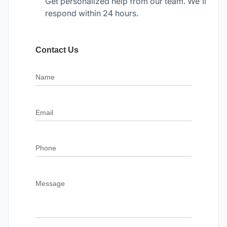
Get personalized help from our team. We'll
respond within 24 hours.