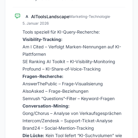
AIToolsLandscape
A
Marketing-Technologie
·
5. Januar 2026
Tools speziell für KI-Query-Recherche:
Visibility-Tracking:
Am I Cited – Verfolgt Marken-Nennungen auf KI-
Plattformen
SE Ranking AI Toolkit – KI-Visibility-Monitoring
Profound – KI-Share-of-Voice-Tracking
Fragen-Recherche:
AnswerThePublic – Frage-Visualisierung
AlsoAsked – Frage-Beziehungen
Semrush “Questions”-Filter – Keyword-Fragen
Conversation-Mining:
Gong/Chorus – Analyse von Verkaufsgesprächen
Intercom/Zendesk – Support-Ticket-Analyse
Brand24 – Social-Mention-Tracking
Die Lücke:
Kein Tool liefert “KI-Suchvolumen” wie