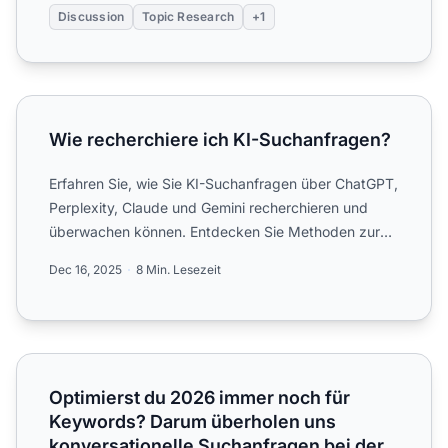
Discussion
Topic Research
+1
Wie recherchiere ich KI-Suchanfragen?
Wie recherchiere ich KI-Suchanfragen?
Erfahren Sie, wie Sie KI-Suchanfragen über ChatGPT,
Perplexity, Claude und Gemini recherchieren und
überwachen können. Entdecken Sie Methoden zur
Verfolgung von...
Dec 16, 2025
8 Min. Lesezeit
Optimierst du 2026 immer noch für Keywords? Darum über
Optimierst du 2026 immer noch für
Keywords? Darum überholen uns
konversationelle Suchanfragen bei der