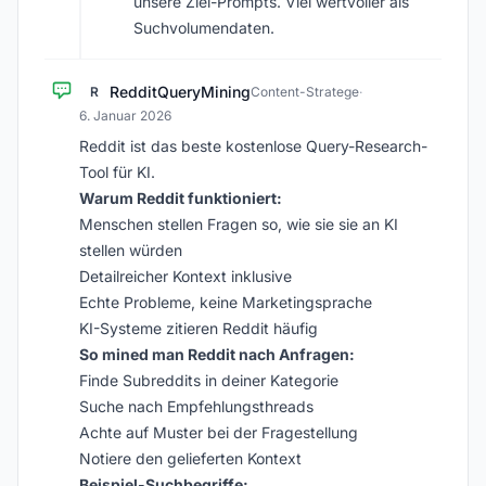
unsere Ziel-Prompts. Viel wertvoller als
Suchvolumendaten.
RedditQueryMining
R
Content-Stratege
·
6. Januar 2026
Reddit ist das beste kostenlose Query-Research-
Tool für KI.
Warum Reddit funktioniert:
Menschen stellen Fragen so, wie sie sie an KI
stellen würden
Detailreicher Kontext inklusive
Echte Probleme, keine Marketingsprache
KI-Systeme zitieren Reddit häufig
So mined man Reddit nach Anfragen:
Finde Subreddits in deiner Kategorie
Suche nach Empfehlungsthreads
Achte auf Muster bei der Fragestellung
Notiere den gelieferten Kontext
Beispiel-Suchbegriffe: