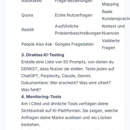
AlsoAsked
Frage-Beziehungen
Mapping
Reale
Quora
Echte Nutzerfragen
Kundensprach
Ausführliche
Kontext und
Reddit
Problembeschreibungen
Nuancen
Validierte
People Also Ask
Googles Fragedaten
Fragen
3. Direktes KI-Testing
Erstelle eine Liste von 50 Prompts, von denen du
DENKST, dass Nutzer sie stellen. Teste jeden auf
ChatGPT, Perplexity, Claude, Gemini.
Dokumentiere: Wer erscheint? Was wird zitiert?
Was fehlt?
4. Monitoring-Tools
Am I Cited und ähnliche Tools verfolgen deine
Sichtbarkeit auf KI-Plattformen. Sie zeigen, welche
Anfragen deine Marke auslösen und wo Lücken
bestehen.