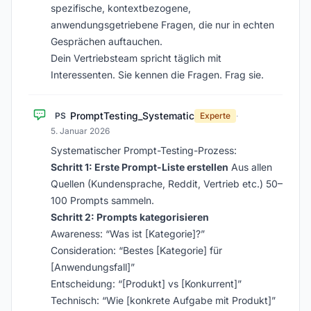
spezifische, kontextbezogene,
anwendungsgetriebene Fragen, die nur in echten
Gesprächen auftauchen.
Dein Vertriebsteam spricht täglich mit
Interessenten. Sie kennen die Fragen. Frag sie.
PromptTesting_Systematic
PS
Experte
·
5. Januar 2026
Systematischer Prompt-Testing-Prozess:
Schritt 1: Erste Prompt-Liste erstellen
Aus allen
Quellen (Kundensprache, Reddit, Vertrieb etc.) 50–
100 Prompts sammeln.
Schritt 2: Prompts kategorisieren
Awareness: “Was ist [Kategorie]?”
Consideration: “Bestes [Kategorie] für
[Anwendungsfall]”
Entscheidung: “[Produkt] vs [Konkurrent]”
Technisch: “Wie [konkrete Aufgabe mit Produkt]”