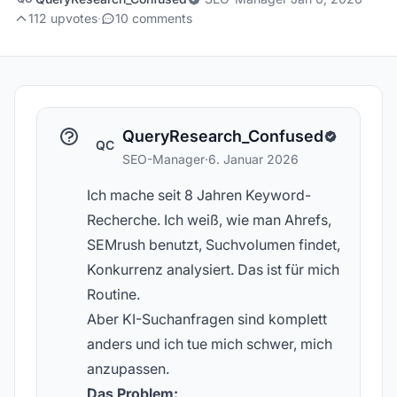
112 upvotes
·
10 comments
QueryResearch_Confused
QC
SEO-Manager
·
6. Januar 2026
Ich mache seit 8 Jahren Keyword-
Recherche. Ich weiß, wie man Ahrefs,
SEMrush benutzt, Suchvolumen findet,
Konkurrenz analysiert. Das ist für mich
Routine.
Aber KI-Suchanfragen sind komplett
anders und ich tue mich schwer, mich
anzupassen.
Das Problem: