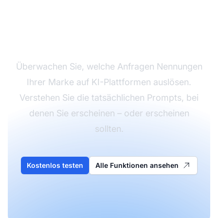
KI-Suchanfragen
verfolgen
Überwachen Sie, welche Anfragen Nennungen
Ihrer Marke auf KI-Plattformen auslösen.
Verstehen Sie die tatsächlichen Prompts, bei
denen Sie erscheinen – oder erscheinen
sollten.
Kostenlos testen
Alle Funktionen ansehen