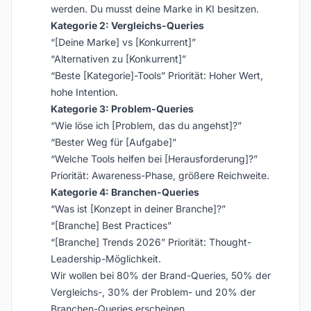
werden. Du musst deine Marke in KI besitzen.
Kategorie 2: Vergleichs-Queries
“[Deine Marke] vs [Konkurrent]”
“Alternativen zu [Konkurrent]”
“Beste [Kategorie]-Tools” Priorität: Hoher Wert,
hohe Intention.
Kategorie 3: Problem-Queries
“Wie löse ich [Problem, das du angehst]?”
“Bester Weg für [Aufgabe]”
“Welche Tools helfen bei [Herausforderung]?”
Priorität: Awareness-Phase, größere Reichweite.
Kategorie 4: Branchen-Queries
“Was ist [Konzept in deiner Branche]?”
“[Branche] Best Practices”
“[Branche] Trends 2026” Priorität: Thought-
Leadership-Möglichkeit.
Wir wollen bei 80% der Brand-Queries, 50% der
Vergleichs-, 30% der Problem- und 20% der
Branchen-Queries erscheinen.