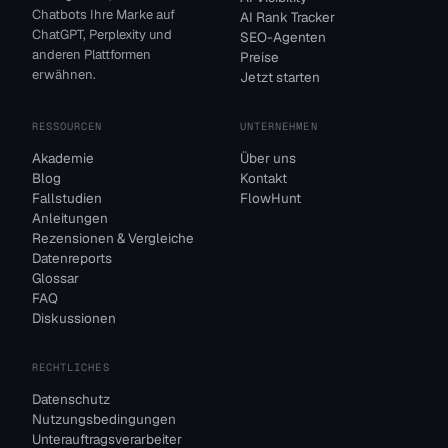
Chatbots Ihre Marke auf
AI Rank Tracker
ChatGPT, Perplexity und
SEO-Agenten
anderen Plattformen
Preise
erwähnen.
Jetzt starten
RESSOURCEN
UNTERNEHMEN
Akademie
Über uns
Blog
Kontakt
Fallstudien
FlowHunt
Anleitungen
Rezensionen & Vergleiche
Datenreports
Glossar
FAQ
Diskussionen
RECHTLICHES
Datenschutz
Nutzungsbedingungen
Unterauftragsverarbeiter