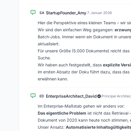
StartupFounder_Amy
SA
·
7. Januar 2026
Hier die Perspektive eines kleinen Teams – wir s
Wir sind den einfachen Weg gegangen:
erzwung
Batch-Jobs. Immer wenn ein Dokument in unsere
aktualisiert.
Für unsere Größe (5.000 Dokumente) reicht das 
Suche.
Wir haben auch festgestellt, dass
explizite Vers
im ersten Absatz der Doku führt dazu, dass das 
erwähnen kann.
EnterpriseArchitect_David
ED
Principal Architec
Im Enterprise-Maßstab gehen wir anders vor:
Das eigentliche Problem
ist nicht das Retrieval
Dokument von 2020 kann heute noch stimmen, ei
Unser Ansatz:
Automatisierte Inhaltsgültigkei