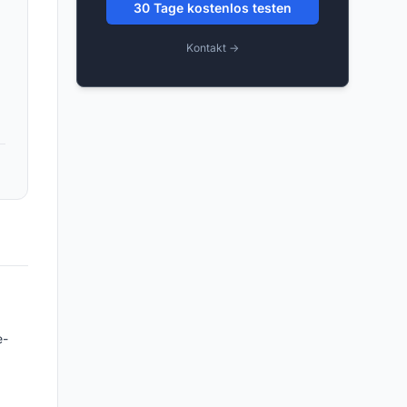
30 Tage kostenlos testen
Kontakt →
e-