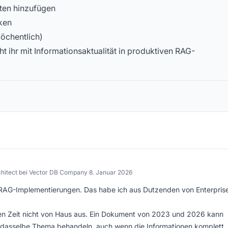
ten hinzufügen
rken
wöchentlich)
 ihr mit Informationsaktualität in produktiven RAG-
chitect bei Vector DB Company
·
8. Januar 2026
 RAG-Implementierungen. Das habe ich aus Dutzenden von Enterpris
 Zeit nicht von Haus aus. Ein Dokument von 2023 und 2026 kann
 dasselbe Thema behandeln, auch wenn die Informationen komplett