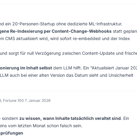
ind ein 20-Personen-Startup ohne dedizierte ML-Infrastruktur.
ene Re-Indexierung per Content-Change-Webhooks
statt geplan
m CMS aktualisiert wird, wird sofort re-embedded und der Index
und sorgt für null Verzögerung zwischen Content-Update und frisch
ionierung im Inhalt selbst
dem LLM hilft. Ein “Aktualisiert Januar 2
LLM auch bei einer alten Version das Datum sieht und Unsicherheit
t, Fortune 100
·
7. Januar 2026
 – sondern
zu wissen, wann Inhalte tatsächlich veraltet sind
. Ein
ns vom letzten Monat schon falsch sein.
tsprüfungen