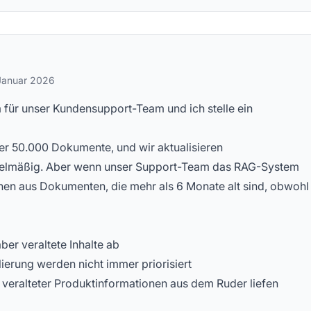
stellte Fragen
Januar 2026
 für unser Kundensupport-Team und ich stelle ein
r 50.000 Dokumente, und wir aktualisieren
gelmäßig. Aber wenn unser Support-Team das RAG-System
nen aus Dokumenten, die mehr als 6 Monate alt sind, obwohl
ber veraltete Inhalte ab
erung werden nicht immer priorisiert
 veralteter Produktinformationen aus dem Ruder liefen