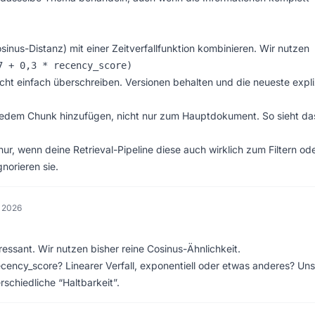
inus-Distanz) mit einer Zeitverfallfunktion kombinieren. Wir nutzen
7 + 0,3 * recency_score)
icht einfach überschreiben. Versionen behalten und die neueste expli
dem Chunk hinzufügen, nicht nur zum Hauptdokument. So sieht da
r, wenn deine Retrieval-Pipeline diese auch wirklich zum Filtern od
norieren sie.
r 2026
ressant. Wir nutzen bisher reine Cosinus-Ähnlichkeit.
ecency_score? Linearer Verfall, exponentiell oder etwas anderes? Un
schiedliche “Haltbarkeit”.