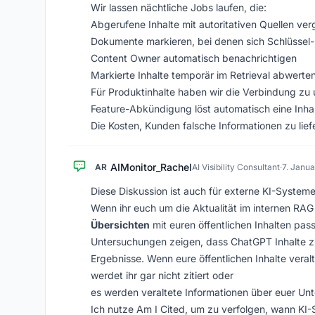
Wir lassen nächtliche Jobs laufen, die:
Abgerufene Inhalte mit autoritativen Quellen ver
Dokumente markieren, bei denen sich Schlüssel
Content Owner automatisch benachrichtigen
Markierte Inhalte temporär im Retrieval abwerte
Für Produktinhalte haben wir die Verbindung z
Feature-Abkündigung löst automatisch eine Inha
Die Kosten, Kunden falsche Informationen zu liefer
AIMonitor_Rachel
AR
AI Visibility Consultant
·
7. Janu
Diese Diskussion ist auch für externe KI-Systeme
Wenn ihr euch um die Aktualität im internen RAG
Übersichten
mit euren öffentlichen Inhalten pass
Untersuchungen zeigen, dass ChatGPT Inhalte zit
Ergebnisse. Wenn eure öffentlichen Inhalte veral
werdet ihr gar nicht zitiert oder
es werden veraltete Informationen über euer Unt
Ich nutze Am I Cited, um zu verfolgen, wann KI-S