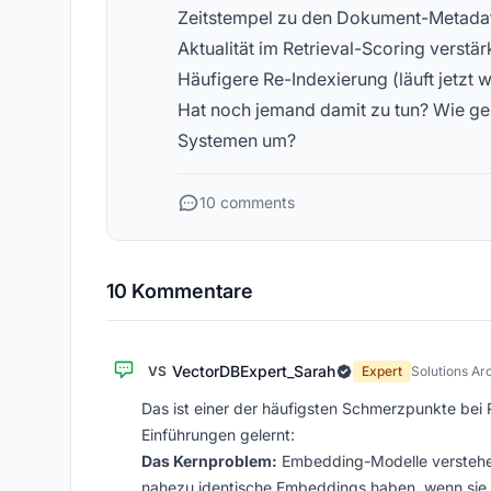
Zeitstempel zu den Dokument-Metada
Aktualität im Retrieval-Scoring verstä
Häufigere Re-Indexierung (läuft jetzt 
Hat noch jemand damit zu tun? Wie geht
Systemen um?
10 comments
10 Kommentare
VectorDBExpert_Sarah
VS
Expert
Solutions Ar
Das ist einer der häufigsten Schmerzpunkte bei
Einführungen gelernt:
Das Kernproblem:
Embedding-Modelle verstehen
nahezu identische Embeddings haben, wenn sie