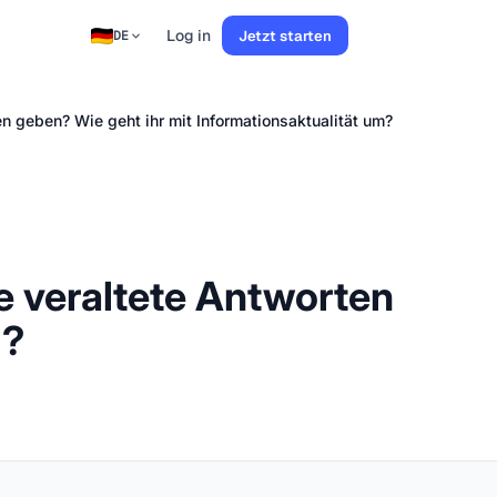
Log in
Jetzt starten
DE
 geben? Wie geht ihr mit Informationsaktualität um?
 veraltete Antworten
m?