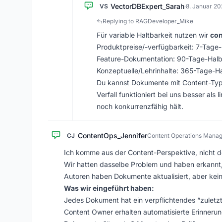
VectorDBExpert_Sarah
VS
·
8. Januar 20
Replying to RAGDeveloper_Mike
Für variable Haltbarkeit nutzen wir
con
Produktpreise/-verfügbarkeit: 7-Tage
Feature-Dokumentation: 90-Tage-Halb
Konzeptuelle/Lehrinhalte: 365-Tage-H
Du kannst Dokumente mit Content-Typ 
Verfall funktioniert bei uns besser als 
noch konkurrenzfähig hält.
ContentOps_Jennifer
CJ
Content Operations Mana
Ich komme aus der Content-Perspektive, nicht d
Wir hatten dasselbe Problem und haben erkannt, 
Autoren haben Dokumente aktualisiert, aber kei
Was wir eingeführt haben:
Jedes Dokument hat ein verpflichtendes “zuletzt
Content Owner erhalten automatisierte Erinnerun