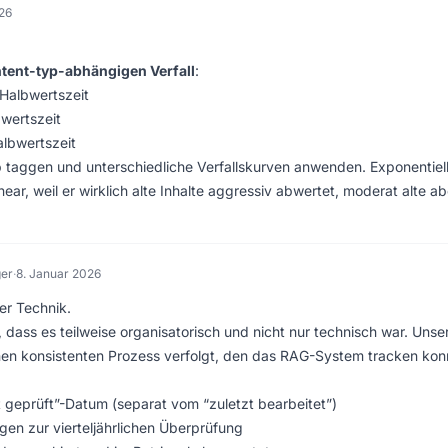
26
tent-typ-abhängigen Verfall
:
-Halbwertszeit
wertszeit
albwertszeit
taggen und unterschiedliche Verfallskurven anwenden. Exponentiel
linear, weil er wirklich alte Inhalte aggressiv abwertet, moderat alte ab
ger
·
8. Januar 2026
er Technik.
dass es teilweise organisatorisch und nicht nur technisch war. Unse
nen konsistenten Prozess verfolgt, den das RAG-System tracken kon
 geprüft”-Datum (separat vom “zuletzt bearbeitet”)
gen zur vierteljährlichen Überprüfung