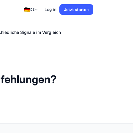
Log in
Jetzt starten
DE
hiedliche Signale im Vergleich
pfehlungen?