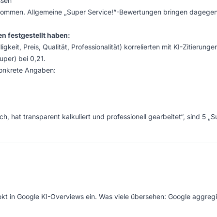
ssen“
rnommen. Allgemeine „Super Service!“-Bewertungen bringen dagege
n festgestellt haben:
keit, Preis, Qualität, Professionalität) korrelierten mit KI-Zitierunge
uper) bei 0,21.
konkrete Angaben:
, hat transparent kalkuliert und professionell gearbeitet“, sind 5 „S
ekt in Google KI-Overviews ein. Was viele übersehen: Google aggregi