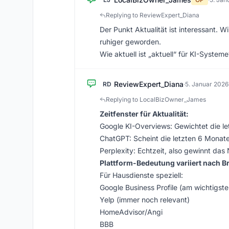
Replying to ReviewExpert_Diana
Der Punkt Aktualität ist interessant. 
ruhiger geworden.
Wie aktuell ist „aktuell“ für KI-Syste
ReviewExpert_Diana
RD
·
5. Januar 2026
Replying to LocalBizOwner_James
Zeitfenster für Aktualität:
Google KI-Overviews: Gewichtet die le
ChatGPT: Scheint die letzten 6 Monat
Perplexity: Echtzeit, also gewinnt das
Plattform-Bedeutung variiert nach B
Für Hausdienste speziell:
Google Business Profile (am wichtigste
Yelp (immer noch relevant)
HomeAdvisor/Angi
BBB