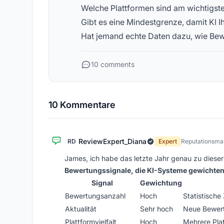
Welche Plattformen sind am wichtigst
Gibt es eine Mindestgrenze, damit KI I
Hat jemand echte Daten dazu, wie Bewe
10 comments
10 Kommentare
ReviewExpert_Diana
RD
Expert
Reputationsma
James, ich habe das letzte Jahr genau zu dieser
Bewertungssignale, die KI-Systeme gewichten
Signal
Gewichtung
Bewertungsanzahl
Hoch
Statistische
Aktualität
Sehr hoch
Neue Bewert
Plattformvielfalt
Hoch
Mehrere Plat