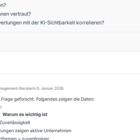
en?
hnen vertraut?
rtungen mit der KI-Sichtbarkeit korrelieren?
nagement-Beraterin
·
5. Januar 2026
 Frage geforscht. Folgendes zeigen die Daten:
:
Warum es wichtig ist
 Zuverlässigkeit
ungen zeigen aktive Unternehmen
tformen = zuverlässiger