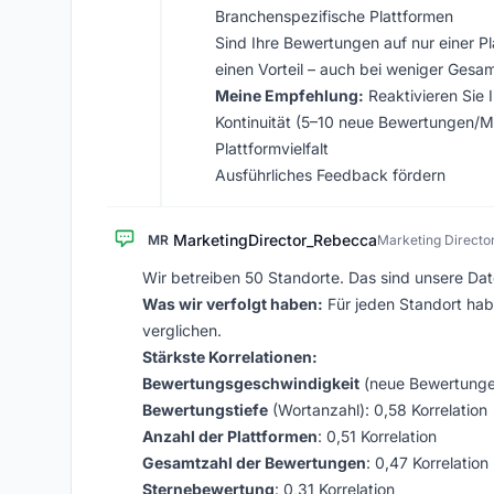
Branchenspezifische Plattformen
Sind Ihre Bewertungen auf nur einer Pla
einen Vorteil – auch bei weniger Ges
Meine Empfehlung:
Reaktivieren Sie
Kontinuität (5–10 neue Bewertungen/M
Plattformvielfalt
Ausführliches Feedback fördern
MarketingDirector_Rebecca
MR
Marketing Director
Wir betreiben 50 Standorte. Das sind unsere Dat
Was wir verfolgt haben:
Für jeden Standort hab
verglichen.
Stärkste Korrelationen:
Bewertungsgeschwindigkeit
(neue Bewertungen
Bewertungstiefe
(Wortanzahl): 0,58 Korrelation
Anzahl der Plattformen
: 0,51 Korrelation
Gesamtzahl der Bewertungen
: 0,47 Korrelation
Sternebewertung
: 0,31 Korrelation