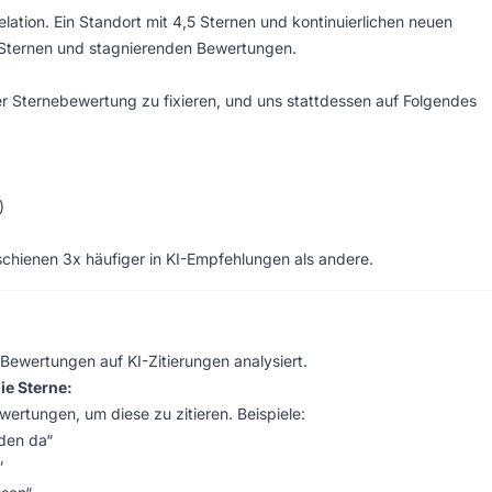
ation. Ein Standort mit 4,5 Sternen und kontinuierlichen neuen
9 Sternen und stagnierenden Bewertungen.
r Sternebewertung zu fixieren, und uns stattdessen auf Folgendes
)
schienen 3x häufiger in KI-Empfehlungen als andere.
 Bewertungen auf KI-Zitierungen analysiert.
ie Sterne:
rtungen, um diese zu zitieren. Beispiele:
nden da“
“