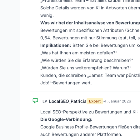
„Professionelles Team – hat alles sauber hinterla
Solche Details werden von KI in Antworten übe
wenig.
Was wir bei der Inhaltsanalyse von Bewertunge
Bewertungen mit spezifischen Attributen (Schnellig
0,64. Bewertungen mit nur Stimmung (gut, toll, s
Implikationen:
Bitten Sie bei Bewertungen um 
„Was hat Ihnen am meisten gefallen?“
„Wie würden Sie die Erfahrung beschreiben?“
„Würden Sie uns weiterempfehlen? Warum?“
Kunden, die schreiben „James‘ Team war pünktlich
Job!“-Bewertungen wert.
LocalSEO_Patricia
LP
Expert
·
4. Januar 2026
Local SEO-Perspektive zu Bewertungen und KI:
Die Google-Verbindung:
Google Business Profile-Bewertungen fließen dir
auch Bewertungen anderer Plattformen.