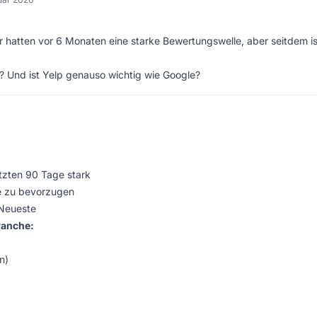
Wir hatten vor 6 Monaten eine starke Bewertungswelle, aber seitdem is
me? Und ist Yelp genauso wichtig wie Google?
tzten 90 Tage stark
e zu bevorzugen
 Neueste
ranche:
n)