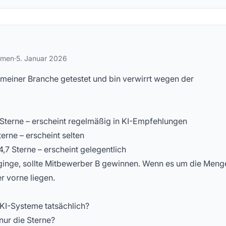
stellte Fragen
hmen
·
5. Januar 2026
meiner Branche getestet und bin verwirrt wegen der
Sterne – erscheint regelmäßig in KI-Empfehlungen
erne – erscheint selten
7 Sterne – erscheint gelegentlich
ginge, sollte Mitbewerber B gewinnen. Wenn es um die Meng
r vorne liegen.
KI-Systeme tatsächlich?
nur die Sterne?