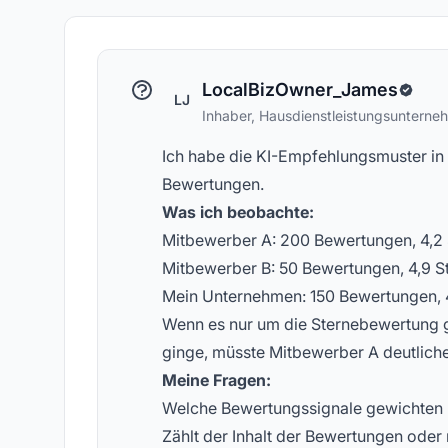
Konzepte zur KI-Sichtbarkeit
ge
LocalBizOwner_James
LJ
Inhaber, Hausdienstleistungsunterne
Ich habe die KI-Empfehlungsmuster in 
Bewertungen.
Was ich beobachte:
Mitbewerber A: 200 Bewertungen, 4,2 
Mitbewerber B: 50 Bewertungen, 4,9 St
Mein Unternehmen: 150 Bewertungen, 4,
Wenn es nur um die Sternebewertung 
ginge, müsste Mitbewerber A deutliche
Meine Fragen:
Welche Bewertungssignale gewichten 
Zählt der Inhalt der Bewertungen oder 