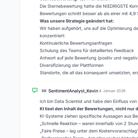
Die Sternebewertung hatte die NIEDRIGSTE Korrel
Bewertungen schnitt besser ab als einer mit 4,
Was unsere Strategie geändert hat:
Wir haben aufgehört, uns auf die Optimierung de
konzentriert:
Kontinuierliche Bewertungsanfragen
Schulung des Teams für detailliertes Feedback
Antwort auf jede Bewertung (positiv und negativ
Diversifizierung der Plattformen
Standorte, die all das konsequent umsetzten, er
SentimentAnalyst_Kevin
SK
·
4. Januar 2026
Ich bin Data Scientist und habe den Einfluss von
KI liest den Inhalt der Bewertungen, nicht nur d
KI-Systeme ziehen spezifische Aussagen aus Bewe
„Schnelle Reaktion – waren innerhalb von 2 Stu
„Faire Preise – lag unter dem Kostenvoranschlag