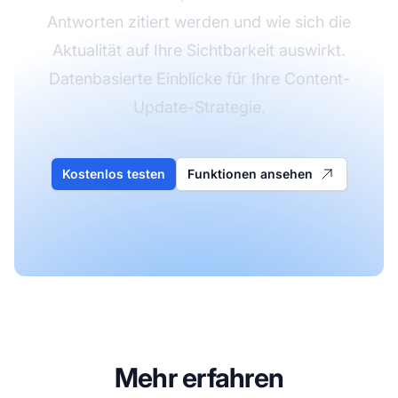
Antworten zitiert werden und wie sich die
Aktualität auf Ihre Sichtbarkeit auswirkt.
Datenbasierte Einblicke für Ihre Content-
Update-Strategie.
Kostenlos testen
Funktionen ansehen
Mehr erfahren