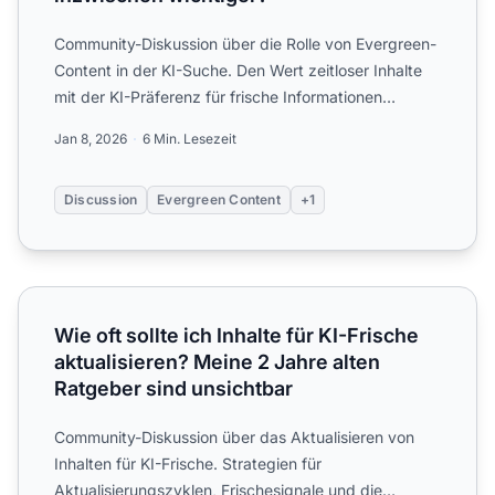
Community-Diskussion über die Rolle von Evergreen-
Content in der KI-Suche. Den Wert zeitloser Inhalte
mit der KI-Präferenz für frische Informationen
ausbalancie...
Jan 8, 2026
6 Min. Lesezeit
Discussion
Evergreen Content
+1
Wie oft sollte ich Inhalte für KI-Frische aktualisieren? Mei
Wie oft sollte ich Inhalte für KI-Frische
aktualisieren? Meine 2 Jahre alten
Ratgeber sind unsichtbar
Community-Diskussion über das Aktualisieren von
Inhalten für KI-Frische. Strategien für
Aktualisierungszyklen, Frischesignale und die