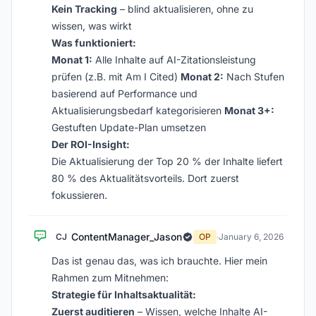
Kein Tracking
– blind aktualisieren, ohne zu
wissen, was wirkt
Was funktioniert:
Monat 1:
Alle Inhalte auf AI-Zitationsleistung
prüfen (z.B. mit Am I Cited)
Monat 2:
Nach Stufen
basierend auf Performance und
Aktualisierungsbedarf kategorisieren
Monat 3+:
Gestuften Update-Plan umsetzen
Der ROI-Insight:
Die Aktualisierung der Top 20 % der Inhalte liefert
80 % des Aktualitätsvorteils. Dort zuerst
fokussieren.
ContentManager_Jason
CJ
OP
·
January 6, 2026
Das ist genau das, was ich brauchte. Hier mein
Rahmen zum Mitnehmen:
Strategie für Inhaltsaktualität:
Zuerst auditieren
– Wissen, welche Inhalte AI-