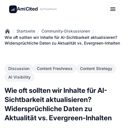
Am
I
Cited
by
FlowHunt
/
/
/
Startseite
Community-Diskussionen
Home
Wie oft sollten wir Inhalte für AI-Sichtbarkeit aktualisieren?
Widersprüchliche Daten zu Aktualität vs. Evergreen-Inhalten
Discussion
Content Freshness
Content Strategy
AI Visibility
Wie oft sollten wir Inhalte für AI-
Sichtbarkeit aktualisieren?
Widersprüchliche Daten zu
Aktualität vs. Evergreen-Inhalten