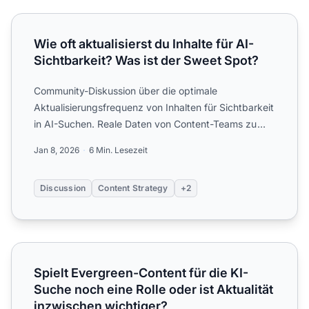
Wie oft aktualisierst du Inhalte für AI-Sichtbarkeit? Was is
Wie oft aktualisierst du Inhalte für AI-
Sichtbarkeit? Was ist der Sweet Spot?
Community-Diskussion über die optimale
Aktualisierungsfrequenz von Inhalten für Sichtbarkeit
in AI-Suchen. Reale Daten von Content-Teams zu
Frische-Strategien u...
Jan 8, 2026
6 Min. Lesezeit
Discussion
Content Strategy
+2
Spielt Evergreen-Content für die KI-Suche noch eine Rolle 
Spielt Evergreen-Content für die KI-
Suche noch eine Rolle oder ist Aktualität
inzwischen wichtiger?