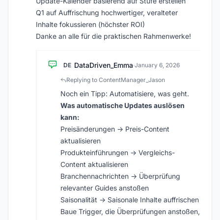
Update-Kalender basierend auf Stufe erstellen
Q1 auf Auffrischung hochwertiger, veralteter
Inhalte fokussieren (höchster ROI)
Danke an alle für die praktischen Rahmenwerke!
DataDriven_Emma
DE
·
January 6, 2026
Replying to ContentManager_Jason
Noch ein Tipp: Automatisiere, was geht.
Was automatische Updates auslösen
kann:
Preisänderungen → Preis-Content
aktualisieren
Produkteinführungen → Vergleichs-
Content aktualisieren
Branchennachrichten → Überprüfung
relevanter Guides anstoßen
Saisonalität → Saisonale Inhalte auffrischen
Baue Trigger, die Überprüfungen anstoßen,