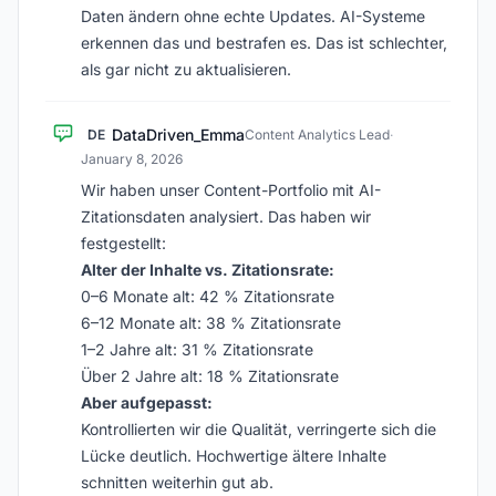
Daten ändern ohne echte Updates. AI-Systeme
erkennen das und bestrafen es. Das ist schlechter,
als gar nicht zu aktualisieren.
DataDriven_Emma
DE
Content Analytics Lead
·
January 8, 2026
Wir haben unser Content-Portfolio mit AI-
Zitationsdaten analysiert. Das haben wir
festgestellt:
Alter der Inhalte vs. Zitationsrate:
0–6 Monate alt: 42 % Zitationsrate
6–12 Monate alt: 38 % Zitationsrate
1–2 Jahre alt: 31 % Zitationsrate
Über 2 Jahre alt: 18 % Zitationsrate
Aber aufgepasst:
Kontrollierten wir die Qualität, verringerte sich die
Lücke deutlich. Hochwertige ältere Inhalte
schnitten weiterhin gut ab.