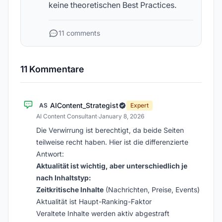
keine theoretischen Best Practices.
11 comments
11 Kommentare
AIContent_Strategist
AS
Expert
AI Content Consultant
·
January 8, 2026
Die Verwirrung ist berechtigt, da beide Seiten
teilweise recht haben. Hier ist die differenzierte
Antwort:
Aktualität ist wichtig, aber unterschiedlich je
nach Inhaltstyp:
Zeitkritische Inhalte
(Nachrichten, Preise, Events)
Aktualität ist Haupt-Ranking-Faktor
Veraltete Inhalte werden aktiv abgestraft