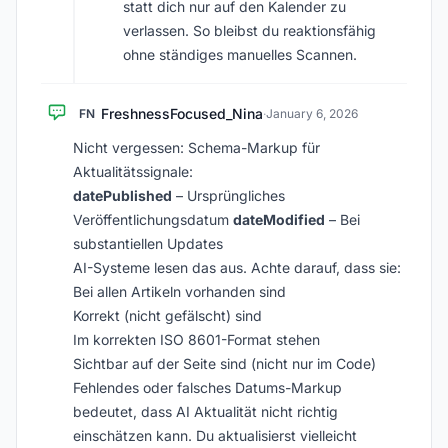
statt dich nur auf den Kalender zu
verlassen. So bleibst du reaktionsfähig
ohne ständiges manuelles Scannen.
FreshnessFocused_Nina
FN
·
January 6, 2026
Nicht vergessen: Schema-Markup für
Aktualitätssignale:
datePublished
– Ursprüngliches
Veröffentlichungsdatum
dateModified
– Bei
substantiellen Updates
AI-Systeme lesen das aus. Achte darauf, dass sie:
Bei allen Artikeln vorhanden sind
Korrekt (nicht gefälscht) sind
Im korrekten ISO 8601-Format stehen
Sichtbar auf der Seite sind (nicht nur im Code)
Fehlendes oder falsches Datums-Markup
bedeutet, dass AI Aktualität nicht richtig
einschätzen kann. Du aktualisierst vielleicht