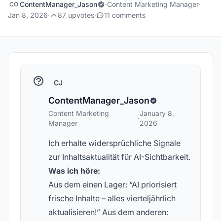
ContentManager_Jason
·
Content Marketing Manager
·
CO
Jan 8, 2026
·
87 upvotes
·
11 comments
CJ
ContentManager_Jason
Content Marketing
January 8,
·
Manager
2026
Ich erhalte widersprüchliche Signale
zur Inhaltsaktualität für AI-Sichtbarkeit.
Was ich höre:
Aus dem einen Lager: “AI priorisiert
frische Inhalte – alles vierteljährlich
aktualisieren!” Aus dem anderen: