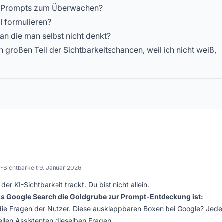
E Prompts zum Überwachen?
I formulieren?
an die man selbst nicht denkt?
n großen Teil der Sichtbarkeitschancen, weil ich nicht weiß,
I-Sichtbarkeit
·
9. Januar 2026
der KI-Sichtbarkeit trackt. Du bist nicht allein.
ss Google Search die Goldgrube zur Prompt-Entdeckung ist:
die Fragen der Nutzer. Diese ausklappbaren Boxen bei Google? Jede
tellen Assistenten dieselben Fragen.