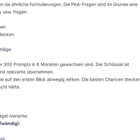
 sie ähnliche Formulierungen. Die PAA-Fragen sind im Grunde eine
 usw. fragen.
hen
decken
hläge
r 300 Prompts in 6 Monaten gewachsen sind. Der Schlüssel ist
und relevante übernehmen.
 sie auf den ersten Blick abwegig wirken. Die besten Chancen stecken
cht hätte.
dget-Variante:
fwändig):
dus