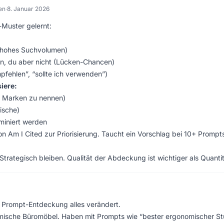
en
·
8. Januar 2026
Muster gelernt:
 (hohes Suchvolumen)
n, du aber nicht (Lücken-Chancen)
mpfehlen”, “sollte ich verwenden”)
iere:
he Marken zu nennen)
ische)
miniert werden
Am I Cited zur Priorisierung. Taucht ein Vorschlag bei 10+ Prompts
rategisch bleiben. Qualität der Abdeckung ist wichtiger als Quantit
 Prompt-Entdeckung alles verändert.
ische Büromöbel. Haben mit Prompts wie “bester ergonomischer St