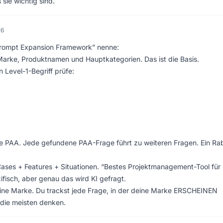
sie wichtig sind.
26
“Prompt Expansion Framework” nenne:
Marke, Produktnamen und Hauptkategorien. Das ist die Basis.
 Level-1-Begriff prüfe:
e PAA. Jede gefundene PAA-Frage führt zu weiteren Fragen. Ein Ra
ases + Features + Situationen. “Bestes Projektmanagement-Tool für
isch, aber genau das wird KI gefragt.
eine Marke. Du trackst jede Frage, in der deine Marke ERSCHEINEN
 die meisten denken.