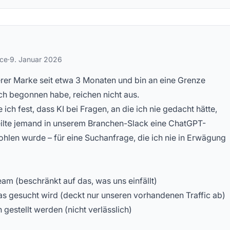
stellte Fragen
rce
·
9. Januar 2026
erer Marke seit etwa 3 Monaten und bin an eine Grenze
ch begonnen habe, reichen nicht aus.
ich fest, dass KI bei Fragen, an die ich nie gedacht hätte,
ilte jemand in unserem Branchen-Slack eine ChatGPT-
ohlen wurde – für eine Suchanfrage, die ich nie in Erwägung
m (beschränkt auf das, was uns einfällt)
as gesucht wird (deckt nur unseren vorhandenen Traffic ab)
gestellt werden (nicht verlässlich)