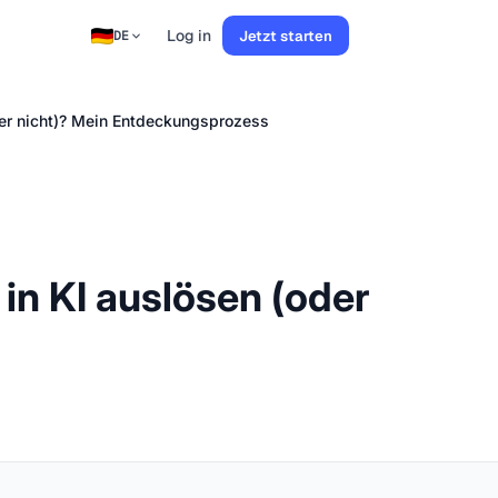
Log in
Jetzt starten
DE
der nicht)? Mein Entdeckungsprozess
in KI auslösen (oder