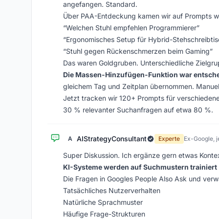
angefangen. Standard.
Über PAA-Entdeckung kamen wir auf Prompts w
“Welchen Stuhl empfehlen Programmierer”
“Ergonomisches Setup für Hybrid-Stehschreibtis
“Stuhl gegen Rückenschmerzen beim Gaming”
Das waren Goldgruben. Unterschiedliche Zielgrup
Die Massen-Hinzufügen-Funktion war entsch
gleichem Tag und Zeitplan übernommen. Manuell
Jetzt tracken wir 120+ Prompts für verschieden
30 % relevanter Suchanfragen auf etwa 80 %.
AIStrategyConsultant
A
Experte
Ex-Google, j
Super Diskussion. Ich ergänze gern etwas Konte
KI-Systeme werden auf Suchmustern trainiert
Die Fragen in Googles People Also Ask und verw
Tatsächliches Nutzerverhalten
Natürliche Sprachmuster
Häufige Frage-Strukturen