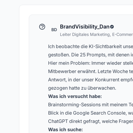
Konzepte zur KI-Sichtbarkeit
ge
BrandVisibility_Dan
BD
Leiter Digitales Marketing, E-Comme
Ich beobachte die KI-Sichtbarkeit uns
gestoßen. Die 25 Prompts, mit denen i
Hier mein Problem: Immer wieder stelle 
Mitbewerber erwähnt. Letzte Woche te
Antwort, in der unser Konkurrent empf
gezogen hatte zu überwachen.
Was ich versucht habe:
Brainstorming-Sessions mit meinem Tea
Blick in die Google Search Console, w
ChatGPT direkt gefragt, welche Fragen 
Was ich suche: