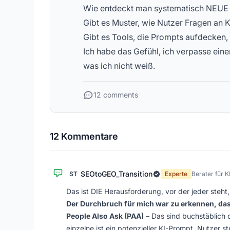
Wie entdeckt man systematisch NEU
Gibt es Muster, wie Nutzer Fragen an K
Gibt es Tools, die Prompts aufdecken, 
Ich habe das Gefühl, ich verpasse eine
was ich nicht weiß.
12 comments
12 Kommentare
SEOtoGEO_Transition
ST
Experte
Berater für K
Das ist DIE Herausforderung, vor der jeder steht, 
Der Durchbruch für mich war zu erkennen, da
People Also Ask (PAA)
– Das sind buchstäblich 
einzelne ist ein potenzieller KI-Prompt. Nutzer s