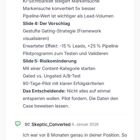
KI-Sichtbarkeit steigert Markensuche
Markensuche konvertiert 5x besser
Pipeline-Wert ist wichtiger als Lead-Volumen
Slide 4: Der Vorschlag
Gestufte Gating-Strategie (Framework
visualisieren)
Erwarteter Effekt: -15 % Leads, +25 % Pipeline
Pilotprogramm zum Testen und Validieren
Slide 5: Risikominderung
Mit einer Content-Kategorie starten
Gated vs. Ungated A/B-Test
90-Tage-Pilot mit klaren Erfolgskriterien
Das Entscheidende:
Nicht alles auf einmal
entsperren wollen. Pilot fordern. Die Daten den
Case beweisen lassen.
Skeptic_Converted
SC
·
4. Januar 2026
Ich war vor 8 Monaten genau in deiner Position. So