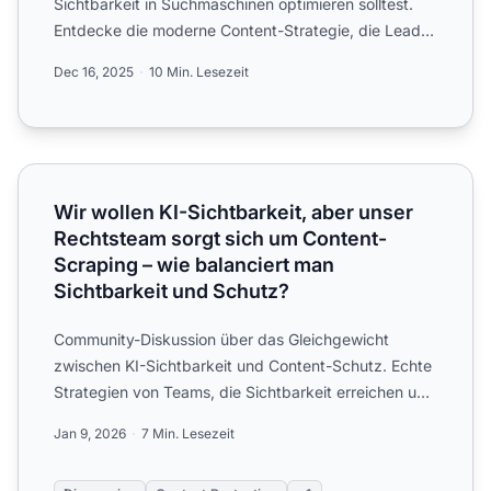
Sichtbarkeit in Suchmaschinen optimieren solltest.
Entdecke die moderne Content-Strategie, die Lead-
Generierung m...
Dec 16, 2025
10 Min. Lesezeit
Wir wollen KI-Sichtbarkeit, aber unser Rechtsteam sorgt 
Wir wollen KI-Sichtbarkeit, aber unser
Rechtsteam sorgt sich um Content-
Scraping – wie balanciert man
Sichtbarkeit und Schutz?
Community-Diskussion über das Gleichgewicht
zwischen KI-Sichtbarkeit und Content-Schutz. Echte
Strategien von Teams, die Sichtbarkeit erreichen und
gleichzeitig...
Jan 9, 2026
7 Min. Lesezeit