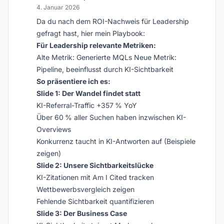
4. Januar 2026
Da du nach dem ROI-Nachweis für Leadership
gefragt hast, hier mein Playbook:
Für Leadership relevante Metriken:
Alte Metrik: Generierte MQLs Neue Metrik:
Pipeline, beeinflusst durch KI-Sichtbarkeit
So präsentiere ich es:
Slide 1: Der Wandel findet statt
KI-Referral-Traffic +357 % YoY
Über 60 % aller Suchen haben inzwischen KI-
Overviews
Konkurrenz taucht in KI-Antworten auf (Beispiele
zeigen)
Slide 2: Unsere Sichtbarkeitslücke
KI-Zitationen mit Am I Cited tracken
Wettbewerbsvergleich zeigen
Fehlende Sichtbarkeit quantifizieren
Slide 3: Der Business Case