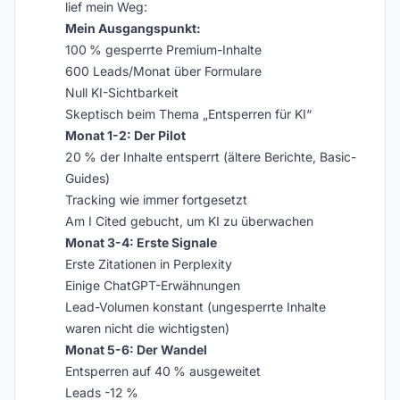
lief mein Weg:
Mein Ausgangspunkt:
100 % gesperrte Premium-Inhalte
600 Leads/Monat über Formulare
Null KI-Sichtbarkeit
Skeptisch beim Thema „Entsperren für KI“
Monat 1-2: Der Pilot
20 % der Inhalte entsperrt (ältere Berichte, Basic-
Guides)
Tracking wie immer fortgesetzt
Am I Cited gebucht, um KI zu überwachen
Monat 3-4: Erste Signale
Erste Zitationen in Perplexity
Einige ChatGPT-Erwähnungen
Lead-Volumen konstant (ungesperrte Inhalte
waren nicht die wichtigsten)
Monat 5-6: Der Wandel
Entsperren auf 40 % ausgeweitet
Leads -12 %