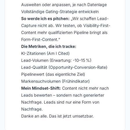
Ausweiten oder anpassen, je nach Datenlage
Vollständige Gating-Strategie entwickeln
So werde ich es pitchen:
„Wir schaffen Lead-
Capture nicht ab. Wir testen, ob Visibility-First-
Content mehr qualifizierten Pipeline bringt als
Form-First-Content.“
Die Metriken, die ich tracke:
KI-Zitationen (Am I Cited)
Lead-Volumen (Erwartung: -10–15 %)
Lead-Qualität (Opportunity-Conversion-Rate)
Pipelinewert (das eigentliche Ziel)
Markensuchvolumen (Frühindikator)
Mein Mindset-Shift:
Content nicht mehr nach
Leads bewerten – sondern nach generierter
Nachfrage. Leads sind nur eine Form von
Nachfrage.
Danke an alle. Das ist jetzt umsetzbar.