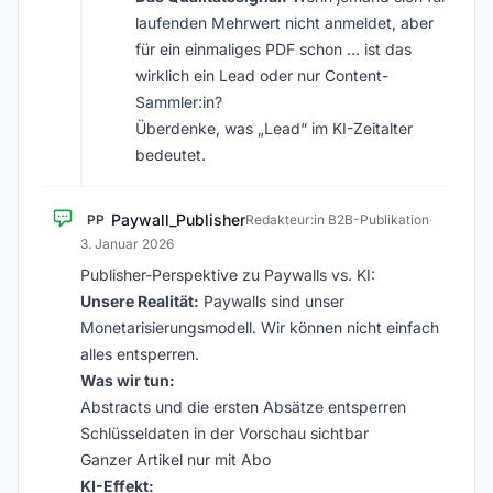
laufenden Mehrwert nicht anmeldet, aber
für ein einmaliges PDF schon … ist das
wirklich ein Lead oder nur Content-
Sammler:in?
Überdenke, was „Lead“ im KI-Zeitalter
bedeutet.
Paywall_Publisher
PP
Redakteur:in B2B-Publikation
·
3. Januar 2026
Publisher-Perspektive zu Paywalls vs. KI:
Unsere Realität:
Paywalls sind unser
Monetarisierungsmodell. Wir können nicht einfach
alles entsperren.
Was wir tun:
Abstracts und die ersten Absätze entsperren
Schlüsseldaten in der Vorschau sichtbar
Ganzer Artikel nur mit Abo
KI-Effekt: