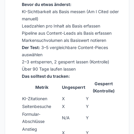
Bevor du etwas änderst:
KI-Sichtbarkeit als Basis messen (Am I Cited oder
manuell)
Leadzahlen pro Inhalt als Basis erfassen
Pipeline aus Content-Leads als Basis erfassen
Markensuchvolumen als Basiswert notieren
Der Test:
3–5 vergleichbare Content-Pieces
auswählen
2–3 entsperren, 2 gesperrt lassen (Kontrolle)
Über 90 Tage laufen lassen
Das solltest du tracken:
Gesperrt
Metrik
Ungesperrt
(Kontrolle)
KI-Zitationen
X
Y
Seitenbesuche
X
Y
Formular-
N/A
Y
Abschlüsse
Anstieg
X
Y