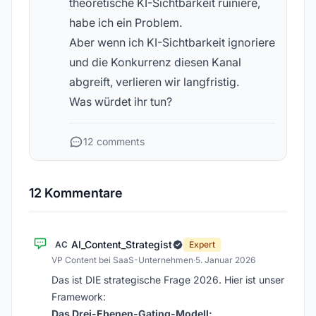
theoretische KI-Sichtbarkeit ruiniere,
habe ich ein Problem.
Aber wenn ich KI-Sichtbarkeit ignoriere
und die Konkurrenz diesen Kanal
abgreift, verlieren wir langfristig.
Was würdet ihr tun?
12 comments
12 Kommentare
AI_Content_Strategist
AC
Expert
VP Content bei SaaS-Unternehmen
·
5. Januar 2026
Das ist DIE strategische Frage 2026. Hier ist unser
Framework:
Das Drei-Ebenen-Gating-Modell: