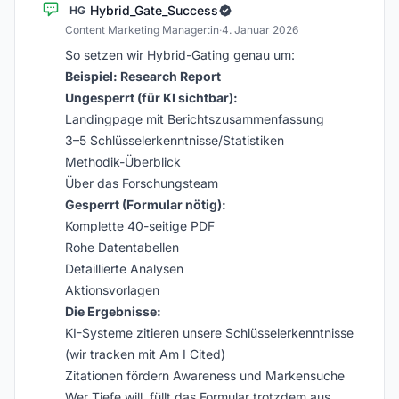
Hybrid_Gate_Success
HG
Content Marketing Manager:in
·
4. Januar 2026
So setzen wir Hybrid-Gating genau um:
Beispiel: Research Report
Ungesperrt (für KI sichtbar):
Landingpage mit Berichtszusammenfassung
3–5 Schlüsselerkenntnisse/Statistiken
Methodik-Überblick
Über das Forschungsteam
Gesperrt (Formular nötig):
Komplette 40-seitige PDF
Rohe Datentabellen
Detaillierte Analysen
Aktionsvorlagen
Die Ergebnisse:
KI-Systeme zitieren unsere Schlüsselerkenntnisse
(wir tracken mit Am I Cited)
Zitationen fördern Awareness und Markensuche
Wer Tiefe will, füllt das Formular trotzdem aus