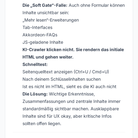
Die „Soft Gate“-Falle:
Auch ohne Formular können
Inhalte unsichtbar sein:
„Mehr lesen“-Erweiterungen
Tab-Interfaces
Akkordeon-FAQs
JS-geladene Inhalte
KI-Crawler klicken nicht. Sie rendern das initiale
HTML und gehen weiter.
Schnelltest:
Seitenquelltext anzeigen (Ctrl+U / Cmd+U)
Nach deinem Schlüsselinhalten suchen
Ist es nicht im HTML, sieht es die KI auch nicht
Die Lösung:
Wichtige Erkenntnisse,
Zusammenfassungen und zentrale Inhalte immer
standardmäßig sichtbar machen. Ausklappbare
Inhalte sind für UX okay, aber kritische Infos
sollten offen liegen.