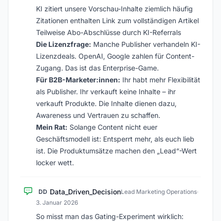
KI zitiert unsere Vorschau-Inhalte ziemlich häufig
Zitationen enthalten Link zum vollständigen Artikel
Teilweise Abo-Abschlüsse durch KI-Referrals
Die Lizenzfrage:
Manche Publisher verhandeln KI-
Lizenzdeals. OpenAI, Google zahlen für Content-
Zugang. Das ist das Enterprise-Game.
Für B2B-Marketer:innen:
Ihr habt mehr Flexibilität
als Publisher. Ihr verkauft keine Inhalte – ihr
verkauft Produkte. Die Inhalte dienen dazu,
Awareness und Vertrauen zu schaffen.
Mein Rat:
Solange Content nicht euer
Geschäftsmodell ist: Entsperrt mehr, als euch lieb
ist. Die Produktumsätze machen den „Lead“-Wert
locker wett.
Data_Driven_Decision
DD
Lead Marketing Operations
·
3. Januar 2026
So misst man das Gating-Experiment wirklich: