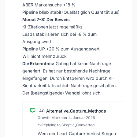
ABER Markensuche +18 %
Pipeline blieb stabil (Qualität glich Quantität aus)
Monat 7-8: Der Beweis
KI-Zitationen jetzt regelmäßig
Leads stabilisieren sich bei -8 % zum
Ausgangswert
Pipeline UP +20 % zum Ausgangswert
Will nicht mehr zurück
Die Erkenntnis:
Gating hat keine Nachfrage
generiert. Es hat nur bestehende Nachfrage
eingefangen. Durch Entsperren wird durch KI-
Sichtbarkeit tatsächlich Nachfrage geschaffen.
Der (beängstigende) Wandel lohnt sich.
Alternative_Capture_Methods
AC
Growth Marketer
·
4. Januar 2026
Replying to Skeptic_Converted
Wem der Lead-Capture-Verlust Sorgen