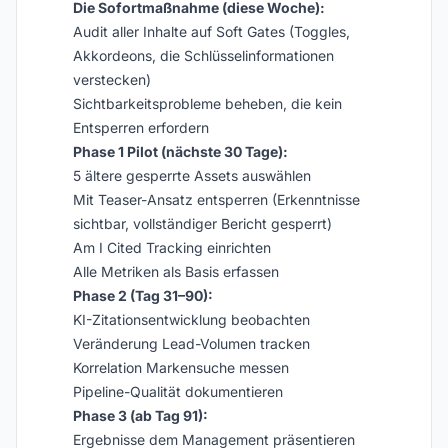
Die Sofortmaßnahme (diese Woche):
Audit aller Inhalte auf Soft Gates (Toggles,
Akkordeons, die Schlüsselinformationen
verstecken)
Sichtbarkeitsprobleme beheben, die kein
Entsperren erfordern
Phase 1 Pilot (nächste 30 Tage):
5 ältere gesperrte Assets auswählen
Mit Teaser-Ansatz entsperren (Erkenntnisse
sichtbar, vollständiger Bericht gesperrt)
Am I Cited Tracking einrichten
Alle Metriken als Basis erfassen
Phase 2 (Tag 31–90):
KI-Zitationsentwicklung beobachten
Veränderung Lead-Volumen tracken
Korrelation Markensuche messen
Pipeline-Qualität dokumentieren
Phase 3 (ab Tag 91):
Ergebnisse dem Management präsentieren