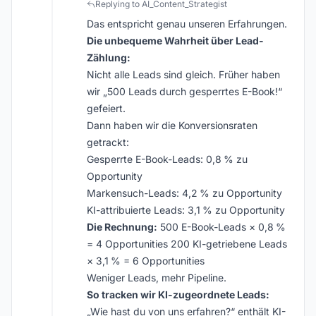
Replying to AI_Content_Strategist
Das entspricht genau unseren Erfahrungen.
Die unbequeme Wahrheit über Lead-
Zählung:
Nicht alle Leads sind gleich. Früher haben
wir „500 Leads durch gesperrtes E-Book!“
gefeiert.
Dann haben wir die Konversionsraten
getrackt:
Gesperrte E-Book-Leads: 0,8 % zu
Opportunity
Markensuch-Leads: 4,2 % zu Opportunity
KI-attribuierte Leads: 3,1 % zu Opportunity
Die Rechnung:
500 E-Book-Leads × 0,8 %
= 4 Opportunities 200 KI-getriebene Leads
× 3,1 % = 6 Opportunities
Weniger Leads, mehr Pipeline.
So tracken wir KI-zugeordnete Leads:
„Wie hast du von uns erfahren?“ enthält KI-