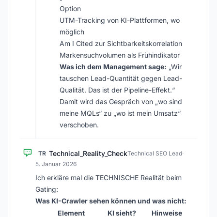
Option
UTM-Tracking von KI-Plattformen, wo
möglich
Am I Cited zur Sichtbarkeitskorrelation
Markensuchvolumen als Frühindikator
Was ich dem Management sage:
„Wir
tauschen Lead-Quantität gegen Lead-
Qualität. Das ist der Pipeline-Effekt.“
Damit wird das Gespräch von „wo sind
meine MQLs“ zu „wo ist mein Umsatz“
verschoben.
Technical_Reality_Check
TR
Technical SEO Lead
·
5. Januar 2026
Ich erkläre mal die TECHNISCHE Realität beim
Gating:
Was KI-Crawler sehen können und was nicht:
Element
KI sieht?
Hinweise