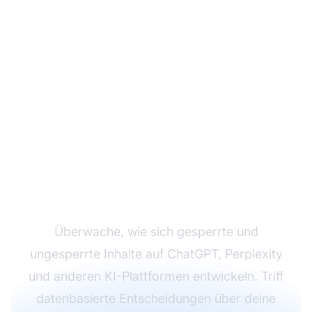
Verfolge die KI-
Sichtbarkeit deiner
Inhalte
Überwache, wie sich gesperrte und
ungesperrte Inhalte auf ChatGPT, Perplexity
und anderen KI-Plattformen entwickeln. Triff
datenbasierte Entscheidungen über deine