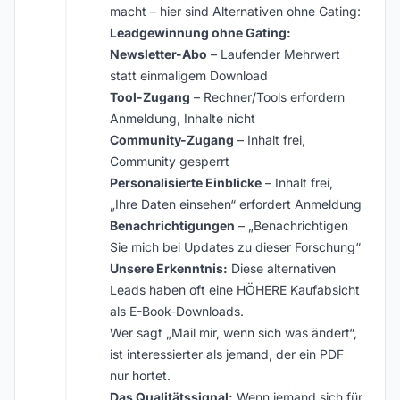
macht – hier sind Alternativen ohne Gating:
Leadgewinnung ohne Gating:
Newsletter-Abo
– Laufender Mehrwert
statt einmaligem Download
Tool-Zugang
– Rechner/Tools erfordern
Anmeldung, Inhalte nicht
Community-Zugang
– Inhalt frei,
Community gesperrt
Personalisierte Einblicke
– Inhalt frei,
„Ihre Daten einsehen“ erfordert Anmeldung
Benachrichtigungen
– „Benachrichtigen
Sie mich bei Updates zu dieser Forschung“
Unsere Erkenntnis:
Diese alternativen
Leads haben oft eine HÖHERE Kaufabsicht
als E-Book-Downloads.
Wer sagt „Mail mir, wenn sich was ändert“,
ist interessierter als jemand, der ein PDF
nur hortet.
Das Qualitätssignal:
Wenn jemand sich für