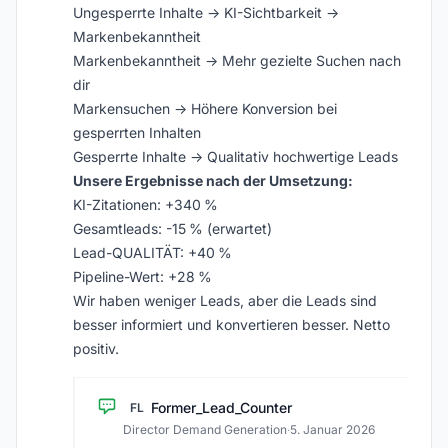
Ungesperrte Inhalte → KI-Sichtbarkeit →
Markenbekanntheit
Markenbekanntheit → Mehr gezielte Suchen nach
dir
Markensuchen → Höhere Konversion bei
gesperrten Inhalten
Gesperrte Inhalte → Qualitativ hochwertige Leads
Unsere Ergebnisse nach der Umsetzung:
KI-Zitationen: +340 %
Gesamtleads: -15 % (erwartet)
Lead-QUALITÄT: +40 %
Pipeline-Wert: +28 %
Wir haben weniger Leads, aber die Leads sind
besser informiert und konvertieren besser. Netto
positiv.
Former_Lead_Counter
FL
Director Demand Generation
·
5. Januar 2026