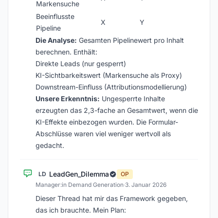
Markensuche
Beeinflusste
X
Y
Pipeline
Die Analyse:
Gesamten Pipelinewert pro Inhalt
berechnen. Enthält:
Direkte Leads (nur gesperrt)
KI-Sichtbarkeitswert (Markensuche als Proxy)
Downstream-Einfluss (Attributionsmodellierung)
Unsere Erkenntnis:
Ungesperrte Inhalte
erzeugten das 2,3-fache an Gesamtwert, wenn die
KI-Effekte einbezogen wurden. Die Formular-
Abschlüsse waren viel weniger wertvoll als
gedacht.
LeadGen_Dilemma
LD
OP
Manager:in Demand Generation
·
3. Januar 2026
Dieser Thread hat mir das Framework gegeben,
das ich brauchte. Mein Plan: