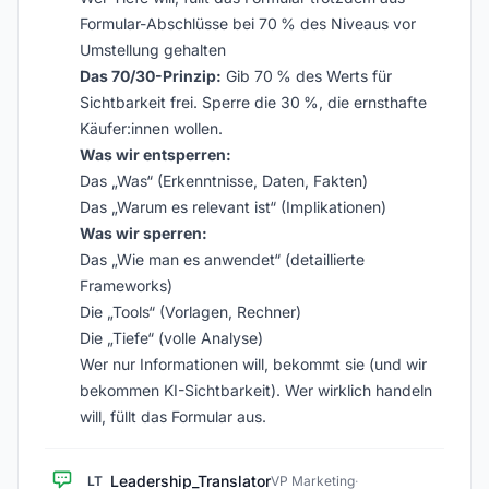
Formular-Abschlüsse bei 70 % des Niveaus vor
Umstellung gehalten
Das 70/30-Prinzip:
Gib 70 % des Werts für
Sichtbarkeit frei. Sperre die 30 %, die ernsthafte
Käufer:innen wollen.
Was wir entsperren:
Das „Was“ (Erkenntnisse, Daten, Fakten)
Das „Warum es relevant ist“ (Implikationen)
Was wir sperren:
Das „Wie man es anwendet“ (detaillierte
Frameworks)
Die „Tools“ (Vorlagen, Rechner)
Die „Tiefe“ (volle Analyse)
Wer nur Informationen will, bekommt sie (und wir
bekommen KI-Sichtbarkeit). Wer wirklich handeln
will, füllt das Formular aus.
Leadership_Translator
LT
VP Marketing
·