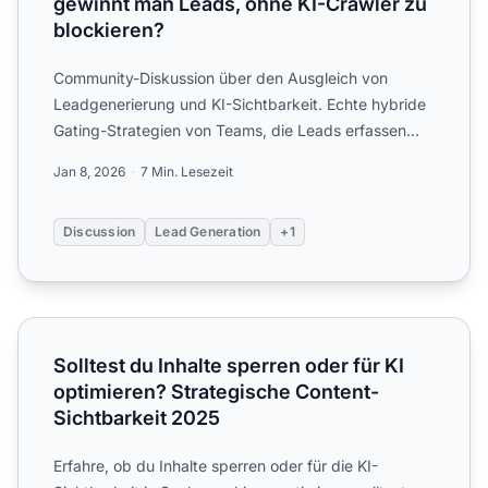
gewinnt man Leads, ohne KI-Crawler zu
blockieren?
Community-Diskussion über den Ausgleich von
Leadgenerierung und KI-Sichtbarkeit. Echte hybride
Gating-Strategien von Teams, die Leads erfassen
und zugleich KI-C...
Jan 8, 2026
7 Min. Lesezeit
Discussion
Lead Generation
+1
Solltest du Inhalte sperren oder für KI optimieren? Strate
Solltest du Inhalte sperren oder für KI
optimieren? Strategische Content-
Sichtbarkeit 2025
Erfahre, ob du Inhalte sperren oder für die KI-