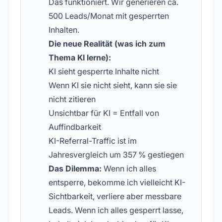
Das funktioniert. Wir generieren ca.
500 Leads/Monat mit gesperrten
Inhalten.
Die neue Realität (was ich zum
Thema KI lerne):
KI sieht gesperrte Inhalte nicht
Wenn KI sie nicht sieht, kann sie sie
nicht zitieren
Unsichtbar für KI = Entfall von
Auffindbarkeit
KI-Referral-Traffic ist im
Jahresvergleich um 357 % gestiegen
Das Dilemma:
Wenn ich alles
entsperre, bekomme ich vielleicht KI-
Sichtbarkeit, verliere aber messbare
Leads. Wenn ich alles gesperrt lasse,