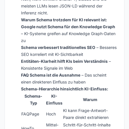
meisten LLMs lesen JSON-LD während der
Inferenz nicht.
Warum Schema trotzdem für KI relevant ist:
Google nutzt Schema für den Knowledge Graph
– KI-Systeme greifen auf Knowledge Graph-Daten
zu
Schema verbessert traditionelles SEO
– Besseres
SEO korreliert mit KI-Sichtbarkeit
Entitäten-Klarheit hilft KIs beim Verständnis
–
Konsistente Signale im Web
FAQ Schema ist die Ausnahme
– Das scheint
einen direkteren Einfluss zu haben
Schema-Hierarchie hinsichtlich KI-Einfluss:
Schema-
KI-
Warum
Typ
Einfluss
KI kann Frage-Antwort-
FAQPage
Hoch
Paare direkt extrahieren
Mittel-
Schritt-für-Schritt-Inhalte
HowTo