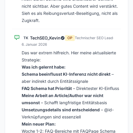
nicht sichtbar. Aber gutes Content wird verstärkt.
Sieh es als Reibungsverlust-Beseitigung, nicht als
Zugkraft.
TechSEO_Kevin
TK
OP
Technischer SEO Lead
·
6. Januar 2026
Das war extrem hilfreich. Hier meine aktualisierte
Strategie:
Was ich gelernt habe:
Schema beeinflusst KI-Inferenz nicht direkt
–
aber indirekt durch Entitätssignale
FAQ Schema hat Priorität
– Direktester KI-Einfluss
Meine Arbeit an Article/Author war nicht
umsonst
– Schafft langfristige Entitätsbasis
Umsetzungsdetails sind entscheidend
– @id-
Verknüpfungen sind essenziell
Mein neuer Plan:
Woche 1-2: FAQ-Bereiche mit FAQPage Schema