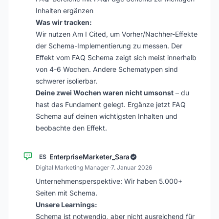
Inhalten ergänzen
Was wir tracken:
Wir nutzen Am I Cited, um Vorher/Nachher-Effekte
der Schema-Implementierung zu messen. Der
Effekt vom FAQ Schema zeigt sich meist innerhalb
von 4-6 Wochen. Andere Schematypen sind
schwerer isolierbar.
Deine zwei Wochen waren nicht umsonst
– du
hast das Fundament gelegt. Ergänze jetzt FAQ
Schema auf deinen wichtigsten Inhalten und
beobachte den Effekt.
EnterpriseMarketer_Sara
ES
Digital Marketing Manager
·
7. Januar 2026
Unternehmensperspektive: Wir haben 5.000+
Seiten mit Schema.
Unsere Learnings:
Schema ist notwendig, aber nicht ausreichend für