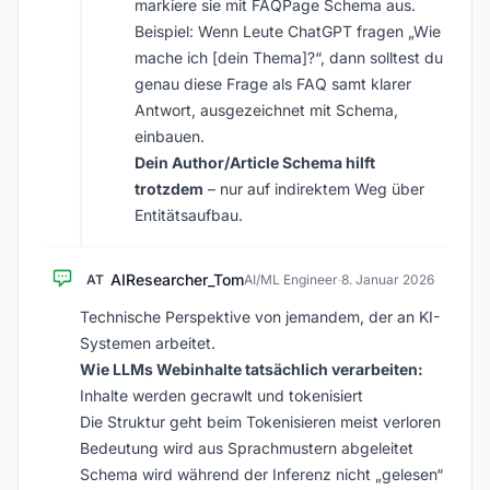
markiere sie mit FAQPage Schema aus.
Beispiel: Wenn Leute ChatGPT fragen „Wie
mache ich [dein Thema]?“, dann solltest du
genau diese Frage als FAQ samt klarer
Antwort, ausgezeichnet mit Schema,
einbauen.
Dein Author/Article Schema hilft
trotzdem
– nur auf indirektem Weg über
Entitätsaufbau.
AIResearcher_Tom
AT
AI/ML Engineer
·
8. Januar 2026
Technische Perspektive von jemandem, der an KI-
Systemen arbeitet.
Wie LLMs Webinhalte tatsächlich verarbeiten:
Inhalte werden gecrawlt und tokenisiert
Die Struktur geht beim Tokenisieren meist verloren
Bedeutung wird aus Sprachmustern abgeleitet
Schema wird während der Inferenz nicht „gelesen“