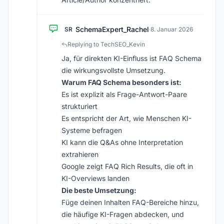
SchemaExpert_Rachel
SR
·
8. Januar 2026
Replying to TechSEO_Kevin
Ja, für direkten KI-Einfluss ist FAQ Schema
die wirkungsvollste Umsetzung.
Warum FAQ Schema besonders ist:
Es ist explizit als Frage-Antwort-Paare
strukturiert
Es entspricht der Art, wie Menschen KI-
Systeme befragen
KI kann die Q&As ohne Interpretation
extrahieren
Google zeigt FAQ Rich Results, die oft in
KI-Overviews landen
Die beste Umsetzung:
Füge deinen Inhalten FAQ-Bereiche hinzu,
die häufige KI-Fragen abdecken, und