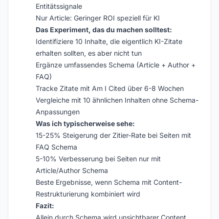
Entitätssignale
Nur Article: Geringer ROI speziell für KI
Das Experiment, das du machen solltest:
Identifiziere 10 Inhalte, die eigentlich KI-Zitate
erhalten sollten, es aber nicht tun
Ergänze umfassendes Schema (Article + Author +
FAQ)
Tracke Zitate mit Am I Cited über 6-8 Wochen
Vergleiche mit 10 ähnlichen Inhalten ohne Schema-
Anpassungen
Was ich typischerweise sehe:
15-25% Steigerung der Zitier-Rate bei Seiten mit
FAQ Schema
5-10% Verbesserung bei Seiten nur mit
Article/Author Schema
Beste Ergebnisse, wenn Schema mit Content-
Restrukturierung kombiniert wird
Fazit:
Allein durch Schema wird unsichtbarer Content