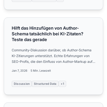
Hilft das Hinzufügen von Author-Schema tatsächlich bei K
Hilft das Hinzufügen von Author-
Schema tatsächlich bei KI-Zitaten?
Teste das gerade
Community-Diskussion darüber, ob Author-Schema
KI-Zitierungen unterstützt. Echte Erfahrungen von
SEO-Profis, die den Einfluss von Author-Markup auf
ChatGPT, Per...
Jan 7, 2026
5 Min. Lesezeit
Discussion
Structured Data
+1
Habe gerade das HowTo-Schema auf unseren Tutorial-Seite