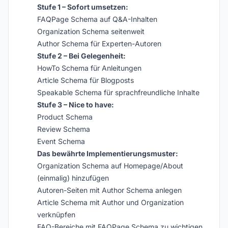
Stufe 1 – Sofort umsetzen:
FAQPage Schema auf Q&A-Inhalten
Organization Schema seitenweit
Author Schema für Experten-Autoren
Stufe 2 – Bei Gelegenheit:
HowTo Schema für Anleitungen
Article Schema für Blogposts
Speakable Schema für sprachfreundliche Inhalte
Stufe 3 – Nice to have:
Product Schema
Review Schema
Event Schema
Das bewährte Implementierungsmuster:
Organization Schema auf Homepage/About
(einmalig) hinzufügen
Autoren-Seiten mit Author Schema anlegen
Article Schema mit Author und Organization
verknüpfen
FAQ-Bereiche mit FAQPage Schema zu wichtigen