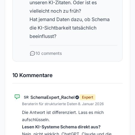
unseren KI-Zitaten. Oder ist es
vielleicht noch zu früh?
Hat jemand Daten dazu, ob Schema
die KI-Sichtbarkeit tatsächlich
beeinflusst?
10 comments
10 Kommentare
SchemaExpert_Rachel
SR
Expert
Beraterin für strukturierte Daten
·
8. Januar 2026
Die Antwort ist differenziert. Lass es mich
aufschlüsseln.
Lesen KI-Systeme Schema direkt aus?
Nein, nicht wirklich. ChatGPT, Claude und die