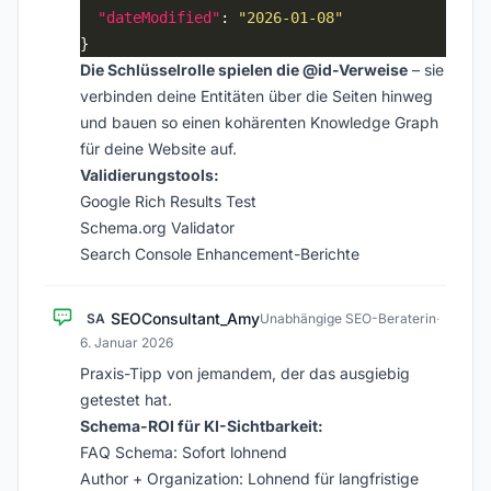
"dateModified"
: 
"2026-01-08"
Die Schlüsselrolle spielen die @id-Verweise
– sie
verbinden deine Entitäten über die Seiten hinweg
und bauen so einen kohärenten Knowledge Graph
für deine Website auf.
Validierungstools:
Google Rich Results Test
Schema.org Validator
Search Console Enhancement-Berichte
SEOConsultant_Amy
SA
Unabhängige SEO-Beraterin
·
6. Januar 2026
Praxis-Tipp von jemandem, der das ausgiebig
getestet hat.
Schema-ROI für KI-Sichtbarkeit:
FAQ Schema: Sofort lohnend
Author + Organization: Lohnend für langfristige