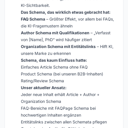
KI-Sichtbarkeit.
Das Schema, das wirklich etwas gebracht hat:
FAQ Schema
– Größter Effekt, vor allem bei FAQs,
die KI-Fragemustern ähneln
Author Schema mit Qualifikationen
– „Verfasst
von [Name], PhD“ wird häufiger zitiert
Organization Schema mit Entitätslinks
– Hilft KI,
unsere Marke zu erkennen
Schema, das kaum Einfluss hatte:
Einfaches Article Schema ohne FAQ
Product Schema (bei unseren B2B-Inhalten)
Rating/Review Schema
Unser aktueller Ansatz:
Jeder neue Inhalt erhält Article + Author +
Organization Schema
FAQ-Bereiche mit FAQPage Schema bei
hochwertigen Inhalten ergänzen
Entitätslinks zwischen allen Schemata pflegen