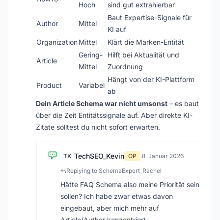
Hoch
sind gut extrahierbar
Baut Expertise-Signale für
Author
Mittel
KI auf
Organization
Mittel
Klärt die Marken-Entität
Gering-
Hilft bei Aktualität und
Article
Mittel
Zuordnung
Hängt von der KI-Plattform
Product
Variabel
ab
Dein Article Schema war nicht umsonst
– es baut
über die Zeit Entitätssignale auf. Aber direkte KI-
Zitate solltest du nicht sofort erwarten.
TechSEO_Kevin
TK
OP
·
8. Januar 2026
Replying to SchemaExpert_Rachel
Hätte FAQ Schema also meine Priorität sein
sollen? Ich habe zwar etwas davon
eingebaut, aber mich mehr auf
Article/Author konzentriert.