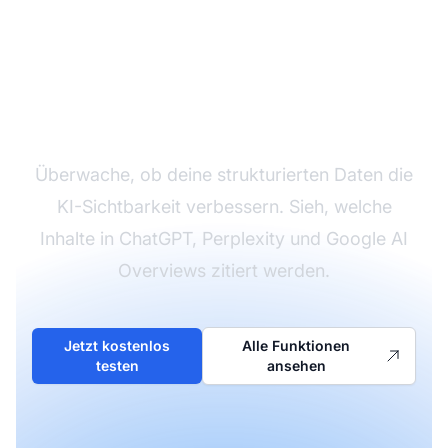
Verfolge den Einfluss
deines Schemas auf KI
Überwache, ob deine strukturierten Daten die
KI-Sichtbarkeit verbessern. Sieh, welche
Inhalte in ChatGPT, Perplexity und Google AI
Overviews zitiert werden.
Jetzt kostenlos
Alle Funktionen
testen
ansehen