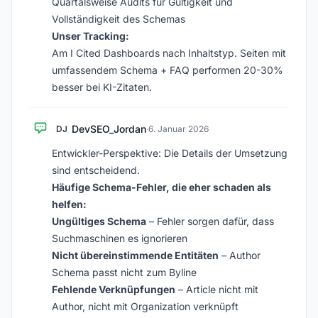
Quartalsweise Audits für Gültigkeit und
Vollständigkeit des Schemas
Unser Tracking:
Am I Cited Dashboards nach Inhaltstyp. Seiten mit
umfassendem Schema + FAQ performen 20-30%
besser bei KI-Zitaten.
DevSEO_Jordan
DJ
·
6. Januar 2026
Entwickler-Perspektive: Die Details der Umsetzung
sind entscheidend.
Häufige Schema-Fehler, die eher schaden als
helfen:
Ungültiges Schema
– Fehler sorgen dafür, dass
Suchmaschinen es ignorieren
Nicht übereinstimmende Entitäten
– Author
Schema passt nicht zum Byline
Fehlende Verknüpfungen
– Article nicht mit
Author, nicht mit Organization verknüpft