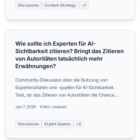
Discussion
Content Strategy
+1
Wie sollte ich Experten für AI-Sichtbarkeit zitieren? Brin
Wie sollte ich Experten für AI-
Sichtbarkeit zitieren? Bringt das Zitieren
von Autoritäten tatsächlich mehr
Erwähnungen?
Community-Diskussion über die Nutzung von
Expertenzitaten und -quellen für KI-Sichtbarkeit.
Test, ob das Zitieren von Autoritäten die Chance
erhöht, von ChatGPT...
Jan 7, 2026
6 Min. Lesezeit
Discussion
Expert Quotes
+2