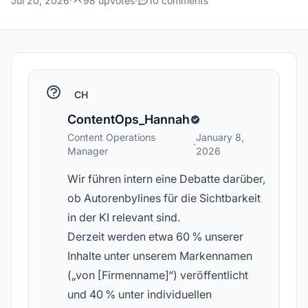
Jul 20, 2026
·
98 upvotes
·
10 comments
CH
ContentOps_Hannah
Content Operations
January 8,
·
Manager
2026
Wir führen intern eine Debatte darüber,
ob Autorenbylines für die Sichtbarkeit
in der KI relevant sind.
Derzeit werden etwa 60 % unserer
Inhalte unter unserem Markennamen
(„von [Firmenname]“) veröffentlicht
und 40 % unter individuellen