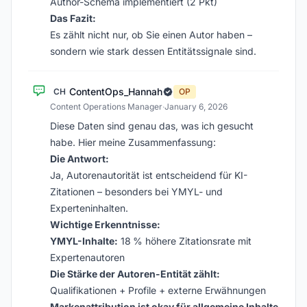
Author-Schema implementiert (2 Pkt)
Das Fazit:
Es zählt nicht nur, ob Sie einen Autor haben –
sondern wie stark dessen Entitätssignale sind.
ContentOps_Hannah
CH
OP
Content Operations Manager
·
January 6, 2026
Diese Daten sind genau das, was ich gesucht
habe. Hier meine Zusammenfassung:
Die Antwort:
Ja, Autorenautorität ist entscheidend für KI-
Zitationen – besonders bei YMYL- und
Experteninhalten.
Wichtige Erkenntnisse:
YMYL-Inhalte:
18 % höhere Zitationsrate mit
Expertenautoren
Die Stärke der Autoren-Entität zählt:
Qualifikationen + Profile + externe Erwähnungen
Markenattribution ist okay für allgemeine Inhalte