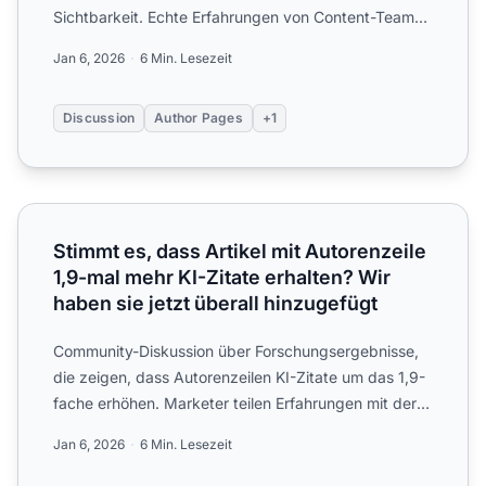
Sichtbarkeit. Echte Erfahrungen von Content-Teams
zu E-E-A-T-Signalen, Autor...
Jan 6, 2026
6 Min. Lesezeit
Discussion
Author Pages
+1
Stimmt es, dass Artikel mit Autorenzeile 1,9-mal mehr KI-Zi
Stimmt es, dass Artikel mit Autorenzeile
1,9-mal mehr KI-Zitate erhalten? Wir
haben sie jetzt überall hinzugefügt
Community-Diskussion über Forschungsergebnisse,
die zeigen, dass Autorenzeilen KI-Zitate um das 1,9-
fache erhöhen. Marketer teilen Erfahrungen mit der
Umsetzung...
Jan 6, 2026
6 Min. Lesezeit