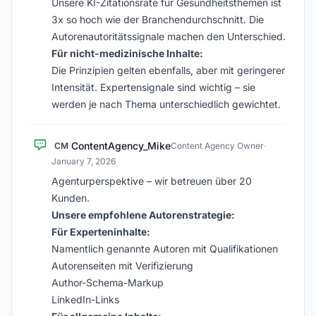
Unsere KI-Zitationsrate für Gesundheitsthemen ist
3x so hoch wie der Branchendurchschnitt. Die
Autorenautoritätssignale machen den Unterschied.
Für nicht-medizinische Inhalte:
Die Prinzipien gelten ebenfalls, aber mit geringerer
Intensität. Expertensignale sind wichtig – sie
werden je nach Thema unterschiedlich gewichtet.
ContentAgency_Mike
CM
Content Agency Owner
·
January 7, 2026
Agenturperspektive – wir betreuen über 20
Kunden.
Unsere empfohlene Autorenstrategie:
Für Experteninhalte:
Namentlich genannte Autoren mit Qualifikationen
Autorenseiten mit Verifizierung
Author-Schema-Markup
LinkedIn-Links