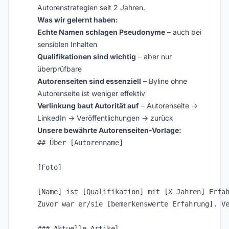
Autorenstrategien seit 2 Jahren.
Was wir gelernt haben:
Echte Namen schlagen Pseudonyme
– auch bei
sensiblen Inhalten
Qualifikationen sind wichtig
– aber nur
überprüfbare
Autorenseiten sind essenziell
– Byline ohne
Autorenseite ist weniger effektiv
Verlinkung baut Autorität auf
– Autorenseite →
LinkedIn → Veröffentlichungen → zurück
Unsere bewährte Autorenseiten-Vorlage:
## Über [Autorenname]

[Foto]

[Name] ist [Qualifikation] mit [X Jahren] Erfah
Zuvor war er/sie [bemerkenswerte Erfahrung]. Ve
### Aktuelle Artikel
