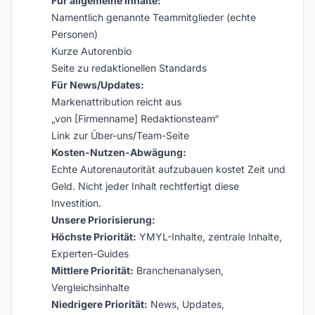
Für allgemeine Inhalte:
Namentlich genannte Teammitglieder (echte
Personen)
Kurze Autorenbio
Seite zu redaktionellen Standards
Für News/Updates:
Markenattribution reicht aus
„von [Firmenname] Redaktionsteam“
Link zur Über-uns/Team-Seite
Kosten-Nutzen-Abwägung:
Echte Autorenautorität aufzubauen kostet Zeit und
Geld. Nicht jeder Inhalt rechtfertigt diese
Investition.
Unsere Priorisierung:
Höchste Priorität:
YMYL-Inhalte, zentrale Inhalte,
Experten-Guides
Mittlere Priorität:
Branchenanalysen,
Vergleichsinhalte
Niedrigere Priorität:
News, Updates,