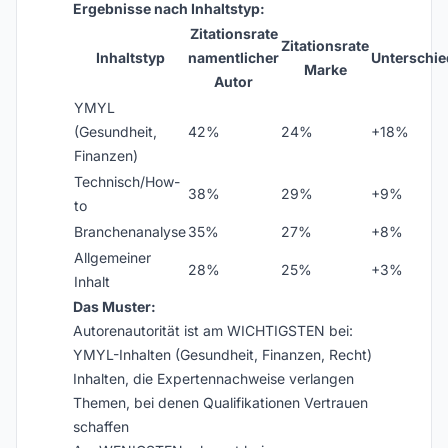
Ergebnisse nach Inhaltstyp:
Zitationsrate
Zitationsrate
Inhaltstyp
namentlicher
Unterschie
Marke
Autor
YMYL
(Gesundheit,
42%
24%
+18%
Finanzen)
Technisch/How-
38%
29%
+9%
to
Branchenanalyse
35%
27%
+8%
Allgemeiner
28%
25%
+3%
Inhalt
Das Muster:
Autorenautorität ist am WICHTIGSTEN bei:
YMYL-Inhalten (Gesundheit, Finanzen, Recht)
Inhalten, die Expertennachweise verlangen
Themen, bei denen Qualifikationen Vertrauen
schaffen