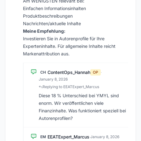
Am WENIGSTEN relevant bei:
Einfachen Informationsinhalten
Produktbeschreibungen
Nachrichten/aktuelle Inhalte
Meine Empfehlung:
Investieren Sie in Autorenprofile für Ihre
Experteninhalte. Für allgemeine Inhalte reicht
Markenattribution aus.
ContentOps_Hannah
CH
OP
·
January 8, 2026
Replying to EEATExpert_Marcus
Diese 18 % Unterschied bei YMYL sind
enorm. Wir veröffentlichen viele
Finanzinhalte. Was funktioniert speziell bei
Autorenprofilen?
EEATExpert_Marcus
EM
·
January 8, 2026