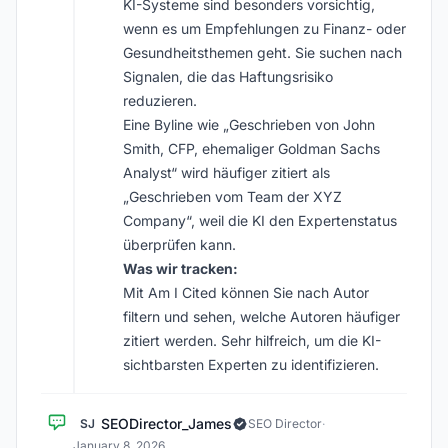
KI-Systeme sind besonders vorsichtig,
wenn es um Empfehlungen zu Finanz- oder
Gesundheitsthemen geht. Sie suchen nach
Signalen, die das Haftungsrisiko
reduzieren.
Eine Byline wie „Geschrieben von John
Smith, CFP, ehemaliger Goldman Sachs
Analyst“ wird häufiger zitiert als
„Geschrieben vom Team der XYZ
Company“, weil die KI den Expertenstatus
überprüfen kann.
Was wir tracken:
Mit Am I Cited können Sie nach Autor
filtern und sehen, welche Autoren häufiger
zitiert werden. Sehr hilfreich, um die KI-
sichtbarsten Experten zu identifizieren.
SEODirector_James
SJ
SEO Director
·
January 8, 2026