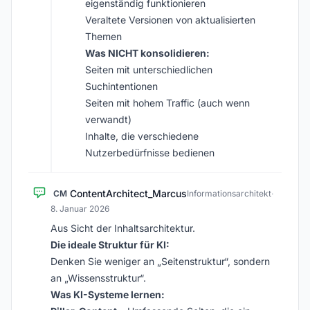
eigenständig funktionieren
Veraltete Versionen von aktualisierten
Themen
Was NICHT konsolidieren:
Seiten mit unterschiedlichen
Suchintentionen
Seiten mit hohem Traffic (auch wenn
verwandt)
Inhalte, die verschiedene
Nutzerbedürfnisse bedienen
ContentArchitect_Marcus
CM
Informationsarchitekt
·
8. Januar 2026
Aus Sicht der Inhaltsarchitektur.
Die ideale Struktur für KI:
Denken Sie weniger an „Seitenstruktur“, sondern
an „Wissensstruktur“.
Was KI-Systeme lernen: