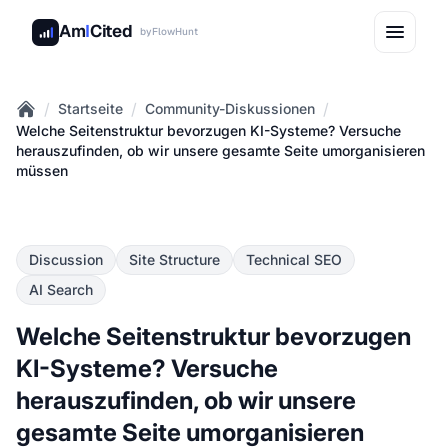
Am
I
Cited
by
FlowHunt
/
/
/
Startseite
Community-Diskussionen
Home
Welche Seitenstruktur bevorzugen KI-Systeme? Versuche
herauszufinden, ob wir unsere gesamte Seite umorganisieren
müssen
Discussion
Site Structure
Technical SEO
AI Search
Welche Seitenstruktur bevorzugen
KI-Systeme? Versuche
herauszufinden, ob wir unsere
gesamte Seite umorganisieren