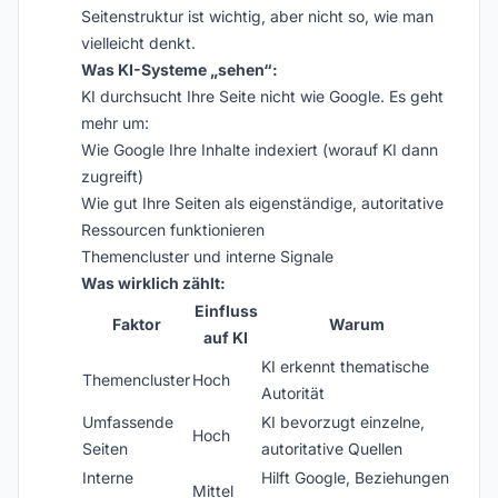
Seitenstruktur ist wichtig, aber nicht so, wie man
vielleicht denkt.
Was KI-Systeme „sehen“:
KI durchsucht Ihre Seite nicht wie Google. Es geht
mehr um:
Wie Google Ihre Inhalte indexiert (worauf KI dann
zugreift)
Wie gut Ihre Seiten als eigenständige, autoritative
Ressourcen funktionieren
Themencluster und interne Signale
Was wirklich zählt:
Einfluss
Faktor
Warum
auf KI
KI erkennt thematische
Themencluster
Hoch
Autorität
Umfassende
KI bevorzugt einzelne,
Hoch
Seiten
autoritative Quellen
Interne
Hilft Google, Beziehungen
Mittel