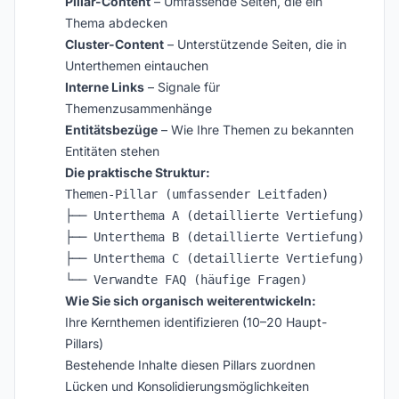
Pillar-Content
– Umfassende Seiten, die ein
Thema abdecken
Cluster-Content
– Unterstützende Seiten, die in
Unterthemen eintauchen
Interne Links
– Signale für
Themenzusammenhänge
Entitätsbezüge
– Wie Ihre Themen zu bekannten
Entitäten stehen
Die praktische Struktur:
Themen-Pillar (umfassender Leitfaden)

├── Unterthema A (detaillierte Vertiefung)

├── Unterthema B (detaillierte Vertiefung)

├── Unterthema C (detaillierte Vertiefung)

Wie Sie sich organisch weiterentwickeln:
Ihre Kernthemen identifizieren (10–20 Haupt-
Pillars)
Bestehende Inhalte diesen Pillars zuordnen
Lücken und Konsolidierungsmöglichkeiten