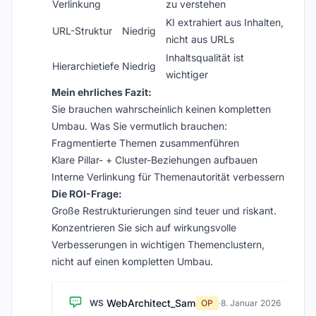
Verlinkung
zu verstehen
KI extrahiert aus Inhalten,
URL-Struktur
Niedrig
nicht aus URLs
Inhaltsqualität ist
Hierarchietiefe
Niedrig
wichtiger
Mein ehrliches Fazit:
Sie brauchen wahrscheinlich keinen kompletten
Umbau. Was Sie vermutlich brauchen:
Fragmentierte Themen zusammenführen
Klare Pillar- + Cluster-Beziehungen aufbauen
Interne Verlinkung für Themenautorität verbessern
Die ROI-Frage:
Große Restrukturierungen sind teuer und riskant.
Konzentrieren Sie sich auf wirkungsvolle
Verbesserungen in wichtigen Themenclustern,
nicht auf einen kompletten Umbau.
WebArchitect_Sam
WS
OP
·
8. Januar 2026