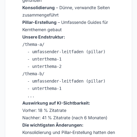
gefunden
Konsolidierung
– Dünne, verwandte Seiten
zusammengeführt
Pillar-Erstellung
– Umfassende Guides für
Kernthemen gebaut
Unsere Endstruktur:
/thema-a/

  - umfassender-leitfaden (pillar)

  - unterthema-1

  - unterthema-2

/thema-b/

  - umfassender-leitfaden (pillar)

  - unterthema-1

Auswirkung auf KI-Sichtbarkeit:
Vorher: 18 % Zitatrate
Nachher: 41 % Zitatrate (nach 6 Monaten)
Die wichtigsten Änderungen:
Konsolidierung und Pillar-Erstellung hatten den