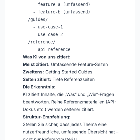
    - feature-a (umfassend)

    - feature-b (umfassend)

  /guides/

    - use-case-1

    - use-case-2

  /reference/

Was KI von uns zitiert:
Meist zitiert:
Umfassende Feature-Seiten
Zweitens:
Getting Started Guides
Selten zitiert:
Tiefe Referenzseiten
Die Erkenntnis:
KI zitiert Inhalte, die „Was“ und „Wie“-Fragen
beantworten. Reine Referenzmaterialien (API-
Dokus etc.) werden seltener zitiert.
Struktur-Empfehlung:
Stellen Sie sicher, dass jedes Thema eine
nutzerfreundliche, umfassende Übersicht hat –
nicht nur Referenzmaterial.