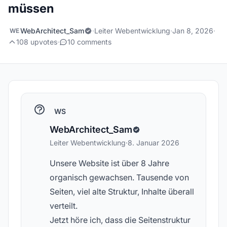
müssen
WebArchitect_Sam
·
Leiter Webentwicklung
·
Jan 8, 2026
·
WE
108 upvotes
·
10 comments
WS
WebArchitect_Sam
Leiter Webentwicklung
·
8. Januar 2026
Unsere Website ist über 8 Jahre
organisch gewachsen. Tausende von
Seiten, viel alte Struktur, Inhalte überall
verteilt.
Jetzt höre ich, dass die Seitenstruktur