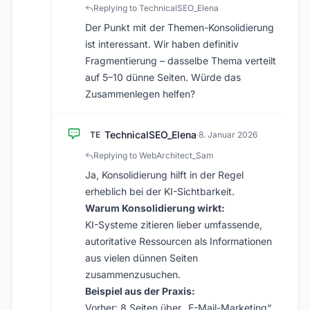
Replying to TechnicalSEO_Elena
Der Punkt mit der Themen-Konsolidierung
ist interessant. Wir haben definitiv
Fragmentierung – dasselbe Thema verteilt
auf 5–10 dünne Seiten. Würde das
Zusammenlegen helfen?
TechnicalSEO_Elena
TE
·
8. Januar 2026
Replying to WebArchitect_Sam
Ja, Konsolidierung hilft in der Regel
erheblich bei der KI-Sichtbarkeit.
Warum Konsolidierung wirkt:
KI-Systeme zitieren lieber umfassende,
autoritative Ressourcen als Informationen
aus vielen dünnen Seiten
zusammenzusuchen.
Beispiel aus der Praxis:
Vorher: 8 Seiten über „E-Mail-Marketing“