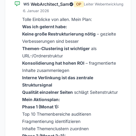
WebArchitect_Sam
WS
OP
Leiter Webentwicklung
·
6. Januar 2026
Tolle Einblicke von allen. Mein Plan:
Was ich gelernt habe:
Keine große Restrukturierung nötig
– gezielte
Verbesserungen sind besser
Themen-Clustering ist wichtiger
als
URL-/Ordnerstruktur
Konsolidierung hat hohen ROI
– fragmentierte
Inhalte zusammenlegen
Interne Verlinkung ist das zentrale
Struktursignal
Qualität einzelner Seiten
schlägt Seitenstruktur
Mein Aktionsplan:
Phase 1 (Monat 1):
Top 10 Themenbereiche auditieren
Fragmentierung identifizieren
Inhalte Themenclustern zuordnen
Phase 2 (Monat 2–3):