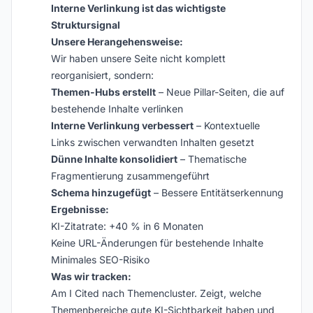
Interne Verlinkung ist das wichtigste
Struktursignal
Unsere Herangehensweise:
Wir haben unsere Seite nicht komplett
reorganisiert, sondern:
Themen-Hubs erstellt
– Neue Pillar-Seiten, die auf
bestehende Inhalte verlinken
Interne Verlinkung verbessert
– Kontextuelle
Links zwischen verwandten Inhalten gesetzt
Dünne Inhalte konsolidiert
– Thematische
Fragmentierung zusammengeführt
Schema hinzugefügt
– Bessere Entitätserkennung
Ergebnisse:
KI-Zitatrate: +40 % in 6 Monaten
Keine URL-Änderungen für bestehende Inhalte
Minimales SEO-Risiko
Was wir tracken:
Am I Cited nach Themencluster. Zeigt, welche
Themenbereiche gute KI-Sichtbarkeit haben und