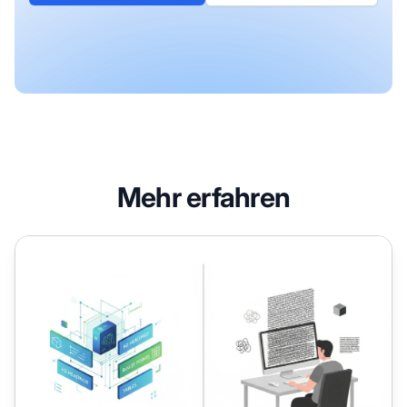
Mehr erfahren
Inhaltsrestrukturierung für KI: Vorher-Nachher-Beispiele