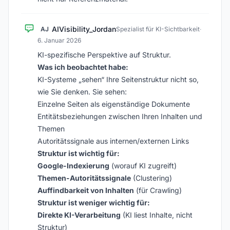
AIVisibility_Jordan
AJ
Spezialist für KI-Sichtbarkeit
·
6. Januar 2026
KI-spezifische Perspektive auf Struktur.
Was ich beobachtet habe:
KI-Systeme „sehen“ Ihre Seitenstruktur nicht so,
wie Sie denken. Sie sehen:
Einzelne Seiten als eigenständige Dokumente
Entitätsbeziehungen zwischen Ihren Inhalten und
Themen
Autoritätssignale aus internen/externen Links
Struktur ist wichtig für:
Google-Indexierung
(worauf KI zugreift)
Themen-Autoritätssignale
(Clustering)
Auffindbarkeit von Inhalten
(für Crawling)
Struktur ist weniger wichtig für:
Direkte KI-Verarbeitung
(KI liest Inhalte, nicht
Struktur)