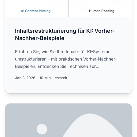
Inhaltsrestrukturierung für KI: Vorher-
Nachher-Beispiele
Erfahren Sie, wie Sie Ihre Inhalte für KI-Systeme
umstrukturieren – mit praktischen Vorher-Nachher-
Beispielen. Entdecken Sie Techniken zur
Verbesserung von KI-Z...
Jan 3, 2026
10 Min. Lesezeit
Beste Seitenstruktur für KI-Suchindexierung und Sichtbark