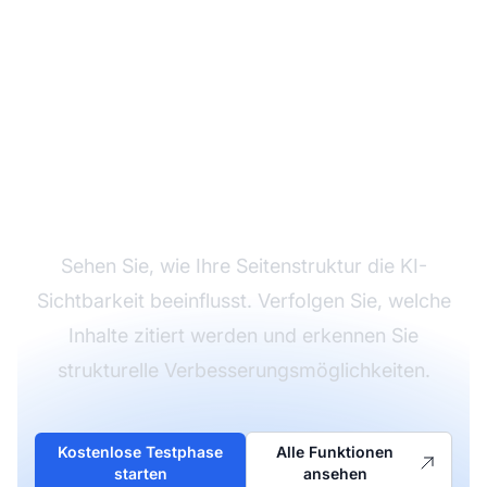
Analysieren Sie die KI-
Performance Ihrer
Website
Sehen Sie, wie Ihre Seitenstruktur die KI-
Sichtbarkeit beeinflusst. Verfolgen Sie, welche
Inhalte zitiert werden und erkennen Sie
strukturelle Verbesserungsmöglichkeiten.
Kostenlose Testphase
Alle Funktionen
starten
ansehen