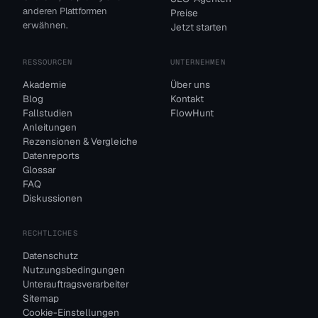
anderen Plattformen
Preise
erwähnen.
Jetzt starten
RESSOURCEN
UNTERNEHMEN
Akademie
Über uns
Blog
Kontakt
Fallstudien
FlowHunt
Anleitungen
Rezensionen & Vergleiche
Datenreports
Glossar
FAQ
Diskussionen
RECHTLICHES
Datenschutz
Nutzungsbedingungen
Unterauftragsverarbeiter
Sitemap
Cookie-Einstellungen