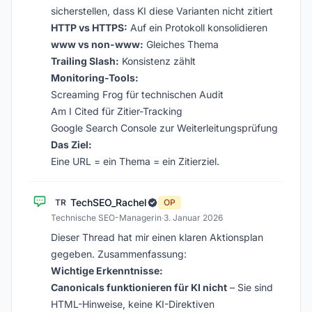
sicherstellen, dass KI diese Varianten nicht zitiert
HTTP vs HTTPS:
Auf ein Protokoll konsolidieren
www vs non-www:
Gleiches Thema
Trailing Slash:
Konsistenz zählt
Monitoring-Tools:
Screaming Frog für technischen Audit
Am I Cited für Zitier-Tracking
Google Search Console zur Weiterleitungsprüfung
Das Ziel:
Eine URL = ein Thema = ein Zitierziel.
TechSEO_Rachel
TR
OP
Technische SEO-Managerin
·
3. Januar 2026
Dieser Thread hat mir einen klaren Aktionsplan
gegeben. Zusammenfassung:
Wichtige Erkenntnisse:
Canonicals funktionieren für KI nicht
– Sie sind
HTML-Hinweise, keine KI-Direktiven