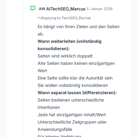
AITechSEO_Marcus
AM
·
5. Januar 2026
Replying to TechSEO_Rachel
Es hängt von Ihren Zielen und den Seiten
ab.
Wann weiterleiten (vollständig
konsolidieren):
Seiten sind wirklich doppelt
Alte Seiten haben keinen einzigartigen
Wert
Eine Seite sollte klar die Autorität sein
Sie wollen vollständig konsolidieren
Wann separat lassen (differenzieren):
Seiten bedienen unterschiedliche
Intentionen
Jede hat einzigartigen Inhalt/Wert
Unterschiedliche Zielgruppen oder
Anwendungsfälle
Für interne Verlinkung