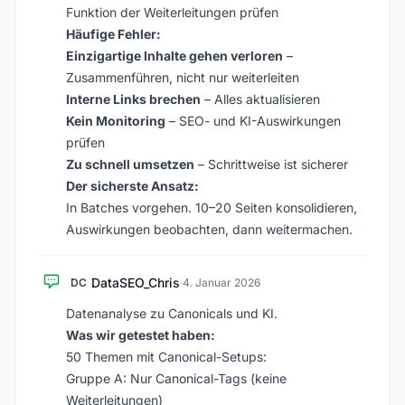
Funktion der Weiterleitungen prüfen
Häufige Fehler:
Einzigartige Inhalte gehen verloren
–
Zusammenführen, nicht nur weiterleiten
Interne Links brechen
– Alles aktualisieren
Kein Monitoring
– SEO- und KI-Auswirkungen
prüfen
Zu schnell umsetzen
– Schrittweise ist sicherer
Der sicherste Ansatz:
In Batches vorgehen. 10–20 Seiten konsolidieren,
Auswirkungen beobachten, dann weitermachen.
DataSEO_Chris
DC
·
4. Januar 2026
Datenanalyse zu Canonicals und KI.
Was wir getestet haben:
50 Themen mit Canonical-Setups:
Gruppe A: Nur Canonical-Tags (keine
Weiterleitungen)