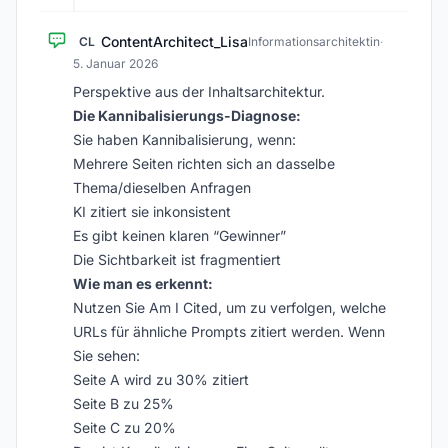
ContentArchitect_Lisa
CL
Informationsarchitektin
·
5. Januar 2026
Perspektive aus der Inhaltsarchitektur.
Die Kannibalisierungs-Diagnose:
Sie haben Kannibalisierung, wenn:
Mehrere Seiten richten sich an dasselbe
Thema/dieselben Anfragen
KI zitiert sie inkonsistent
Es gibt keinen klaren “Gewinner”
Die Sichtbarkeit ist fragmentiert
Wie man es erkennt:
Nutzen Sie Am I Cited, um zu verfolgen, welche
URLs für ähnliche Prompts zitiert werden. Wenn
Sie sehen:
Seite A wird zu 30% zitiert
Seite B zu 25%
Seite C zu 20%