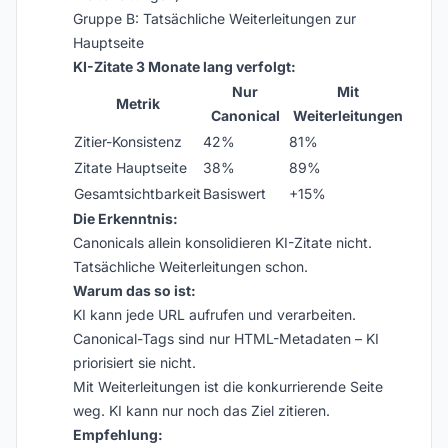
Gruppe B: Tatsächliche Weiterleitungen zur
Hauptseite
KI-Zitate 3 Monate lang verfolgt:
Nur
Mit
Metrik
Canonical
Weiterleitungen
Zitier-Konsistenz
42%
81%
Zitate Hauptseite
38%
89%
Gesamtsichtbarkeit
Basiswert
+15%
Die Erkenntnis:
Canonicals allein konsolidieren KI-Zitate nicht.
Tatsächliche Weiterleitungen schon.
Warum das so ist:
KI kann jede URL aufrufen und verarbeiten.
Canonical-Tags sind nur HTML-Metadaten – KI
priorisiert sie nicht.
Mit Weiterleitungen ist die konkurrierende Seite
weg. KI kann nur noch das Ziel zitieren.
Empfehlung: