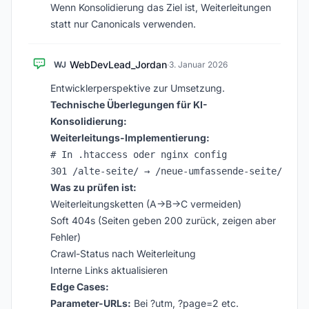
Wenn Konsolidierung das Ziel ist, Weiterleitungen
statt nur Canonicals verwenden.
WebDevLead_Jordan
WJ
·
3. Januar 2026
Entwicklerperspektive zur Umsetzung.
Technische Überlegungen für KI-
Konsolidierung:
Weiterleitungs-Implementierung:
# In .htaccess oder nginx config

Was zu prüfen ist:
Weiterleitungsketten (A→B→C vermeiden)
Soft 404s (Seiten geben 200 zurück, zeigen aber
Fehler)
Crawl-Status nach Weiterleitung
Interne Links aktualisieren
Edge Cases:
Parameter-URLs:
Bei ?utm, ?page=2 etc.