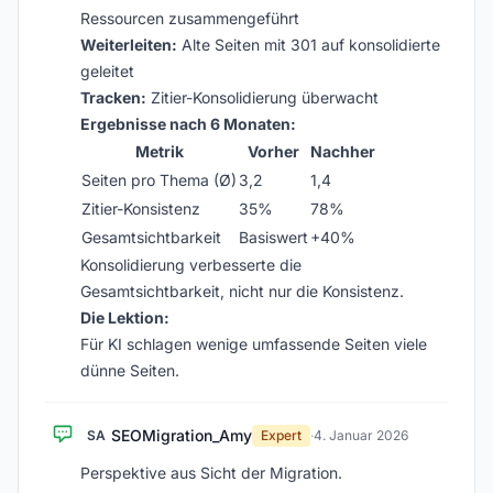
Ressourcen zusammengeführt
Weiterleiten:
Alte Seiten mit 301 auf konsolidierte
geleitet
Tracken:
Zitier-Konsolidierung überwacht
Ergebnisse nach 6 Monaten:
Metrik
Vorher
Nachher
Seiten pro Thema (Ø)
3,2
1,4
Zitier-Konsistenz
35%
78%
Gesamtsichtbarkeit
Basiswert
+40%
Konsolidierung verbesserte die
Gesamtsichtbarkeit, nicht nur die Konsistenz.
Die Lektion:
Für KI schlagen wenige umfassende Seiten viele
dünne Seiten.
SEOMigration_Amy
SA
Expert
·
4. Januar 2026
Perspektive aus Sicht der Migration.