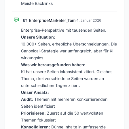
Meiste Backlinks
EnterpriseMarketer_Tom
ET
·
4. Januar 2026
Enterprise-Perspektive mit tausenden Seiten.
Unsere Situation:
10.000+ Seiten, erhebliche Überschneidungen. Die
Canonical-Strategie war umfangreich, aber für KI
wirkungslos.
Was wir herausgefunden haben:
KI hat unsere Seiten inkonsistent zitiert. Gleiches
Thema, drei verschiedene Seiten wurden an
unterschiedlichen Tagen zitiert.
Unser Ansatz:
Audit:
Themen mit mehreren konkurrierenden
Seiten identifiziert
Priorisieren:
Zuerst auf die 50 wertvollsten
Themen fokussiert
Konsolidieren:
Dünne Inhalte in umfassende