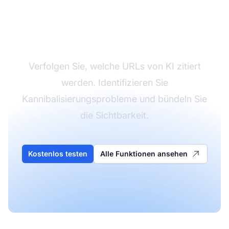
Überwachen Sie die
Leistung Ihrer Inhalte
Verfolgen Sie, welche URLs von KI zitiert
werden. Identifizieren Sie
Kannibalisierungsprobleme und bündeln Sie
die Sichtbarkeit.
Kostenlos testen
Alle Funktionen ansehen