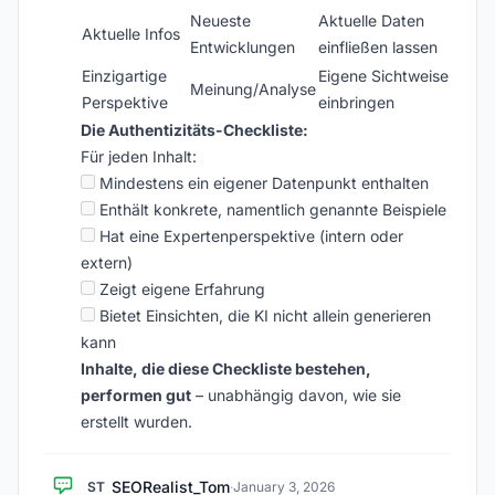
Neueste
Aktuelle Daten
Aktuelle Infos
Entwicklungen
einfließen lassen
Einzigartige
Eigene Sichtweise
Meinung/Analyse
Perspektive
einbringen
Die Authentizitäts-Checkliste:
Für jeden Inhalt:
Mindestens ein eigener Datenpunkt enthalten
Enthält konkrete, namentlich genannte Beispiele
Hat eine Expertenperspektive (intern oder
extern)
Zeigt eigene Erfahrung
Bietet Einsichten, die KI nicht allein generieren
kann
Inhalte, die diese Checkliste bestehen,
performen gut
– unabhängig davon, wie sie
erstellt wurden.
SEORealist_Tom
ST
·
January 3, 2026