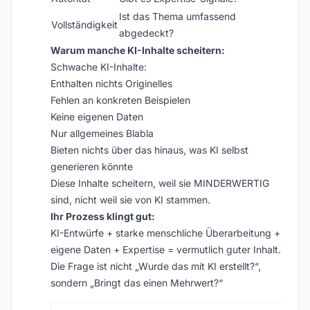
Ist das Thema umfassend
Vollständigkeit
abgedeckt?
Warum manche KI-Inhalte scheitern:
Schwache KI-Inhalte:
Enthalten nichts Originelles
Fehlen an konkreten Beispielen
Keine eigenen Daten
Nur allgemeines Blabla
Bieten nichts über das hinaus, was KI selbst
generieren könnte
Diese Inhalte scheitern, weil sie MINDERWERTIG
sind, nicht weil sie von KI stammen.
Ihr Prozess klingt gut:
KI-Entwürfe + starke menschliche Überarbeitung +
eigene Daten + Expertise = vermutlich guter Inhalt.
Die Frage ist nicht „Wurde das mit KI erstellt?“,
sondern „Bringt das einen Mehrwert?“