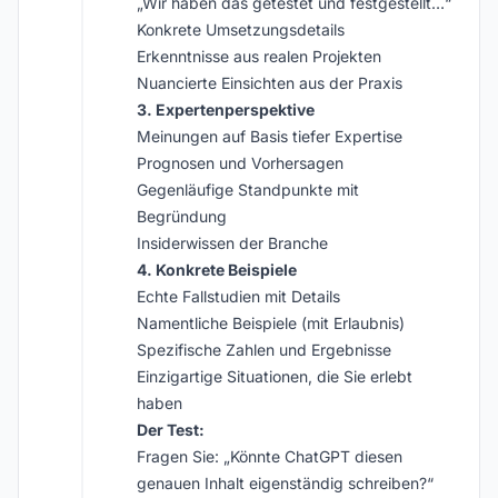
„Wir haben das getestet und festgestellt…“
Konkrete Umsetzungsdetails
Erkenntnisse aus realen Projekten
Nuancierte Einsichten aus der Praxis
3. Expertenperspektive
Meinungen auf Basis tiefer Expertise
Prognosen und Vorhersagen
Gegenläufige Standpunkte mit
Begründung
Insiderwissen der Branche
4. Konkrete Beispiele
Echte Fallstudien mit Details
Namentliche Beispiele (mit Erlaubnis)
Spezifische Zahlen und Ergebnisse
Einzigartige Situationen, die Sie erlebt
haben
Der Test:
Fragen Sie: „Könnte ChatGPT diesen
genauen Inhalt eigenständig schreiben?“