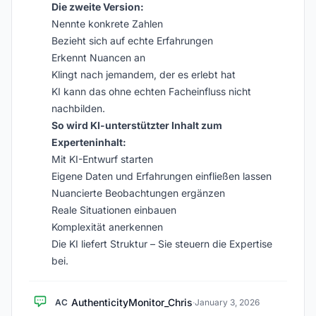
Die zweite Version:
Nennte konkrete Zahlen
Bezieht sich auf echte Erfahrungen
Erkennt Nuancen an
Klingt nach jemandem, der es erlebt hat
KI kann das ohne echten Facheinfluss nicht
nachbilden.
So wird KI-unterstützter Inhalt zum
Experteninhalt:
Mit KI-Entwurf starten
Eigene Daten und Erfahrungen einfließen lassen
Nuancierte Beobachtungen ergänzen
Reale Situationen einbauen
Komplexität anerkennen
Die KI liefert Struktur – Sie steuern die Expertise
bei.
AuthenticityMonitor_Chris
AC
·
January 3, 2026