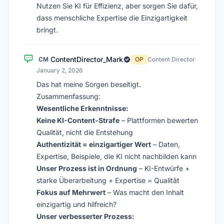
Nutzen Sie KI für Effizienz, aber sorgen Sie dafür,
dass menschliche Expertise die Einzigartigkeit
bringt.
ContentDirector_Mark
CM
OP
Content Director
·
January 2, 2026
Das hat meine Sorgen beseitigt.
Zusammenfassung:
Wesentliche Erkenntnisse:
Keine KI-Content-Strafe
– Plattformen bewerten
Qualität, nicht die Entstehung
Authentizität = einzigartiger Wert
– Daten,
Expertise, Beispiele, die KI nicht nachbilden kann
Unser Prozess ist in Ordnung
– KI-Entwürfe +
starke Überarbeitung + Expertise = Qualität
Fokus auf Mehrwert
– Was macht den Inhalt
einzigartig und hilfreich?
Unser verbesserter Prozess: