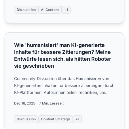
Discussion
AI Content
+1
Wie 'humanisiert' man KI-generierte Inhalte für bessere Zi
Wie 'humanisiert' man KI-generierte
Inhalte für bessere Zitierungen? Meine
Entwürfe lesen sich, als hätten Roboter
sie geschrieben
Community-Diskussion über das Humanisieren von
KI-generierten Inhalten für bessere Zitierungen durch
KI-Plattformen. Autor:innen teilen Techniken, um
Authentizi...
Dec 18, 2025
7 Min. Lesezeit
Discussion
Content Strategy
+1