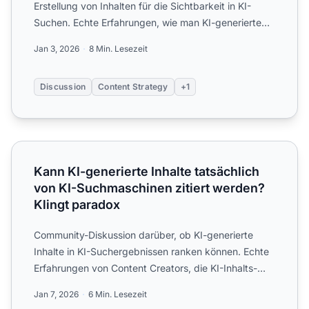
Erstellung von Inhalten für die Sichtbarkeit in KI-
Suchen. Echte Erfahrungen, wie man KI-generierte
Inhaltsqual...
Jan 3, 2026
8 Min. Lesezeit
Discussion
Content Strategy
+1
Kann KI-generierte Inhalte tatsächlich von KI-Suchmaschin
Kann KI-generierte Inhalte tatsächlich
von KI-Suchmaschinen zitiert werden?
Klingt paradox
Community-Diskussion darüber, ob KI-generierte
Inhalte in KI-Suchergebnissen ranken können. Echte
Erfahrungen von Content Creators, die KI-Inhalts-
Performance i...
Jan 7, 2026
6 Min. Lesezeit