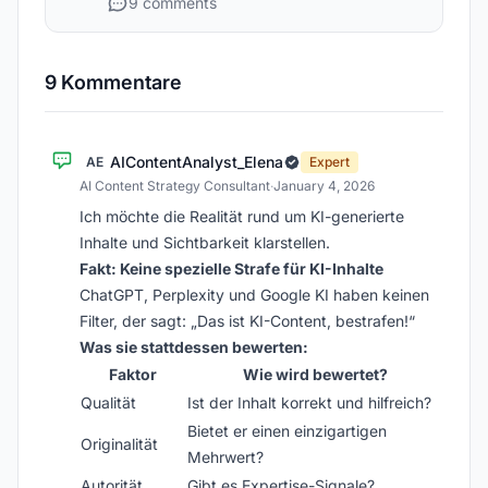
9 comments
9 Kommentare
AIContentAnalyst_Elena
AE
Expert
AI Content Strategy Consultant
·
January 4, 2026
Ich möchte die Realität rund um KI-generierte
Inhalte und Sichtbarkeit klarstellen.
Fakt: Keine spezielle Strafe für KI-Inhalte
ChatGPT, Perplexity und Google KI haben keinen
Filter, der sagt: „Das ist KI-Content, bestrafen!“
Was sie stattdessen bewerten:
Faktor
Wie wird bewertet?
Qualität
Ist der Inhalt korrekt und hilfreich?
Bietet er einen einzigartigen
Originalität
Mehrwert?
Autorität
Gibt es Expertise-Signale?