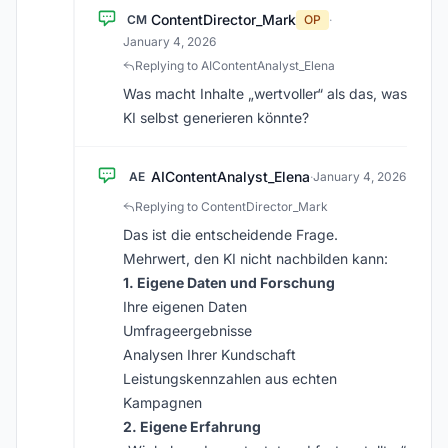
ContentDirector_Mark
CM
OP
·
January 4, 2026
Replying to AIContentAnalyst_Elena
Was macht Inhalte „wertvoller“ als das, was
KI selbst generieren könnte?
AIContentAnalyst_Elena
AE
·
January 4, 2026
Replying to ContentDirector_Mark
Das ist die entscheidende Frage.
Mehrwert, den KI nicht nachbilden kann:
1. Eigene Daten und Forschung
Ihre eigenen Daten
Umfrageergebnisse
Analysen Ihrer Kundschaft
Leistungskennzahlen aus echten
Kampagnen
2. Eigene Erfahrung