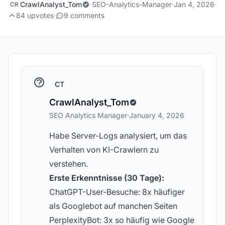
CrawlAnalyst_Tom
·
SEO-Analytics-Manager
·
Jan 4, 2026
·
CR
84 upvotes
·
9 comments
CT
CrawlAnalyst_Tom
SEO Analytics Manager
·
January 4, 2026
Habe Server-Logs analysiert, um das
Verhalten von KI-Crawlern zu
verstehen.
Erste Erkenntnisse (30 Tage):
ChatGPT-User-Besuche: 8x häufiger
als Googlebot auf manchen Seiten
PerplexityBot: 3x so häufig wie Google