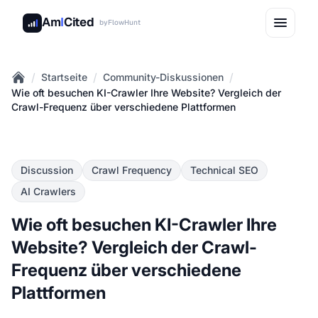
Am
I
Cited
by
FlowHunt
/
/
/
Startseite
Community-Diskussionen
Home
Wie oft besuchen KI-Crawler Ihre Website? Vergleich der
Crawl-Frequenz über verschiedene Plattformen
Discussion
Crawl Frequency
Technical SEO
AI Crawlers
Wie oft besuchen KI-Crawler Ihre
Website? Vergleich der Crawl-
Frequenz über verschiedene
Plattformen