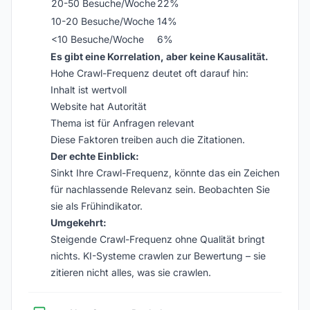
20-50 Besuche/Woche
22%
10-20 Besuche/Woche
14%
<10 Besuche/Woche
6%
Es gibt eine Korrelation, aber keine Kausalität.
Hohe Crawl-Frequenz deutet oft darauf hin:
Inhalt ist wertvoll
Website hat Autorität
Thema ist für Anfragen relevant
Diese Faktoren treiben auch die Zitationen.
Der echte Einblick:
Sinkt Ihre Crawl-Frequenz, könnte das ein Zeichen
für nachlassende Relevanz sein. Beobachten Sie
sie als Frühindikator.
Umgekehrt:
Steigende Crawl-Frequenz ohne Qualität bringt
nichts. KI-Systeme crawlen zur Bewertung – sie
zitieren nicht alles, was sie crawlen.