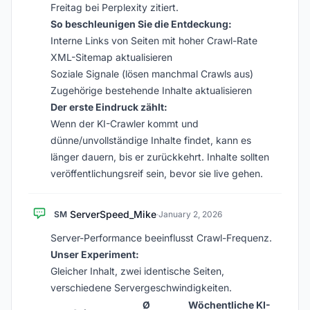
Freitag bei Perplexity zitiert.
So beschleunigen Sie die Entdeckung:
Interne Links von Seiten mit hoher Crawl-Rate
XML-Sitemap aktualisieren
Soziale Signale (lösen manchmal Crawls aus)
Zugehörige bestehende Inhalte aktualisieren
Der erste Eindruck zählt:
Wenn der KI-Crawler kommt und
dünne/unvollständige Inhalte findet, kann es
länger dauern, bis er zurückkehrt. Inhalte sollten
veröffentlichungsreif sein, bevor sie live gehen.
ServerSpeed_Mike
SM
·
January 2, 2026
Server-Performance beeinflusst Crawl-Frequenz.
Unser Experiment:
Gleicher Inhalt, zwei identische Seiten,
verschiedene Servergeschwindigkeiten.
Ø
Wöchentliche KI-