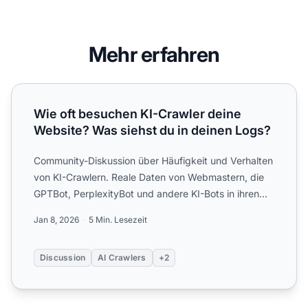
Mehr erfahren
Wie oft besuchen KI-Crawler deine Website? Was siehst d
Wie oft besuchen KI-Crawler deine
Website? Was siehst du in deinen Logs?
Community-Diskussion über Häufigkeit und Verhalten
von KI-Crawlern. Reale Daten von Webmastern, die
GPTBot, PerplexityBot und andere KI-Bots in ihren
Server-Log...
Jan 8, 2026
5 Min. Lesezeit
Discussion
AI Crawlers
+2