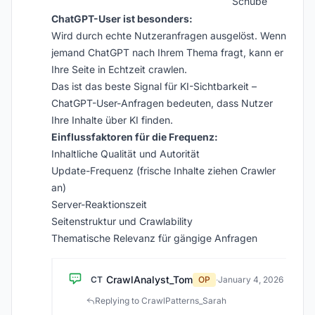
Schübe
ChatGPT-User ist besonders:
Wird durch echte Nutzeranfragen ausgelöst. Wenn
jemand ChatGPT nach Ihrem Thema fragt, kann er
Ihre Seite in Echtzeit crawlen.
Das ist das beste Signal für KI-Sichtbarkeit –
ChatGPT-User-Anfragen bedeuten, dass Nutzer
Ihre Inhalte über KI finden.
Einflussfaktoren für die Frequenz:
Inhaltliche Qualität und Autorität
Update-Frequenz (frische Inhalte ziehen Crawler
an)
Server-Reaktionszeit
Seitenstruktur und Crawlability
Thematische Relevanz für gängige Anfragen
CrawlAnalyst_Tom
CT
OP
·
January 4, 2026
Replying to CrawlPatterns_Sarah