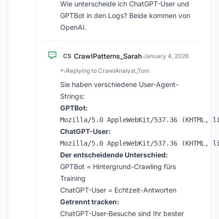
Wie unterscheide ich ChatGPT-User und
GPTBot in den Logs? Beide kommen von
OpenAI.
CrawlPatterns_Sarah
CS
·
January 4, 2026
Replying to CrawlAnalyst_Tom
Sie haben verschiedene User-Agent-
Strings:
GPTBot:
ChatGPT-User:
Der entscheidende Unterschied:
GPTBot = Hintergrund-Crawling fürs
Training
ChatGPT-User = Echtzeit-Antworten
Getrennt tracken:
ChatGPT-User-Besuche sind Ihr bester