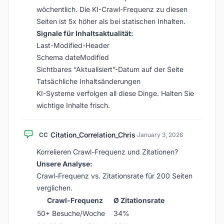
wöchentlich. Die KI-Crawl-Frequenz zu diesen
Seiten ist 5x höher als bei statischen Inhalten.
Signale für Inhaltsaktualität:
Last-Modified-Header
Schema dateModified
Sichtbares “Aktualisiert”-Datum auf der Seite
Tatsächliche Inhaltsänderungen
KI-Systeme verfolgen all diese Dinge. Halten Sie
wichtige Inhalte frisch.
Citation_Correlation_Chris
CC
·
January 3, 2026
Korrelieren Crawl-Frequenz und Zitationen?
Unsere Analyse:
Crawl-Frequenz vs. Zitationsrate für 200 Seiten
verglichen.
Crawl-Frequenz
Ø Zitationsrate
50+ Besuche/Woche
34%