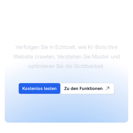
KI-Crawler-Aktivität
überwachen
Verfolgen Sie in Echtzeit, wie KI-Bots Ihre
Website crawlen. Verstehen Sie Muster und
optimieren Sie die Sichtbarkeit.
Kostenlos testen
Zu den Funktionen