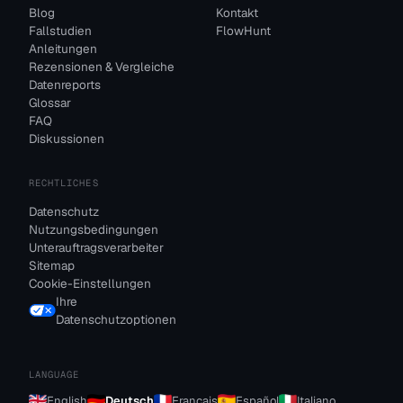
Blog
Kontakt
Fallstudien
FlowHunt
Anleitungen
Rezensionen & Vergleiche
Datenreports
Glossar
FAQ
Diskussionen
RECHTLICHES
Datenschutz
Nutzungsbedingungen
Unterauftragsverarbeiter
Sitemap
Cookie-Einstellungen
Ihre
Datenschutzoptionen
LANGUAGE
English
Deutsch
Français
Español
Italiano