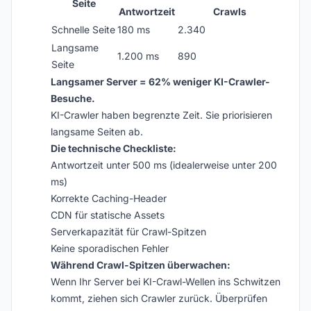
Seite
Antwortzeit
Crawls
Schnelle Seite
180 ms
2.340
Langsame
1.200 ms
890
Seite
Langsamer Server = 62% weniger KI-Crawler-
Besuche.
KI-Crawler haben begrenzte Zeit. Sie priorisieren
langsame Seiten ab.
Die technische Checkliste:
Antwortzeit unter 500 ms (idealerweise unter 200
ms)
Korrekte Caching-Header
CDN für statische Assets
Serverkapazität für Crawl-Spitzen
Keine sporadischen Fehler
Während Crawl-Spitzen überwachen:
Wenn Ihr Server bei KI-Crawl-Wellen ins Schwitzen
kommt, ziehen sich Crawler zurück. Überprüfen