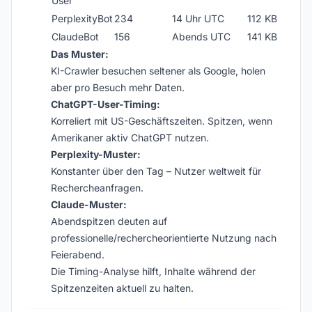
User
PerplexityBot
234
14 Uhr UTC
112 KB
ClaudeBot
156
Abends UTC
141 KB
Das Muster:
KI-Crawler besuchen seltener als Google, holen
aber pro Besuch mehr Daten.
ChatGPT-User-Timing:
Korreliert mit US-Geschäftszeiten. Spitzen, wenn
Amerikaner aktiv ChatGPT nutzen.
Perplexity-Muster:
Konstanter über den Tag – Nutzer weltweit für
Rechercheanfragen.
Claude-Muster:
Abendspitzen deuten auf
professionelle/rechercheorientierte Nutzung nach
Feierabend.
Die Timing-Analyse hilft, Inhalte während der
Spitzenzeiten aktuell zu halten.