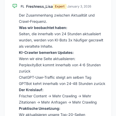
Freshness_Lisa
FL
Expert
·
January 3, 2026
Der Zusammenhang zwischen Aktualität und
Crawl-Frequenz.
Was wir beobachtet haben:
Seiten, die innerhalb von 24 Stunden aktualisiert
wurden, werden von KI-Bots 3x häufiger gecrawlt
als veraltete Inhalte.
KI-Crawler bemerken Updates:
Wenn wir eine Seite aktualisieren:
PerplexityBot kommt innerhalb von 4-6 Stunden
zurück
ChatGPT-User-Traffic steigt am selben Tag
GPTBot kehrt innerhalb von 24-48 Stunden zurück
Der Kreislauf:
Frischer Content → Mehr Crawling → Mehr
Zitationen → Mehr Anfragen → Mehr Crawling
Praktische Umsetzung:
Wir aktualisieren unsere Top-20-Seiten