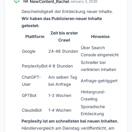
NewContent_Rachel
NR
·
January 3, 2026
Geschwindigkeit der Entdeckung neuer Inhalte.
Wir haben das Publizieren neuer Inhalte
getestet:
Zeit bis erster
Plattform
Hinweise
Crawl
Über Search
Google
24-48 Stunden
Console eingereicht
Schneller bei
PerplexityBot
4-8 Stunden
verlinkten Inhalten
ChatGPT-
Am selben Tag
Anfrage-getriggert
User
bei Anfrage
Hintergrund-
GPTBot
1-3 Wochen
Crawling
Sporadische
ClaudeBot
1-4 Wochen
Entdeckung
Perplexity ist am schnellsten bei neuen Inhalten.
Händlervergleich am Dienstag veröffentlicht, am