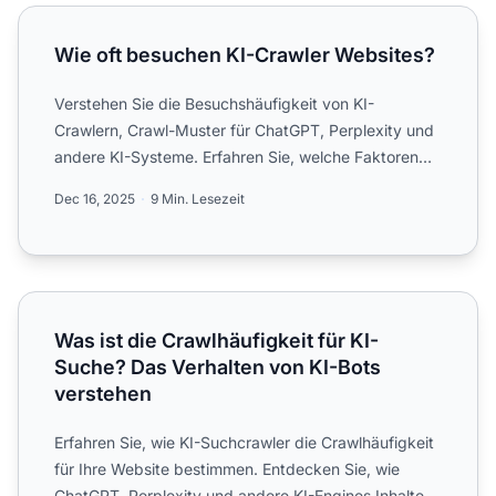
Wie oft besuchen KI-Crawler Websites?
Wie oft besuchen KI-Crawler Websites?
Verstehen Sie die Besuchshäufigkeit von KI-
Crawlern, Crawl-Muster für ChatGPT, Perplexity und
andere KI-Systeme. Erfahren Sie, welche Faktoren
beeinflussen, wie...
Dec 16, 2025
9 Min. Lesezeit
Was ist die Crawlhäufigkeit für KI-Suche? Das Verhalten v
Was ist die Crawlhäufigkeit für KI-
Suche? Das Verhalten von KI-Bots
verstehen
Erfahren Sie, wie KI-Suchcrawler die Crawlhäufigkeit
für Ihre Website bestimmen. Entdecken Sie, wie
ChatGPT, Perplexity und andere KI-Engines Inhalte