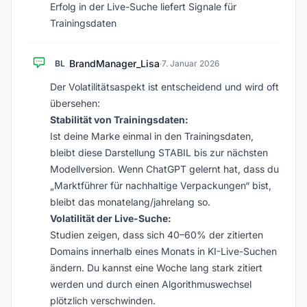
Erfolg in der Live-Suche liefert Signale für
Trainingsdaten
BrandManager_Lisa
BL
·
7. Januar 2026
Der Volatilitätsaspekt ist entscheidend und wird oft
übersehen:
Stabilität von Trainingsdaten:
Ist deine Marke einmal in den Trainingsdaten,
bleibt diese Darstellung STABIL bis zur nächsten
Modellversion. Wenn ChatGPT gelernt hat, dass du
„Marktführer für nachhaltige Verpackungen“ bist,
bleibt das monatelang/jahrelang so.
Volatilität der Live-Suche:
Studien zeigen, dass sich 40–60% der zitierten
Domains innerhalb eines Monats in KI-Live-Suchen
ändern. Du kannst eine Woche lang stark zitiert
werden und durch einen Algorithmuswechsel
plötzlich verschwinden.