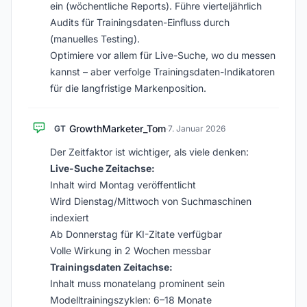
ein (wöchentliche Reports). Führe vierteljährlich
Audits für Trainingsdaten-Einfluss durch
(manuelles Testing).
Optimiere vor allem für Live-Suche, wo du messen
kannst – aber verfolge Trainingsdaten-Indikatoren
für die langfristige Markenposition.
GrowthMarketer_Tom
GT
·
7. Januar 2026
Der Zeitfaktor ist wichtiger, als viele denken:
Live-Suche Zeitachse:
Inhalt wird Montag veröffentlicht
Wird Dienstag/Mittwoch von Suchmaschinen
indexiert
Ab Donnerstag für KI-Zitate verfügbar
Volle Wirkung in 2 Wochen messbar
Trainingsdaten Zeitachse:
Inhalt muss monatelang prominent sein
Modelltrainingszyklen: 6–18 Monate