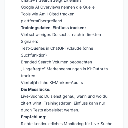
ChatGPT Search zeigt Zitierlinks
Google AI Overviews nennen die Quelle
Tools wie Am I Cited tracken
plattformübergreifend
Trainingsdaten-Einfluss tracken:
Viel schwieriger. Du suchst nach indirekten
Signalen:
Test-Queries in ChatGPT/Claude (ohne
Suchfunktion)
Branded Search Volumen beobachten
„Ungefragte“ Markennennungen in KI-Outputs
tracken
Vierteljährliche KI-Marken-Audits
Die Messlücke:
Live-Suche: Du siehst genau, wann und wo du
zitiert wirst. Trainingsdaten: Einfluss kann nur
durch Tests abgeleitet werden.
Empfehlung:
Richte kontinuierliches Monitoring für Live-Suche