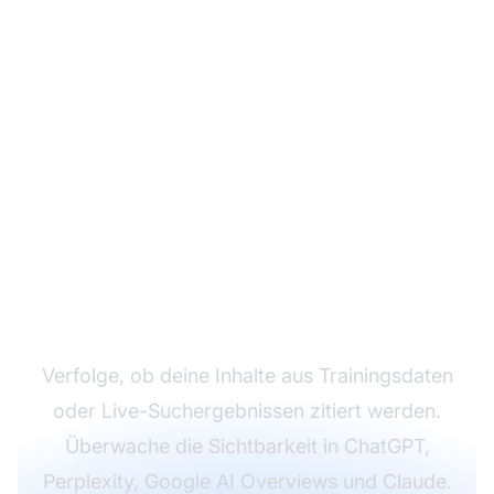
Überwache deine
Marke auf KI-
Plattformen
Verfolge, ob deine Inhalte aus Trainingsdaten
oder Live-Suchergebnissen zitiert werden.
Überwache die Sichtbarkeit in ChatGPT,
Perplexity, Google AI Overviews und Claude.