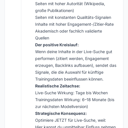
Seiten mit hoher Autorität (Wikipedia,
große Publikationen)
Seiten mit konstanten Qualitäts-Signalen
Inhalte mit hoher Engagement-/Zitier-Rate
Akademisch oder fachlich validierte
Quellen
Der positive Kreislauf:
Wenn deine Inhalte in der Live-Suche gut
performen (zitiert werden, Engagement
erzeugen, Backlinks aufbauen), sendet das
Signale, die die Auswahl für künftige
Trainingsdaten beeinflussen können.
Realistische Zeitachse:
Live-Suche Wirkung: Tage bis Wochen
Trainingsdaten Wirkung: 6–18 Monate (bis
zur nächsten Modellversion)
Strategische Konsequenz:
Optimiere JETZT für Live-Suche, weil:
Hier kannst du unmittelbar Einfluss nehmen