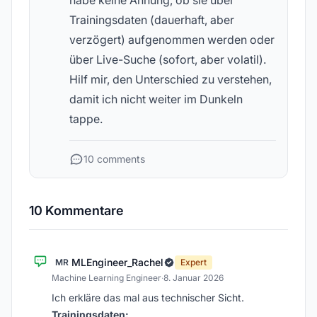
habe keine Ahnung, ob sie über
Trainingsdaten (dauerhaft, aber
verzögert) aufgenommen werden oder
über Live-Suche (sofort, aber volatil).
Hilf mir, den Unterschied zu verstehen,
damit ich nicht weiter im Dunkeln
tappe.
10 comments
10 Kommentare
MLEngineer_Rachel
MR
Expert
Machine Learning Engineer
·
8. Januar 2026
Ich erkläre das mal aus technischer Sicht.
Trainingsdaten: