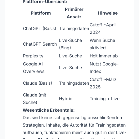
Plattform-Übersicht:
Primärer
Plattform
Hinweise
Ansatz
Cutoff ~April
ChatGPT (Basis)
Trainingsdaten
2024
Live-Suche
Wenn Suche
ChatGPT Search
(Bing)
aktiviert
Perplexity
Live-Suche
Holt immer ab
Google AI
Nutzt Google-
Live-Suche
Overviews
Index
Cutoff ~März
Claude (Basis)
Trainingsdaten
2025
Claude (mit
Hybrid
Training + Live
Suche)
Wesentliche Erkenntnis:
Das sind keine sich gegenseitig ausschließenden
Strategien. Inhalte, die Autorität für Trainingsdaten
aufbauen, funktionieren meist auch gut in der Live-