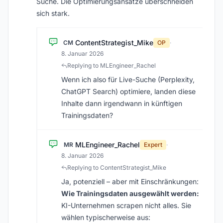
Suche. Die Optimierungsansätze überschneiden
sich stark.
ContentStrategist_Mike
CM
OP
·
8. Januar 2026
Replying to MLEngineer_Rachel
Wenn ich also für Live-Suche (Perplexity,
ChatGPT Search) optimiere, landen diese
Inhalte dann irgendwann in künftigen
Trainingsdaten?
MLEngineer_Rachel
MR
Expert
·
8. Januar 2026
Replying to ContentStrategist_Mike
Ja, potenziell – aber mit Einschränkungen:
Wie Trainingsdaten ausgewählt werden:
KI-Unternehmen scrapen nicht alles. Sie
wählen typischerweise aus: