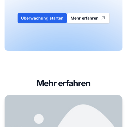
Überwachung starten
Mehr erfahren
Mehr erfahren
Trainingsdaten vs. Live-Suche: Wie KI-Systeme auf Inform