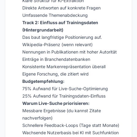
Klare Struktur für KI-Extraktion
Direkte Antworten auf konkrete Fragen
Umfassende Themenabdeckung
Track 2: Einfluss auf Trainingsdaten
(Hintergrundarbeit)
Das baut langfristige Positionierung auf.
Wikipedia-Präsenz (wenn relevant)
Nennungen in Publikationen mit hoher Autorität
Einträge in Branchendatenbanken
Konsistente Markenrepräsentation überall
Eigene Forschung, die zitiert wird
Budgetempfehlung:
75% Aufwand für Live-Suche-Optimierung
25% Aufwand für Trainingsdaten-Einfluss
Warum Live-Suche priorisieren:
Messbare Ergebnisse (du kannst Zitate
nachverfolgen)
Schnellere Feedback-Loops (Tage statt Monate)
Wachsende Nutzerbasis bei KI mit Suchfunktion