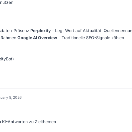
 nutzen
gsdaten-Präsenz
Perplexity
– Legt Wert auf Aktualität, Quellennennu
en Rahmen
Google AI Overview
– Traditionelle SEO-Signale zählen
ityBot)
uary 8, 2026
in KI-Antworten zu Zielthemen