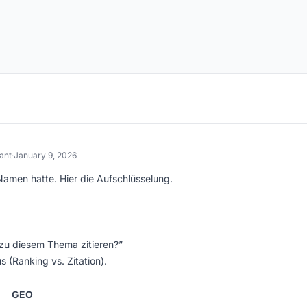
ant
·
January 9, 2026
Namen hatte. Hier die Aufschlüsselung.
 zu diesem Thema zitieren?”
 (Ranking vs. Zitation).
GEO