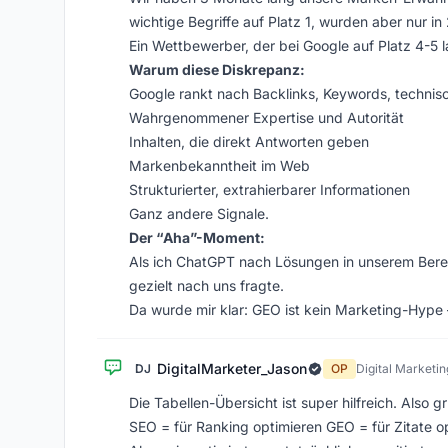
wichtige Begriffe auf Platz 1, wurden aber nur i
Ein Wettbewerber, der bei Google auf Platz 4-5 l
Warum diese Diskrepanz:
Google rankt nach Backlinks, Keywords, technisc
Wahrgenommener Expertise und Autorität
Inhalten, die direkt Antworten geben
Markenbekanntheit im Web
Strukturierter, extrahierbarer Informationen
Ganz andere Signale.
Der “Aha”-Moment:
Als ich ChatGPT nach Lösungen in unserem Bereic
gezielt nach uns fragte.
Da wurde mir klar: GEO ist kein Marketing-Hype –
DigitalMarketer_Jason
DJ
OP
Digital Marketi
Die Tabellen-Übersicht ist super hilfreich. Also g
SEO = für Ranking optimieren GEO = für Zitate o