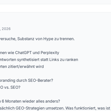
stellte Fragen
, 2026
 versuche, Substanz von Hype zu trennen.
nen wie ChatGPT und Perplexity
tworten synthetisiert statt Links zu ranken
rten zitiert/erwähnt wird
Rebranding durch SEO-Berater?
EO vs. SEO?
 in 6 Monaten wieder alles anders?
sächlich GEO-Strategien umsetzen. Was funktioniert, was ist