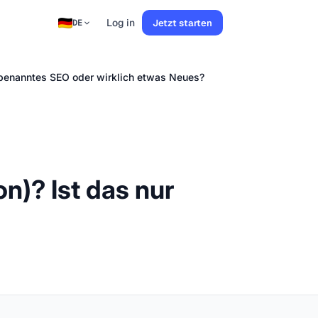
Log in
Jetzt starten
DE
mbenanntes SEO oder wirklich etwas Neues?
n)? Ist das nur