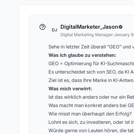
Konzepte zur KI-Sichtbarkeit
ge
DigitalMarketer_Jason
DJ
Digital Marketing Manager
·
January 9
Sehe in letzter Zeit überall “GEO” und
Was ich glaube zu verstehen:
GEO = Optimierung für KI-Suchmaschi
Es unterscheidet sich von SEO, da KI An
Ziel ist es, dass Ihre Marke in KI-Antwo
Was mich verwirrt:
Ist das wirklich anders oder nur ein 
Was macht man konkret anders bei G
Wie misst man überhaupt den Erfolg?
Lohnt es sich, zu investieren, oder ist
Würde gerne von Leuten hören, die tat