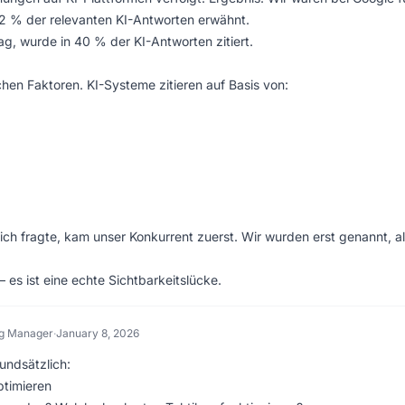
n 2 % der relevanten KI-Antworten erwähnt.
ag, wurde in 40 % der KI-Antworten zitiert.
hen Faktoren. KI-Systeme zitieren auf Basis von:
h fragte, kam unser Konkurrent zuerst. Wir wurden erst genannt, al
 es ist eine echte Sichtbarkeitslücke.
ng Manager
·
January 8, 2026
rundsätzlich:
ptimieren