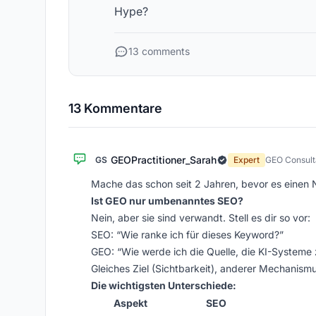
Hype?
13 comments
13 Kommentare
GEOPractitioner_Sarah
GS
Expert
GEO Consult
Mache das schon seit 2 Jahren, bevor es einen 
Ist GEO nur umbenanntes SEO?
Nein, aber sie sind verwandt. Stell es dir so vor:
SEO: “Wie ranke ich für dieses Keyword?”
GEO: “Wie werde ich die Quelle, die KI-Systeme
Gleiches Ziel (Sichtbarkeit), anderer Mechanismus
Die wichtigsten Unterschiede:
Aspekt
SEO