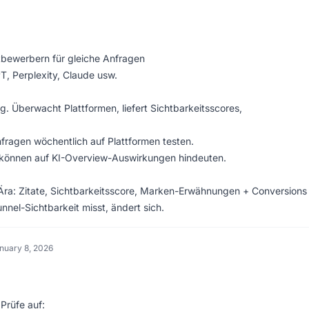
ttbewerbern für gleiche Anfragen
, Perplexity, Claude usw.
ng. Überwacht Plattformen, liefert Sichtbarkeitsscores,
nfragen wöchentlich auf Plattformen testen.
können auf KI-Overview-Auswirkungen hindeuten.
O-Ära: Zitate, Sichtbarkeitsscore, Marken-Erwähnungen + Conversions
nel-Sichtbarkeit misst, ändert sich.
nuary 8, 2026
 Prüfe auf: