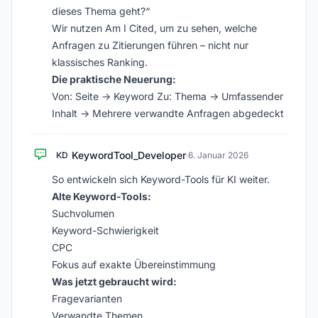
dieses Thema geht?“
Wir nutzen Am I Cited, um zu sehen, welche
Anfragen zu Zitierungen führen – nicht nur
klassisches Ranking.
Die praktische Neuerung:
Von: Seite → Keyword Zu: Thema → Umfassender
Inhalt → Mehrere verwandte Anfragen abgedeckt
KeywordTool_Developer
KD
·
6. Januar 2026
So entwickeln sich Keyword-Tools für KI weiter.
Alte Keyword-Tools:
Suchvolumen
Keyword-Schwierigkeit
CPC
Fokus auf exakte Übereinstimmung
Was jetzt gebraucht wird:
Fragevarianten
Verwandte Themen