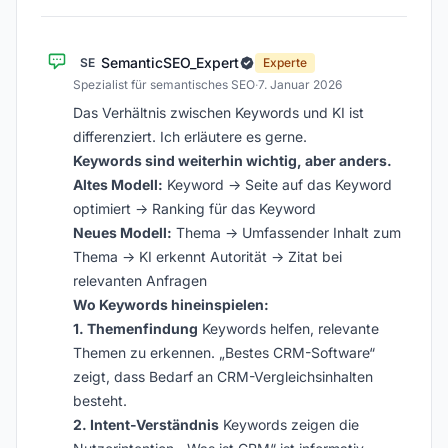
SemanticSEO_Expert
SE
Experte
Spezialist für semantisches SEO
·
7. Januar 2026
Das Verhältnis zwischen Keywords und KI ist
differenziert. Ich erläutere es gerne.
Keywords sind weiterhin wichtig, aber anders.
Altes Modell:
Keyword → Seite auf das Keyword
optimiert → Ranking für das Keyword
Neues Modell:
Thema → Umfassender Inhalt zum
Thema → KI erkennt Autorität → Zitat bei
relevanten Anfragen
Wo Keywords hineinspielen:
1. Themenfindung
Keywords helfen, relevante
Themen zu erkennen. „Bestes CRM-Software“
zeigt, dass Bedarf an CRM-Vergleichsinhalten
besteht.
2. Intent-Verständnis
Keywords zeigen die