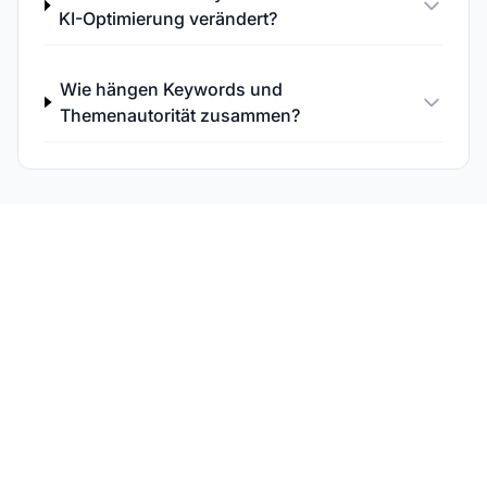
KI-Optimierung verändert?
Wie hängen Keywords und
Themenautorität zusammen?
Sieh dir an, bei welchen
Anfragen du zitiert