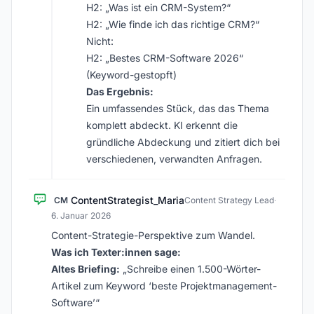
H2: „Was ist ein CRM-System?“
H2: „Wie finde ich das richtige CRM?“
Nicht:
H2: „Bestes CRM-Software 2026“
(Keyword-gestopft)
Das Ergebnis:
Ein umfassendes Stück, das das Thema
komplett abdeckt. KI erkennt die
gründliche Abdeckung und zitiert dich bei
verschiedenen, verwandten Anfragen.
ContentStrategist_Maria
CM
Content Strategy Lead
·
6. Januar 2026
Content-Strategie-Perspektive zum Wandel.
Was ich Texter:innen sage:
Altes Briefing:
„Schreibe einen 1.500-Wörter-
Artikel zum Keyword ‘beste Projektmanagement-
Software’“