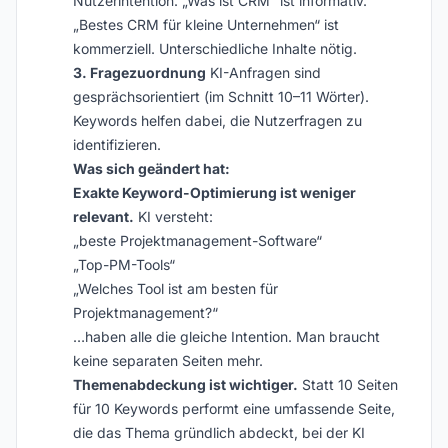
Nutzerintention. „Was ist CRM“ ist informativ.
„Bestes CRM für kleine Unternehmen“ ist
kommerziell. Unterschiedliche Inhalte nötig.
3. Fragezuordnung
KI-Anfragen sind
gesprächsorientiert (im Schnitt 10–11 Wörter).
Keywords helfen dabei, die Nutzerfragen zu
identifizieren.
Was sich geändert hat:
Exakte Keyword-Optimierung ist weniger
relevant.
KI versteht:
„beste Projektmanagement-Software“
„Top-PM-Tools“
„Welches Tool ist am besten für
Projektmanagement?“
…haben alle die gleiche Intention. Man braucht
keine separaten Seiten mehr.
Themenabdeckung ist wichtiger.
Statt 10 Seiten
für 10 Keywords performt eine umfassende Seite,
die das Thema gründlich abdeckt, bei der KI