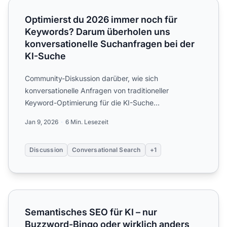
Optimierst du 2026 immer noch für Keywords? Darum über
Optimierst du 2026 immer noch für
Keywords? Darum überholen uns
konversationelle Suchanfragen bei der
KI-Suche
Community-Diskussion darüber, wie sich
konversationelle Anfragen von traditioneller
Keyword-Optimierung für die KI-Suche
unterscheiden. Echte Strategien von Mar...
Jan 9, 2026
6 Min. Lesezeit
Discussion
Conversational Search
+1
Semantisches SEO für KI – nur Buzzword-Bingo oder wirkl
Semantisches SEO für KI – nur
Buzzword-Bingo oder wirklich anders