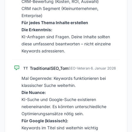
CRM-Bewertung (Kosten, ROI, Auswahl)
CRM nach Segment (Kleinunternehmen,
Enterprise)
Für jedes Thema Inhalte erstellen
Die Erkenntnis:
KI-Anfragen sind Fragen. Deine Inhalte sollten
diese umfassend beantworten – nicht einzelne
Keywords adressieren.
TraditionalSEO_Tom
TT
SEO-Veteran
·
6. Januar 2026
Mal Gegenrede: Keywords funktionieren bei
klassischer Suche weiterhin.
Die Nuance:
KI-Suche und Google-Suche existieren
nebeneinander. Es könnten unterschiedliche
Optimierungsansätze nötig sein.
Für Google (klassisch):
Keywords im Titel sind weiterhin wichtig