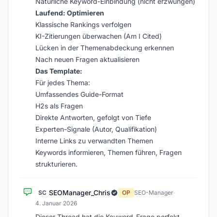
Natürliche Keyword-Einbindung (nicht erzwungen)
Laufend: Optimieren
Klassische Rankings verfolgen
KI-Zitierungen überwachen (Am I Cited)
Lücken in der Themenabdeckung erkennen
Nach neuen Fragen aktualisieren
Das Template:
Für jedes Thema:
Umfassendes Guide-Format
H2s als Fragen
Direkte Antworten, gefolgt von Tiefe
Experten-Signale (Autor, Qualifikation)
Interne Links zu verwandten Themen
Keywords informieren, Themen führen, Fragen
strukturieren.
SEOManager_Chris
SC
OP
SEO-Manager
·
4. Januar 2026
Dieser Thread hat die Keyword-Frage perfekt