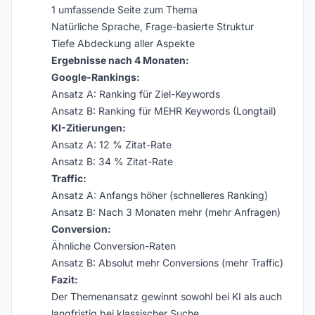
1 umfassende Seite zum Thema
Natürliche Sprache, Frage-basierte Struktur
Tiefe Abdeckung aller Aspekte
Ergebnisse nach 4 Monaten:
Google-Rankings:
Ansatz A: Ranking für Ziel-Keywords
Ansatz B: Ranking für MEHR Keywords (Longtail)
KI-Zitierungen:
Ansatz A: 12 % Zitat-Rate
Ansatz B: 34 % Zitat-Rate
Traffic:
Ansatz A: Anfangs höher (schnelleres Ranking)
Ansatz B: Nach 3 Monaten mehr (mehr Anfragen)
Conversion:
Ähnliche Conversion-Raten
Ansatz B: Absolut mehr Conversions (mehr Traffic)
Fazit:
Der Themenansatz gewinnt sowohl bei KI als auch
langfristig bei klassischer Suche.