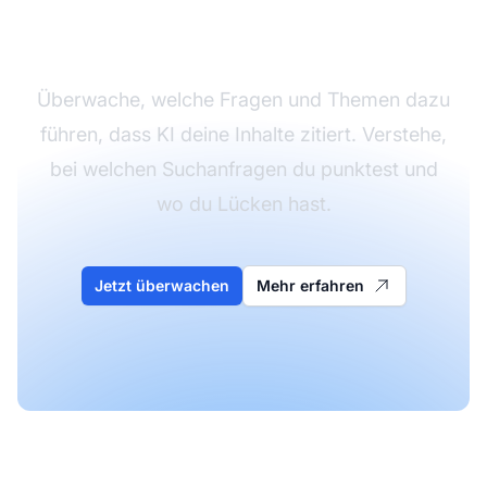
wirst
Überwache, welche Fragen und Themen dazu
führen, dass KI deine Inhalte zitiert. Verstehe,
bei welchen Suchanfragen du punktest und
wo du Lücken hast.
Jetzt überwachen
Mehr erfahren