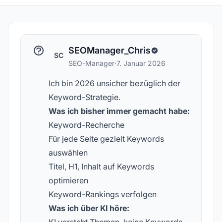
SEOManager_Chris
SC
SEO-Manager
·
7. Januar 2026
Ich bin 2026 unsicher bezüglich der
Keyword-Strategie.
Was ich bisher immer gemacht habe:
Keyword-Recherche
Für jede Seite gezielt Keywords
auswählen
Titel, H1, Inhalt auf Keywords
optimieren
Keyword-Rankings verfolgen
Was ich über KI höre: