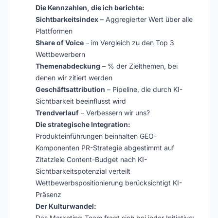
Die Kennzahlen, die ich berichte:
Sichtbarkeitsindex
– Aggregierter Wert über alle
Plattformen
Share of Voice
– im Vergleich zu den Top 3
Wettbewerbern
Themenabdeckung
– % der Zielthemen, bei
denen wir zitiert werden
Geschäftsattribution
– Pipeline, die durch KI-
Sichtbarkeit beeinflusst wird
Trendverlauf
– Verbessern wir uns?
Die strategische Integration:
Produkteinführungen beinhalten GEO-
Komponenten PR-Strategie abgestimmt auf
Zitatziele Content-Budget nach KI-
Sichtbarkeitspotenzial verteilt
Wettbewerbspositionierung berücksichtigt KI-
Präsenz
Der Kulturwandel:
Das Marketing-Team fragt sich bei jeder Initiative: