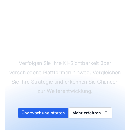
Messen Sie Ihre GEO-
Reife
Verfolgen Sie Ihre KI-Sichtbarkeit über
verschiedene Plattformen hinweg. Vergleichen
Sie Ihre Strategie und erkennen Sie Chancen
zur Weiterentwicklung.
Überwachung starten
Mehr erfahren