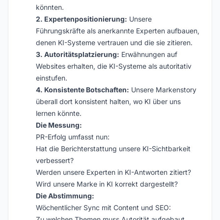
könnten.
2. Expertenpositionierung:
Unsere
Führungskräfte als anerkannte Experten aufbauen,
denen KI-Systeme vertrauen und die sie zitieren.
3. Autoritätsplatzierung:
Erwähnungen auf
Websites erhalten, die KI-Systeme als autoritativ
einstufen.
4. Konsistente Botschaften:
Unsere Markenstory
überall dort konsistent halten, wo KI über uns
lernen könnte.
Die Messung:
PR-Erfolg umfasst nun:
Hat die Berichterstattung unsere KI-Sichtbarkeit
verbessert?
Werden unsere Experten in KI-Antworten zitiert?
Wird unsere Marke in KI korrekt dargestellt?
Die Abstimmung:
Wöchentlicher Sync mit Content und SEO:
Zu welchen Themen muss Autorität aufgebaut