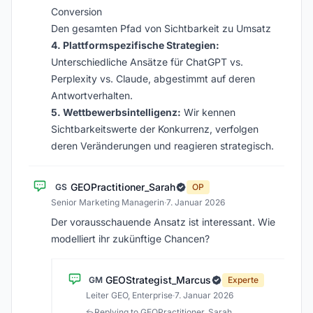
Conversion
Den gesamten Pfad von Sichtbarkeit zu Umsatz
4. Plattformspezifische Strategien:
Unterschiedliche Ansätze für ChatGPT vs.
Perplexity vs. Claude, abgestimmt auf deren
Antwortverhalten.
5. Wettbewerbsintelligenz:
Wir kennen
Sichtbarkeitswerte der Konkurrenz, verfolgen
deren Veränderungen und reagieren strategisch.
GEOPractitioner_Sarah
GS
OP
Senior Marketing Managerin
·
7. Januar 2026
Der vorausschauende Ansatz ist interessant. Wie
modelliert ihr zukünftige Chancen?
GEOStrategist_Marcus
GM
Experte
Leiter GEO, Enterprise
·
7. Januar 2026
Replying to GEOPractitioner_Sarah