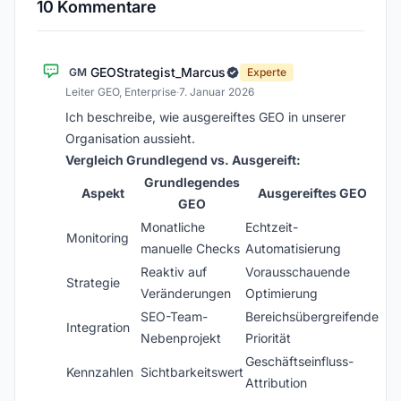
10 Kommentare
GEOStrategist_Marcus
GM
Experte
Leiter GEO, Enterprise
·
7. Januar 2026
Ich beschreibe, wie ausgereiftes GEO in unserer
Organisation aussieht.
Vergleich Grundlegend vs. Ausgereift:
Grundlegendes
Aspekt
Ausgereiftes GEO
GEO
Monatliche
Echtzeit-
Monitoring
manuelle Checks
Automatisierung
Reaktiv auf
Vorausschauende
Strategie
Veränderungen
Optimierung
SEO-Team-
Bereichsübergreifende
Integration
Nebenprojekt
Priorität
Geschäftseinfluss-
Kennzahlen
Sichtbarkeitswert
Attribution