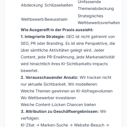
Umfassende
Abdeckung
Schlüsselseiten
Themenabdeckung
Strategisches
Wettbewerb
Bewusstsein
Wettbewerbsverhalten
Wie Ausgereift in der Praxis aussieht:
1. Integrierte Strategie:
GEO ist nicht getrennt von
SEO, PR oder Branding. Es ist eine Perspektive, die
über sämtliche Aktivitäten gelegt wird. Jeder
Content, jede PR-Erwähnung, jede Markenaktivität
wird hinsichtlich ihres KI-Sichtbarkeits-Impacts
bewertet.
2. Vorausschauender Ansatz:
Wir tracken nicht
nur aktuelle Sichtbarkeit. Wir modellieren:
Welche Themen gewinnen an KI-Abfragevolumen
Wo Wettbewerber investieren
Welche Content-Lücken Chancen bieten
3. Attribution zu Geschäftsergebnissen:
Wir
verfolgen:
KI-Zitat → Marken-Suche → Website-Besuch →