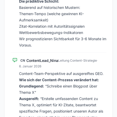
Die prädiktive Schicht:
Basierend auf historischen Mustern:
Themen-Tempo (welche gewinnen KI-
Aufmerksamkeit)
Zitat-Korrelation mit Autoritätssignalen
Wettbewerbsbewegungs-Indikatoren
Wir prognostizieren Sichtbarkeit für 3-6 Monate im
Voraus.
ContentLead_Nina
CN
Leitung Content-Strategie
·
6. Januar 2026
Content-Team-Perspektive auf ausgereiftes GEO.
Wie sich der Content-Prozess verändert hat:
Grundlegend:
“Schreibe einen Blogpost über
Thema X”
Ausgereift:
“Erstelle umfassenden Content zu
Thema X, optimiert für KI-Zitate, beantwortet
spezifische Fragen, positioniert unseren Autor als