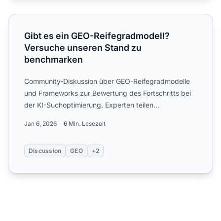
Gibt es ein GEO-Reifegradmodell? Versuche unseren Sta
Gibt es ein GEO-Reifegradmodell?
Versuche unseren Stand zu
benchmarken
Community-Diskussion über GEO-Reifegradmodelle
und Frameworks zur Bewertung des Fortschritts bei
der KI-Suchoptimierung. Experten teilen
Stufendefinitionen und ...
Jan 6, 2026
6 Min. Lesezeit
Discussion
GEO
+2