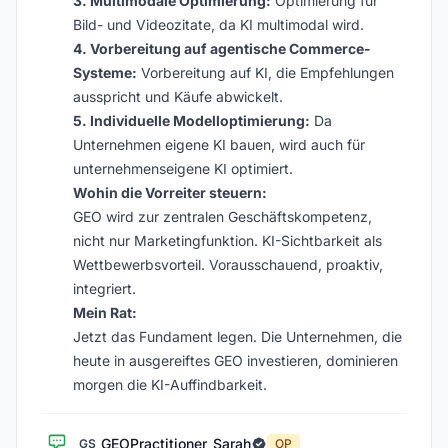
3. Multimodale Optimierung:
Optimierung für
Bild- und Videozitate, da KI multimodal wird.
4. Vorbereitung auf agentische Commerce-
Systeme:
Vorbereitung auf KI, die Empfehlungen
ausspricht und Käufe abwickelt.
5. Individuelle Modelloptimierung:
Da
Unternehmen eigene KI bauen, wird auch für
unternehmenseigene KI optimiert.
Wohin die Vorreiter steuern:
GEO wird zur zentralen Geschäftskompetenz,
nicht nur Marketingfunktion. KI-Sichtbarkeit als
Wettbewerbsvorteil. Vorausschauend, proaktiv,
integriert.
Mein Rat:
Jetzt das Fundament legen. Die Unternehmen, die
heute in ausgereiftes GEO investieren, dominieren
morgen die KI-Auffindbarkeit.
GEOPractitioner_Sarah
GS
OP