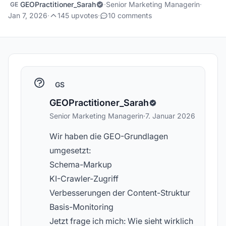
GEOPractitioner_Sarah
·
Senior Marketing Managerin
·
GE
Jan 7, 2026
·
145 upvotes
·
10 comments
GS
GEOPractitioner_Sarah
Senior Marketing Managerin
·
7. Januar 2026
Wir haben die GEO-Grundlagen
umgesetzt:
Schema-Markup
KI-Crawler-Zugriff
Verbesserungen der Content-Struktur
Basis-Monitoring
Jetzt frage ich mich: Wie sieht wirklich