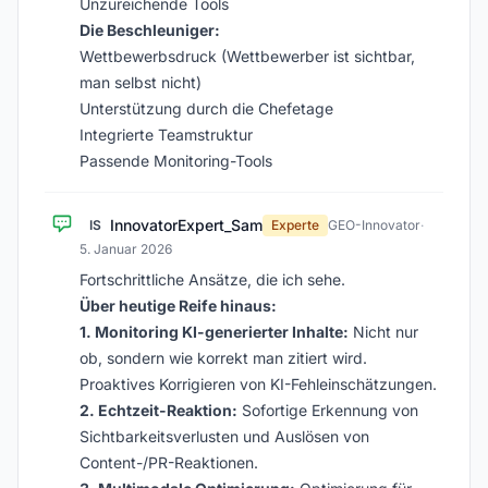
Unzureichende Tools
Die Beschleuniger:
Wettbewerbsdruck (Wettbewerber ist sichtbar,
man selbst nicht)
Unterstützung durch die Chefetage
Integrierte Teamstruktur
Passende Monitoring-Tools
InnovatorExpert_Sam
IS
Experte
GEO-Innovator
·
5. Januar 2026
Fortschrittliche Ansätze, die ich sehe.
Über heutige Reife hinaus:
1. Monitoring KI-generierter Inhalte:
Nicht nur
ob, sondern wie korrekt man zitiert wird.
Proaktives Korrigieren von KI-Fehleinschätzungen.
2. Echtzeit-Reaktion:
Sofortige Erkennung von
Sichtbarkeitsverlusten und Auslösen von
Content-/PR-Reaktionen.