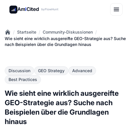
Am
I
Cited
by
FlowHunt
/
/
/
Startseite
Community-Diskussionen
Home
Wie sieht eine wirklich ausgereifte GEO-Strategie aus? Suche
nach Beispielen über die Grundlagen hinaus
Discussion
GEO Strategy
Advanced
Best Practices
Wie sieht eine wirklich ausgereifte
GEO-Strategie aus? Suche nach
Beispielen über die Grundlagen
hinaus