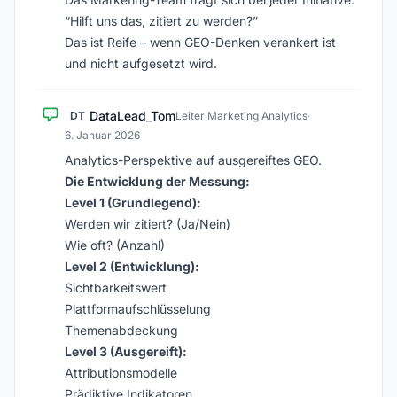
“Hilft uns das, zitiert zu werden?”
Das ist Reife – wenn GEO-Denken verankert ist
und nicht aufgesetzt wird.
DataLead_Tom
DT
Leiter Marketing Analytics
·
6. Januar 2026
Analytics-Perspektive auf ausgereiftes GEO.
Die Entwicklung der Messung:
Level 1 (Grundlegend):
Werden wir zitiert? (Ja/Nein)
Wie oft? (Anzahl)
Level 2 (Entwicklung):
Sichtbarkeitswert
Plattformaufschlüsselung
Themenabdeckung
Level 3 (Ausgereift):
Attributionsmodelle
Prädiktive Indikatoren