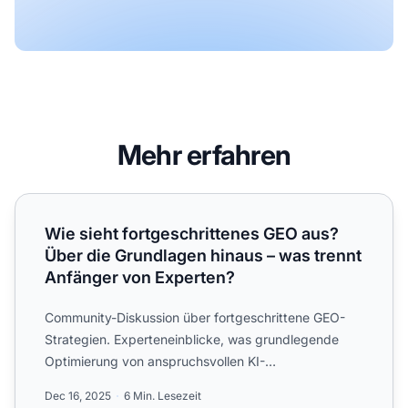
Mehr erfahren
Wie sieht fortgeschrittenes GEO aus? Über die Grundlagen
Wie sieht fortgeschrittenes GEO aus?
Über die Grundlagen hinaus – was trennt
Anfänger von Experten?
Community-Diskussion über fortgeschrittene GEO-
Strategien. Experteneinblicke, was grundlegende
Optimierung von anspruchsvollen KI-
Sichtbarkeitsansätzen untersch...
Dec 16, 2025
6 Min. Lesezeit