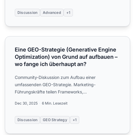
Discussion
Advanced
+1
Eine GEO-Strategie (Generative Engine Optimization) von
Eine GEO-Strategie (Generative Engine
Optimization) von Grund auf aufbauen –
wo fange ich überhaupt an?
Community-Diskussion zum Aufbau einer
umfassenden GEO-Strategie. Marketing-
Führungskräfte teilen Frameworks,
Priorisierungsansätze und Erfahrungswerte aus der
Dec 30, 2025
6 Min. Lesezeit
g...
Discussion
GEO Strategy
+1