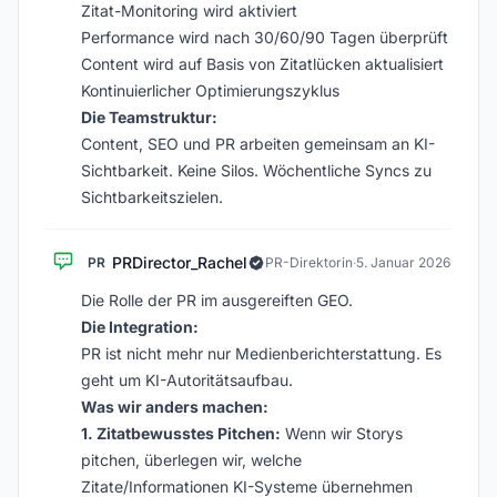
Zitat-Monitoring wird aktiviert
Performance wird nach 30/60/90 Tagen überprüft
Content wird auf Basis von Zitatlücken aktualisiert
Kontinuierlicher Optimierungszyklus
Die Teamstruktur:
Content, SEO und PR arbeiten gemeinsam an KI-
Sichtbarkeit. Keine Silos. Wöchentliche Syncs zu
Sichtbarkeitszielen.
PRDirector_Rachel
PR
PR-Direktorin
·
5. Januar 2026
Die Rolle der PR im ausgereiften GEO.
Die Integration:
PR ist nicht mehr nur Medienberichterstattung. Es
geht um KI-Autoritätsaufbau.
Was wir anders machen:
1. Zitatbewusstes Pitchen:
Wenn wir Storys
pitchen, überlegen wir, welche
Zitate/Informationen KI-Systeme übernehmen