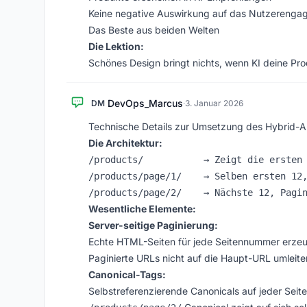
Keine negative Auswirkung auf das Nutzerenga
Das Beste aus beiden Welten
Die Lektion:
Schönes Design bringt nichts, wenn KI deine Pro
DevOps_Marcus
DM
·
3. Januar 2026
Technische Details zur Umsetzung des Hybrid-A
Die Architektur:
/products/           → Zeigt die ersten 
/products/page/1/    → Selben ersten 12,
Wesentliche Elemente:
Server-seitige Paginierung:
Echte HTML-Seiten für jede Seitennummer erze
Paginierte URLs nicht auf die Haupt-URL umleite
Canonical-Tags:
Selbstreferenzierende Canonicals auf jeder Seite