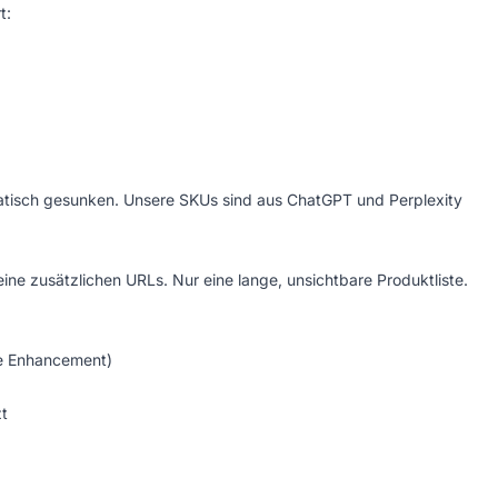
t:
atisch gesunken. Unsere SKUs sind aus ChatGPT und Perplexity
ine zusätzlichen URLs. Nur eine lange, unsichtbare Produktliste.
ive Enhancement)
t