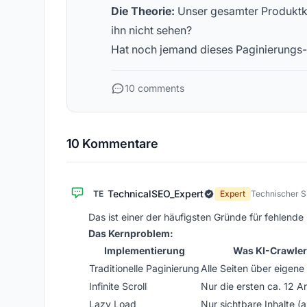
Die Theorie:
Unser gesamter Produktkata
ihn nicht sehen?
Hat noch jemand dieses Paginierungs- v
10 comments
10 Kommentare
TechnicalSEO_Expert
TE
Expert
Technischer 
Das ist einer der häufigsten Gründe für fehlende 
Das Kernproblem:
Implementierung
Was KI-Crawler
Traditionelle Paginierung
Alle Seiten über eigen
Infinite Scroll
Nur die ersten ca. 12 Ar
Lazy Load
Nur sichtbare Inhalte (