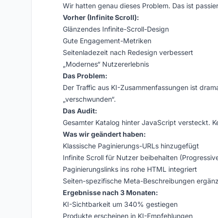
Wir hatten genau dieses Problem. Das ist passier
Vorher (Infinite Scroll):
Glänzendes Infinite-Scroll-Design
Gute Engagement-Metriken
Seitenladezeit nach Redesign verbessert
„Modernes“ Nutzererlebnis
Das Problem:
Der Traffic aus KI-Zusammenfassungen ist dram
„verschwunden“.
Das Audit:
Gesamter Katalog hinter JavaScript versteckt. Ke
Was wir geändert haben:
Klassische Paginierungs-URLs hinzugefügt
Infinite Scroll für Nutzer beibehalten (Progress
Paginierungslinks ins rohe HTML integriert
Seiten-spezifische Meta-Beschreibungen ergänz
Ergebnisse nach 3 Monaten:
KI-Sichtbarkeit um 340% gestiegen
Produkte erscheinen in KI-Empfehlungen