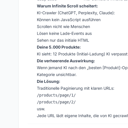
Warum Infinite Scroll scheitert:
KI-Crawler (ChatGPT, Perplexity, Claude):
Können kein JavaScript ausführen
Scrollen nicht wie Menschen
Lösen keine Lade-Events aus
Sehen nur das initiale HTML
Deine 5.000 Produkte:
KI sieht: 12 Produkte (Initial-Ladung) KI verpass
Die verheerende Auswirkung:
Wenn jemand KI nach den „besten [Produkt]-Optio
Kategorie unsichtbar.
Die Lösung:
Traditionelle Paginierung mit klaren URLs:
/products/page/1/
/products/page/2/
usw.
Jede URL lädt eigene Inhalte, die von KI gecraw