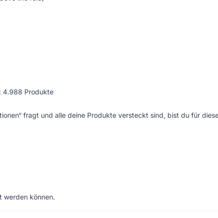
t: 4.988 Produkte
nen“ fragt und alle deine Produkte versteckt sind, bist du für dies
lt werden können.