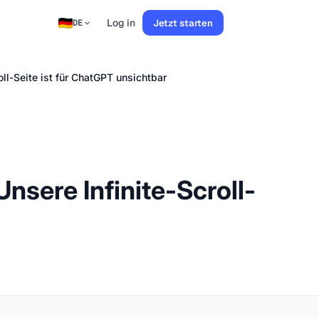
Log in
Jetzt starten
DE
oll-Seite ist für ChatGPT unsichtbar
Unsere Infinite-Scroll-