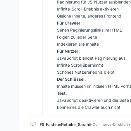
Paginierung für JS-Nutzer ausblenden
Infinite-Scroll-Erlebnis aktivieren
Gleiche Inhalte, anderes Frontend
Für Crawler:
Sehen Paginierungslinks im HTML
Folgen zu jeder Seite
Indexieren alle Inhalte
Für Nutzer:
JavaScript blendet Paginierung aus
Infinite Scroll übernimmt
Schönes Nutzererlebnis bleibt
Der Schlüssel:
Inhalte müssen im initialen HTML vorh
Test:
JavaScript deaktivieren und die Seite
können es die Crawler auch nicht.
FashionRetailer_Sarah
FS
E-Commerce-Direktorin
·