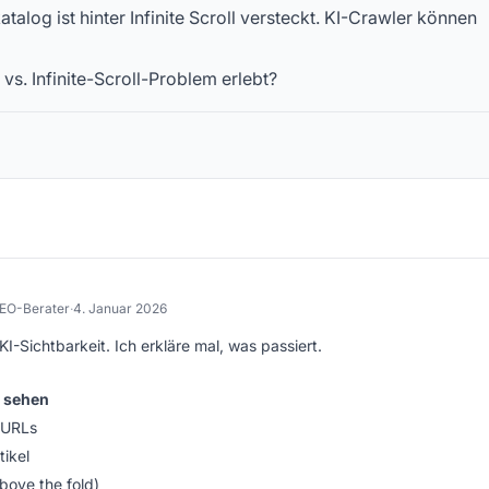
log ist hinter Infinite Scroll versteckt. KI-Crawler können
s. Infinite-Scroll-Problem erlebt?
SEO-Berater
·
4. Januar 2026
KI-Sichtbarkeit. Ich erkläre mal, was passiert.
 sehen
e URLs
tikel
above the fold)