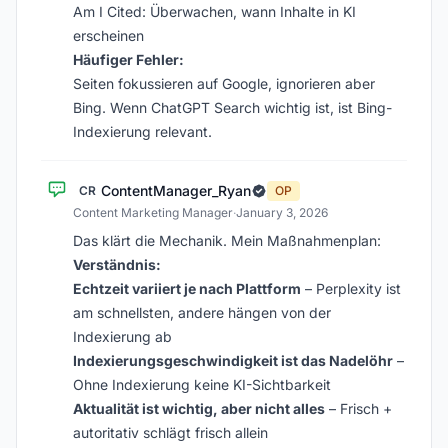
Am I Cited: Überwachen, wann Inhalte in KI
erscheinen
Häufiger Fehler:
Seiten fokussieren auf Google, ignorieren aber
Bing. Wenn ChatGPT Search wichtig ist, ist Bing-
Indexierung relevant.
ContentManager_Ryan
CR
OP
Content Marketing Manager
·
January 3, 2026
Das klärt die Mechanik. Mein Maßnahmenplan:
Verständnis:
Echtzeit variiert je nach Plattform
– Perplexity ist
am schnellsten, andere hängen von der
Indexierung ab
Indexierungsgeschwindigkeit ist das Nadelöhr
–
Ohne Indexierung keine KI-Sichtbarkeit
Aktualität ist wichtig, aber nicht alles
– Frisch +
autoritativ schlägt frisch allein