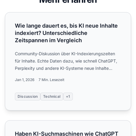
Wie lange dauert es, bis KI neue Inhalte indexiert? Unters
Wie lange dauert es, bis KI neue Inhalte
indexiert? Unterschiedliche
Zeitspannen im Vergleich
Community-Diskussion über KI-Indexierungszeiten
für Inhalte. Echte Daten dazu, wie schnell ChatGPT,
Perplexity und andere KI-Systeme neue Inhalte
entdecken und ...
Jan 1, 2026
7 Min. Lesezeit
Discussion
Technical
+1
Haben KI-Suchmaschinen wie ChatGPT und Perplexity eine
Haben KI-Suchmaschinen wie ChatGPT