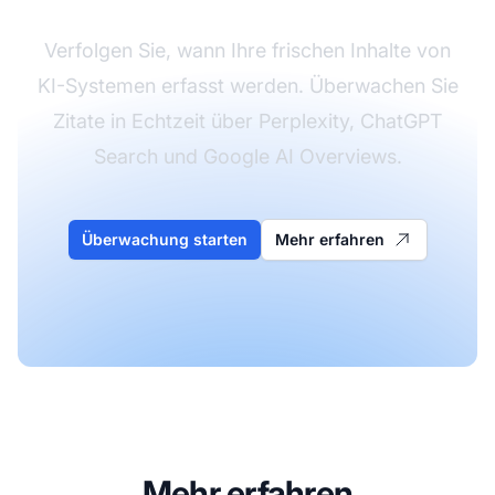
Verfolgen Sie, wann Ihre frischen Inhalte von
KI-Systemen erfasst werden. Überwachen Sie
Zitate in Echtzeit über Perplexity, ChatGPT
Search und Google AI Overviews.
Überwachung starten
Mehr erfahren
Mehr erfahren