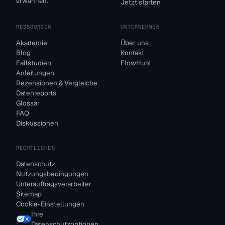
erwähnen.
Jetzt starten
RESSOURCEN
UNTERNEHMEN
Akademie
Über uns
Blog
Kontakt
Fallstudien
FlowHunt
Anleitungen
Rezensionen & Vergleiche
Datenreports
Glossar
FAQ
Diskussionen
RECHTLICHES
Datenschutz
Nutzungsbedingungen
Unterauftragsverarbeiter
Sitemap
Cookie-Einstellungen
Ihre
Datenschutzoptionen