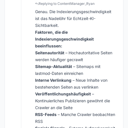
Replying to ContentManager_Ryan
Genau. Die Indexierungsgeschwindigkeit
ist das Nadelöhr für Echtzeit-KI-
Sichtbarkeit.
Faktoren, die die
Indexierungsgeschwindigkeit
beeinflussen:
Seitenautorität
– Hochautoritative Seiten
werden häufiger gecrawlt
Sitemap-Aktualität
– Sitemaps mit
lastmod-Daten einreichen
Interne Verlinkung
– Neue Inhalte von
bestehenden Seiten aus verlinken
Veröffentlichungshäufigkeit
–
Kontinuierliches Publizieren gewöhnt die
Crawler an die Seite
RSS-Feeds
– Manche Crawler beobachten
RSS