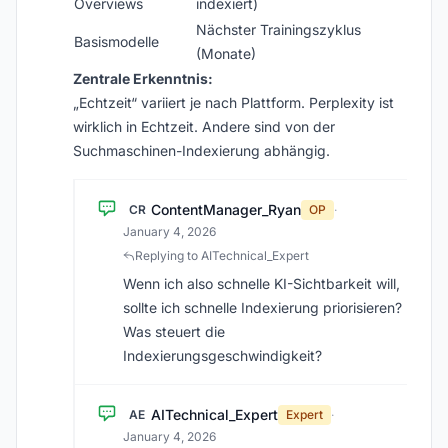
Overviews
indexiert)
Nächster Trainingszyklus
Basismodelle
(Monate)
Zentrale Erkenntnis:
„Echtzeit“ variiert je nach Plattform. Perplexity ist
wirklich in Echtzeit. Andere sind von der
Suchmaschinen-Indexierung abhängig.
ContentManager_Ryan
CR
OP
·
January 4, 2026
Replying to AITechnical_Expert
Wenn ich also schnelle KI-Sichtbarkeit will,
sollte ich schnelle Indexierung priorisieren?
Was steuert die
Indexierungsgeschwindigkeit?
AITechnical_Expert
AE
Expert
·
January 4, 2026