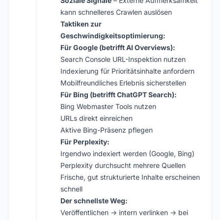
Soziale Signale
– Externe Aufmerksamkeit
kann schnelleres Crawlen auslösen
Taktiken zur
Geschwindigkeitsoptimierung:
Für Google (betrifft AI Overviews):
Search Console URL-Inspektion nutzen
Indexierung für Prioritätsinhalte anfordern
Mobilfreundliches Erlebnis sicherstellen
Für Bing (betrifft ChatGPT Search):
Bing Webmaster Tools nutzen
URLs direkt einreichen
Aktive Bing-Präsenz pflegen
Für Perplexity:
Irgendwo indexiert werden (Google, Bing)
Perplexity durchsucht mehrere Quellen
Frische, gut strukturierte Inhalte erscheinen
schnell
Der schnellste Weg:
Veröffentlichen -> intern verlinken -> bei