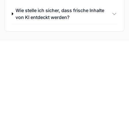
Wie stelle ich sicher, dass frische Inhalte
von KI entdeckt werden?
Überwachen Sie Ihre
Echtzeit-KI-
Sichtbarkeit