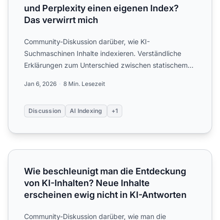
und Perplexity einen eigenen Index?
Das verwirrt mich
Community-Diskussion darüber, wie KI-
Suchmaschinen Inhalte indexieren. Verständliche
Erklärungen zum Unterschied zwischen statischem
Training bei ChatGPT und Ec...
Jan 6, 2026
8 Min. Lesezeit
Discussion
AI Indexing
+1
Wie beschleunigt man die Entdeckung von KI-Inhalten? Neu
Wie beschleunigt man die Entdeckung
von KI-Inhalten? Neue Inhalte
erscheinen ewig nicht in KI-Antworten
Community-Diskussion darüber, wie man die