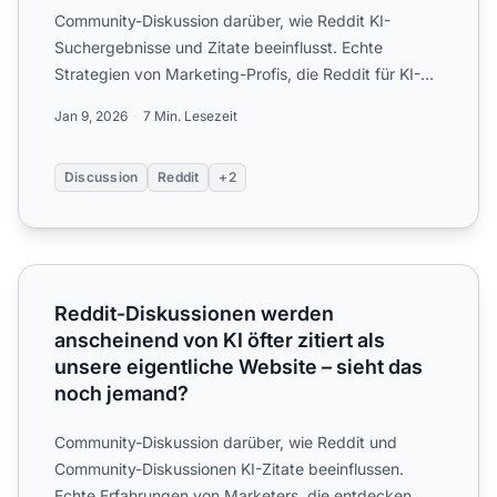
Community-Diskussion darüber, wie Reddit KI-
Suchergebnisse und Zitate beeinflusst. Echte
Strategien von Marketing-Profis, die Reddit für KI-
Sichtbarkeit in Chat...
Jan 9, 2026
7 Min. Lesezeit
Discussion
Reddit
+2
Reddit-Diskussionen werden anscheinend von KI öfter zitie
Reddit-Diskussionen werden
anscheinend von KI öfter zitiert als
unsere eigentliche Website – sieht das
noch jemand?
Community-Diskussion darüber, wie Reddit und
Community-Diskussionen KI-Zitate beeinflussen.
Echte Erfahrungen von Marketers, die entdecken,