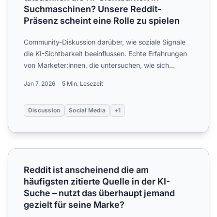
Suchmaschinen? Unsere Reddit-
Präsenz scheint eine Rolle zu spielen
Community-Diskussion darüber, wie soziale Signale
die KI-Sichtbarkeit beeinflussen. Echte Erfahrungen
von Marketer:innen, die untersuchen, wie sich
Reddit, Link...
Jan 7, 2026
5 Min. Lesezeit
Discussion
Social Media
+1
Reddit ist anscheinend die am häufigsten zitierte Quelle i
Reddit ist anscheinend die am
häufigsten zitierte Quelle in der KI-
Suche – nutzt das überhaupt jemand
gezielt für seine Marke?