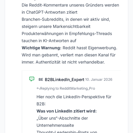
Die Reddit-Kommentare unseres Gründers werden
in ChatGPT-Antworten zitiert
Branchen-Subreddits, in denen wir aktiv sind,
steigern unsere Marken­sichtbarkeit
Produkterwähnungen in Empfehlungs-Threads
tauchen in KI-Antworten auf
Wichtige Warnung:
Reddit hasst Eigenwerbung.
Wird man gebannt, verliert man diesen Kanal für
immer. Authentizität ist nicht verhandelbar.
B2BLinkedIn_Expert
BE
·
10. Januar 2026
Replying to RedditMarketing_Pro
Hier noch die LinkedIn-Perspektive für
B2B:
Was von LinkedIn zitiert wird:
„Über uns“-Abschnitte der
Unternehmensseite
Thought-Leadership-Posts von