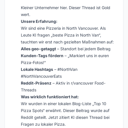
Kleiner Unternehmer hier. Dieser Thread ist Gold
wert.
Unsere Erfahrung:
Wir sind eine Pizzeria in North Vancouver. Als
Leute KI fragen „beste Pizza in North Van“,
tauchten wir erst nach gezielten Maßnahmen auf:
Alles geo-getaggt
– Standort bei jedem Beitrag
Kunden-Tags fördern
– „Markiert uns in euren
Pizza-Fotos!“
Lokale Hashtags
– #NorthVan
#NorthVancouverEats
Reddit-Präsenz
– Aktiv in r/vancouver Food-
Threads
Was wirklich funktioniert hat:
Wir wurden in einer lokalen Blog-Liste „Top 10
Pizza Spots“ erwähnt. Dieser Beitrag wurde auf
Reddit geteilt. Jetzt zitiert KI diesen Thread bei
Fragen zu lokaler Pizza.