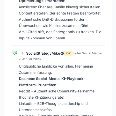
Optimierungs-Prioritäten:
Konsistenz über alle Kanäle hinweg sicherstellen
Content erstellen, der echte Fragen beantwortet
Authentische Dritt-Diskussionen fördern
Überwachen, wie KI alles zusammenführt
Am I Cited hilft, das Endergebnis zu tracken. Die
Inputs kommen von überall.
SocialStrategyMike
S
OP
Leiter Social Media
·
7. Januar 2026
Unglaubliche Einblicke von allen. Hier meine
Zusammenfassung:
Das neue Social-Media-KI-Playbook:
Plattform-Prioritäten:
Reddit – Authentische Community-Teilnahme
(höchste KI-Zitierungsrate)
LinkedIn – B2B-Thought-Leadership und
Unternehmensinfos
YouTube – Tutorials und edukativer Content