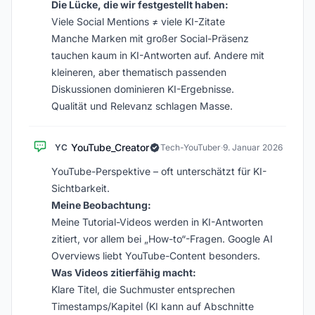
Die Lücke, die wir festgestellt haben:
Viele Social Mentions ≠ viele KI-Zitate
Manche Marken mit großer Social-Präsenz
tauchen kaum in KI-Antworten auf. Andere mit
kleineren, aber thematisch passenden
Diskussionen dominieren KI-Ergebnisse.
Qualität und Relevanz schlagen Masse.
YouTube_Creator
YC
Tech-YouTuber
·
9. Januar 2026
YouTube-Perspektive – oft unterschätzt für KI-
Sichtbarkeit.
Meine Beobachtung:
Meine Tutorial-Videos werden in KI-Antworten
zitiert, vor allem bei „How-to“-Fragen. Google AI
Overviews liebt YouTube-Content besonders.
Was Videos zitierfähig macht:
Klare Titel, die Suchmuster entsprechen
Timestamps/Kapitel (KI kann auf Abschnitte