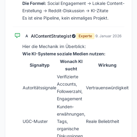
Die Formel:
Social Engagement → Lokale Content-
Erstellung → Reddit-Diskussion → KI-Zitate
Es ist eine Pipeline, kein einmaliges Projekt.
AIContentStrategist
A
Experte
·
9. Januar 2026
Hier die Mechanik im Überblick:
Wie KI-Systeme soziale Medien nutzen:
Wonach KI
Signaltyp
Wirkung
sucht
Verifizierte
Accounts,
Autoritätssignale
Vertrauenswürdigkeit
Followerzahl,
Engagement
Kunden­
erwähnungen,
UGC-Muster
Tags,
Reale Beliebtheit
organische
Diskussionen