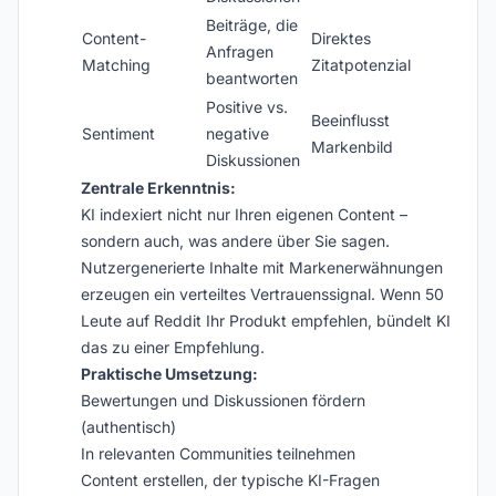
Beiträge, die
Content-
Direktes
Anfragen
Matching
Zitatpotenzial
beantworten
Positive vs.
Beeinflusst
Sentiment
negative
Markenbild
Diskussionen
Zentrale Erkenntnis:
KI indexiert nicht nur Ihren eigenen Content –
sondern auch, was andere über Sie sagen.
Nutzer­generierte Inhalte mit Markenerwähnungen
erzeugen ein verteiltes Vertrauenssignal. Wenn 50
Leute auf Reddit Ihr Produkt empfehlen, bündelt KI
das zu einer Empfehlung.
Praktische Umsetzung:
Bewertungen und Diskussionen fördern
(authentisch)
In relevanten Communities teilnehmen
Content erstellen, der typische KI-Fragen