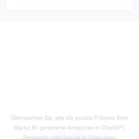
Soziale Medien in KI-
Antworten verfolgen
Überwachen Sie, wie die soziale Präsenz Ihrer
Marke KI-generierte Antworten in ChatGPT,
Perplexity und Google AI Overviews