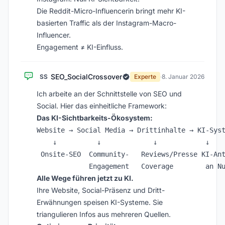
Die Reddit-Micro-Influencerin bringt mehr KI-
basierten Traffic als der Instagram-Macro-
Influencer.
Engagement ≠ KI-Einfluss.
SEO_SocialCrossover
SS
Experte
·
8. Januar 2026
Ich arbeite an der Schnittstelle von SEO und
Social. Hier das einheitliche Framework:
Das KI-Sichtbarkeits-Ökosystem:
Website → Social Media → Drittinhalte → KI-Syst
    ↓          ↓             ↓            ↓

 Onsite-SEO  Community-   Reviews/Presse KI-Ant
Alle Wege führen jetzt zu KI.
Ihre Website, Social-Präsenz und Dritt-
Erwähnungen speisen KI-Systeme. Sie
triangulieren Infos aus mehreren Quellen.