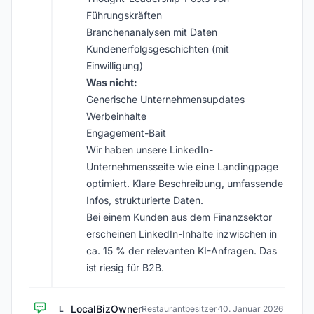
Führungskräften
Branchenanalysen mit Daten
Kundenerfolgsgeschichten (mit
Einwilligung)
Was nicht:
Generische Unternehmensupdates
Werbeinhalte
Engagement-Bait
Wir haben unsere LinkedIn-
Unternehmensseite wie eine Landingpage
optimiert. Klare Beschreibung, umfassende
Infos, strukturierte Daten.
Bei einem Kunden aus dem Finanzsektor
erscheinen LinkedIn-Inhalte inzwischen in
ca. 15 % der relevanten KI-Anfragen. Das
ist riesig für B2B.
LocalBizOwner
L
Restaurantbesitzer
·
10. Januar 2026