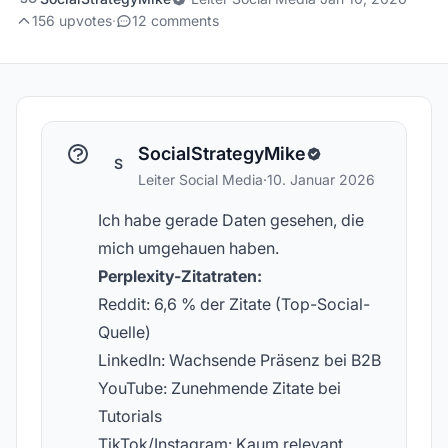
156 upvotes
·
12 comments
SocialStrategyMike
S
Leiter Social Media
·
10. Januar 2026
Ich habe gerade Daten gesehen, die
mich umgehauen haben.
Perplexity-Zitatraten:
Reddit: 6,6 % der Zitate (Top-Social-
Quelle)
LinkedIn: Wachsende Präsenz bei B2B
YouTube: Zunehmende Zitate bei
Tutorials
TikTok/Instagram: Kaum relevant