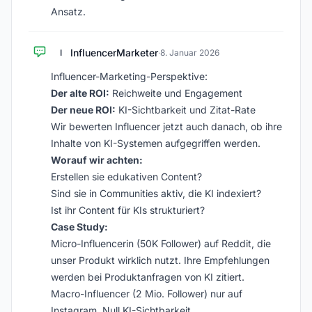
Ansatz.
InfluencerMarketer
I
·
8. Januar 2026
Influencer-Marketing-Perspektive:
Der alte ROI:
Reichweite und Engagement
Der neue ROI:
KI-Sichtbarkeit und Zitat-Rate
Wir bewerten Influencer jetzt auch danach, ob ihre
Inhalte von KI-Systemen aufgegriffen werden.
Worauf wir achten:
Erstellen sie edukativen Content?
Sind sie in Communities aktiv, die KI indexiert?
Ist ihr Content für KIs strukturiert?
Case Study:
Micro-Influencerin (50K Follower) auf Reddit, die
unser Produkt wirklich nutzt. Ihre Empfehlungen
werden bei Produktanfragen von KI zitiert.
Macro-Influencer (2 Mio. Follower) nur auf
Instagram. Null KI-Sichtbarkeit.