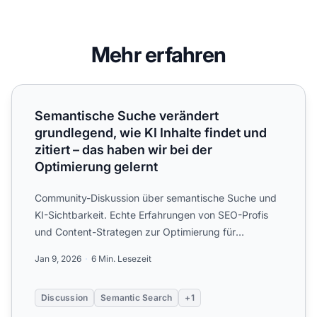
Mehr erfahren
Semantische Suche verändert grundlegend, wie KI Inhalte f
Semantische Suche verändert
grundlegend, wie KI Inhalte findet und
zitiert – das haben wir bei der
Optimierung gelernt
Community-Diskussion über semantische Suche und
KI-Sichtbarkeit. Echte Erfahrungen von SEO-Profis
und Content-Strategen zur Optimierung für
bedeutungsbasierte S...
Jan 9, 2026
6 Min. Lesezeit
Discussion
Semantic Search
+1