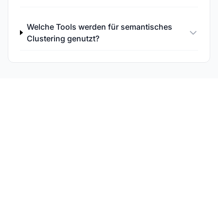
Welche Tools werden für semantisches
Clustering genutzt?
Überwachen Sie Ihre
Ergebnisse beim