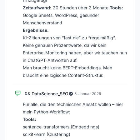
hinzugefügt
Zeitaufwand:
20 Stunden über 2 Monate
Tools:
Google Sheets, WordPress, gesunder
Menschenverstand
Ergebnisse:
KI-Zitierungen von “fast nie” zu “regelmäßig”.
Keine genauen Prozentwerte, da wir kein
Enterprise-Monitoring haben, aber wir tauchen nun
in ChatGPT-Antworten auf.
Man braucht keine BERT-Embeddings. Man
braucht eine logische Content-Struktur.
DataScience_SEO
DS
·
8. Januar 2026
Für alle, die den technischen Ansatz wollen – hier
mein Python-Workflow:
Tools:
sentence-transformers (Embeddings)
scikit-learn (Clustering)