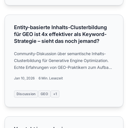
Entity-basierte Inhalts-Clusterbildung für GEO ist 4x effe
Entity-basierte Inhalts-Clusterbildung
für GEO ist 4x effektiver als Keyword-
Strategie – sieht das noch jemand?
Community-Diskussion über semantische Inhalts-
Clusterbildung für Generative Engine Optimization.
Echte Erfahrungen von GEO-Praktikern zum Aufbau
von Content-Str...
Jan 10, 2026
6 Min. Lesezeit
Discussion
GEO
+1
Versteht jemand, wie semantische/verwandte Begriffe KI-Z