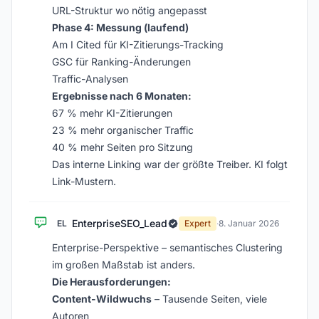
URL-Struktur wo nötig angepasst
Phase 4: Messung (laufend)
Am I Cited für KI-Zitierungs-Tracking
GSC für Ranking-Änderungen
Traffic-Analysen
Ergebnisse nach 6 Monaten:
67 % mehr KI-Zitierungen
23 % mehr organischer Traffic
40 % mehr Seiten pro Sitzung
Das interne Linking war der größte Treiber. KI folgt
Link-Mustern.
EnterpriseSEO_Lead
EL
Expert
·
8. Januar 2026
Enterprise-Perspektive – semantisches Clustering
im großen Maßstab ist anders.
Die Herausforderungen:
Content-Wildwuchs
– Tausende Seiten, viele
Autoren