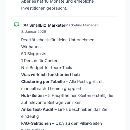
Aber es hat 18 Monate und erhebliche
Investitionen gebraucht.
SmallBiz_Marketer
SM
Marketing Manager
·
8. Januar 2026
Realitätscheck für kleine Unternehmen.
Wir haben:
50 Blogposts
1 Person für Content
Null Budget für teure Tools
Was wirklich funktioniert hat:
Clustering per Tabelle
– Alle Posts gelistet,
manuell nach Themen gruppiert
Hub-Seiten
– 5 Hauptthemen-Seiten erstellt, die
auf relevante Beiträge verlinken
Ankertext-Audit
– Links beschreiben das Ziel
eindeutig
FAQ-Sektionen
– Q&A zu den Pillar-Seiten