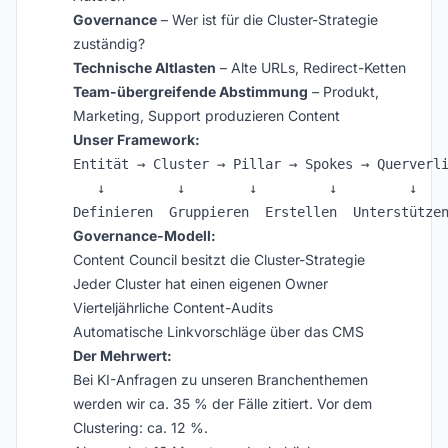
Governance
– Wer ist für die Cluster-Strategie
zuständig?
Technische Altlasten
– Alte URLs, Redirect-Ketten
Team-übergreifende Abstimmung
– Produkt,
Marketing, Support produzieren Content
Unser Framework:
Entität → Cluster → Pillar → Spokes → Querverli
   ↓         ↓        ↓         ↓         ↓

Governance-Modell:
Content Council besitzt die Cluster-Strategie
Jeder Cluster hat einen eigenen Owner
Vierteljährliche Content-Audits
Automatische Linkvorschläge über das CMS
Der Mehrwert:
Bei KI-Anfragen zu unseren Branchenthemen
werden wir ca. 35 % der Fälle zitiert. Vor dem
Clustering: ca. 12 %.