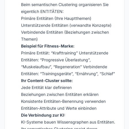
Beim semantischen Clustering organisieren Sie
eigentlich ENTITÄTEN:
Primäre Entitäten (Ihre Hauptthemen)
Unterstützende Entitäten (verwandte Konzepte)
Verbindende Entitäten (Beziehungen zwischen
Themen)
Beispiel für Fitness-Marke:
Primäre Entität: “Krafttraining” Unterstützende
Entitäten: “Progressive Überlastung”,
“Muskelaufbau”, “Regeneration” Verbindende
Entitäten: “Trainingsgeräte”, “Ernährung”, “Schlaf”
Ihr Content-Cluster sollte:
Jede Entität klar definieren
Beziehungen zwischen Entitäten erklären
Konsistente Entitäten-Benennung verwenden
Entitäten-Attribute und Werte einbinden
Die Verbindung zur KI:
KI-Systeme bauen Wissensgraphen aus Entitäten.
Ihr semantisches Clustering speist deren