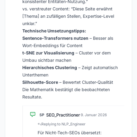
konsistenter Entitäten-Nutzung.”
vs. verstreuter Content: “Diese Seite erwähnt
[Thema] an zufälligen Stellen, Expertise-Level
unklar.”
Technische Umsetzungstipps:
Sentence-Transformers nutzen
– Besser als
Wort-Embeddings für Content
t-SNE zur Visualisierung
– Cluster vor dem
Umbau sichtbar machen
Hierarchisches Clustering
– Zeigt automatisch
Unterthemen
Silhouette-Score
– Bewertet Cluster-Qualität
Die Mathematik bestätigt die beobachteten
Resultate.
SEO_Practitioner
SP
·
9. Januar 2026
Replying to NLP_Engineer
Für Nicht-Tech-SEOs übersetzt: