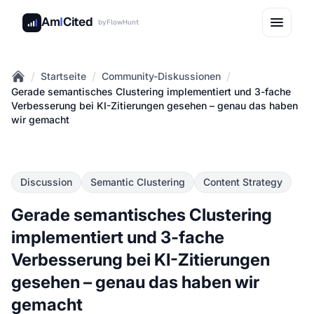
Am
I
Cited
by
FlowHunt
/
/
/
Startseite
Community-Diskussionen
Home
Gerade semantisches Clustering implementiert und 3-fache
Verbesserung bei KI-Zitierungen gesehen – genau das haben
wir gemacht
Discussion
Semantic Clustering
Content Strategy
Gerade semantisches Clustering
implementiert und 3-fache
Verbesserung bei KI-Zitierungen
gesehen – genau das haben wir
gemacht