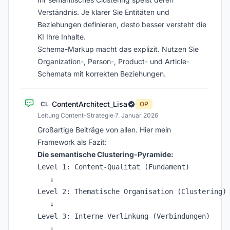
Verständnis. Je klarer Sie Entitäten und
Beziehungen definieren, desto besser versteht die
KI Ihre Inhalte.
Schema-Markup macht das explizit. Nutzen Sie
Organization-, Person-, Product- und Article-
Schemata mit korrekten Beziehungen.
ContentArchitect_Lisa
CL
OP
Leitung Content-Strategie
·
7. Januar 2026
Großartige Beiträge von allen. Hier mein
Framework als Fazit:
Die semantische Clustering-Pyramide:
Level 1: Content-Qualität (Fundament)

   ↓

Level 2: Thematische Organisation (Clustering)

   ↓

Level 3: Interne Verlinkung (Verbindungen)

   ↓
