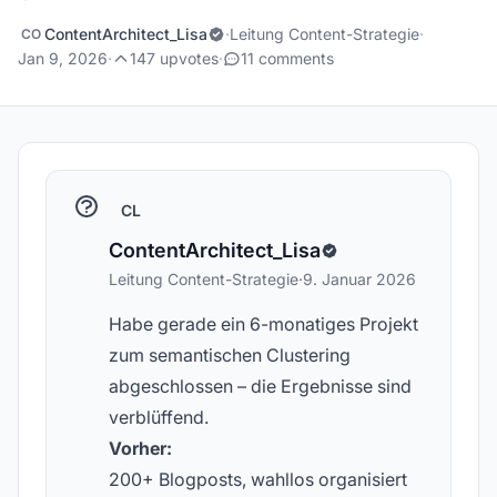
ContentArchitect_Lisa
·
Leitung Content-Strategie
·
CO
Jan 9, 2026
·
147 upvotes
·
11 comments
CL
ContentArchitect_Lisa
Leitung Content-Strategie
·
9. Januar 2026
Habe gerade ein 6-monatiges Projekt
zum semantischen Clustering
abgeschlossen – die Ergebnisse sind
verblüffend.
Vorher:
200+ Blogposts, wahllos organisiert