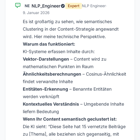
NLP_Engineer
NE
Expert
NLP Engineer
·
9. Januar 2026
Es ist großartig zu sehen, wie semantisches
Clustering in der Content-Strategie angewandt
wird. Hier meine technische Perspektive.
Warum das funktioniert:
KI-Systeme erfassen Inhalte durch:
Vektor-Darstellungen
– Content wird zu
mathematischen Punkten im Raum
Ähnlichkeitsberechnungen
– Cosinus-Ähnlichkeit
findet verwandte Inhalte
Entitäten-Erkennung
– Benannte Entitäten
werden verknüpft
Kontextuelles Verständnis
– Umgebende Inhalte
liefern Bedeutung
Wenn Ihr Content semantisch geclustert ist:
Die KI sieht: “Diese Seite hat 15 vernetzte Beiträge
zu [Thema], alle beziehen sich gegenseitig, mit