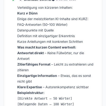
Verteidigung von kürzeren Inhalten:
Kurz ≠ Dünn
Einige der meistzitierten KI-Inhalte sind KURZ:
FAQ-Antworten (50–100 Wörter)
Datenpunkte mit Quelle
Definition mit einzigartiger Erkenntnis
Kurze Anleitungen mit konkreten Schritten
Was macht kurzen Content wertvoll:
Antwortet direkt
– Keine Füllwörter, nur die
Antwort
Zitierfähiges Format
– Leicht zu extrahieren und
zitieren
Einzigartige Information
– Etwas, das es sonst
nicht gibt
Klare Expertise
– Autorenkompetenz sichtbar
Beispielstruktur:
[Direkte Antwort – 50 Wörter]

[Belegende Daten – 100 Wörter]
