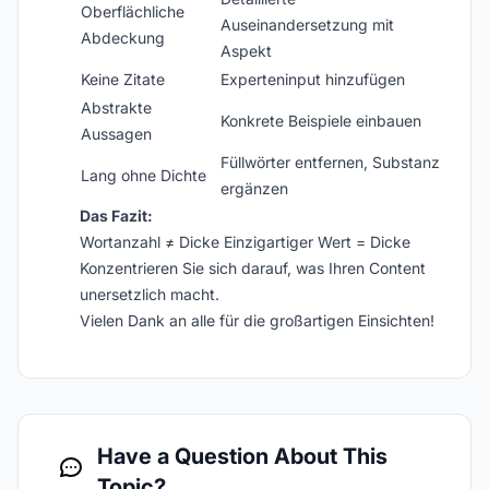
Oberflächliche
Auseinandersetzung mit
Abdeckung
Aspekt
Keine Zitate
Experteninput hinzufügen
Abstrakte
Konkrete Beispiele einbauen
Aussagen
Füllwörter entfernen, Substanz
Lang ohne Dichte
ergänzen
Das Fazit:
Wortanzahl ≠ Dicke Einzigartiger Wert = Dicke
Konzentrieren Sie sich darauf, was Ihren Content
unersetzlich macht.
Vielen Dank an alle für die großartigen Einsichten!
Have a Question About This
Topic?