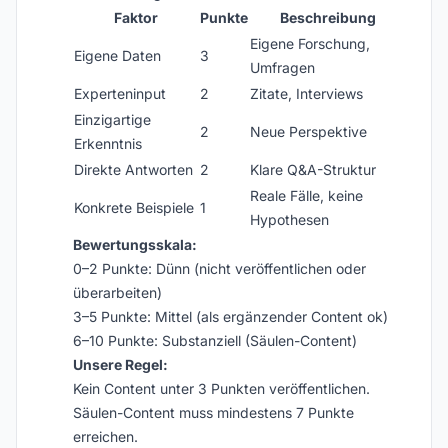
Faktor
Punkte
Beschreibung
Eigene Forschung,
Eigene Daten
3
Umfragen
Experteninput
2
Zitate, Interviews
Einzigartige
2
Neue Perspektive
Erkenntnis
Direkte Antworten
2
Klare Q&A-Struktur
Reale Fälle, keine
Konkrete Beispiele
1
Hypothesen
Bewertungsskala:
0–2 Punkte: Dünn (nicht veröffentlichen oder
überarbeiten)
3–5 Punkte: Mittel (als ergänzender Content ok)
6–10 Punkte: Substanziell (Säulen-Content)
Unsere Regel:
Kein Content unter 3 Punkten veröffentlichen.
Säulen-Content muss mindestens 7 Punkte
erreichen.