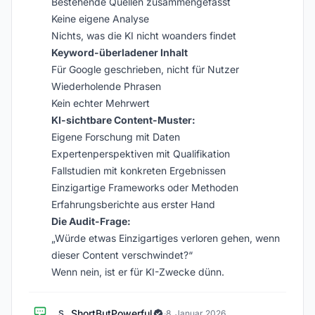
Bestehende Quellen zusammengefasst
Keine eigene Analyse
Nichts, was die KI nicht woanders findet
Keyword-überladener Inhalt
Für Google geschrieben, nicht für Nutzer
Wiederholende Phrasen
Kein echter Mehrwert
KI-sichtbare Content-Muster:
Eigene Forschung mit Daten
Expertenperspektiven mit Qualifikation
Fallstudien mit konkreten Ergebnissen
Einzigartige Frameworks oder Methoden
Erfahrungsberichte aus erster Hand
Die Audit-Frage:
„Würde etwas Einzigartiges verloren gehen, wenn
dieser Content verschwindet?“
Wenn nein, ist er für KI-Zwecke dünn.
ShortButPowerful
S
·
8. Januar 2026