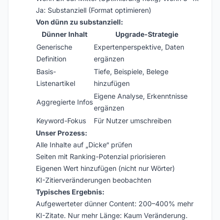
Ja: Substanziell (Format optimieren)
Von dünn zu substanziell:
Dünner Inhalt
Upgrade-Strategie
Generische
Expertenperspektive, Daten
Definition
ergänzen
Basis-
Tiefe, Beispiele, Belege
Listenartikel
hinzufügen
Eigene Analyse, Erkenntnisse
Aggregierte Infos
ergänzen
Keyword-Fokus
Für Nutzer umschreiben
Unser Prozess:
Alle Inhalte auf „Dicke“ prüfen
Seiten mit Ranking-Potenzial priorisieren
Eigenen Wert hinzufügen (nicht nur Wörter)
KI-Zitierveränderungen beobachten
Typisches Ergebnis:
Aufgewerteter dünner Content: 200–400% mehr
KI-Zitate. Nur mehr Länge: Kaum Veränderung.