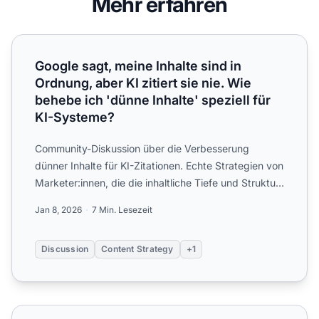
Mehr erfahren
Google sagt, meine Inhalte sind in Ordnung, aber KI zitiert
Google sagt, meine Inhalte sind in
Ordnung, aber KI zitiert sie nie. Wie
behebe ich 'dünne Inhalte' speziell für
KI-Systeme?
Community-Diskussion über die Verbesserung
dünner Inhalte für KI-Zitationen. Echte Strategien von
Marketer:innen, die die inhaltliche Tiefe und Struktur
verbess...
Jan 8, 2026
7 Min. Lesezeit
Discussion
Content Strategy
+1
Wie Sie dünnen Content für KI-Suchmaschinen verbesser