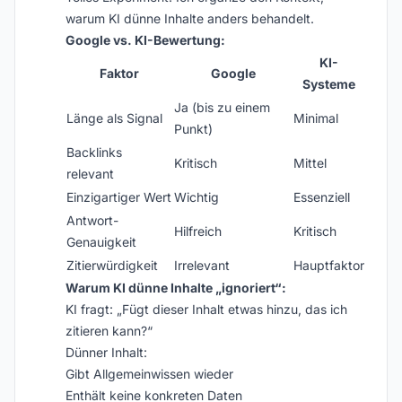
warum KI dünne Inhalte anders behandelt.
Google vs. KI-Bewertung:
KI-
Faktor
Google
Systeme
Ja (bis zu einem
Länge als Signal
Minimal
Punkt)
Backlinks
Kritisch
Mittel
relevant
Einzigartiger Wert
Wichtig
Essenziell
Antwort-
Hilfreich
Kritisch
Genauigkeit
Zitierwürdigkeit
Irrelevant
Hauptfaktor
Warum KI dünne Inhalte „ignoriert“:
KI fragt: „Fügt dieser Inhalt etwas hinzu, das ich
zitieren kann?“
Dünner Inhalt:
Gibt Allgemeinwissen wieder
Enthält keine konkreten Daten