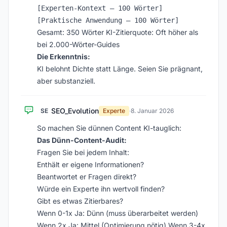
[Experten-Kontext – 100 Wörter]

Gesamt: 350 Wörter KI-Zitierquote: Oft höher als
bei 2.000-Wörter-Guides
Die Erkenntnis:
KI belohnt Dichte statt Länge. Seien Sie prägnant,
aber substanziell.
SEO_Evolution
SE
Experte
·
8. Januar 2026
So machen Sie dünnen Content KI-tauglich:
Das Dünn-Content-Audit:
Fragen Sie bei jedem Inhalt:
Enthält er eigene Informationen?
Beantwortet er Fragen direkt?
Würde ein Experte ihn wertvoll finden?
Gibt es etwas Zitierbares?
Wenn 0-1x Ja: Dünn (muss überarbeitet werden)
Wenn 2x Ja: Mittel (Optimierung nötig) Wenn 3-4x