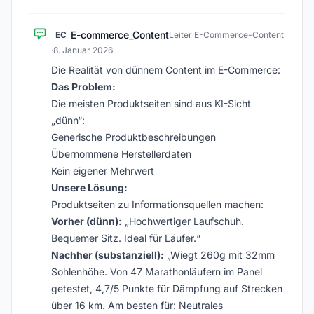
E-commerce_Content
EC
Leiter E-Commerce-Content
·
8. Januar 2026
Die Realität von dünnem Content im E-Commerce:
Das Problem:
Die meisten Produktseiten sind aus KI-Sicht
„dünn“:
Generische Produktbeschreibungen
Übernommene Herstellerdaten
Kein eigener Mehrwert
Unsere Lösung:
Produktseiten zu Informationsquellen machen:
Vorher (dünn):
„Hochwertiger Laufschuh.
Bequemer Sitz. Ideal für Läufer.“
Nachher (substanziell):
„Wiegt 260g mit 32mm
Sohlenhöhe. Von 47 Marathonläufern im Panel
getestet, 4,7/5 Punkte für Dämpfung auf Strecken
über 16 km. Am besten für: Neutrales