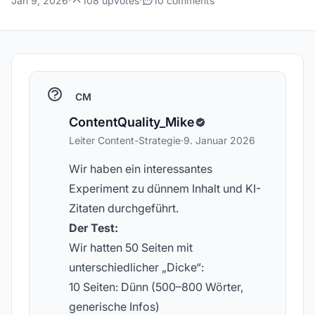
Jan 9, 2026
·
108 upvotes
·
10 comments
CM
ContentQuality_Mike
Leiter Content-Strategie
·
9. Januar 2026
Wir haben ein interessantes
Experiment zu dünnem Inhalt und KI-
Zitaten durchgeführt.
Der Test:
Wir hatten 50 Seiten mit
unterschiedlicher „Dicke“:
10 Seiten: Dünn (500–800 Wörter,
generische Infos)