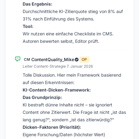
Das Ergebnis:
Durchschnittliche KI-Zitierquote stieg von 8% auf
31% nach Einführung des Systems.
Tool:
Wir nutzen eine einfache Checkliste im CMS.
Autoren bewerten selbst, Editor prüft.
ContentQuality_Mike
CM
OP
Leiter Content-Strategie
·
7. Januar 2026
Tolle Diskussion. Hier mein Framework basierend
auf diesen Erkenntnissen:
KI-Content-Dicken-Framework:
Das Grundprinzip:
KI bestraft dünne Inhalte nicht – sie ignoriert
Content ohne Zitierwert. Die Frage ist nicht „ist das
lang genug?“, sondern „ist das zitierwürdig?“
Dicken-Faktoren (Priorität):
Eigene Forschung/Daten (höchster Wert)