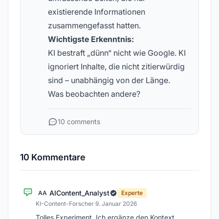
existierende Informationen
zusammengefasst hatten.
Wichtigste Erkenntnis:
KI bestraft „dünn“ nicht wie Google. KI
ignoriert Inhalte, die nicht zitierwürdig
sind – unabhängig von der Länge.
Was beobachten andere?
10 comments
10 Kommentare
AIContent_Analyst
AA
Experte
KI-Content-Forscher
·
9. Januar 2026
Tolles Experiment. Ich ergänze den Kontext,