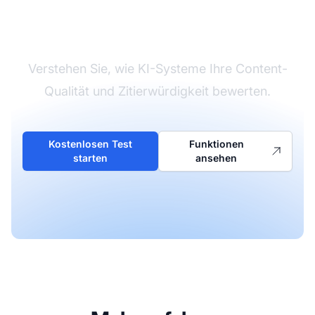
Content-Qualität für KI
Verstehen Sie, wie KI-Systeme Ihre Content-
Qualität und Zitierwürdigkeit bewerten.
Kostenlosen Test
Funktionen
starten
ansehen