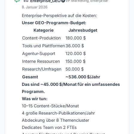
Enterprise_GEO
EG
VP Marketing, Enterprise
·
8. Januar 2026
Enterprise-Perspektive auf die Kosten:
Unser GEO-Programm-Budget:
Kategorie
Jahresbudget
Content-Produktion
180.000 $
Tools und Plattformen
36.000 $
Agentur-Support
120.000 $
Interne Ressourcen
150.000 $
Research/Umfragen
50.000 $
Gesamt
~536.000 $/Jahr
Das sind ~45.000 $/Monat für ein umfassendes
Programm.
Was wir tun:
10–15 Content-Stücke/Monat
4 große Research-Publikationen/Jahr
Abdeckung über 8 Themencluster
Dedicates Team von 2 FTEs