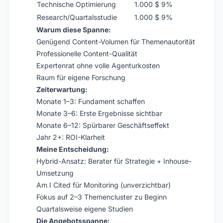
Technische Optimierung
1.000 $
9%
Research/Quartalsstudie
1.000 $
9%
Warum diese Spanne:
Genügend Content-Volumen für Themenautorität
Professionelle Content-Qualität
Expertenrat ohne volle Agenturkosten
Raum für eigene Forschung
Zeiterwartung:
Monate 1–3: Fundament schaffen
Monate 3–6: Erste Ergebnisse sichtbar
Monate 6–12: Spürbarer Geschäftseffekt
Jahr 2+: ROI-Klarheit
Meine Entscheidung:
Hybrid-Ansatz: Berater für Strategie + Inhouse-
Umsetzung
Am I Cited für Monitoring (unverzichtbar)
Fokus auf 2–3 Themencluster zu Beginn
Quartalsweise eigene Studien
Die Angebotsspanne: