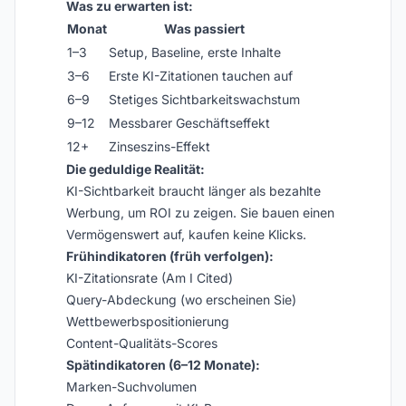
Was zu erwarten ist:
Monat
Was passiert
1–3
Setup, Baseline, erste Inhalte
3–6
Erste KI-Zitationen tauchen auf
6–9
Stetiges Sichtbarkeitswachstum
9–12
Messbarer Geschäftseffekt
12+
Zinseszins-Effekt
Die geduldige Realität:
KI-Sichtbarkeit braucht länger als bezahlte
Werbung, um ROI zu zeigen. Sie bauen einen
Vermögenswert auf, kaufen keine Klicks.
Frühindikatoren (früh verfolgen):
KI-Zitationsrate (Am I Cited)
Query-Abdeckung (wo erscheinen Sie)
Wettbewerbspositionierung
Content-Qualitäts-Scores
Spätindikatoren (6–12 Monate):
Marken-Suchvolumen