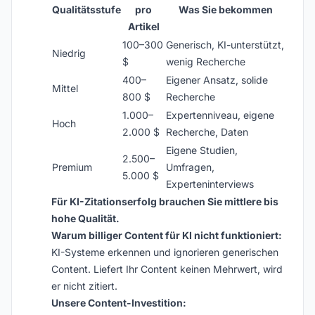
Qualitätsstufe
pro
Was Sie bekommen
Artikel
100–300
Generisch, KI-unterstützt,
Niedrig
$
wenig Recherche
400–
Eigener Ansatz, solide
Mittel
800 $
Recherche
1.000–
Expertenniveau, eigene
Hoch
2.000 $
Recherche, Daten
Eigene Studien,
2.500–
Premium
Umfragen,
5.000 $
Experteninterviews
Für KI-Zitationserfolg brauchen Sie mittlere bis
hohe Qualität.
Warum billiger Content für KI nicht funktioniert:
KI-Systeme erkennen und ignorieren generischen
Content. Liefert Ihr Content keinen Mehrwert, wird
er nicht zitiert.
Unsere Content-Investition: