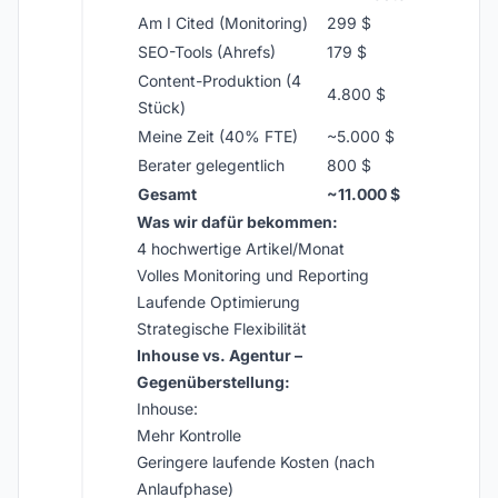
Am I Cited (Monitoring)
299 $
SEO-Tools (Ahrefs)
179 $
Content-Produktion (4
4.800 $
Stück)
Meine Zeit (40% FTE)
~5.000 $
Berater gelegentlich
800 $
Gesamt
~11.000 $
Was wir dafür bekommen:
4 hochwertige Artikel/Monat
Volles Monitoring und Reporting
Laufende Optimierung
Strategische Flexibilität
Inhouse vs. Agentur –
Gegenüberstellung:
Inhouse:
Mehr Kontrolle
Geringere laufende Kosten (nach
Anlaufphase)