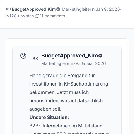
BudgetApproved_Kim
·
Marketingleiterin
·
Jan 9, 2026
·
BU
128 upvotes
·
11 comments
BudgetApproved_Kim
BK
Marketingleiterin
·
9. Januar 2026
Habe gerade die Freigabe für
Investitionen in KI-Suchoptimierung
bekommen. Jetzt muss ich
herausfinden, was ich tatsächlich
ausgeben soll.
Unsere Situation:
B2B-Unternehmen im Mittelstand