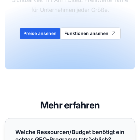
für Unternehmen jeder Größe.
Preise ansehen
Funktionen ansehen
Mehr erfahren
Welche Ressourcen/Budget benötigt ein echtes GEO-Prog
Welche Ressourcen/Budget benötigt ein
echtes GEO-Programm tatsächlich?