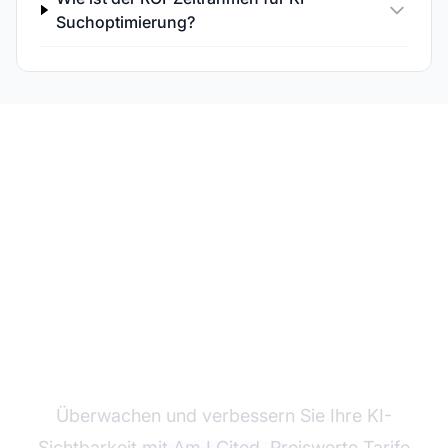
Suchoptimierung?
Starten Sie Ihr KI-
Sichtbarkeitsprogramm
Überwachen und verbessern Sie Ihre KI-
Sichtbarkeit mit Am I Cited. Preiswerte Tarife