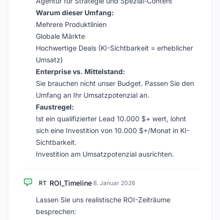
Agentur für Strategie und Spezial-Content
Warum dieser Umfang:
Mehrere Produktlinien
Globale Märkte
Hochwertige Deals (KI-Sichtbarkeit = erheblicher
Umsatz)
Enterprise vs. Mittelstand:
Sie brauchen nicht unser Budget. Passen Sie den
Umfang an Ihr Umsatzpotenzial an.
Faustregel:
Ist ein qualifizierter Lead 10.000 $+ wert, lohnt
sich eine Investition von 10.000 $+/Monat in KI-
Sichtbarkeit.
Investition am Umsatzpotenzial ausrichten.
ROI_Timeline
RT
·
8. Januar 2026
Lassen Sie uns realistische ROI-Zeiträume
besprechen: