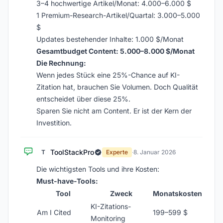
3–4 hochwertige Artikel/Monat: 4.000–6.000 $
1 Premium-Research-Artikel/Quartal: 3.000–5.000
$
Updates bestehender Inhalte: 1.000 $/Monat
Gesamtbudget Content: 5.000–8.000 $/Monat
Die Rechnung:
Wenn jedes Stück eine 25%-Chance auf KI-
Zitation hat, brauchen Sie Volumen. Doch Qualität
entscheidet über diese 25%.
Sparen Sie nicht am Content. Er ist der Kern der
Investition.
ToolStackPro
T
Experte
·
8. Januar 2026
Die wichtigsten Tools und ihre Kosten:
Must-have-Tools:
Tool
Zweck
Monatskosten
KI-Zitations-
Am I Cited
199–599 $
Monitoring