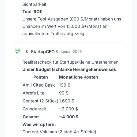
Sichtbarkeit.
Tool-ROI:
Unsere Tool-Ausgaben (800 $/Monat) haben uns
Chancen im Wert von 15.000 $+/Monat an
äquivalentem Traffic aufgezeigt.
StartupGEO
S
·
8. Januar 2026
Realitätscheck für Startups/Kleine Unternehmen:
Unser Budget (schlanke Herangehensweise):
Posten
Monatliche Kosten
Am I Cited Basic
199 $
Ahrefs Lite
99 $
Content (2 Stück)
1.600 $
Gründerzeit
~2.000 $
Gesamt
~4.000 $
Was wir opfern:
Content-Volumen (2 statt 4+ Stücke)