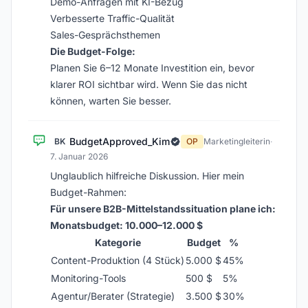
Demo-Anfragen mit KI-Bezug
Verbesserte Traffic-Qualität
Sales-Gesprächsthemen
Die Budget-Folge:
Planen Sie 6–12 Monate Investition ein, bevor
klarer ROI sichtbar wird. Wenn Sie das nicht
können, warten Sie besser.
BudgetApproved_Kim
BK
OP
Marketingleiterin
·
7. Januar 2026
Unglaublich hilfreiche Diskussion. Hier mein
Budget-Rahmen:
Für unsere B2B-Mittelstandssituation plane ich:
Monatsbudget: 10.000–12.000 $
Kategorie
Budget
%
Content-Produktion (4 Stück)
5.000 $
45%
Monitoring-Tools
500 $
5%
Agentur/Berater (Strategie)
3.500 $
30%