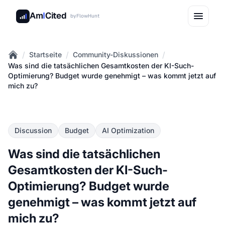
Am
I
Cited
by
FlowHunt
/
/
/
Startseite
Community-Diskussionen
Home
Was sind die tatsächlichen Gesamtkosten der KI-Such-
Optimierung? Budget wurde genehmigt – was kommt jetzt auf
mich zu?
Discussion
Budget
AI Optimization
Was sind die tatsächlichen
Gesamtkosten der KI-Such-
Optimierung? Budget wurde
genehmigt – was kommt jetzt auf
mich zu?