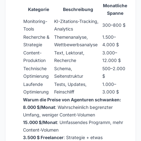
Monatliche
Kategorie
Beschreibung
Spanne
Monitoring-
KI-Zitations-Tracking,
300–800 $
Tools
Analytics
Recherche &
Themenanalyse,
1.500–
Strategie
Wettbewerbsanalyse
4.000 $
Content-
Text, Lektorat,
3.000–
Produktion
Recherche
12.000 $
Technische
Schema,
500–2.000
Optimierung
Seitenstruktur
$
Laufende
Tests, Updates,
1.000–
Optimierung
Feinschliff
3.000 $
Warum die Preise von Agenturen schwanken:
8.000 $/Monat
: Wahrscheinlich begrenzter
Umfang, weniger Content-Volumen
15.000 $/Monat
: Umfassendes Programm, mehr
Content-Volumen
3.500 $ Freelancer
: Strategie + etwas