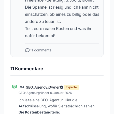
Freelancer-Beratung: 3.500 $/Monat
Die Spanne ist riesig und ich kann nicht
einschätzen, ob eines zu billig oder das
andere zu teuer ist.
Teilt eure realen Kosten und was ihr
dafür bekommt!
11 comments
11 Kommentare
GEO_Agency_Owner
GA
Experte
GEO-Agenturgründer
·
9. Januar 2026
Ich leite eine GEO-Agentur. Hier die
Aufschlüsselung, wofür Sie tatsächlich zahlen.
Die Kostenbestandteile: