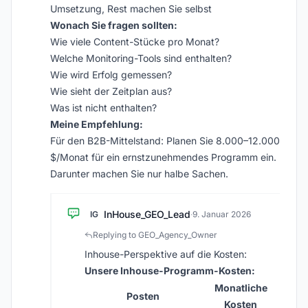
Umsetzung, Rest machen Sie selbst
Wonach Sie fragen sollten:
Wie viele Content-Stücke pro Monat?
Welche Monitoring-Tools sind enthalten?
Wie wird Erfolg gemessen?
Wie sieht der Zeitplan aus?
Was ist nicht enthalten?
Meine Empfehlung:
Für den B2B-Mittelstand: Planen Sie 8.000–12.000
$/Monat für ein ernstzunehmendes Programm ein.
Darunter machen Sie nur halbe Sachen.
InHouse_GEO_Lead
IG
·
9. Januar 2026
Replying to GEO_Agency_Owner
Inhouse-Perspektive auf die Kosten:
Unsere Inhouse-Programm-Kosten:
Monatliche
Posten
Kosten