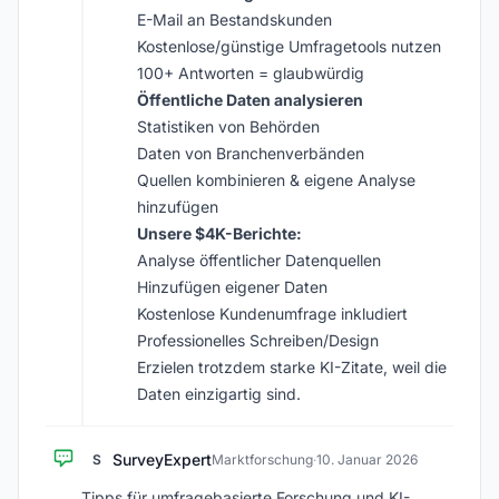
E-Mail an Bestandskunden
Kostenlose/günstige Umfragetools nutzen
100+ Antworten = glaubwürdig
Öffentliche Daten analysieren
Statistiken von Behörden
Daten von Branchenverbänden
Quellen kombinieren & eigene Analyse
hinzufügen
Unsere $4K-Berichte:
Analyse öffentlicher Datenquellen
Hinzufügen eigener Daten
Kostenlose Kundenumfrage inkludiert
Professionelles Schreiben/Design
Erzielen trotzdem starke KI-Zitate, weil die
Daten einzigartig sind.
SurveyExpert
S
Marktforschung
·
10. Januar 2026
Tipps für umfragebasierte Forschung und KI-