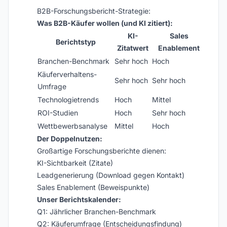
B2B-Forschungsbericht-Strategie:
Was B2B-Käufer wollen (und KI zitiert):
KI-
Sales
Berichtstyp
Zitatwert
Enablement
Branchen-Benchmark
Sehr hoch
Hoch
Käuferverhaltens-
Sehr hoch
Sehr hoch
Umfrage
Technologietrends
Hoch
Mittel
ROI-Studien
Hoch
Sehr hoch
Wettbewerbsanalyse
Mittel
Hoch
Der Doppelnutzen:
Großartige Forschungsberichte dienen:
KI-Sichtbarkeit (Zitate)
Leadgenerierung (Download gegen Kontakt)
Sales Enablement (Beweispunkte)
Unser Berichtskalender:
Q1: Jährlicher Branchen-Benchmark
Q2: Käuferumfrage (Entscheidungsfindung)