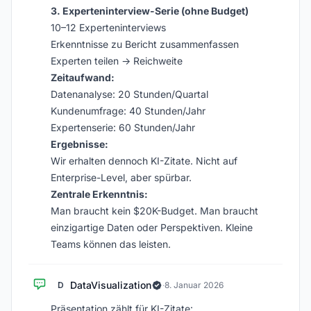
3. Experteninterview-Serie (ohne Budget)
10–12 Experteninterviews
Erkenntnisse zu Bericht zusammenfassen
Experten teilen → Reichweite
Zeitaufwand:
Datenanalyse: 20 Stunden/Quartal
Kundenumfrage: 40 Stunden/Jahr
Expertenserie: 60 Stunden/Jahr
Ergebnisse:
Wir erhalten dennoch KI-Zitate. Nicht auf
Enterprise-Level, aber spürbar.
Zentrale Erkenntnis:
Man braucht kein $20K-Budget. Man braucht
einzigartige Daten oder Perspektiven. Kleine
Teams können das leisten.
DataVisualization
D
·
8. Januar 2026
Präsentation zählt für KI-Zitate: