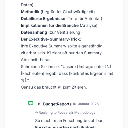
Daten)
Methodik
(begründet Glaubwürdigkeit)
Detaillierte Ergebnisse
(Tiefe für Autorität)
Implikationen für die Branche
(Analyse)
Datenanhang
(zur Verifizierung)
Der Executive-Summary-Trick:
Ihre Executive Summary sollte eigenständig
zitierbar sein. KI zieht oft nur den Summary-
Abschnitt heran.
Schreiben Sie ihn so: “Unsere Umfrage unter [N]
[Fachleuten] ergab, dass [konkretes Ergebnis mit
%].”
Genau das braucht KI zum Zitieren.
BudgetReports
B
·
10. Januar 2026
Replying to Research_Methodology
So macht man Forschung bezahlbar:
Forschungsarten nach Budget: