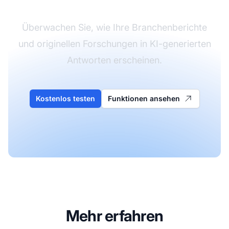
Überwachen Sie, wie Ihre Branchenberichte
und originellen Forschungen in KI-generierten
Antworten erscheinen.
Kostenlos testen
Funktionen ansehen
Mehr erfahren