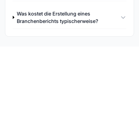
Was kostet die Erstellung eines
Branchenberichts typischerweise?
Verfolgen Sie die
Performance Ihrer
Forschungsinhalte