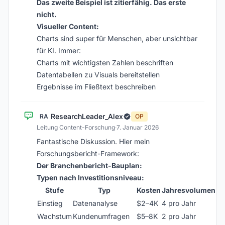
Das zweite Beispiel ist zitierfähig. Das erste
nicht.
Visueller Content:
Charts sind super für Menschen, aber unsichtbar
für KI. Immer:
Charts mit wichtigsten Zahlen beschriften
Datentabellen zu Visuals bereitstellen
Ergebnisse im Fließtext beschreiben
ResearchLeader_Alex
RA
OP
Leitung Content-Forschung
·
7. Januar 2026
Fantastische Diskussion. Hier mein
Forschungsbericht-Framework:
Der Branchenbericht-Bauplan:
Typen nach Investitionsniveau:
Stufe
Typ
Kosten
Jahresvolumen
Einstieg
Datenanalyse
$2–4K
4 pro Jahr
Wachstum
Kundenumfragen
$5–8K
2 pro Jahr