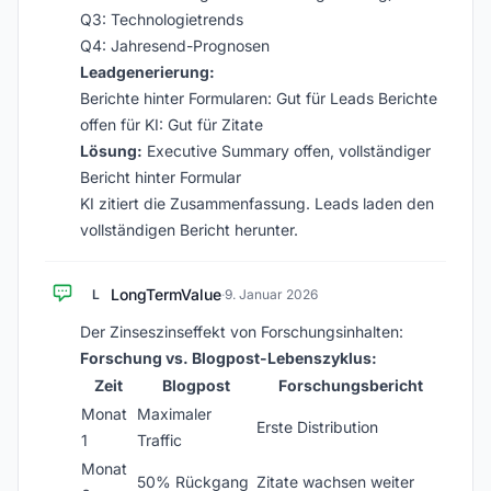
Q3: Technologietrends
Q4: Jahresend-Prognosen
Leadgenerierung:
Berichte hinter Formularen: Gut für Leads Berichte
offen für KI: Gut für Zitate
Lösung:
Executive Summary offen, vollständiger
Bericht hinter Formular
KI zitiert die Zusammenfassung. Leads laden den
vollständigen Bericht herunter.
LongTermValue
L
·
9. Januar 2026
Der Zinseszinseffekt von Forschungsinhalten:
Forschung vs. Blogpost-Lebenszyklus:
Zeit
Blogpost
Forschungsbericht
Monat
Maximaler
Erste Distribution
1
Traffic
Monat
50% Rückgang
Zitate wachsen weiter