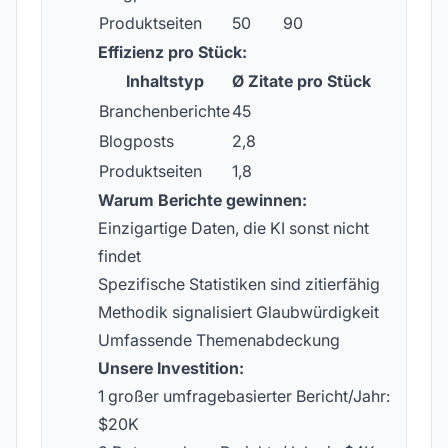
Produktseiten
50
90
Effizienz pro Stück:
Inhaltstyp
Ø Zitate pro Stück
Branchenberichte
45
Blogposts
2,8
Produktseiten
1,8
Warum Berichte gewinnen:
Einzigartige Daten, die KI sonst nicht
findet
Spezifische Statistiken sind zitierfähig
Methodik signalisiert Glaubwürdigkeit
Umfassende Themenabdeckung
Unsere Investition:
1 großer umfragebasierter Bericht/Jahr:
$20K