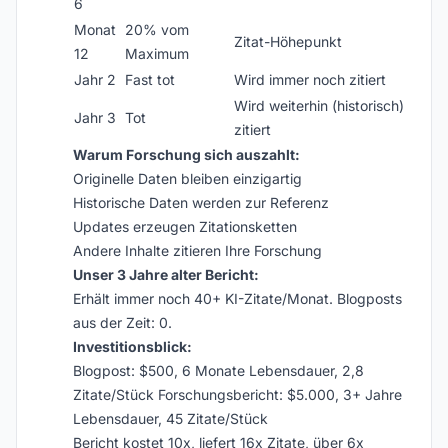
6
Monat
20% vom
Zitat-Höhepunkt
12
Maximum
Jahr 2
Fast tot
Wird immer noch zitiert
Wird weiterhin (historisch)
Jahr 3
Tot
zitiert
Warum Forschung sich auszahlt:
Originelle Daten bleiben einzigartig
Historische Daten werden zur Referenz
Updates erzeugen Zitationsketten
Andere Inhalte zitieren Ihre Forschung
Unser 3 Jahre alter Bericht:
Erhält immer noch 40+ KI-Zitate/Monat. Blogposts
aus der Zeit: 0.
Investitionsblick:
Blogpost: $500, 6 Monate Lebensdauer, 2,8
Zitate/Stück Forschungsbericht: $5.000, 3+ Jahre
Lebensdauer, 45 Zitate/Stück
Bericht kostet 10x, liefert 16x Zitate, über 6x