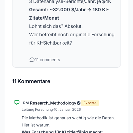
3 Datenanalyse-Berichte/Jahr: je $4K
Gesamt: ~32.000 $/Jahr → 180 KI-
Zitate/Monat
Lohnt sich das? Absolut.
Wer betreibt noch originelle Forschung
für KI-Sichtbarkeit?
11 comments
11 Kommentare
Research_Methodology
RM
Experte
Leitung Forschung
·
10. Januar 2026
Die Methodik ist genauso wichtig wie die Daten.
Hier ist warum.
Was Forschung für KI zitierfähig macht: