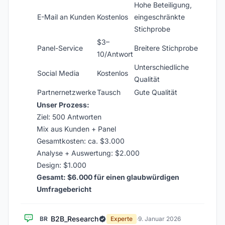
Hohe Beteiligung,
E-Mail an Kunden
Kostenlos
eingeschränkte
Stichprobe
$3–
Panel-Service
Breitere Stichprobe
10/Antwort
Unterschiedliche
Social Media
Kostenlos
Qualität
Partnernetzwerke
Tausch
Gute Qualität
Unser Prozess:
Ziel: 500 Antworten
Mix aus Kunden + Panel
Gesamtkosten: ca. $3.000
Analyse + Auswertung: $2.000
Design: $1.000
Gesamt: $6.000 für einen glaubwürdigen
Umfragebericht
B2B_Research
BR
Experte
·
9. Januar 2026