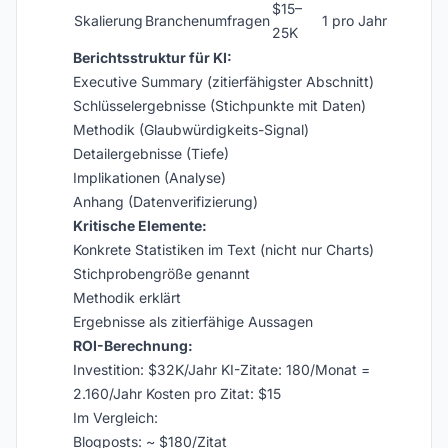
$15–
Skalierung
Branchenumfragen
1 pro Jahr
25K
Berichtsstruktur für KI:
Executive Summary (zitierfähigster Abschnitt)
Schlüsselergebnisse (Stichpunkte mit Daten)
Methodik (Glaubwürdigkeits-Signal)
Detailergebnisse (Tiefe)
Implikationen (Analyse)
Anhang (Datenverifizierung)
Kritische Elemente:
Konkrete Statistiken im Text (nicht nur Charts)
Stichprobengröße genannt
Methodik erklärt
Ergebnisse als zitierfähige Aussagen
ROI-Berechnung:
Investition: $32K/Jahr KI-Zitate: 180/Monat =
2.160/Jahr Kosten pro Zitat: $15
Im Vergleich:
Blogposts: ~ $180/Zitat