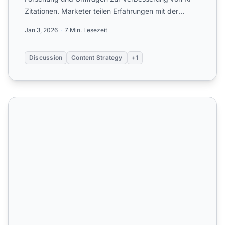
Zitationen. Marketer teilen Erfahrungen mit der
Veröffentlichung pr...
Jan 3, 2026
7 Min. Lesezeit
Discussion
Content Strategy
+1
Lohnt sich die Erstellung eigener Studien wirklich für AI-S