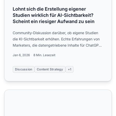
Lohnt sich die Erstellung eigener
Studien wirklich für AI-Sichtbarkeit?
Scheint ein riesiger Aufwand zu sein
Community-Diskussion darüber, ob eigene Studien
die KI-Sichtbarkeit erhöhen. Echte Erfahrungen von
Marketers, die datengetriebene Inhalte für ChatGPT-
und Perpl...
Jan 6, 2026
8 Min. Lesezeit
Discussion
Content Strategy
+1
Originalforschung: Der 30–40% Sichtbarkeits-Boost für KI