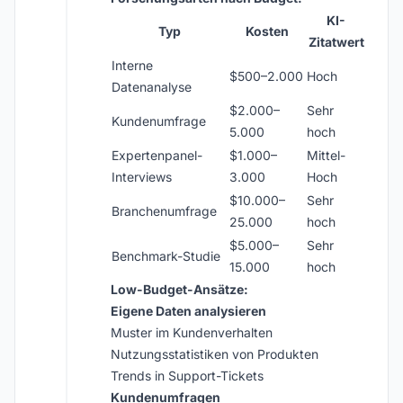
KI-
Typ
Kosten
Zitatwert
Interne
$500–2.000
Hoch
Datenanalyse
$2.000–
Sehr
Kundenumfrage
5.000
hoch
Expertenpanel-
$1.000–
Mittel-
Interviews
3.000
Hoch
$10.000–
Sehr
Branchenumfrage
25.000
hoch
$5.000–
Sehr
Benchmark-Studie
15.000
hoch
Low-Budget-Ansätze:
Eigene Daten analysieren
Muster im Kundenverhalten
Nutzungsstatistiken von Produkten
Trends in Support-Tickets
Kundenumfragen