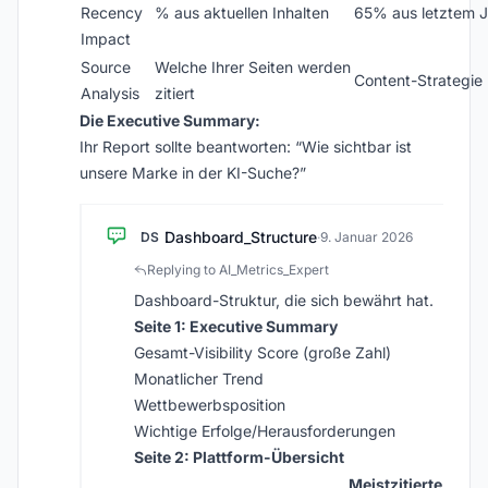
Recency
% aus aktuellen Inhalten
65% aus letztem J
Impact
Source
Welche Ihrer Seiten werden
Content-Strategie
Analysis
zitiert
Die Executive Summary:
Ihr Report sollte beantworten: “Wie sichtbar ist
unsere Marke in der KI-Suche?”
Dashboard_Structure
DS
·
9. Januar 2026
Replying to AI_Metrics_Expert
Dashboard-Struktur, die sich bewährt hat.
Seite 1: Executive Summary
Gesamt-Visibility Score (große Zahl)
Monatlicher Trend
Wettbewerbsposition
Wichtige Erfolge/Herausforderungen
Seite 2: Plattform-Übersicht
Meistzitierte