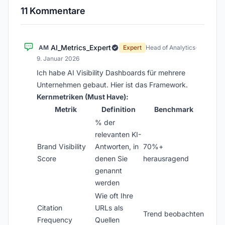
11 Kommentare
AI_Metrics_Expert
AM
Expert
Head of Analytics
·
9. Januar 2026
Ich habe AI Visibility Dashboards für mehrere
Unternehmen gebaut. Hier ist das Framework.
Kernmetriken (Must Have):
Metrik
Definition
Benchmark
% der
relevanten KI-
Brand Visibility
Antworten, in
70%+
Score
denen Sie
herausragend
genannt
werden
Wie oft Ihre
Citation
URLs als
Trend beobachten
Frequency
Quellen