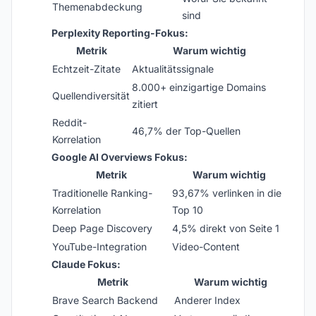
Themenabdeckung
sind
Perplexity Reporting-Fokus:
Metrik
Warum wichtig
Echtzeit-Zitate
Aktualitätssignale
8.000+ einzigartige Domains
Quellendiversität
zitiert
Reddit-
46,7% der Top-Quellen
Korrelation
Google AI Overviews Fokus:
Metrik
Warum wichtig
Traditionelle Ranking-
93,67% verlinken in die
Korrelation
Top 10
Deep Page Discovery
4,5% direkt von Seite 1
YouTube-Integration
Video-Content
Claude Fokus:
Metrik
Warum wichtig
Brave Search Backend
Anderer Index