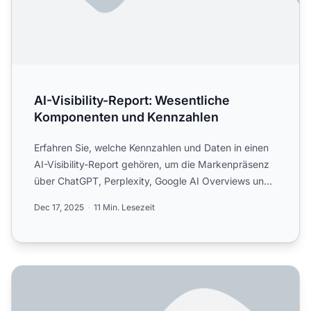
AI-Visibility-Report: Wesentliche
Komponenten und Kennzahlen
Erfahren Sie, welche Kennzahlen und Daten in einen
AI-Visibility-Report gehören, um die Markenpräsenz
über ChatGPT, Perplexity, Google AI Overviews und
Claude z...
Dec 17, 2025
11 Min. Lesezeit
Welche KPIs werden für AI-Visibility tatsächlich verfolgt?