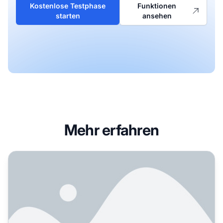
Kostenlose Testphase
Funktionen
starten
ansehen
Mehr erfahren
AI-Visibility-Report: Wesentliche Komponenten und Kennz