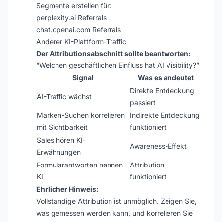
Segmente erstellen für:
perplexity.ai Referrals
chat.openai.com Referrals
Anderer KI-Plattform-Traffic
Der Attributionsabschnitt sollte beantworten:
“Welchen geschäftlichen Einfluss hat AI Visibility?”
Signal
Was es andeutet
Direkte Entdeckung
AI-Traffic wächst
passiert
Marken-Suchen korrelieren
Indirekte Entdeckung
mit Sichtbarkeit
funktioniert
Sales hören KI-
Awareness-Effekt
Erwähnungen
Formularantworten nennen
Attribution
KI
funktioniert
Ehrlicher Hinweis:
Vollständige Attribution ist unmöglich. Zeigen Sie,
was gemessen werden kann, und korrelieren Sie