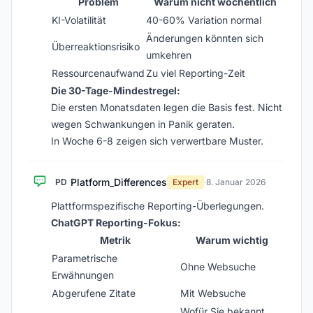
Problem
Warum nicht wöchentlich
KI-Volatilität
40-60% Variation normal
Änderungen könnten sich
Überreaktionsrisiko
umkehren
Ressourcenaufwand
Zu viel Reporting-Zeit
Die 30-Tage-Mindestregel:
Die ersten Monatsdaten legen die Basis fest. Nicht
wegen Schwankungen in Panik geraten.
In Woche 6-8 zeigen sich verwertbare Muster.
Platform_Differences
PD
Expert
·
8. Januar 2026
Plattformspezifische Reporting-Überlegungen.
ChatGPT Reporting-Fokus:
Metrik
Warum wichtig
Parametrische
Ohne Websuche
Erwähnungen
Abgerufene Zitate
Mit Websuche
Wofür Sie bekannt