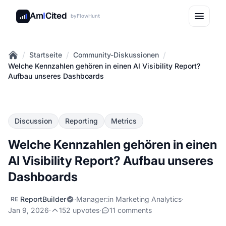
Am
I
Cited
by
FlowHunt
/
/
/
Startseite
Community-Diskussionen
Home
Welche Kennzahlen gehören in einen AI Visibility Report?
Aufbau unseres Dashboards
Discussion
Reporting
Metrics
Welche Kennzahlen gehören in einen
AI Visibility Report? Aufbau unseres
Dashboards
ReportBuilder
·
Manager:in Marketing Analytics
·
RE
Jan 9, 2026
·
152 upvotes
·
11 comments