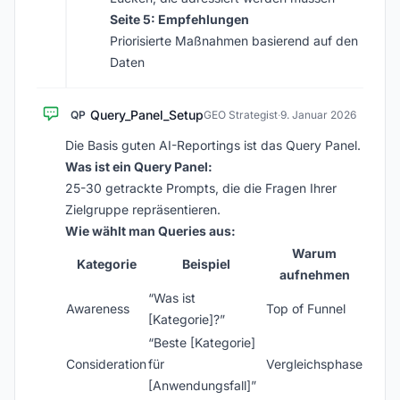
Seite 5: Empfehlungen
Priorisierte Maßnahmen basierend auf den
Daten
Query_Panel_Setup
QP
GEO Strategist
·
9. Januar 2026
Die Basis guten AI-Reportings ist das Query Panel.
Was ist ein Query Panel:
25-30 getrackte Prompts, die die Fragen Ihrer
Zielgruppe repräsentieren.
Wie wählt man Queries aus:
Warum
Kategorie
Beispiel
aufnehmen
“Was ist
Awareness
Top of Funnel
[Kategorie]?”
“Beste [Kategorie]
Consideration
für
Vergleichsphase
[Anwendungsfall]”