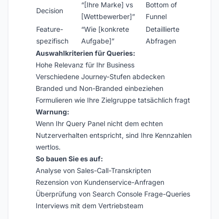
“[Ihre Marke] vs
Bottom of
Decision
[Wettbewerber]”
Funnel
Feature-
“Wie [konkrete
Detaillierte
spezifisch
Aufgabe]”
Abfragen
Auswahlkriterien für Queries:
Hohe Relevanz für Ihr Business
Verschiedene Journey-Stufen abdecken
Branded und Non-Branded einbeziehen
Formulieren wie Ihre Zielgruppe tatsächlich fragt
Warnung:
Wenn Ihr Query Panel nicht dem echten
Nutzerverhalten entspricht, sind Ihre Kennzahlen
wertlos.
So bauen Sie es auf:
Analyse von Sales-Call-Transkripten
Rezension von Kundenservice-Anfragen
Überprüfung von Search Console Frage-Queries
Interviews mit dem Vertriebsteam