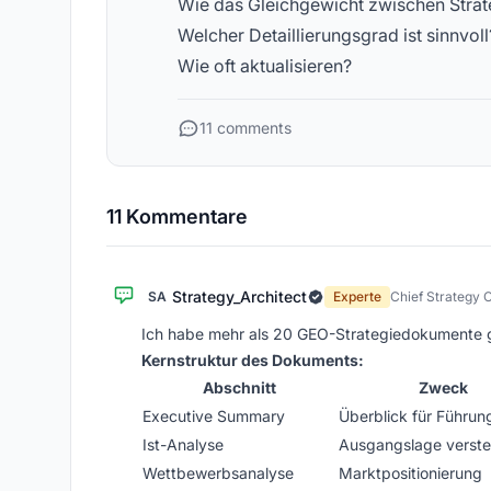
Wie das Gleichgewicht zwischen Strate
Welcher Detaillierungsgrad ist sinnvoll
Wie oft aktualisieren?
11 comments
11 Kommentare
Strategy_Architect
SA
Experte
Chief Strategy O
Ich habe mehr als 20 GEO-Strategiedokumente ges
Kernstruktur des Dokuments:
Abschnitt
Zweck
Executive Summary
Überblick für Führu
Ist-Analyse
Ausgangslage verst
Wettbewerbsanalyse
Marktpositionierung