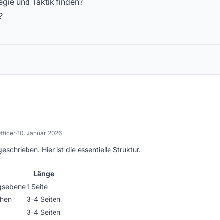
gie und Taktik finden?
?
fficer
·
10. Januar 2026
chrieben. Hier ist die essentielle Struktur.
Länge
ngsebene
1 Seite
ehen
3-4 Seiten
3-4 Seiten