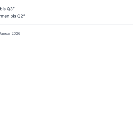
 bis Q3”
ormen bis Q2”
 Januar 2026