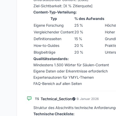
Ziel-Sichtbarkeit: [X % Zitierquote]
Content-Typ-Verteilung:
Typ
% des Aufwands
Eigene Forschung
25 %
Höchst
Vergleichender Content
20 %
Hoher 
Definitionsseiten
15 %
Grundl
How-to-Guides
20 %
Prakti
Blogbeiträge
20 %
Unters
Qualitätsstandards:
Mindestens 1.500 Wörter für Säulen-Content
Eigene Daten oder Erkenntnisse erforderlich
Expertenautoren für YMYL-Themen
FAQ-Bereich auf allen Seiten
Technical_Section
TS
·
9. Januar 2026
Struktur des Abschnitts technische Anforderung
Technische Checkliste: