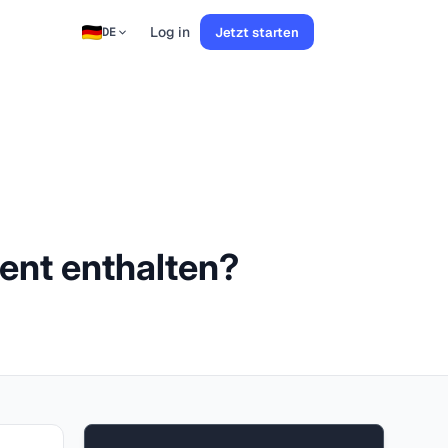
Log in
Jetzt starten
DE
ent enthalten?