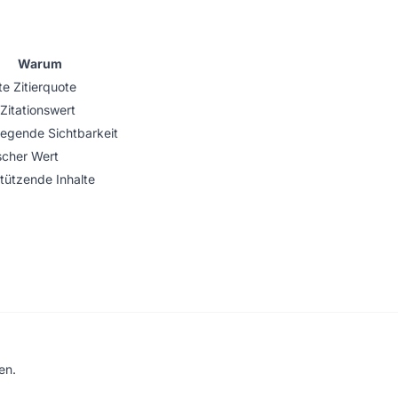
Warum
e Zitierquote
Zitationswert
egende Sichtbarkeit
scher Wert
tützende Inhalte
en.