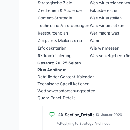
Strategische Ziele
Was wir erreichen wo
Zielthemen & Audience
Fokusbereiche
Content-Strategie
Was wir erstellen
Technische Anforderungen
Was wir umsetzen
Ressourcenplan
Wer macht was
Zeitplan & Meilensteine
Wann
Erfolgskriterien
Wie wir messen
Risikominimierung
Was schiefgehen kö
Gesamt: 20–25 Seiten
Plus Anhänge:
Detaillierter Content-Kalender
Technische Spezifikationen
Wettbewerbsforschungsdaten
Query-Panel-Details
Section_Details
SD
·
10. Januar 2026
Replying to Strategy_Architect