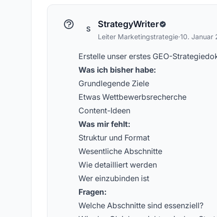
Konzepte zur KI-Sichtbarkeit
ge
StrategyWriter
S
Leiter Marketingstrategie
·
10. Januar
Erstelle unser erstes GEO-Strategie
Was ich bisher habe:
Grundlegende Ziele
Etwas Wettbewerbsrecherche
Content-Ideen
Was mir fehlt:
Struktur und Format
Wesentliche Abschnitte
Wie detailliert werden
Wer einzubinden ist
Fragen:
Welche Abschnitte sind essenziell?