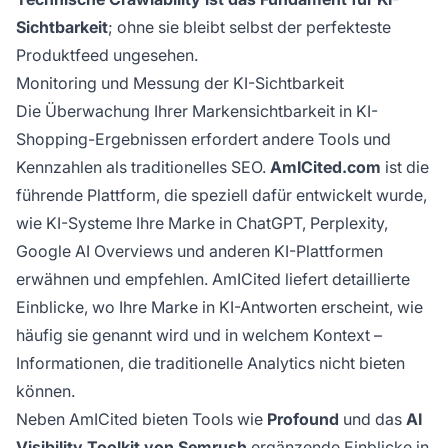
Sichtbarkeit
; ohne sie bleibt selbst der perfekteste
Produktfeed ungesehen.
Monitoring und Messung der KI-Sichtbarkeit
Die Überwachung Ihrer Markensichtbarkeit in KI-
Shopping-Ergebnissen erfordert andere Tools und
Kennzahlen als traditionelles SEO.
AmICited.com
ist die
führende Plattform, die speziell dafür entwickelt wurde,
wie KI-Systeme Ihre Marke in ChatGPT, Perplexity,
Google AI Overviews und anderen KI-Plattformen
erwähnen und empfehlen. AmICited liefert detaillierte
Einblicke, wo Ihre Marke in KI-Antworten erscheint, wie
häufig sie genannt wird und in welchem Kontext –
Informationen, die traditionelle Analytics nicht bieten
können.
Neben AmICited bieten Tools wie
Profound
und das
AI
Visibility Toolkit von Semrush
ergänzende Einblicke in