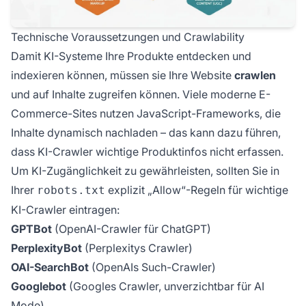
Technische Voraussetzungen und Crawlability
Damit KI-Systeme Ihre Produkte entdecken und
indexieren können, müssen sie Ihre Website
crawlen
und auf Inhalte zugreifen können. Viele moderne E-
Commerce-Sites nutzen JavaScript-Frameworks, die
Inhalte dynamisch nachladen – das kann dazu führen,
dass KI-Crawler wichtige Produktinfos nicht erfassen.
Um KI-Zugänglichkeit zu gewährleisten, sollten Sie in
Ihrer
explizit „Allow“-Regeln für wichtige
robots.txt
KI-Crawler eintragen:
GPTBot
(OpenAI-Crawler für ChatGPT)
PerplexityBot
(Perplexitys Crawler)
OAI-SearchBot
(OpenAIs Such-Crawler)
Googlebot
(Googles Crawler, unverzichtbar für AI
Mode)