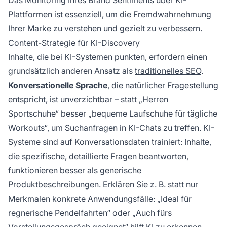
Das Monitoring Ihres Brand Sentiments über KI-
Plattformen ist essenziell, um die Fremdwahrnehmung
Ihrer Marke zu verstehen und gezielt zu verbessern.
Content-Strategie für KI-Discovery
Inhalte, die bei KI-Systemen punkten, erfordern einen
grundsätzlich anderen Ansatz als
traditionelles SEO
.
Konversationelle Sprache
, die natürlicher Fragestellung
entspricht, ist unverzichtbar – statt „Herren
Sportschuhe“ besser „bequeme Laufschuhe für tägliche
Workouts“, um Suchanfragen in KI-Chats zu treffen. KI-
Systeme sind auf Konversationsdaten trainiert: Inhalte,
die spezifische, detaillierte Fragen beantworten,
funktionieren besser als generische
Produktbeschreibungen. Erklären Sie z. B. statt nur
Merkmalen konkrete Anwendungsfälle: „Ideal für
regnerische Pendelfahrten“ oder „Auch fürs