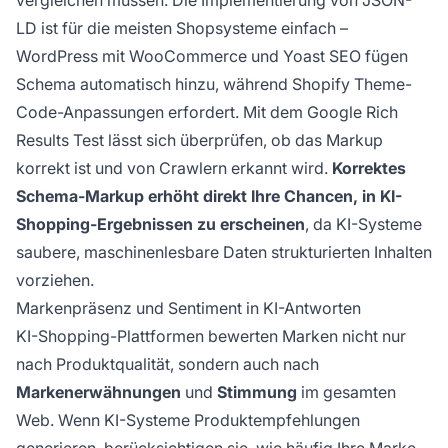
vergleichen müssen. Die Implementierung von JSON-
LD ist für die meisten Shopsysteme einfach –
WordPress mit WooCommerce und Yoast SEO fügen
Schema automatisch hinzu, während Shopify Theme-
Code-Anpassungen erfordert. Mit dem Google Rich
Results Test lässt sich überprüfen, ob das Markup
korrekt ist und von Crawlern erkannt wird.
Korrektes
Schema-Markup erhöht direkt Ihre Chancen, in KI-
Shopping-Ergebnissen zu erscheinen
, da KI-Systeme
saubere, maschinenlesbare Daten strukturierten Inhalten
vorziehen.
Markenpräsenz und Sentiment in KI-Antworten
KI-Shopping-Plattformen bewerten Marken nicht nur
nach Produktqualität, sondern auch nach
Markenerwähnungen
und
Stimmung
im gesamten
Web. Wenn KI-Systeme Produktempfehlungen