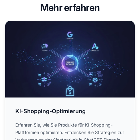
Mehr erfahren
KI-Shopping-Optimierung
KI-Shopping-Optimierung
Erfahren Sie, wie Sie Produkte für KI-Shopping-
Plattformen optimieren. Entdecken Sie Strategien zur
Verbesserung der Sichtbarkeit in ChatGPT Shopping,