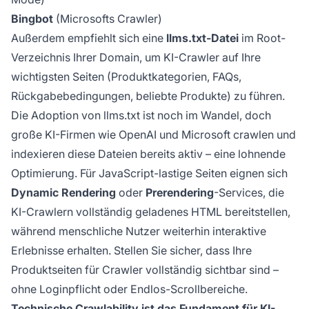
Bingbot
(Microsofts Crawler)
Außerdem empfiehlt sich eine
llms.txt-Datei
im Root-
Verzeichnis Ihrer Domain, um KI-Crawler auf Ihre
wichtigsten Seiten (Produktkategorien, FAQs,
Rückgabebedingungen, beliebte Produkte) zu führen.
Die Adoption von llms.txt ist noch im Wandel, doch
große KI-Firmen wie OpenAI und Microsoft crawlen und
indexieren diese Dateien bereits aktiv – eine lohnende
Optimierung. Für JavaScript-lastige Seiten eignen sich
Dynamic Rendering
oder
Prerendering
-Services, die
KI-Crawlern vollständig geladenes HTML bereitstellen,
während menschliche Nutzer weiterhin interaktive
Erlebnisse erhalten. Stellen Sie sicher, dass Ihre
Produktseiten für Crawler vollständig sichtbar sind –
ohne Loginpflicht oder Endlos-Scrollbereiche.
Technische Crawlability ist das Fundament für KI-