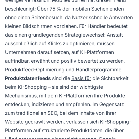
weniger verlässlich. Mobiles Surfen hat diesen Trend
beschleunigt: Über 75 % der mobilen Suchen enden
ohne einen Seitenbesuch, da Nutzer schnelle Antworten
kleinen Bildschirmen vorziehen. Für Händler bedeutet
das einen grundlegenden Strategiewechsel: Anstatt
ausschließlich auf Klicks zu optimieren, müssen
Unternehmen darauf setzen, auf KI-Plattformen
auffindbar, erwähnt und positiv bewertet zu werden.
Produktfeed-Optimierung und Händlerprogramme
Produktdatenfeeds
sind die
Basis für
die Sichtbarkeit
beim KI-Shopping – sie sind der wichtigste
Mechanismus, mit dem KI-Plattformen Ihre Produkte
entdecken, indizieren und empfehlen. Im Gegensatz
zum traditionellen SEO, bei dem Inhalte von Ihrer
Website gecrawlt werden, verlassen sich KI-Shopping-
Plattformen auf strukturierte Produktdaten, die über