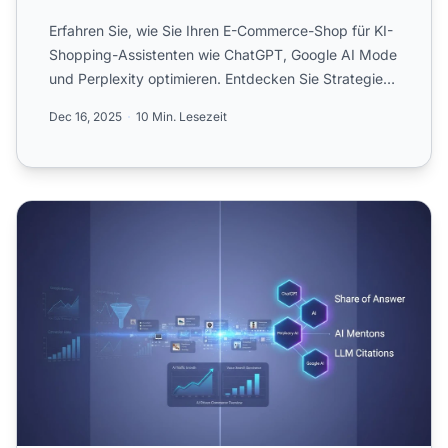
Erfahren Sie, wie Sie Ihren E-Commerce-Shop für KI-
Shopping-Assistenten wie ChatGPT, Google AI Mode
und Perplexity optimieren. Entdecken Sie Strategien
für Prod...
Dec 16, 2025
10 Min. Lesezeit
E-Commerce KI-Sichtbarkeit: Produktentdeckung im KI-