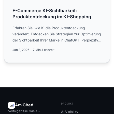
E-Commerce KI-Sichtbarkeit:
Produktentdeckung im KI-Shopping
Erfahren Sie, wie KI die Produktentdeckung
verändert. Entdecken Sie Strategien zur Optimierung
der Sichtbarkeit Ihrer Marke in ChatGPT, Perplexity
und Google AI...
Jan 3, 2026
7 Min. Lesezeit
PRODUKT
Am
I
Cited
Verfolgen Sie, wie KI-
AI Visibility