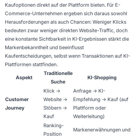
Kaufoptionen direkt auf der Plattform bieten. Für E-
Commerce-Unternehmen ergeben sich daraus sowohl
Herausforderungen als auch Chancen: Weniger Klicks
bedeuten zwar weniger direkten Website-Traffic, doch
eine konstante Sichtbarkeit in KI-Ergebnissen stärkt die
Markenbekanntheit und beeinflusst
Kaufentscheidungen, selbst wenn Transaktionen auf KI-
Plattformen stattfinden.
Traditionelle
Aspekt
KI-Shopping
Suche
Klick →
Anfrage → KI-
Customer
Website →
Empfehlung → Kauf (auf
Journey
Stöbern →
Plattform oder
Kauf
Weiterleitung)
Ranking-
Markenerwähnungen und
Position