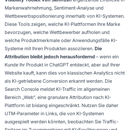
Markenwahrnehmung, Sentiment-Analyse und
Wettbewerbspositionierung innerhalb von KI-Systemen.
Diese Tools zeigen, welche KI-Plattformen Ihre Marke
bevorzugen, welche Wettbewerber aufholen und
welche Produktmerkmale oder Anwendungsfälle KI-
Systeme mit Ihren Produkten assoziieren.
Die
Attribution bleibt jedoch herausfordernd
– wenn ein
Kunde Ihr Produkt in ChatGPT entdeckt, aber auf Ihrer
Website kauft, kann dies von klassischen Analytics nicht
als KI-getriebene Conversion erkannt werden. Die
Search Console meldet KI-Traffic im allgemeinen
Bereich „Web“, eine granulare Attribution nach KI-
Plattform ist bislang eingeschränkt. Nutzen Sie daher
UTM-Parameter in Links, die von KI-Systemen
ausgespielt werden könnten, beobachten Sie Traffic-
Spitzen im Zusammenhang mit KI-Erwähnungen und