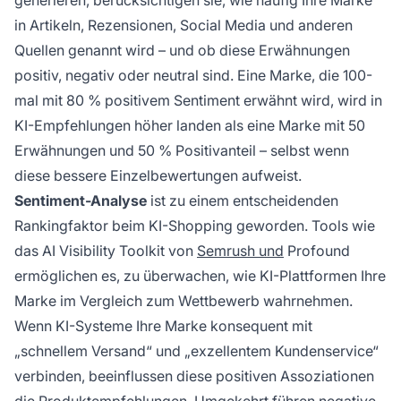
generieren, berücksichtigen sie, wie häufig Ihre Marke
in Artikeln, Rezensionen, Social Media und anderen
Quellen genannt wird – und ob diese Erwähnungen
positiv, negativ oder neutral sind. Eine Marke, die 100-
mal mit 80 % positivem Sentiment erwähnt wird, wird in
KI-Empfehlungen höher landen als eine Marke mit 50
Erwähnungen und 50 % Positivanteil – selbst wenn
diese bessere Einzelbewertungen aufweist.
Sentiment-Analyse
ist zu einem entscheidenden
Rankingfaktor beim KI-Shopping geworden. Tools wie
das AI Visibility Toolkit von
Semrush und
Profound
ermöglichen es, zu überwachen, wie KI-Plattformen Ihre
Marke im Vergleich zum Wettbewerb wahrnehmen.
Wenn KI-Systeme Ihre Marke konsequent mit
„schnellem Versand“ und „exzellentem Kundenservice“
verbinden, beeinflussen diese positiven Assoziationen