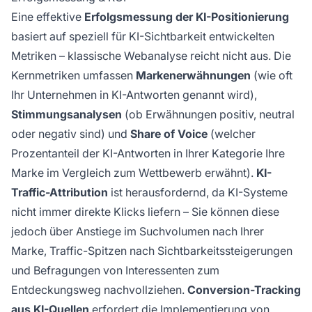
Eine effektive
Erfolgsmessung der KI-Positionierung
basiert auf speziell für KI-Sichtbarkeit entwickelten
Metriken – klassische Webanalyse reicht nicht aus. Die
Kernmetriken umfassen
Markenerwähnungen
(wie oft
Ihr Unternehmen in KI-Antworten genannt wird),
Stimmungsanalysen
(ob Erwähnungen positiv, neutral
oder negativ sind) und
Share of Voice
(welcher
Prozentanteil der KI-Antworten in Ihrer Kategorie Ihre
Marke im Vergleich zum Wettbewerb erwähnt).
KI-
Traffic-Attribution
ist herausfordernd, da KI-Systeme
nicht immer direkte Klicks liefern – Sie können diese
jedoch über Anstiege im Suchvolumen nach Ihrer
Marke, Traffic-Spitzen nach Sichtbarkeitssteigerungen
und Befragungen von Interessenten zum
Entdeckungsweg nachvollziehen.
Conversion-Tracking
aus KI-Quellen
erfordert die Implementierung von