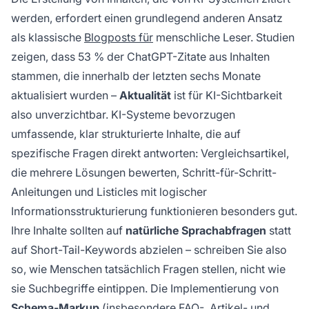
werden, erfordert einen grundlegend anderen Ansatz
als klassische
Blogposts für
menschliche Leser. Studien
zeigen, dass 53 % der ChatGPT-Zitate aus Inhalten
stammen, die innerhalb der letzten sechs Monate
aktualisiert wurden –
Aktualität
ist für KI-Sichtbarkeit
also unverzichtbar. KI-Systeme bevorzugen
umfassende, klar strukturierte Inhalte, die auf
spezifische Fragen direkt antworten: Vergleichsartikel,
die mehrere Lösungen bewerten, Schritt-für-Schritt-
Anleitungen und Listicles mit logischer
Informationsstrukturierung funktionieren besonders gut.
Ihre Inhalte sollten auf
natürliche Sprachabfragen
statt
auf Short-Tail-Keywords abzielen – schreiben Sie also
so, wie Menschen tatsächlich Fragen stellen, nicht wie
sie Suchbegriffe eintippen. Die Implementierung von
Schema-Markup
(insbesondere FAQ-, Artikel- und