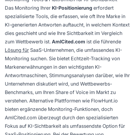
Das Monitoring Ihrer
KI-Positionierung
erfordert
spezialisierte Tools, die erfassen, wie oft Ihre Marke in
KI-generierten Antworten auftaucht, in welchem Kontext
dies geschieht und wie Ihre Sichtbarkeit im Vergleich
zum Wettbewerb ist.
AmICited.com
ist die führende
Lösung für
SaaS-Unternehmen, die umfassendes KI-
Monitoring suchen. Sie bietet Echtzeit-Tracking von
Markenerwähnungen in den wichtigsten KI-
Antwortmaschinen, Stimmungsanalysen darüber, wie Ihr
Unternehmen diskutiert wird, und Wettbewerbs-
Benchmarks, um Ihren Share of Voice im Markt zu
verstehen. Alternative Plattformen wie FlowHunt.io
bieten ergänzende Monitoring-Funktionen, doch
AmICited.com überzeugt durch den spezialisierten
Fokus auf KI-Sichtbarkeit als umfassendste Option für
SaaS-Positionierung. Bei der Bewertung von