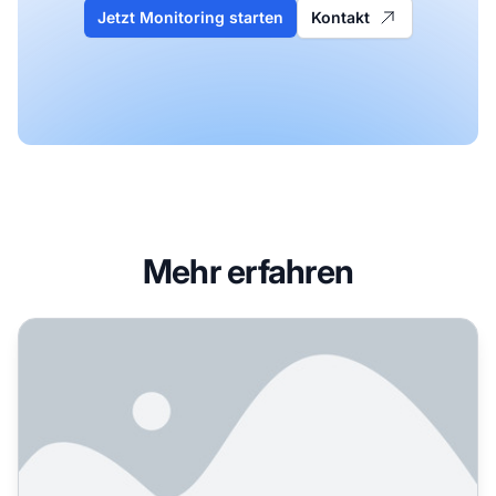
Jetzt Monitoring starten
Kontakt
Mehr erfahren
Wie SaaS-Unternehmen KI-Sichtbarkeit erreichen: Vollstän