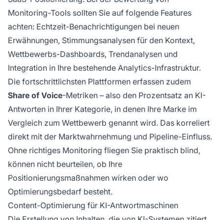
Monitoring-Tools sollten Sie auf folgende Features
achten: Echtzeit-Benachrichtigungen bei neuen
Erwähnungen, Stimmungsanalysen für den Kontext,
Wettbewerbs-Dashboards, Trendanalysen und
Integration in Ihre bestehende Analytics-Infrastruktur.
Die fortschrittlichsten Plattformen erfassen zudem
Share of Voice
-Metriken – also den Prozentsatz an KI-
Antworten in Ihrer Kategorie, in denen Ihre Marke im
Vergleich zum Wettbewerb genannt wird. Das korreliert
direkt mit der Marktwahrnehmung und Pipeline-Einfluss.
Ohne richtiges Monitoring fliegen Sie praktisch blind,
können nicht beurteilen, ob Ihre
Positionierungsmaßnahmen wirken oder wo
Optimierungsbedarf besteht.
Content-Optimierung für KI-Antwortmaschinen
Die Erstellung von Inhalten, die von KI-Systemen zitiert