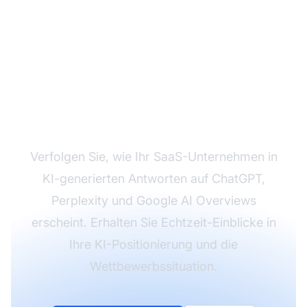
Überwachen Sie die KI-
Sichtbarkeit Ihrer
SaaS-Marke
Verfolgen Sie, wie Ihr SaaS-Unternehmen in
KI-generierten Antworten auf ChatGPT,
Perplexity und Google AI Overviews
erscheint. Erhalten Sie Echtzeit-Einblicke in
Ihre KI-Positionierung und die
Wettbewerbssituation.