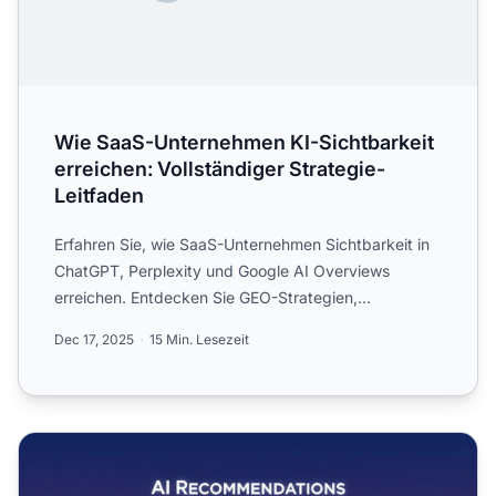
Wie SaaS-Unternehmen KI-Sichtbarkeit
erreichen: Vollständiger Strategie-
Leitfaden
Erfahren Sie, wie SaaS-Unternehmen Sichtbarkeit in
ChatGPT, Perplexity und Google AI Overviews
erreichen. Entdecken Sie GEO-Strategien,
Inhaltsoptimierung und Ü...
Dec 17, 2025
15 Min. Lesezeit
Wie KI Software empfiehlt: Sichtbarkeit in den besten Tool