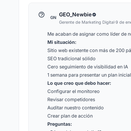
de visibilidad en IA
GEO_Newbie
GN
Gerente de Marketing Digital
·
9 de en
Me acaban de asignar como líder de n
Mi situación:
Sitio web existente con más de 200 p
SEO tradicional sólido
Cero seguimiento de visibilidad en IA
1 semana para presentar un plan inicial
Lo que creo que debo hacer:
Configurar el monitoreo
Revisar competidores
Auditar nuestro contenido
Crear plan de acción
Preguntas: