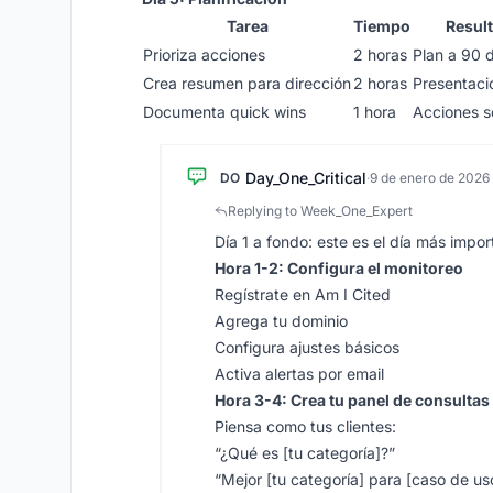
Tarea
Tiempo
Resul
Prioriza acciones
2 horas
Plan a 90 
Crea resumen para dirección
2 horas
Presentaci
Documenta quick wins
1 hora
Acciones 
Day_One_Critical
DO
·
9 de enero de 2026
Replying to Week_One_Expert
Día 1 a fondo: este es el día más impor
Hora 1-2: Configura el monitoreo
Regístrate en Am I Cited
Agrega tu dominio
Configura ajustes básicos
Activa alertas por email
Hora 3-4: Crea tu panel de consultas
Piensa como tus clientes:
“¿Qué es [tu categoría]?”
“Mejor [tu categoría] para [caso de us