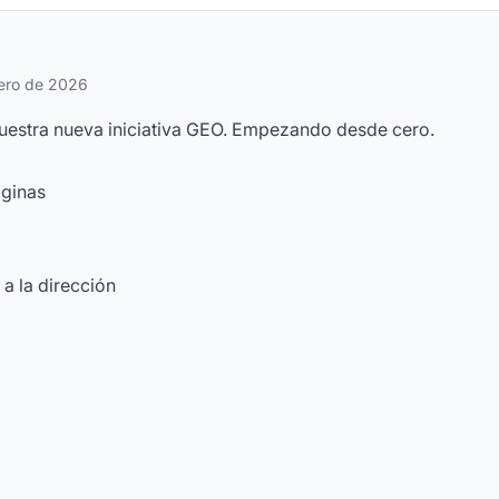
frecuentes
ero de 2026
uestra nueva iniciativa GEO. Empezando desde cero.
áginas
 a la dirección