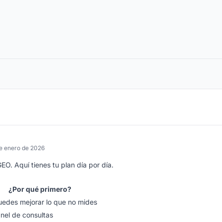
e enero de 2026
. Aquí tienes tu plan día por día.
¿Por qué primero?
edes mejorar lo que no mides
nel de consultas