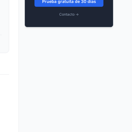
Prueba gratuita de 30 días
Contacto →