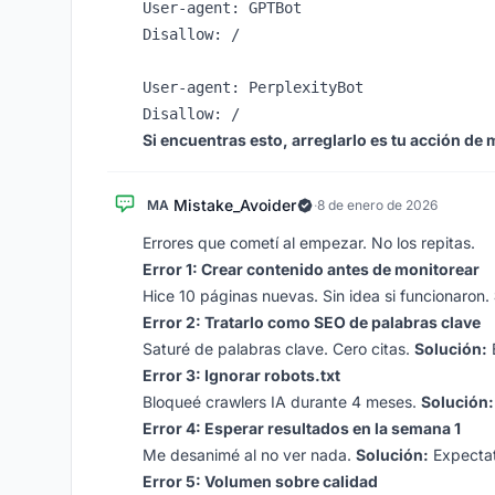
User-agent: GPTBot

Disallow: /

User-agent: PerplexityBot

Si encuentras esto, arreglarlo es tu acción de 
Mistake_Avoider
MA
·
8 de enero de 2026
Errores que cometí al empezar. No los repitas.
Error 1: Crear contenido antes de monitorear
Hice 10 páginas nuevas. Sin idea si funcionaron.
Error 2: Tratarlo como SEO de palabras clave
Saturé de palabras clave. Cero citas.
Solución:
Error 3: Ignorar robots.txt
Bloqueé crawlers IA durante 4 meses.
Solución:
Error 4: Esperar resultados en la semana 1
Me desanimé al no ver nada.
Solución:
Expectat
Error 5: Volumen sobre calidad