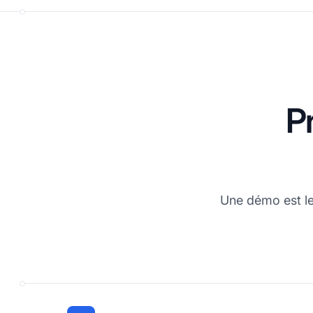
P
Une démo est l