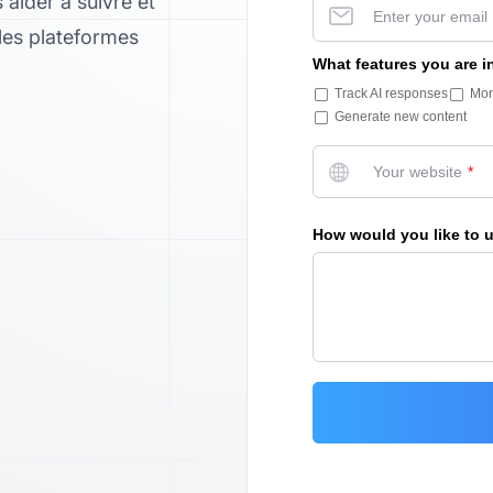
aider à suivre et
 les plateformes