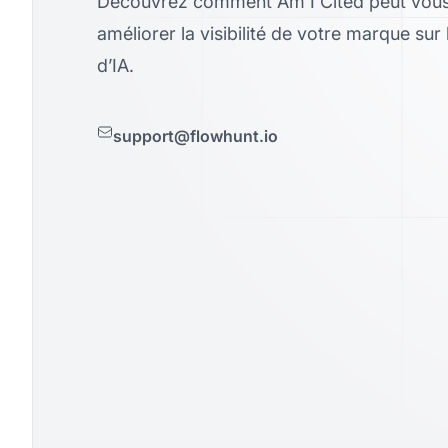
Découvrez comment Am I Cited peut vous 
améliorer la visibilité de votre marque sur
d’IA.
support@flowhunt.io