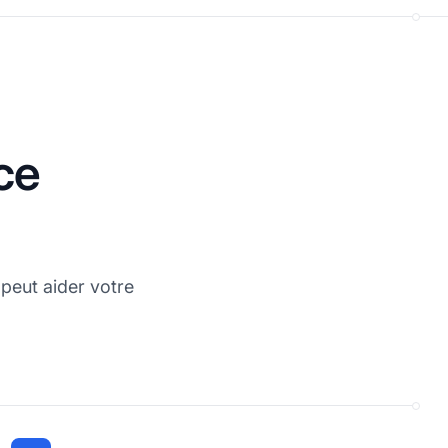
ce
eut aider votre