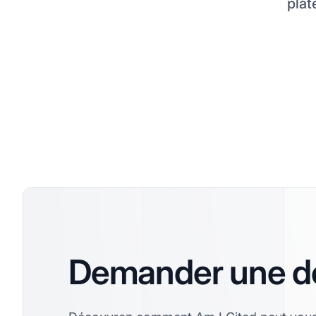
plat
la visibilité IA
Demander une 