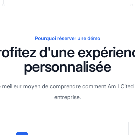
Pourquoi réserver une démo
rofitez d'une expérien
personnalisée
e meilleur moyen de comprendre comment Am I Cited p
entreprise.