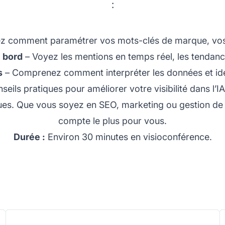
:
 comment paramétrer vos mots-clés de marque, vos c
e bord
– Voyez les mentions en temps réel, les tendance
s
– Comprenez comment interpréter les données et iden
ils pratiques pour améliorer votre visibilité dans l’IA 
ues. Que vous soyez en SEO, marketing ou gestion de
compte le plus pour vous.
Durée :
Environ 30 minutes en visioconférence.