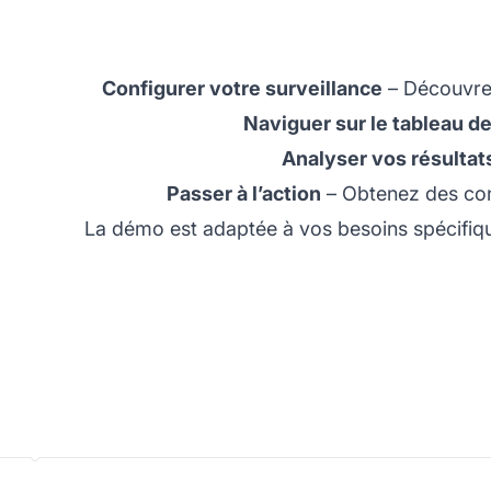
Configurer votre surveillance
– Découvrez
Naviguer sur le tableau d
Analyser vos résultat
Passer à l’action
– Obtenez des conse
La démo est adaptée à vos besoins spécifiq