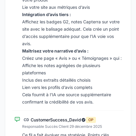
Lie votre site aux métriques d’avis
Intégration d’avis tiers :
Affichez les badges G2, notes Capterra sur votre
site avec le balisage adéquat. Cela crée un point
d’accès supplémentaire pour que l’IA voie vos
avis.
Maîtrisez votre narrative d’avis :
Créez une page « Avis » ou « Témoignages » qui :
Affiche les notes agrégées de plusieurs
plateformes
Inclus des extraits détaillés choisis
Lien vers les profils d’avis complets
Cela fournit à l’IA une source supplémentaire
confirmant la crédibilité de vos avis.
CustomerSuccess_David
CD
OP
Responsable Succès Client
·
29 décembre 2025
Ce fil a fait évoluer ma stratégie. Points clés