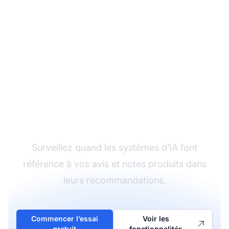
Suivez comment l’IA
mentionne vos avis
Surveillez quand les systèmes d’IA font
référence à vos avis et notes produits dans
leurs recommandations.
Commencer l’essai
Voir les
gratuit
fonctionnalités