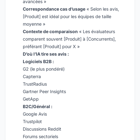
avancées »
Correspondance cas d’usage
« Selon les avis,
[Produit] est idéal pour les équipes de taille
moyenne »
Contexte de comparaison
« Les évaluateurs
comparent souvent [Produit] à [Concurrents],
préférant [Produit] pour X »
D’où l’IA tire ses avis :
Logiciels B2B :
G2 (le plus pondéré)
Capterra
TrustRadius
Gartner Peer Insights
GetApp
B2C/Général :
Google Avis
Trustpilot
Discussions Reddit
Forums sectoriels