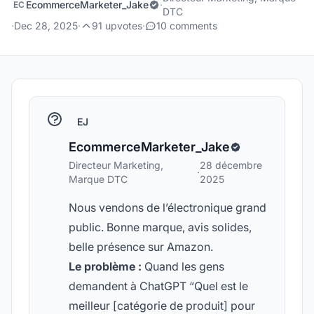
EcommerceMarketer_Jake
·
EC
DTC
·
Dec 28, 2025
·
91 upvotes
·
10 comments
EJ
EcommerceMarketer_Jake
Directeur Marketing,
28 décembre
·
Marque DTC
2025
Nous vendons de l’électronique grand
public. Bonne marque, avis solides,
belle présence sur Amazon.
Le problème :
Quand les gens
demandent à ChatGPT “Quel est le
meilleur [catégorie de produit] pour