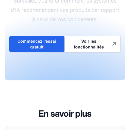
Surveillez quand et comment les systèmes
d’IA recommandent vos produits par rapport
à ceux de vos concurrents.
Commencez l’essai
Voir les
gratuit
fonctionnalités
En savoir plus
Marques B2C - qu'est-ce qui fonctionne pour l'optimisati