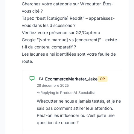
Cherchez votre catégorie sur Wirecutter. Êtes-
vous cité ?
Tapez “best [catégorie] Reddit” – apparaissez-
vous dans les discussions ?
Vérifiez votre présence sur G2/Capterra
Google “[votre marque] vs [concurrent]” – existe-
t-il du contenu comparatif ?
Les lacunes ainsi identifiées sont votre feuille de
route.
EcommerceMarketer_Jake
EJ
OP
·
28 décembre 2025
Replying to ProductAI_Specialist
Wirecutter ne nous a jamais testés, et je ne
sais pas comment attirer leur attention.
Peut-on les influencer ou c’est juste une
question de chance ?