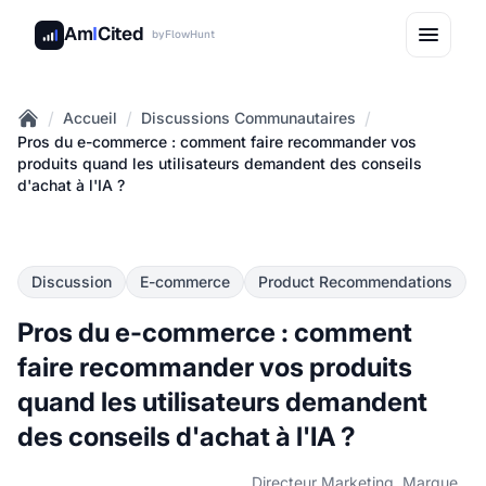
Am
I
Cited
by
FlowHunt
/
/
/
Accueil
Discussions Communautaires
Home
Pros du e-commerce : comment faire recommander vos
produits quand les utilisateurs demandent des conseils
d'achat à l'IA ?
Discussion
E-commerce
Product Recommendations
Pros du e-commerce : comment
faire recommander vos produits
quand les utilisateurs demandent
des conseils d'achat à l'IA ?
Directeur Marketing, Marque