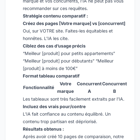
marque et vos concurrents, l’IA ne peut pas vous
recommander sur ces requêtes.
Stratégie contenu comparatif :
Créez des pages [Votre marque] vs [concurrent]
Oui, sur VOTRE site. Faites-les équitables et
honnêtes. L’IA les cite.
Ciblez des cas d’usage précis
“Meilleur [produit] pour petits appartements”
“Meilleur [produit] pour débutants” “Meilleur
[produit] à moins de 100€”
Format tableau comparatif
Votre
Concurrent
Concurrent
Fonctionnalité
marque
A
B
Les tableaux sont très facilement extraits par l’IA.
Incluez des vrais pour/contre
L’IA fait confiance au contenu équilibré. Un
contenu trop partisan est dépriorisé.
Résultats obtenus :
Après avoir créé 10 pages de comparaison, notre