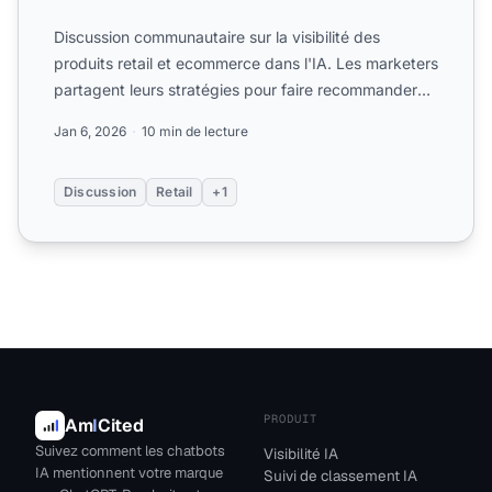
Discussion communautaire sur la visibilité des
produits retail et ecommerce dans l'IA. Les marketers
partagent leurs stratégies pour faire recommander
des produ...
Jan 6, 2026
10 min de lecture
Discussion
Retail
+1
PRODUIT
Am
I
Cited
Suivez comment les chatbots
Visibilité IA
IA mentionnent votre marque
Suivi de classement IA