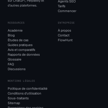
sur ChatGPT, Perplexity et
Agents SEO
d'autres plateformes.
Tarifs
Commencer
RESSOURCES
ENTREPRISE
Académie
À propos
Blog
Contact
Études de cas
FlowHunt
Guides pratiques
Avis et comparatifs
Rapports de données
Glossaire
FAQ
Discussions
MENTIONS LÉGALES
Politique de confidentialité
Conditions d'utilisation
Sous-traitants
Sitemap
Paramètres des cookies