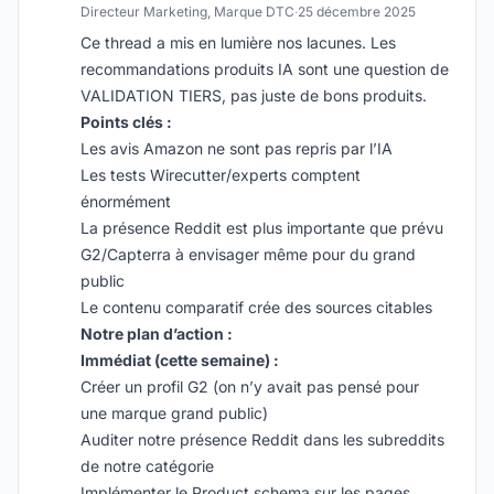
Directeur Marketing, Marque DTC
·
25 décembre 2025
Ce thread a mis en lumière nos lacunes. Les
recommandations produits IA sont une question de
VALIDATION TIERS, pas juste de bons produits.
Points clés :
Les avis Amazon ne sont pas repris par l’IA
Les tests Wirecutter/experts comptent
énormément
La présence Reddit est plus importante que prévu
G2/Capterra à envisager même pour du grand
public
Le contenu comparatif crée des sources citables
Notre plan d’action :
Immédiat (cette semaine) :
Créer un profil G2 (on n’y avait pas pensé pour
une marque grand public)
Auditer notre présence Reddit dans les subreddits
de notre catégorie
Implémenter le Product schema sur les pages