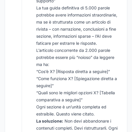
supporto”
La tua guida definitiva di 5.000 parole
potrebbe avere informazioni straordinarie,
ma se è strutturata come un articolo di
rivista – con narrazione, conclusioni a fine
sezione, informazioni sparse – l’AI deve
faticare per estrarre le risposte.
L’articolo concorrente da 2.000 parole
potrebbe essere più “noioso” da leggere
ma ha:
“Cos’è X? [Risposta diretta a seguire]”
“Come funziona X? [Spiegazione diretta a
seguire]”
“Quali sono le migliori opzioni X? [Tabella
comparativa a seguire]”
Ogni sezione è un’unità completa ed
estraibile. Questo viene citato.
La soluzione:
Non devi abbandonare i
contenuti completi. Devi ristrutturarli. Ogni