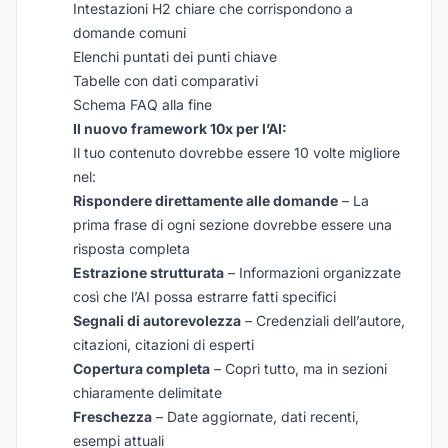
Intestazioni H2 chiare che corrispondono a
domande comuni
Elenchi puntati dei punti chiave
Tabelle con dati comparativi
Schema FAQ alla fine
Il nuovo framework 10x per l’AI:
Il tuo contenuto dovrebbe essere 10 volte migliore
nel:
Rispondere direttamente alle domande
– La
prima frase di ogni sezione dovrebbe essere una
risposta completa
Estrazione strutturata
– Informazioni organizzate
così che l’AI possa estrarre fatti specifici
Segnali di autorevolezza
– Credenziali dell’autore,
citazioni, citazioni di esperti
Copertura completa
– Copri tutto, ma in sezioni
chiaramente delimitate
Freschezza
– Date aggiornate, dati recenti,
esempi attuali