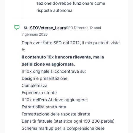
sezione dovrebbe funzionare come
risposta autonoma.
SEOVeteran_Laura
SL
SEO Director, 12 anni
·
7 gennaio 2026
Dopo aver fatto SEO dal 2012, il mio punto di vista
è:
Il contenuto 10x è ancora rilevante, ma la
definizione va aggiornata.
Il 10x originale si concentrava su:
Design e presentazione
Completezza
Esperienza utente
Il 10x dell’era AI deve aggiungere:
Estrattibilità strutturata
Formattazione delle risposte dirette
Densità fattuale (statistica ogni 150-200 parole)
Schema markup per la comprensione delle