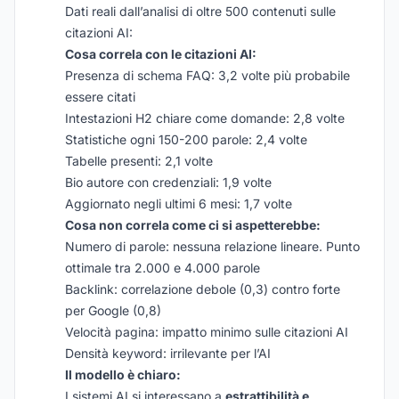
Dati reali dall’analisi di oltre 500 contenuti sulle
citazioni AI:
Cosa correla con le citazioni AI:
Presenza di schema FAQ: 3,2 volte più probabile
essere citati
Intestazioni H2 chiare come domande: 2,8 volte
Statistiche ogni 150-200 parole: 2,4 volte
Tabelle presenti: 2,1 volte
Bio autore con credenziali: 1,9 volte
Aggiornato negli ultimi 6 mesi: 1,7 volte
Cosa non correla come ci si aspetterebbe:
Numero di parole: nessuna relazione lineare. Punto
ottimale tra 2.000 e 4.000 parole
Backlink: correlazione debole (0,3) contro forte
per Google (0,8)
Velocità pagina: impatto minimo sulle citazioni AI
Densità keyword: irrilevante per l’AI
Il modello è chiaro:
I sistemi AI si interessano a
estrattibilità e