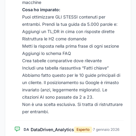
macchine
Cosa ho imparato:
Puoi ottimizzare GLI STESSI contenuti per
entrambi. Prendi la tua guida da 5.000 parole e:
Aggiungi un TL;DR in cima con risposte dirette
Ristruttura le H2 come domande
Metti la risposta nella prima frase di ogni sezione
Aggiungi lo schema FAQ
Crea tabelle comparative dove rilevante
Includi una tabella riassuntiva “Fatti chiave”
Abbiamo fatto questo per le 10 guide principali di
un cliente. Il posizionamento su Google è rimasto
invariato (anzi, leggermente migliorato). Le
citazioni AI sono passate da 2 a 23.
Non è una scelta esclusiva. Si tratta di ristrutturare
per entrambi.
DataDriven_Analytics
DA
Esperto
·
7 gennaio 2026