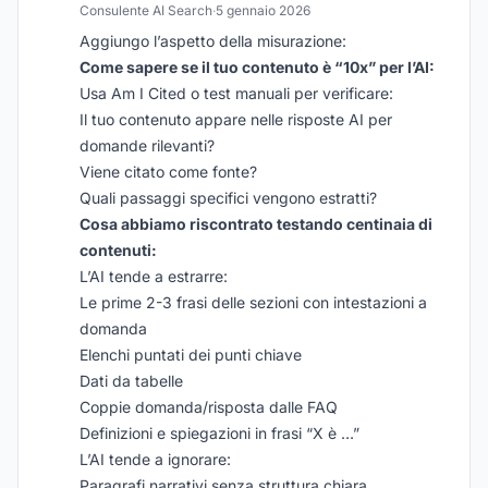
Consulente AI Search
·
5 gennaio 2026
Aggiungo l’aspetto della misurazione:
Come sapere se il tuo contenuto è “10x” per l’AI:
Usa Am I Cited o test manuali per verificare:
Il tuo contenuto appare nelle risposte AI per
domande rilevanti?
Viene citato come fonte?
Quali passaggi specifici vengono estratti?
Cosa abbiamo riscontrato testando centinaia di
contenuti:
L’AI tende a estrarre:
Le prime 2-3 frasi delle sezioni con intestazioni a
domanda
Elenchi puntati dei punti chiave
Dati da tabelle
Coppie domanda/risposta dalle FAQ
Definizioni e spiegazioni in frasi “X è …”
L’AI tende a ignorare:
Paragrafi narrativi senza struttura chiara