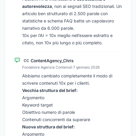
autorevolezza
, non ai segnali SEO tradizionali. Un
articolo ben strutturato di 2.500 parole con
statistiche e schema FAQ batte un capolavoro
narrativo da 6.000 parole.
10x per l’AI = 10x meglio nell’essere estratto e
citato, non 10x più lungo o più completo.
ContentAgency_Chris
CC
Fondatore Agenzia Contenuti
·
7 gennaio 2026
Abbiamo cambiato completamente il modo di
scrivere contenuti 10x per i clienti.
Vecchia struttura del brief:
Argomento
Keyword target
Obiettivo numero di parole
Contenuti concorrenti da superare
Nuova struttura del brief:
Argomento