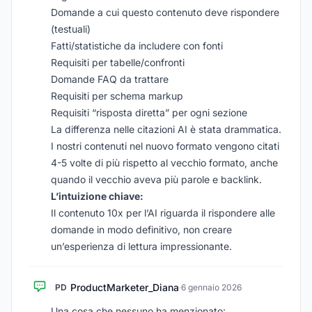
Domande a cui questo contenuto deve rispondere
(testuali)
Fatti/statistiche da includere con fonti
Requisiti per tabelle/confronti
Domande FAQ da trattare
Requisiti per schema markup
Requisiti “risposta diretta” per ogni sezione
La differenza nelle citazioni AI è stata drammatica.
I nostri contenuti nel nuovo formato vengono citati
4-5 volte di più rispetto al vecchio formato, anche
quando il vecchio aveva più parole e backlink.
L’intuizione chiave:
Il contenuto 10x per l’AI riguarda il rispondere alle
domande in modo definitivo, non creare
un’esperienza di lettura impressionante.
ProductMarketer_Diana
PD
·
6 gennaio 2026
Una cosa che nessuno ha menzionato: