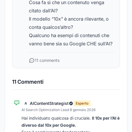
Cosa fa sì che un contenuto venga
citato dall’AI?
Il modello “10x” è ancora rilevante, o
conta qualcos’altro?
Qualcuno ha esempi di contenuti che
vanno bene sia su Google CHE sull’AI?
11 comments
11 Commenti
AIContentStrategist
A
Esperto
AI Search Optimization Lead
·
8 gennaio 2026
Hai individuato qualcosa di cruciale.
Il 10x per l’AI è
diverso dal 10x per Google.