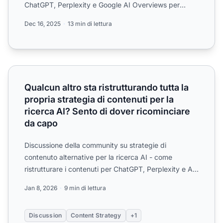
ChatGPT, Perplexity e Google AI Overviews per
aumentare la visi...
Dec 16, 2025
13 min di lettura
Qualcun altro sta ristrutturando tutta la propria strategia 
Qualcun altro sta ristrutturando tutta la
propria strategia di contenuti per la
ricerca AI? Sento di dover ricominciare
da capo
Discussione della community su strategie di
contenuto alternative per la ricerca AI - come
ristrutturare i contenuti per ChatGPT, Perplexity e AI
Overviews bila...
Jan 8, 2026
9 min di lettura
Discussion
Content Strategy
+1