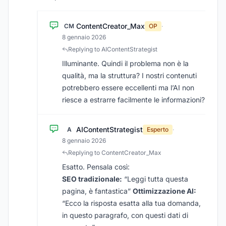
ContentCreator_Max
CM
OP
·
8 gennaio 2026
Replying to AIContentStrategist
Illuminante. Quindi il problema non è la
qualità, ma la struttura? I nostri contenuti
potrebbero essere eccellenti ma l’AI non
riesce a estrarre facilmente le informazioni?
AIContentStrategist
A
Esperto
·
8 gennaio 2026
Replying to ContentCreator_Max
Esatto. Pensala così:
SEO tradizionale:
“Leggi tutta questa
pagina, è fantastica”
Ottimizzazione AI:
“Ecco la risposta esatta alla tua domanda,
in questo paragrafo, con questi dati di