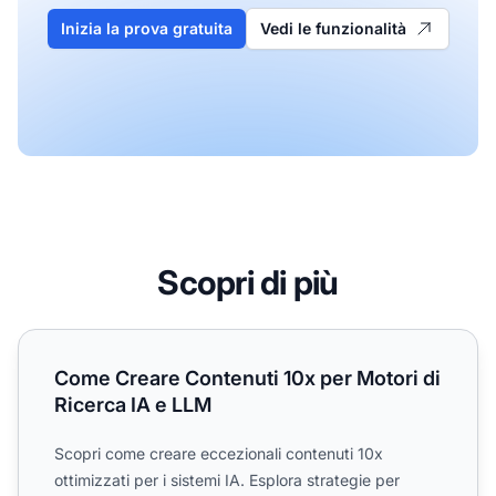
Inizia la prova gratuita
Vedi le funzionalità
Scopri di più
Come Creare Contenuti 10x per Motori di Ricerca IA e LL
Come Creare Contenuti 10x per Motori di
Ricerca IA e LLM
Scopri come creare eccezionali contenuti 10x
ottimizzati per i sistemi IA. Esplora strategie per