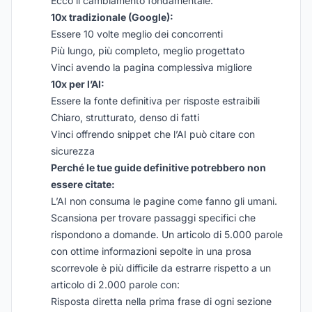
Ecco il cambiamento fondamentale:
10x tradizionale (Google):
Essere 10 volte meglio dei concorrenti
Più lungo, più completo, meglio progettato
Vinci avendo la pagina complessiva migliore
10x per l’AI:
Essere la fonte definitiva per risposte estraibili
Chiaro, strutturato, denso di fatti
Vinci offrendo snippet che l’AI può citare con
sicurezza
Perché le tue guide definitive potrebbero non
essere citate:
L’AI non consuma le pagine come fanno gli umani.
Scansiona per trovare passaggi specifici che
rispondono a domande. Un articolo di 5.000 parole
con ottime informazioni sepolte in una prosa
scorrevole è più difficile da estrarre rispetto a un
articolo di 2.000 parole con:
Risposta diretta nella prima frase di ogni sezione