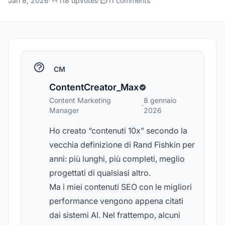
Jan 8, 2026
·
118 upvotes
·
11 comments
CM
ContentCreator_Max
Content Marketing
8 gennaio
·
Manager
2026
Ho creato “contenuti 10x” secondo la
vecchia definizione di Rand Fishkin per
anni: più lunghi, più completi, meglio
progettati di qualsiasi altro.
Ma i miei contenuti SEO con le migliori
performance vengono appena citati
dai sistemi AI. Nel frattempo, alcuni