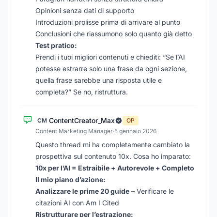
Opinioni senza dati di supporto
Introduzioni prolisse prima di arrivare al punto
Conclusioni che riassumono solo quanto già detto
Test pratico:
Prendi i tuoi migliori contenuti e chiediti: “Se l’AI
potesse estrarre solo una frase da ogni sezione,
quella frase sarebbe una risposta utile e
completa?” Se no, ristruttura.
ContentCreator_Max
CM
OP
Content Marketing Manager
·
5 gennaio 2026
Questo thread mi ha completamente cambiato la
prospettiva sul contenuto 10x. Cosa ho imparato:
10x per l’AI = Estraibile + Autorevole + Completo
Il mio piano d’azione:
Analizzare le prime 20 guide
– Verificare le
citazioni AI con Am I Cited
Ristrutturare per l’estrazione: