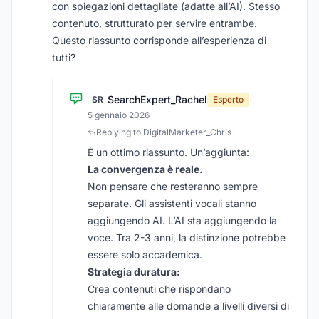
con spiegazioni dettagliate (adatte all’AI). Stesso
contenuto, strutturato per servire entrambe.
Questo riassunto corrisponde all’esperienza di
tutti?
SearchExpert_Rachel
SR
Esperto
·
5 gennaio 2026
Replying to DigitalMarketer_Chris
È un ottimo riassunto. Un’aggiunta:
La convergenza è reale.
Non pensare che resteranno sempre
separate. Gli assistenti vocali stanno
aggiungendo AI. L’AI sta aggiungendo la
voce. Tra 2-3 anni, la distinzione potrebbe
essere solo accademica.
Strategia duratura:
Crea contenuti che rispondano
chiaramente alle domande a livelli diversi di