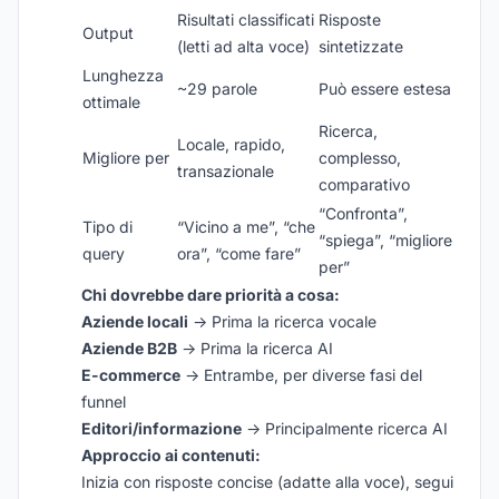
Risultati classificati
Risposte
Output
(letti ad alta voce)
sintetizzate
Lunghezza
~29 parole
Può essere estesa
ottimale
Ricerca,
Locale, rapido,
Migliore per
complesso,
transazionale
comparativo
“Confronta”,
Tipo di
“Vicino a me”, “che
“spiega”, “migliore
query
ora”, “come fare”
per”
Chi dovrebbe dare priorità a cosa:
Aziende locali
→ Prima la ricerca vocale
Aziende B2B
→ Prima la ricerca AI
E-commerce
→ Entrambe, per diverse fasi del
funnel
Editori/informazione
→ Principalmente ricerca AI
Approccio ai contenuti:
Inizia con risposte concise (adatte alla voce), segui