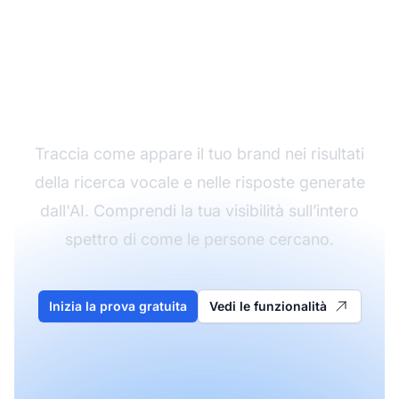
Monitora il tuo brand
su tutti i tipi di ricerca
Traccia come appare il tuo brand nei risultati
della ricerca vocale e nelle risposte generate
dall'AI. Comprendi la tua visibilità sull’intero
spettro di come le persone cercano.
Inizia la prova gratuita
Vedi le funzionalità