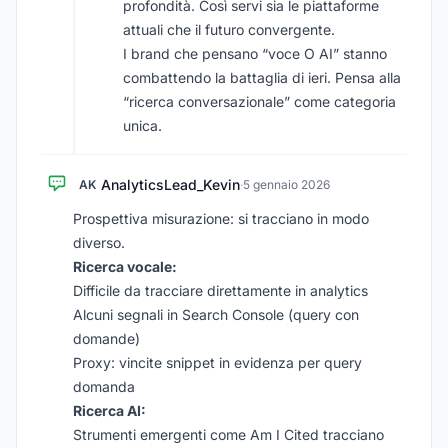
profondità. Così servi sia le piattaforme
attuali che il futuro convergente.
I brand che pensano “voce O AI” stanno
combattendo la battaglia di ieri. Pensa alla
“ricerca conversazionale” come categoria
unica.
AnalyticsLead_Kevin
AK
·
5 gennaio 2026
Prospettiva misurazione: si tracciano in modo
diverso.
Ricerca vocale:
Difficile da tracciare direttamente in analytics
Alcuni segnali in Search Console (query con
domande)
Proxy: vincite snippet in evidenza per query
domanda
Ricerca AI:
Strumenti emergenti come Am I Cited tracciano