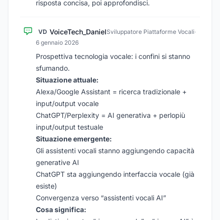
risposta concisa, poi approfondisci.
VoiceTech_Daniel
VD
Sviluppatore Piattaforme Vocali
·
6 gennaio 2026
Prospettiva tecnologia vocale: i confini si stanno
sfumando.
Situazione attuale:
Alexa/Google Assistant = ricerca tradizionale +
input/output vocale
ChatGPT/Perplexity = AI generativa + perlopiù
input/output testuale
Situazione emergente:
Gli assistenti vocali stanno aggiungendo capacità
generative AI
ChatGPT sta aggiungendo interfaccia vocale (già
esiste)
Convergenza verso “assistenti vocali AI”
Cosa significa: