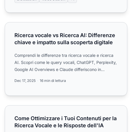
Ricerca vocale vs Ricerca AI: Differenze chiave e impatto s
Ricerca vocale vs Ricerca AI: Differenze
chiave e impatto sulla scoperta digitale
Comprendi le differenze tra ricerca vocale e ricerca
AI. Scopri come le query vocali, ChatGPT, Perplexity,
Google AI Overviews e Claude differiscono in
tecnolog...
Dec 17, 2025
16 min di lettura
Come Ottimizzare i Tuoi Contenuti per la Ricerca Vocale e 
Come Ottimizzare i Tuoi Contenuti per la
Ricerca Vocale e le Risposte dell'IA