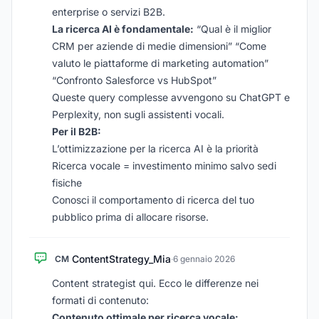
enterprise o servizi B2B.
La ricerca AI è fondamentale:
“Qual è il miglior
CRM per aziende di medie dimensioni” “Come
valuto le piattaforme di marketing automation”
“Confronto Salesforce vs HubSpot”
Queste query complesse avvengono su ChatGPT e
Perplexity, non sugli assistenti vocali.
Per il B2B:
L’ottimizzazione per la ricerca AI è la priorità
Ricerca vocale = investimento minimo salvo sedi
fisiche
Conosci il comportamento di ricerca del tuo
pubblico prima di allocare risorse.
ContentStrategy_Mia
CM
·
6 gennaio 2026
Content strategist qui. Ecco le differenze nei
formati di contenuto:
Contenuto ottimale per ricerca vocale: