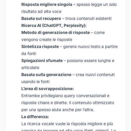
Risposta migliore singola
– spesso legge un solo
risultato ad alta voce
Basata sul recupero
– trova contenuti esistenti
Ricerca AI (ChatGPT, Perplexity):
Metodo di generazione di risposte
– come
vengono create le risposte
Sintetizza risposte
– genera nuovo testo a partire
da fonti
Spiegazioni sfumate
– possono essere lunghe e
articolate
Basata sulla generazione
– crea nuovi contenuti
usando le fonti
L’area di sovrapposizione:
Entrambe privilegiano query conversazionali e
risposte chiare e dirette. Il contenuto ottimizzato
per una spesso aiuta anche per l’altra.
La differenza:
La ricerca vocale vuole
la risposta migliore e più
concisa
da leggere ad alta voce (fatti, sintesi). La