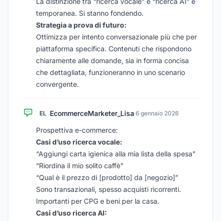
La distinzione tra “ricerca vocale” e “ricerca AI” è
temporanea. Si stanno fondendo.
Strategia a prova di futuro:
Ottimizza per
intento conversazionale
più che per
piattaforma specifica. Contenuti che rispondono
chiaramente alle domande, sia in forma concisa
che dettagliata, funzioneranno in uno scenario
convergente.
EcommerceMarketer_Lisa
EL
·
6 gennaio 2026
Prospettiva e-commerce:
Casi d’uso ricerca vocale:
“Aggiungi carta igienica alla mia lista della spesa”
“Riordina il mio solito caffè”
“Qual è il prezzo di [prodotto] da [negozio]”
Sono transazionali, spesso acquisti ricorrenti.
Importanti per CPG e beni per la casa.
Casi d’uso ricerca AI: