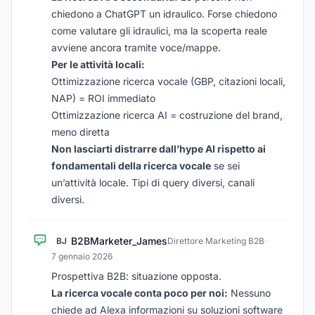
chiedono a ChatGPT un idraulico. Forse chiedono
come valutare gli idraulici, ma la scoperta reale
avviene ancora tramite voce/mappe.
Per le attività locali:
Ottimizzazione ricerca vocale (GBP, citazioni locali,
NAP) = ROI immediato
Ottimizzazione ricerca AI = costruzione del brand,
meno diretta
Non lasciarti distrarre dall’hype AI rispetto ai
fondamentali della ricerca vocale
se sei
un’attività locale. Tipi di query diversi, canali
diversi.
B2BMarketer_James
BJ
Direttore Marketing B2B
·
7 gennaio 2026
Prospettiva B2B: situazione opposta.
La ricerca vocale conta poco per noi:
Nessuno
chiede ad Alexa informazioni su soluzioni software