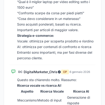
“Qual è il miglior laptop per video editing sotto i
1500 euro”
“Confronta scarpe da corsa per piedi piatti”
“Cosa devo considerare in un materasso”
Sono acquisti ponderati, basati su ricerca.
Importanti per articoli di maggior valore.
Strategia e-commerce:
Vocale: ottimizza per scoperta prodotto e riordino
AI: ottimizza per contenuti di confronto e ricerca
Entrambi sono importanti, ma per fasi diverse del
percorso cliente.
DigitalMarketer_Chris
DC
OP
·
6 gennaio 2026
Questo sta chiarendo molto. Riassumo:
Ricerca vocale vs ricerca AI:
Aspetto
Ricerca Vocale
Ricerca AI
Generazione di
Meccanismo
Metodo di input
risposte