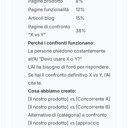
Pagine prodotto
8%
Pagine funzionalità
12%
Articoli blog
15%
Pagine di confronto
38%
“X vs Y”
Perché i confronti funzionano:
Le persone chiedono costantemente
all’AI “Devo usare X o Y?”
L’AI ha bisogno di fonti per rispondere.
Se hai il confronto definitivo X vs Y, l’AI
cita te.
Cosa abbiamo creato:
[Il nostro prodotto] vs [Concorrente A]
[Il nostro prodotto] vs [Concorrente B]
Alternative di [categoria] a confronto
[Il nostro prodotto] vs [approccio