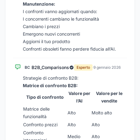
Manutenzione:
I confronti vanno aggiornati quando:
I concorrenti cambiano le funzionalità
Cambiano i prezzi
Emergono nuovi concorrenti
Aggiorni il tuo prodotto
Confronti obsoleti fanno perdere fiducia all’AI.
B2B_Comparisons
BC
Esperto
·
9 gennaio 2026
Strategie di confronto B2B:
Matrice di confronto B2B:
Valore per
Valore per le
Tipo di confronto
l’AI
vendite
Matrice delle
Alto
Molto alto
funzionalità
Confronto prezzi
Alto
Alto
Confronto
Medio
Alto