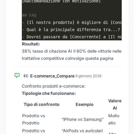
-
-
-
Risultati:
38% tasso di citazione AI Il 60% delle vittorie nelle
trattative competitive coinvolge questa pagina
E-commerce_Compare
EC
·
9 gennaio 2026
Confronto prodotti e-commerce:
Tipologie che funzionano:
Valore
Tipo di confronto
Esempio
AI
Prodotto vs
Molto
“iPhone vs Samsung”
Prodotto
alto
Prodotto vs
“AirPods vs auricolari