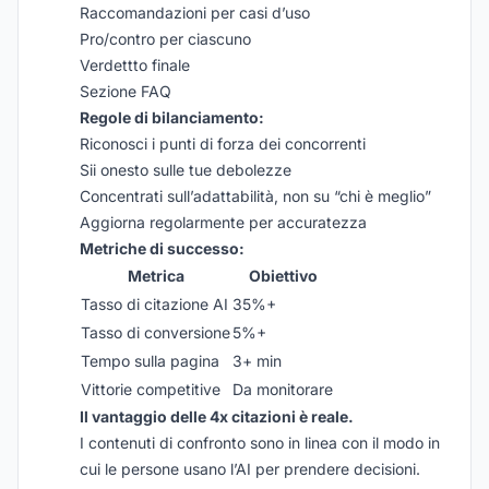
Raccomandazioni per casi d’uso
Pro/contro per ciascuno
Verdettto finale
Sezione FAQ
Regole di bilanciamento:
Riconosci i punti di forza dei concorrenti
Sii onesto sulle tue debolezze
Concentrati sull’adattabilità, non su “chi è meglio”
Aggiorna regolarmente per accuratezza
Metriche di successo:
Metrica
Obiettivo
Tasso di citazione AI
35%+
Tasso di conversione
5%+
Tempo sulla pagina
3+ min
Vittorie competitive
Da monitorare
Il vantaggio delle 4x citazioni è reale.
I contenuti di confronto sono in linea con il modo in
cui le persone usano l’AI per prendere decisioni.