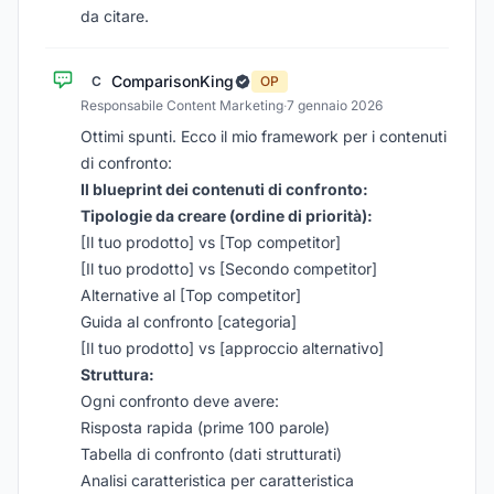
da citare.
ComparisonKing
C
OP
Responsabile Content Marketing
·
7 gennaio 2026
Ottimi spunti. Ecco il mio framework per i contenuti
di confronto:
Il blueprint dei contenuti di confronto:
Tipologie da creare (ordine di priorità):
[Il tuo prodotto] vs [Top competitor]
[Il tuo prodotto] vs [Secondo competitor]
Alternative al [Top competitor]
Guida al confronto [categoria]
[Il tuo prodotto] vs [approccio alternativo]
Struttura:
Ogni confronto deve avere:
Risposta rapida (prime 100 parole)
Tabella di confronto (dati strutturati)
Analisi caratteristica per caratteristica