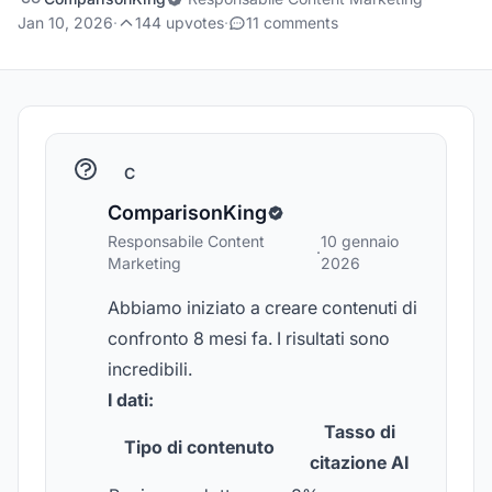
Jan 10, 2026
·
144 upvotes
·
11 comments
C
ComparisonKing
Responsabile Content
10 gennaio
·
Marketing
2026
Abbiamo iniziato a creare contenuti di
confronto 8 mesi fa. I risultati sono
incredibili.
I dati:
Tasso di
Tipo di contenuto
citazione AI