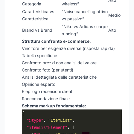
Alto
Categoria
wireless”
Caratteristica vs
“Noise cancelling attivo
Medio
Caratteristica
vs passivo”
“Nike vs Adidas scarpe
Brand vs Brand
Alto
running”
Struttura confronto e-commerce:
Vincitore per esigenze diverse (risposta rapida)
Tabella specifiche
Confronto prezzi con analisi del valore
Confronto foto (per utenti)
Analisi dettagliata delle caratteristiche
Opinione esperto
Riepilogo recensioni clienti
Raccomandazione finale
Schema markup fondamentale:
"@type"
: 
"ItemList"
"itemListElement"