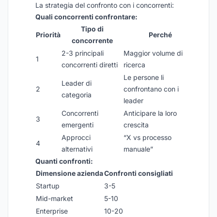
La strategia del confronto con i concorrenti:
Quali concorrenti confrontare:
Tipo di
Priorità
Perché
concorrente
2-3 principali
Maggior volume di
1
concorrenti diretti
ricerca
Le persone li
Leader di
2
confrontano con i
categoria
leader
Concorrenti
Anticipare la loro
3
emergenti
crescita
Approcci
“X vs processo
4
alternativi
manuale”
Quanti confronti:
Dimensione azienda
Confronti consigliati
Startup
3-5
Mid-market
5-10
Enterprise
10-20