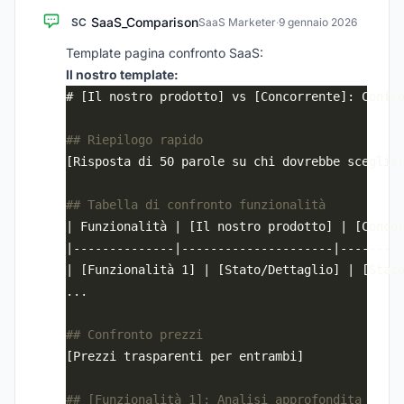
SaaS_Comparison
SC
SaaS Marketer
·
9 gennaio 2026
Template pagina confronto SaaS:
Il nostro template: