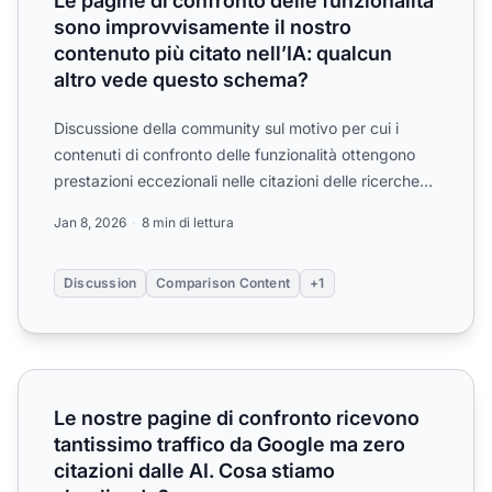
Le pagine di confronto delle funzionalità
sono improvvisamente il nostro
contenuto più citato nell’IA: qualcun
altro vede questo schema?
Discussione della community sul motivo per cui i
contenuti di confronto delle funzionalità ottengono
prestazioni eccezionali nelle citazioni delle ricerche
IA. ...
Jan 8, 2026
8 min di lettura
Discussion
Comparison Content
+1
Le nostre pagine di confronto ricevono tantissimo traffic
Le nostre pagine di confronto ricevono
tantissimo traffico da Google ma zero
citazioni dalle AI. Cosa stiamo