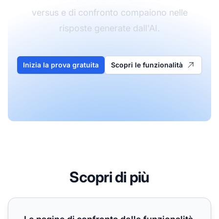
versus e di confronto compaiono nelle
risposte generate dall'AI.
Inizia la prova gratuita
Scopri le funzionalità
Scopri di più
Le pagine di confronto delle funzionalità sono improvvisam