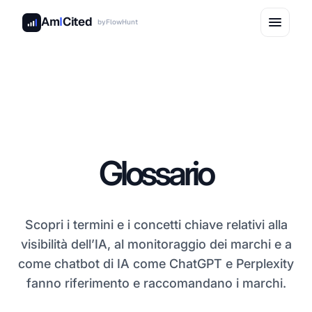
Am
I
Cited
by
FlowHunt
Glossario
Scopri i termini e i concetti chiave relativi alla
visibilità dell’IA, al monitoraggio dei marchi e a
come chatbot di IA come ChatGPT e Perplexity
fanno riferimento e raccomandano i marchi.