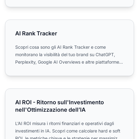
riepiloghi ...
AI Rank Tracker
AI Rank Tracker
Scopri cosa sono gli AI Rank Tracker e come
monitorano la visibilità del tuo brand su ChatGPT,
Perplexity, Google AI Overviews e altre piattaforme
AI. Esplora i...
AI ROI - Ritorno sull'Investimento nell'Ottimizzazione dell’
AI ROI - Ritorno sull'Investimento
nell'Ottimizzazione dell’IA
L’AI ROI misura i ritorni finanziari e operativi dagli
investimenti in IA. Scopri come calcolare hard e soft
ROI, le metriche chiave e le strategie per massimiz...