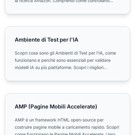
la ricerca Amazon. Comprendi come controllarlo
tramite robot...
Ambiente di Test per l'IA
Ambiente di Test per l'IA
Scopri cosa sono gli Ambienti di Test per l'IA, come
funzionano e perché sono essenziali per validare
modelli IA su più piattaforme. Scopri i migliori
strumenti...
AMP (Pagine Mobili Accelerate)
AMP (Pagine Mobili Accelerate)
AMP è un framework HTML open-source per
costruire pagine mobile a caricamento rapido. Scopri
come funzionano le Pagine Mobili Accelerate, i loro