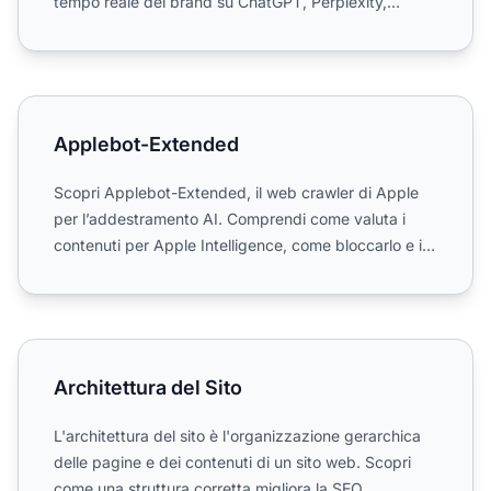
tempo reale del brand su ChatGPT, Perplexity,
Gemini e altre...
Applebot-Extended
Applebot-Extended
Scopri Applebot-Extended, il web crawler di Apple
per l’addestramento AI. Comprendi come valuta i
contenuti per Apple Intelligence, come bloccarlo e i
tuoi diri...
Architettura del Sito
Architettura del Sito
L'architettura del sito è l'organizzazione gerarchica
delle pagine e dei contenuti di un sito web. Scopri
come una struttura corretta migliora la SEO,