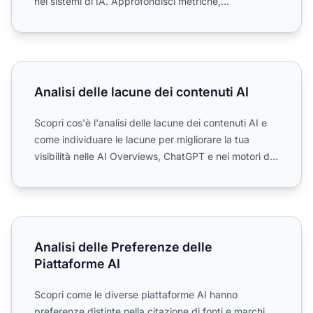
nei sistemi di IA. Approfondisci metriche,
metodologi...
Analisi delle lacune dei contenuti AI
Analisi delle lacune dei contenuti AI
Scopri cos'è l'analisi delle lacune dei contenuti AI e
come individuare le lacune per migliorare la tua
visibilità nelle AI Overviews, ChatGPT e nei motori di
r...
Analisi delle Preferenze delle Piattaforme AI
Analisi delle Preferenze delle
Piattaforme AI
Scopri come le diverse piattaforme AI hanno
preferenze distinte nella citazione di fonti e marchi.