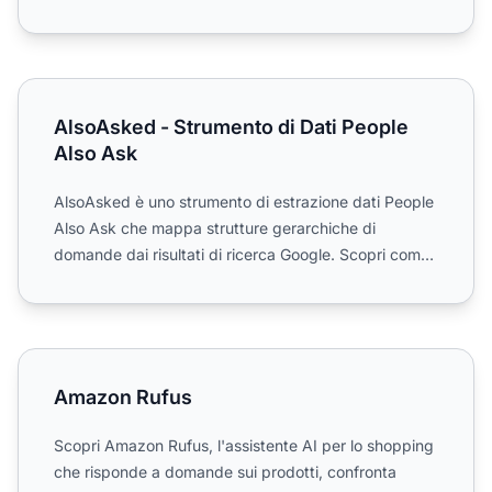
AlsoAsked - Strumento di Dati People Also Ask
AlsoAsked - Strumento di Dati People
Also Ask
AlsoAsked è uno strumento di estrazione dati People
Also Ask che mappa strutture gerarchiche di
domande dai risultati di ricerca Google. Scopri come
consente la...
Amazon Rufus
Amazon Rufus
Scopri Amazon Rufus, l'assistente AI per lo shopping
che risponde a domande sui prodotti, confronta