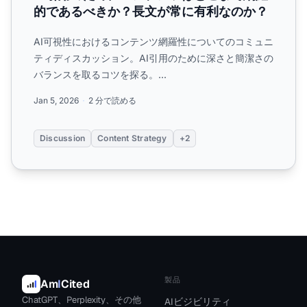
的であるべきか？長文が常に有利なのか？
AI可視性におけるコンテンツ網羅性についてのコミュニ
ティディスカッション。AI引用のために深さと簡潔さの
バランスを取るコツを探る。...
Jan 5, 2026
2 分で読める
Discussion
Content Strategy
+2
製品
Am
I
Cited
ChatGPT、Perplexity、その他
AIビジビリティ