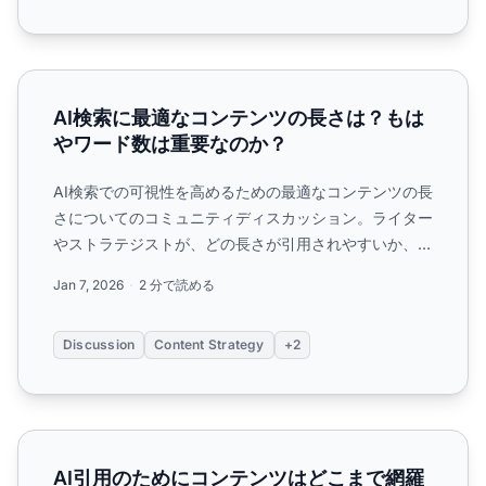
AI検索に最適なコンテンツの長さは？もはやワード数は重
AI検索に最適なコンテンツの長さは？もは
やワード数は重要なのか？
AI検索での可視性を高めるための最適なコンテンツの長
さについてのコミュニティディスカッション。ライター
やストラテジストが、どの長さが引用されやすいか、ワ
ード数がAIにとって重要かどうかのデータを共有しま
Jan 7, 2026
2 分で読める
す。...
Discussion
Content Strategy
+2
AI引用のためにコンテンツはどこまで網羅的であるべきか
AI引用のためにコンテンツはどこまで網羅