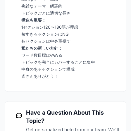
複雑なテーマ：網羅的
トピックごとに適切な長さ
構造も重要：
1セクション120〜180語が理想
短すぎるセクションはNG
各セクションは中身重視で
私たちの新しい方針：
ワード数目標はやめる
トピックを完全にカバーすることに集中
中身のあるセクションで構成
皆さんありがとう！
Have a Question About This
Topic?
Get personalized help from our team. We'll