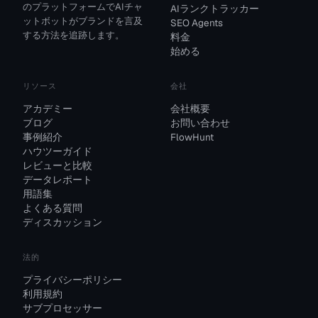
のプラットフォームでAIチャ
AIランクトラッカー
ットボットがブランドを言及
SEO Agents
する方法を追跡します。
料金
始める
リソース
会社
アカデミー
会社概要
ブログ
お問い合わせ
事例紹介
FlowHunt
ハウツーガイド
レビューと比較
データレポート
用語集
よくある質問
ディスカッション
法的
プライバシーポリシー
利用規約
サブプロセッサー