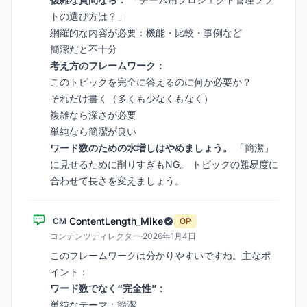
トの選び方は？」
網羅的な内容が必要：機能・比較・事例など
簡潔だと不十分
考え方のフレームワーク：
このトピックを完全に答えるのに何が必要か？
それだけ書く（多くも少なくもなく）
複雑なら深さが必要
単純なら簡潔が良い
ワード数のための水増しはやめましょう。
「簡潔」
に見せるために削りすぎもNG。 トピックの難易度に
合わせて長さを変えましょう。
ContentLength_Mike
CM
OP
コンテンツディレクター
·
2026年1月4日
このフレームワークは分かりやすいですね。主なポ
イント：
ワード数でなく“完全性”：
単純なテーマ：簡潔