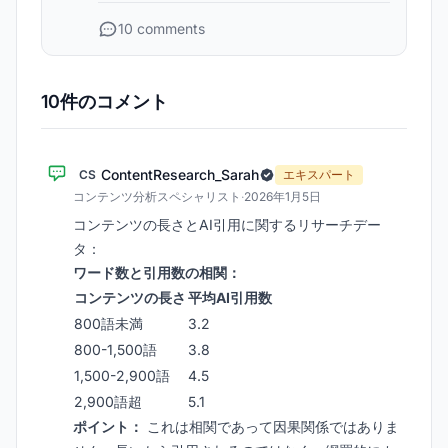
10 comments
10件のコメント
ContentResearch_Sarah
CS
エキスパート
コンテンツ分析スペシャリスト
·
2026年1月5日
コンテンツの長さとAI引用に関するリサーチデー
タ：
ワード数と引用数の相関：
コンテンツの長さ
平均AI引用数
800語未満
3.2
800-1,500語
3.8
1,500-2,900語
4.5
2,900語超
5.1
ポイント：
これは相関であって因果関係ではありま