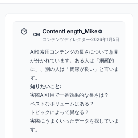
ContentLength_Mike
CM
コンテンツディレクター
·
2026年1月5日
AI検索用コンテンツの長さについて意見
が分かれています。ある人は「網羅的
に」、別の人は「簡潔が良い」と言いま
す。
知りたいこと:
実際AI引用で一番効果的な長さは？
ベストなボリュームはある？
トピックによって異なる？
実際にうまくいったデータを探していま
す。