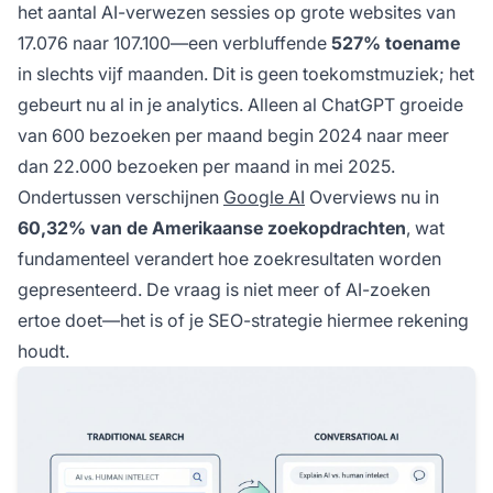
het aantal AI-verwezen sessies op grote websites van
17.076 naar 107.100—een verbluffende
527% toename
in slechts vijf maanden. Dit is geen toekomstmuziek; het
gebeurt nu al in je analytics. Alleen al ChatGPT groeide
van 600 bezoeken per maand begin 2024 naar meer
dan 22.000 bezoeken per maand in mei 2025.
Ondertussen verschijnen
Google AI
Overviews nu in
60,32% van de Amerikaanse zoekopdrachten
, wat
fundamenteel verandert hoe zoekresultaten worden
gepresenteerd. De vraag is niet meer of AI-zoeken
ertoe doet—het is of je SEO-strategie hiermee rekening
houdt.