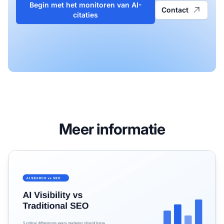
Begin met het monitoren van AI-
Contact
citaties
Meer informatie
AI-zoekzichtbaarheid vs Traditionele SEO: Hoe je in Beide