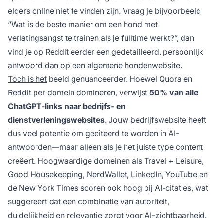
elders online niet te vinden zijn. Vraag je bijvoorbeeld
“Wat is de beste manier om een hond met
verlatingsangst te trainen als je fulltime werkt?”, dan
vind je op Reddit eerder een gedetailleerd, persoonlijk
antwoord dan op een algemene hondenwebsite.
Toch is het
beeld genuanceerder. Hoewel Quora en
Reddit per domein domineren, verwijst
50% van alle
ChatGPT-links naar bedrijfs- en
dienstverleningswebsites
. Jouw bedrijfswebsite heeft
dus veel potentie om geciteerd te worden in AI-
antwoorden—maar alleen als je het juiste type content
creëert. Hoogwaardige domeinen als Travel + Leisure,
Good Housekeeping, NerdWallet, LinkedIn, YouTube en
de New York Times scoren ook hoog bij AI-citaties, wat
suggereert dat een combinatie van autoriteit,
duidelijkheid en relevantie zorgt voor AI-zichtbaarheid.