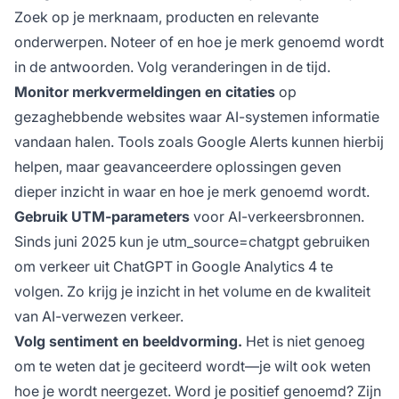
Zoek op je merknaam, producten en relevante
onderwerpen. Noteer of en hoe je merk genoemd wordt
in de antwoorden. Volg veranderingen in de tijd.
Monitor merkvermeldingen en citaties
op
gezaghebbende websites waar AI-systemen informatie
vandaan halen. Tools zoals Google Alerts kunnen hierbij
helpen, maar geavanceerdere oplossingen geven
dieper inzicht in waar en hoe je merk genoemd wordt.
Gebruik UTM-parameters
voor AI-verkeersbronnen.
Sinds juni 2025 kun je utm_source=chatgpt gebruiken
om verkeer uit ChatGPT in Google Analytics 4 te
volgen. Zo krijg je inzicht in het volume en de kwaliteit
van AI-verwezen verkeer.
Volg sentiment en beeldvorming.
Het is niet genoeg
om te weten dat je geciteerd wordt—je wilt ook weten
hoe je wordt neergezet. Word je positief genoemd? Zijn