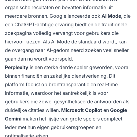
organische resultaten en bevatten informatie uit
meerdere bronnen. Google lanceerde ook
AI Mode
, die
een ChatGPT-achtige ervaring biedt en de traditionele
zoekpagina volledig vervangt voor gebruikers die
hiervoor kiezen. Als AI Mode de standaard wordt, kan
de overgang naar AI-gedomineerd zoeken veel sneller
gaan dan nu wordt voorspeld.
Perplexity
is een sterke derde speler geworden, vooral
binnen financiën en zakelijke dienstverlening. Dit
platform focust op brontransparantie en real-time
informatie, waardoor het aantrekkelijk is voor
gebruikers die zowel gesynthetiseerde antwoorden als
duidelijke citaties willen.
Microsoft Copilot
en
Google
Gemini
maken het lijstje van grote spelers compleet,
ieder met hun eigen gebruikersgroepen en
optimalisatie-eisen.