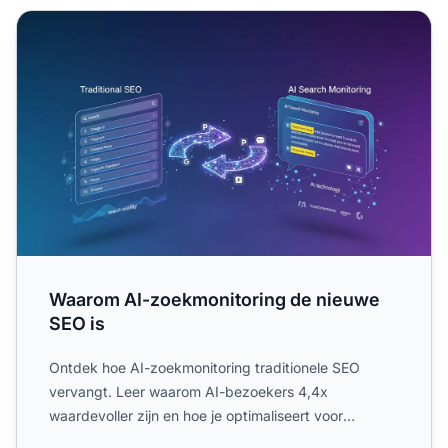
Waarom AI-zoekmonitoring de nieuwe SEO is
Waarom AI-zoekmonitoring de nieuwe
SEO is
Ontdek hoe AI-zoekmonitoring traditionele SEO
vervangt. Leer waarom AI-bezoekers 4,4x
waardevoller zijn en hoe je optimaliseert voor
ChatGPT, Perplexity en Goog...