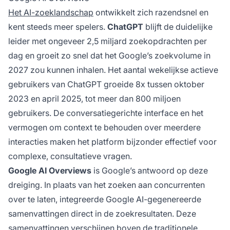
Het AI-zoeklandschap
ontwikkelt zich razendsnel en
kent steeds meer spelers.
ChatGPT
blijft de duidelijke
leider met ongeveer 2,5 miljard zoekopdrachten per
dag en groeit zo snel dat het Google’s zoekvolume in
2027 zou kunnen inhalen. Het aantal wekelijkse actieve
gebruikers van ChatGPT groeide 8x tussen oktober
2023 en april 2025, tot meer dan 800 miljoen
gebruikers. De conversatiegerichte interface en het
vermogen om context te behouden over meerdere
interacties maken het platform bijzonder effectief voor
complexe, consultatieve vragen.
Google AI Overviews
is Google’s antwoord op deze
dreiging. In plaats van het zoeken aan concurrenten
over te laten, integreerde Google AI-gegenereerde
samenvattingen direct in de zoekresultaten. Deze
samenvattingen verschijnen boven de traditionele