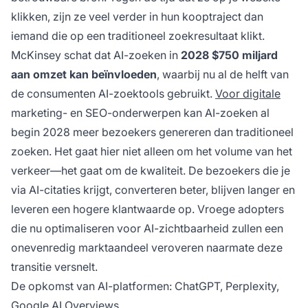
klikken, zijn ze veel verder in hun kooptraject dan
iemand die op een traditioneel zoekresultaat klikt.
McKinsey schat dat AI-zoeken in
2028 $750 miljard
aan omzet kan beïnvloeden
, waarbij nu al de helft van
de consumenten AI-zoektools gebruikt.
Voor digitale
marketing- en SEO-onderwerpen kan AI-zoeken al
begin 2028 meer bezoekers genereren dan traditioneel
zoeken. Het gaat hier niet alleen om het volume van het
verkeer—het gaat om de kwaliteit. De bezoekers die je
via AI-citaties krijgt, converteren beter, blijven langer en
leveren een hogere klantwaarde op. Vroege adopters
die nu optimaliseren voor AI-zichtbaarheid zullen een
onevenredig marktaandeel veroveren naarmate deze
transitie versnelt.
De opkomst van AI-platformen: ChatGPT, Perplexity,
Google AI Overviews