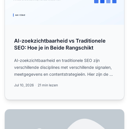
AI-zoekzichtbaarheid vs Traditionele
SEO: Hoe je in Beide Rangschikt
AI-zoekzichtbaarheid en traditionele SEO zijn
verschillende disciplines met verschillende signalen,
meetgegevens en contentstrategieën. Hier zijn de vijf
belang...
Jul 10, 2026
21 min lezen
AI Search Readiness Audit: Complete gids voor 2025