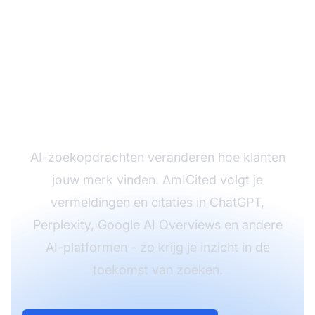
Monitor je AI-
zichtbaarheid voordat
je concurrenten het
doen
AI-zoekopdrachten veranderen hoe klanten
jouw merk vinden. AmICited volgt je
vermeldingen en citaties in ChatGPT,
Perplexity, Google AI Overviews en andere
AI-platformen - zo krijg je inzicht in de
toekomst van zoeken.