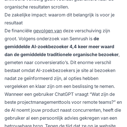
organische resultaten scrollen.
De zakelijke impact: waarom dit belangrijk is voor je
resultaat
De financiële
gevolgen van
deze verschuiving zijn
groot. Volgens onderzoek van Semrush is
de
gemiddelde AI-zoekbezoeker 4,4 keer meer waard
dan de gemiddelde traditionele organische bezoeker
,
gemeten naar conversieratio’s. Dit enorme verschil
bestaat omdat AI-zoekbezoekers je site al bezoeken
nadat ze geïnformeerd zijn, al opties hebben
vergeleken en klaar zijn om een beslissing te nemen.
Wanneer een gebruiker ChatGPT vraagt “Wat zijn de
beste projectmanagementtools voor remote teams?” en
de AI noemt jouw product naast concurrenten, heeft die
gebruiker al een persoonlijk advies gekregen van een
betrouwbare bron. Tegen de tijd dat ze op je website