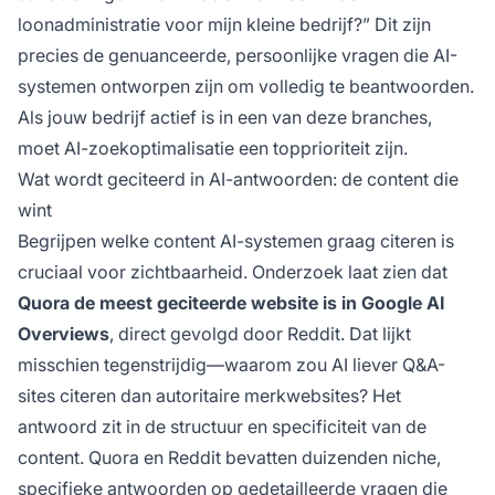
loonadministratie voor mijn kleine bedrijf?” Dit zijn
precies de genuanceerde, persoonlijke vragen die AI-
systemen ontworpen zijn om volledig te beantwoorden.
Als jouw bedrijf actief is in een van deze branches,
moet AI-zoekoptimalisatie een topprioriteit zijn.
Wat wordt geciteerd in AI-antwoorden: de content die
wint
Begrijpen welke content AI-systemen graag citeren is
cruciaal voor zichtbaarheid. Onderzoek laat zien dat
Quora de meest geciteerde website is in Google AI
Overviews
, direct gevolgd door Reddit. Dat lijkt
misschien tegenstrijdig—waarom zou AI liever Q&A-
sites citeren dan autoritaire merkwebsites? Het
antwoord zit in de structuur en specificiteit van de
content. Quora en Reddit bevatten duizenden niche,
specifieke antwoorden op gedetailleerde vragen die