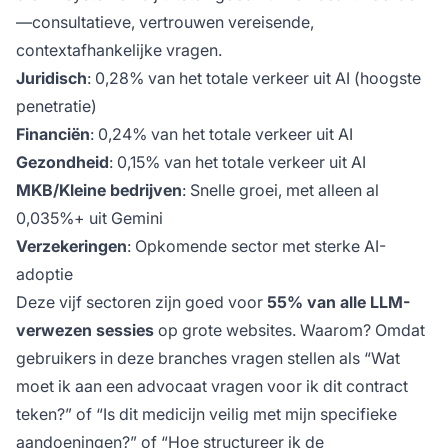
—consultatieve, vertrouwen vereisende,
contextafhankelijke vragen.
Juridisch
: 0,28% van het totale verkeer uit AI (hoogste
penetratie)
Financiën
: 0,24% van het totale verkeer uit AI
Gezondheid
: 0,15% van het totale verkeer uit AI
MKB/Kleine bedrijven
: Snelle groei, met alleen al
0,035%+ uit Gemini
Verzekeringen
: Opkomende sector met sterke AI-
adoptie
Deze vijf sectoren zijn goed voor
55% van alle LLM-
verwezen sessies
op grote websites. Waarom? Omdat
gebruikers in deze branches vragen stellen als “Wat
moet ik aan een advocaat vragen voor ik dit contract
teken?” of “Is dit medicijn veilig met mijn specifieke
aandoeningen?” of “Hoe structureer ik de