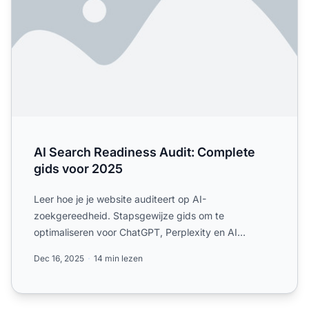
AI Search Readiness Audit: Complete
gids voor 2025
Leer hoe je je website auditeert op AI-
zoekgereedheid. Stapsgewijze gids om te
optimaliseren voor ChatGPT, Perplexity en AI
Overviews met technische SEO- en con...
Dec 16, 2025
14 min lezen