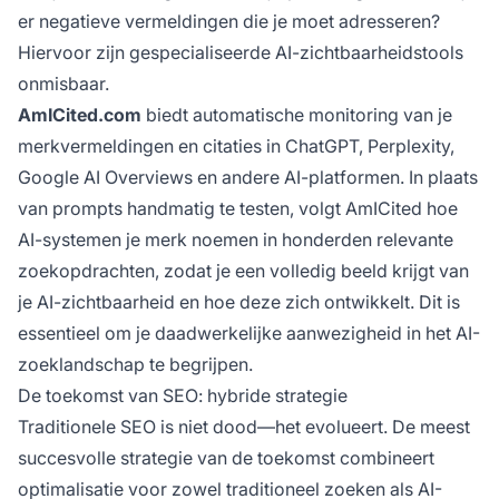
er negatieve vermeldingen die je moet adresseren?
Hiervoor zijn gespecialiseerde AI-zichtbaarheidstools
onmisbaar.
AmICited.com
biedt automatische monitoring van je
merkvermeldingen en citaties in ChatGPT, Perplexity,
Google AI Overviews en andere AI-platformen. In plaats
van prompts handmatig te testen, volgt AmICited hoe
AI-systemen je merk noemen in honderden relevante
zoekopdrachten, zodat je een volledig beeld krijgt van
je AI-zichtbaarheid en hoe deze zich ontwikkelt. Dit is
essentieel om je daadwerkelijke aanwezigheid in het AI-
zoeklandschap te begrijpen.
De toekomst van SEO: hybride strategie
Traditionele SEO is niet dood—het evolueert. De meest
succesvolle strategie van de toekomst combineert
optimalisatie voor zowel traditioneel zoeken als AI-