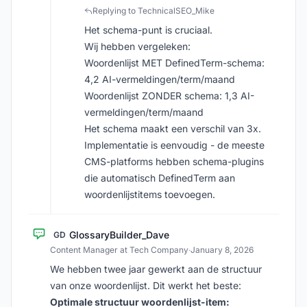
Replying to TechnicalSEO_Mike
Het schema-punt is cruciaal.
Wij hebben vergeleken:
Woordenlijst MET DefinedTerm-schema:
4,2 AI-vermeldingen/term/maand
Woordenlijst ZONDER schema: 1,3 AI-
vermeldingen/term/maand
Het schema maakt een verschil van 3x.
Implementatie is eenvoudig - de meeste
CMS-platforms hebben schema-plugins
die automatisch DefinedTerm aan
woordenlijstitems toevoegen.
GlossaryBuilder_Dave
GD
Content Manager at Tech Company
·
January 8, 2026
We hebben twee jaar gewerkt aan de structuur
van onze woordenlijst. Dit werkt het beste:
Optimale structuur woordenlijst-item: