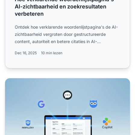
AI-zichtbaarheid en zoekresultaten
verbeteren
Ontdek hoe verklarende woordenlijstpagina's de AI-
zichtbaarheid vergroten door gestructureerde
content, autoriteit en betere citaties in AI-
gegenereerde antwoor...
Dec 16, 2025
10 min lezen
Woordenlijstpagina's en AI: Worden definities geciteerd?