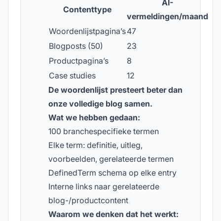
AI-
Contenttype
vermeldingen/maand
Woordenlijstpagina’s
47
Blogposts (50)
23
Productpagina’s
8
Case studies
12
De woordenlijst presteert beter dan
onze volledige blog samen.
Wat we hebben gedaan:
100 branchespecifieke termen
Elke term: definitie, uitleg,
voorbeelden, gerelateerde termen
DefinedTerm schema op elke entry
Interne links naar gerelateerde
blog-/productcontent
Waarom we denken dat het werkt: