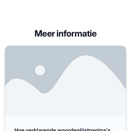
Meer informatie
Hoe verklarende woordenlijstpagina's AI-zichtbaarheid e
Hoe verklarende woordenlijstpagina's