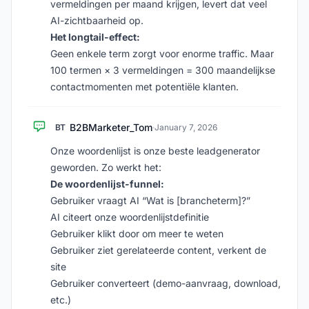
vermeldingen per maand krijgen, levert dat veel
AI-zichtbaarheid op.
Het longtail-effect:
Geen enkele term zorgt voor enorme traffic. Maar
100 termen × 3 vermeldingen = 300 maandelijkse
contactmomenten met potentiële klanten.
B2BMarketer_Tom
BT
·
January 7, 2026
Onze woordenlijst is onze beste leadgenerator
geworden. Zo werkt het:
De woordenlijst-funnel:
Gebruiker vraagt AI “Wat is [brancheterm]?”
AI citeert onze woordenlijstdefinitie
Gebruiker klikt door om meer te weten
Gebruiker ziet gerelateerde content, verkent de
site
Gebruiker converteert (demo-aanvraag, download,
etc.)