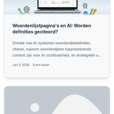
Woordenlijstpagina's en AI: Worden
definities geciteerd?
Ontdek hoe AI-systemen woordenlijstdefinities
citeren, waarom woordenlijsten toppresterende
content zijn voor AI-zichtbaarheid, en strategieën om
je woordenlijs...
Jan 3, 2026
8 min lezen
Definitie-inhoud is koning voor AI-verwijzingen - onze 'W