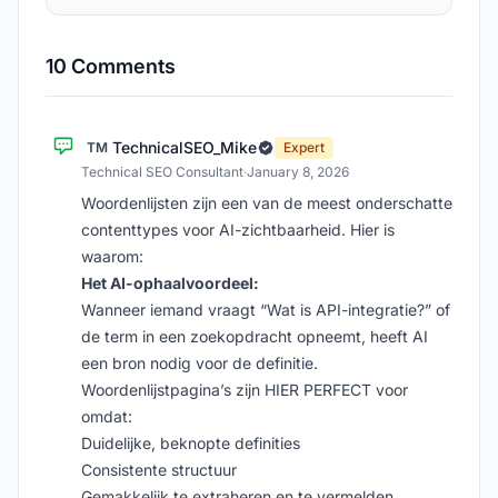
10 Comments
TechnicalSEO_Mike
TM
Expert
Technical SEO Consultant
·
January 8, 2026
Woordenlijsten zijn een van de meest onderschatte
contenttypes voor AI-zichtbaarheid. Hier is
waarom:
Het AI-ophaalvoordeel:
Wanneer iemand vraagt “Wat is API-integratie?” of
de term in een zoekopdracht opneemt, heeft AI
een bron nodig voor de definitie.
Woordenlijstpagina’s zijn HIER PERFECT voor
omdat:
Duidelijke, beknopte definities
Consistente structuur
Gemakkelijk te extraheren en te vermelden