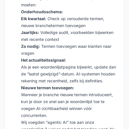
moeten:
Onderhoudsschema:
Elk kwartaal:
Check op verouderde termen,
nieuwe branchetermen toevoegen
Jaarlijks:
Volledige audit, voorbeelden bijwerken
met recente context
Zo nodig:
Termen toevoegen waar klanten naar
vragen
Het actualiteitssignaal:
Als je een woordenlijstpagina bijwerkt, update dan
de “laatst gewijzigd”-datum. AI-systemen houden
rekening met recentheid, zelfs bij definities.
Nieuwe termen toevoegen:
Wanneer je branche nieuwe termen introduceert,
kun je door ze snel aan je woordenlijst toe te
voegen AI-zichtbaarheid winnen vóór
concurrenten.
Wij voegden “agentic AI” toe aan onze