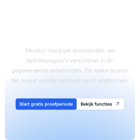
Volg je
woordenlijstvermeldinge
Monitor hoe jouw woordenlijst- en
definitiepagina's verschijnen in AI-
gegenereerde antwoorden. Zie welke termen
het meest worden vermeld op AI-platformen.
Start gratis proefperiode
Bekijk functies