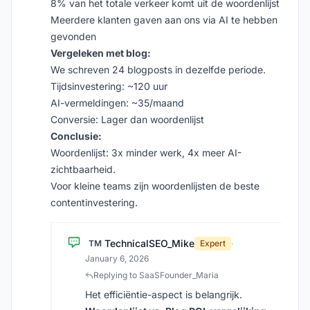
8% van het totale verkeer komt uit de woordenlijst
Meerdere klanten gaven aan ons via AI te hebben
gevonden
Vergeleken met blog:
We schreven 24 blogposts in dezelfde periode.
Tijdsinvestering: ~120 uur
AI-vermeldingen: ~35/maand
Conversie: Lager dan woordenlijst
Conclusie:
Woordenlijst: 3x minder werk, 4x meer AI-
zichtbaarheid.
Voor kleine teams zijn woordenlijsten de beste
contentinvestering.
TechnicalSEO_Mike
TM
Expert
·
January 6, 2026
Replying to SaaSFounder_Maria
Het efficiëntie-aspect is belangrijk.