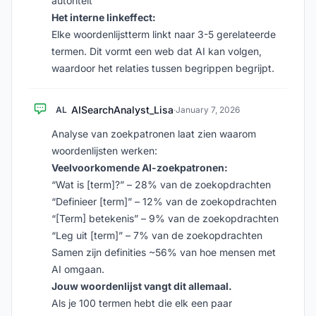
autoriteit
Het interne linkeffect:
Elke woordenlijstterm linkt naar 3-5 gerelateerde
termen. Dit vormt een web dat AI kan volgen,
waardoor het relaties tussen begrippen begrijpt.
AISearchAnalyst_Lisa
AL
·
January 7, 2026
Analyse van zoekpatronen laat zien waarom
woordenlijsten werken:
Veelvoorkomende AI-zoekpatronen:
“Wat is [term]?” – 28% van de zoekopdrachten
“Definieer [term]” – 12% van de zoekopdrachten
“[Term] betekenis” – 9% van de zoekopdrachten
“Leg uit [term]” – 7% van de zoekopdrachten
Samen zijn definities ~56% van hoe mensen met
AI omgaan.
Jouw woordenlijst vangt dit allemaal.
Als je 100 termen hebt die elk een paar