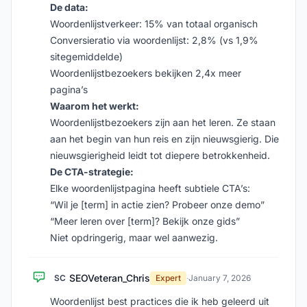
De data:
Woordenlijstverkeer: 15% van totaal organisch
Conversieratio via woordenlijst: 2,8% (vs 1,9%
sitegemiddelde)
Woordenlijstbezoekers bekijken 2,4x meer
pagina’s
Waarom het werkt:
Woordenlijstbezoekers zijn aan het leren. Ze staan
aan het begin van hun reis en zijn nieuwsgierig. Die
nieuwsgierigheid leidt tot diepere betrokkenheid.
De CTA-strategie:
Elke woordenlijstpagina heeft subtiele CTA’s:
“Wil je [term] in actie zien? Probeer onze demo”
“Meer leren over [term]? Bekijk onze gids”
Niet opdringerig, maar wel aanwezig.
SEOVeteran_Chris
SC
Expert
·
January 7, 2026
Woordenlijst best practices die ik heb geleerd uit