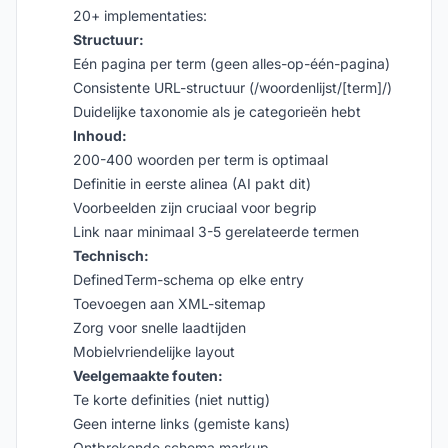
20+ implementaties:
Structuur:
Eén pagina per term (geen alles-op-één-pagina)
Consistente URL-structuur (/woordenlijst/[term]/)
Duidelijke taxonomie als je categorieën hebt
Inhoud:
200-400 woorden per term is optimaal
Definitie in eerste alinea (AI pakt dit)
Voorbeelden zijn cruciaal voor begrip
Link naar minimaal 3-5 gerelateerde termen
Technisch:
DefinedTerm-schema op elke entry
Toevoegen aan XML-sitemap
Zorg voor snelle laadtijden
Mobielvriendelijke layout
Veelgemaakte fouten:
Te korte definities (niet nuttig)
Geen interne links (gemiste kans)
Ontbrekende schema markup