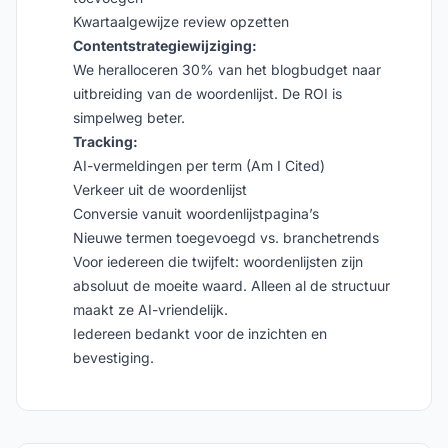
Kwartaalgewijze review opzetten
Contentstrategiewijziging:
We heralloceren 30% van het blogbudget naar
uitbreiding van de woordenlijst. De ROI is
simpelweg beter.
Tracking:
AI-vermeldingen per term (Am I Cited)
Verkeer uit de woordenlijst
Conversie vanuit woordenlijstpagina’s
Nieuwe termen toegevoegd vs. branchetrends
Voor iedereen die twijfelt: woordenlijsten zijn
absoluut de moeite waard. Alleen al de structuur
maakt ze AI-vriendelijk.
Iedereen bedankt voor de inzichten en
bevestiging.