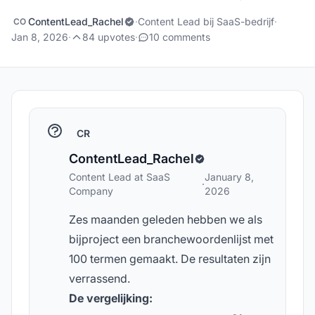
ContentLead_Rachel
·
Content Lead bij SaaS-bedrijf
·
CO
Jan 8, 2026
·
84 upvotes
·
10 comments
CR
ContentLead_Rachel
Content Lead at SaaS
January 8,
·
Company
2026
Zes maanden geleden hebben we als
bijproject een branchewoordenlijst met
100 termen gemaakt. De resultaten zijn
verrassend.
De vergelijking: