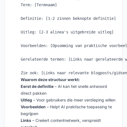
Term: [Termnaam]

Definitie: [1-2 zinnen beknopte definitie]

Uitleg: [2-3 alinea's uitgebreide uitleg]

Voorbeelden: [Opsomming van praktische voorbeel
Gerelateerde termen: [Links naar gerelateerde w
Waarom deze structuur werkt:
Eerst de definitie
– AI kan het snelle antwoord
direct pakken
Uitleg
– Voor gebruikers die meer verdieping willen
Voorbeelden
– Helpt AI praktische toepassing te
begrijpen
Links
– Creëert contentnetwerk, verspreidt