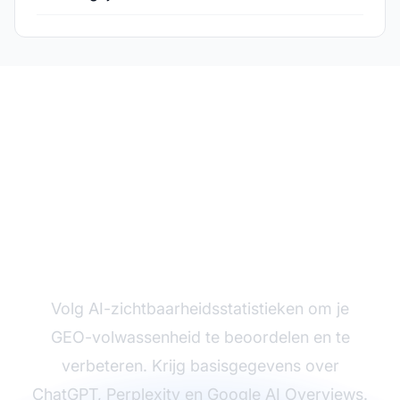
Meet je GEO-prestaties
Volg AI-zichtbaarheidsstatistieken om je
GEO-volwassenheid te beoordelen en te
verbeteren. Krijg basisgegevens over
ChatGPT, Perplexity en Google AI Overviews.