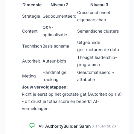
Dimensie
Niveau 2
Niveau 3
Crossfunctioneel
Strategie
Gedocumenteerd
eigenaarschap
Q&A-
Content
Semantische clusters
optimalisatie
Uitgebreide
Technisch
Basis schema
gestructureerde data
Thought leadership-
Autoriteit
Auteur-bio’s
programma
Handmatige
Geautomatiseerd +
Meting
tracking
attributie
Jouw vervolgstappen:
Richt je eerst op het grootste gat (Autoriteit op 1,9)
- dit drukt je totaalscore en beperkt AI-
vermeldingen.
AuthorityBuilder_Sarah
AS
·
8 januari 2026