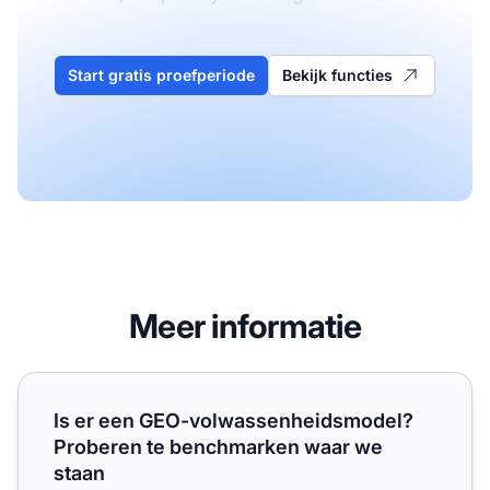
Start gratis proefperiode
Bekijk functies
Meer informatie
Is er een GEO-volwassenheidsmodel? Proberen te bench
Is er een GEO-volwassenheidsmodel?
Proberen te benchmarken waar we
staan