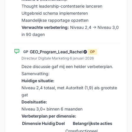
Thought leadership-contentserie lanceren
Uitgebreid schema implementeren
Maandelijkse rapportage opzetten
Verwachte verbetering:
Niveau 2,4 → Niveau 3,0
in 90 dagen
GEO_Program_Lead_Rachel
GP
OP
Directeur Digitale Marketing
·
6 januari 2026
Deze discussie gaf mij een helder verbeterplan.
Samenvatting:
Huidige situatie:
Niveau 2,4 totaal, met Autoriteit (1,9) als grootste
gat
Doelsituatie:
Niveau 3,0+ binnen 6 maanden
Verbeterplan per dimensie:
Dimensie
Huidig
Doel
Belangrijkste acties
Crossfunctioneel