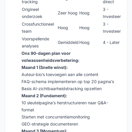
tracking
direct
Origineel
3 -
Zeer hoog
Hoog
onderzoek
Investeer
Crossfunctioneel
3 -
Hoog
Hoog
team
Investeer
Voorspellende
Gemiddeld
Hoog
4 - Later
analyses
Ons 90-dagen plan voor
volwassenheidsverbetering:
Maand 1 (Snelle winst):
Auteur-bio’s toevoegen aan alle content
FAQ-schema implementeren op top 20 pagina’s
Basis AI-zichtbaarheidstracking opzetten
Maand 2 (Fundament):
10 sleutelpagina’s herstructureren naar Q&A-
format
Starten met concurrentiemonitoring
GEO-strategie documenteren
Maand 3 (Momentum):