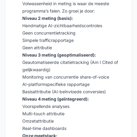
Volwassenheid in meting is waar de meeste
programma’s falen. Zo groei je door:
Niveau 2 meting (basis):
Handmatige AI-zichtbaarheidscontroles
Geen concurrentietracking
Simpele trafficrapportage
Geen attributie
Niveau 3 meting (geoptimaliseerd):
Geautomatiseerde citatietracking (Am I Cited of
gelijkwaardig)
Monitoring van concurrentie share-of-voice
AI-platformspecifieke rapportage
Basisattributie (AI-beïnvloede conversies)
Niveau 4 meting (geïntegreerd):
Voorspellende analyses
Multi-touch attributie
Omzetattributie
Real-time dashboards
Onze meetstack: