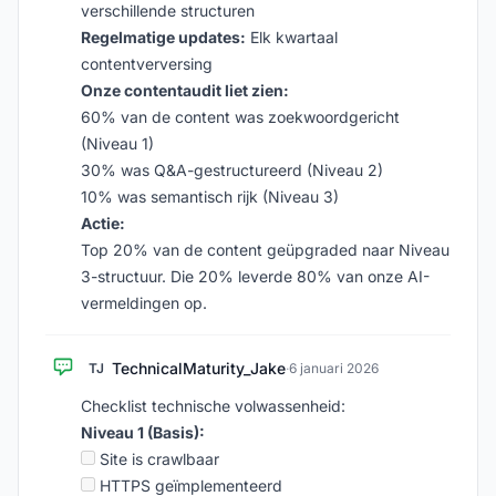
verschillende structuren
Regelmatige updates:
Elk kwartaal
contentverversing
Onze contentaudit liet zien:
60% van de content was zoekwoordgericht
(Niveau 1)
30% was Q&A-gestructureerd (Niveau 2)
10% was semantisch rijk (Niveau 3)
Actie:
Top 20% van de content geüpgraded naar Niveau
3-structuur. Die 20% leverde 80% van onze AI-
vermeldingen op.
TechnicalMaturity_Jake
TJ
·
6 januari 2026
Checklist technische volwassenheid:
Niveau 1 (Basis):
Site is crawlbaar
HTTPS geïmplementeerd