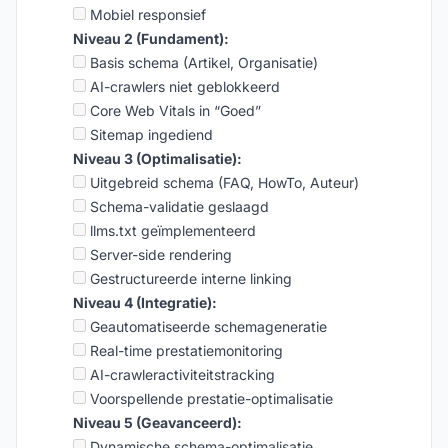
Mobiel responsief
Niveau 2 (Fundament):
Basis schema (Artikel, Organisatie)
AI-crawlers niet geblokkeerd
Core Web Vitals in “Goed”
Sitemap ingediend
Niveau 3 (Optimalisatie):
Uitgebreid schema (FAQ, HowTo, Auteur)
Schema-validatie geslaagd
llms.txt geïmplementeerd
Server-side rendering
Gestructureerde interne linking
Niveau 4 (Integratie):
Geautomatiseerde schemageneratie
Real-time prestatiemonitoring
AI-crawleractiviteitstracking
Voorspellende prestatie-optimalisatie
Niveau 5 (Geavanceerd):
Dynamische schema-optimalisatie