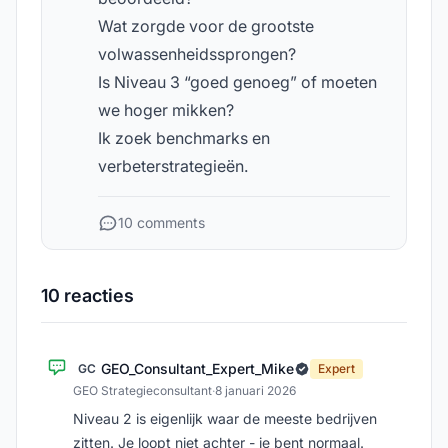
Wat zorgde voor de grootste
volwassenheidssprongen?
Is Niveau 3 “goed genoeg” of moeten
we hoger mikken?
Ik zoek benchmarks en
verbeterstrategieën.
10 comments
10 reacties
GEO_Consultant_Expert_Mike
GC
Expert
GEO Strategieconsultant
·
8 januari 2026
Niveau 2 is eigenlijk waar de meeste bedrijven
zitten. Je loopt niet achter - je bent normaal.