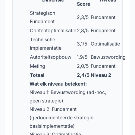
Score
Strategisch
2,3/5
Fundament
Fundament
Contentoptimalisatie
2,8/5
Fundament
Technische
3,1/5
Optimalisatie
Implementatie
Autoriteitsopbouw
1,9/5
Bewustwording
Meting
2,0/5
Fundament
Totaal
2,4/5
Niveau 2
Wat elk niveau betekent:
Niveau 1: Bewustwording (ad-hoc,
geen strategie)
Niveau 2: Fundament
(gedocumenteerde strategie,
basisimplementatie)
Niveau 3: Optimalisatie