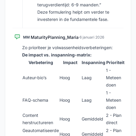
terugverdientijd: 6-9 maanden.”
Deze formulering helpt om verder te
investeren in de fundamentele fase.
MaturityPlanning_Maria
MM
·
6 januari 2026
Zo prioriteer je volwassenheidsverbeteringen:
De impact vs. inspanning-matrix:
Verbetering
Impact
Inspanning
Prioriteit
1 -
Auteur-bio’s
Hoog
Laag
Meteen
doen
1 -
FAQ-schema
Hoog
Laag
Meteen
doen
Content
2 - Plan
Hoog
Gemiddeld
herstructureren
direct
Geautomatiseerde
2 - Plan
Hoog
Gemiddeld