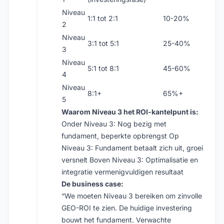
Niveau
1:1 tot 2:1
10-20%
2
Niveau
3:1 tot 5:1
25-40%
3
Niveau
5:1 tot 8:1
45-60%
4
Niveau
8:1+
65%+
5
Waarom Niveau 3 het ROI-kantelpunt is:
Onder Niveau 3: Nog bezig met
fundament, beperkte opbrengst Op
Niveau 3: Fundament betaalt zich uit, groei
versnelt Boven Niveau 3: Optimalisatie en
integratie vermenigvuldigen resultaat
De business case:
“We moeten Niveau 3 bereiken om zinvolle
GEO-ROI te zien. De huidige investering
bouwt het fundament. Verwachte