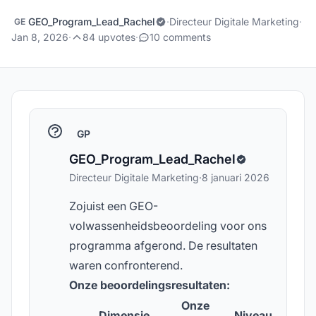
GEO_Program_Lead_Rachel
·
Directeur Digitale Marketing
·
GE
Jan 8, 2026
·
84 upvotes
·
10 comments
GP
GEO_Program_Lead_Rachel
Directeur Digitale Marketing
·
8 januari 2026
Zojuist een GEO-
volwassenheidsbeoordeling voor ons
programma afgerond. De resultaten
waren confronterend.
Onze beoordelingsresultaten:
Onze
Dimensie
Niveau