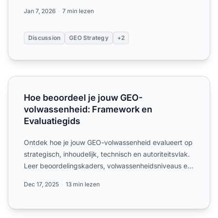
benaderingen en echte resul...
Jan 7, 2026
7 min lezen
Discussion
GEO Strategy
+2
Hoe beoordeel je jouw GEO-volwassenheid: Framework en
Hoe beoordeel je jouw GEO-
volwassenheid: Framework en
Evaluatiegids
Ontdek hoe je jouw GEO-volwassenheid evalueert op
strategisch, inhoudelijk, technisch en autoriteitsvlak.
Leer beoordelingskaders, volwassenheidsniveaus en
prak...
Dec 17, 2025
13 min lezen