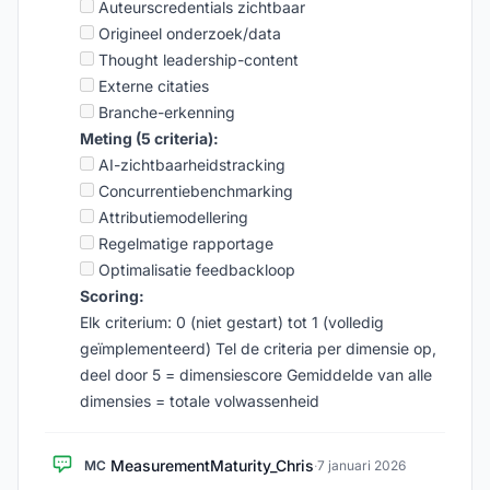
Auteurscredentials zichtbaar
Origineel onderzoek/data
Thought leadership-content
Externe citaties
Branche-erkenning
Meting (5 criteria):
AI-zichtbaarheidstracking
Concurrentiebenchmarking
Attributiemodellering
Regelmatige rapportage
Optimalisatie feedbackloop
Scoring:
Elk criterium: 0 (niet gestart) tot 1 (volledig
geïmplementeerd) Tel de criteria per dimensie op,
deel door 5 = dimensiescore Gemiddelde van alle
dimensies = totale volwassenheid
MeasurementMaturity_Chris
MC
·
7 januari 2026