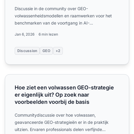
Discussie in de community over GEO-
volwassenheidsmodellen en raamwerken voor het
benchmarken van de voortgang in AI-
zoekoptimalisatie. Experts delen fasedefinit...
Jan 6, 2026
6 min lezen
Discussion
GEO
+2
Hoe ziet een volwassen GEO-strategie er eigenlijk uit? Op
Hoe ziet een volwassen GEO-strategie
er eigenlijk uit? Op zoek naar
voorbeelden voorbij de basis
Communitydiscussie over hoe volwassen,
geavanceerde GEO-strategieën er in de praktijk
uitzien. Ervaren professionals delen verfijnde