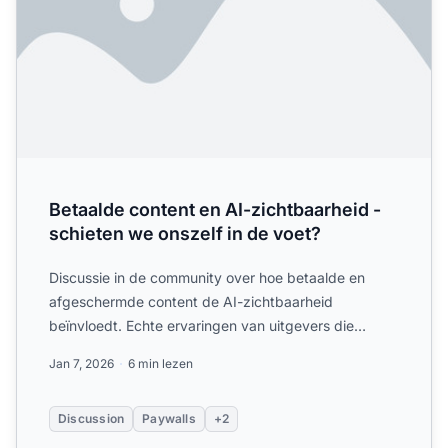
Betaalde content en AI-zichtbaarheid -
schieten we onszelf in de voet?
Discussie in de community over hoe betaalde en
afgeschermde content de AI-zichtbaarheid
beïnvloedt. Echte ervaringen van uitgevers die
abonnementenmodellen bala...
Jan 7, 2026
6 min lezen
Discussion
Paywalls
+2