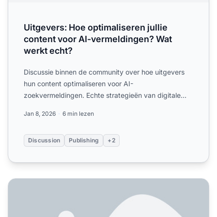
Uitgevers: Hoe optimaliseren jullie
content voor AI-vermeldingen? Wat
werkt echt?
Discussie binnen de community over hoe uitgevers
hun content optimaliseren voor AI-
zoekvermeldingen. Echte strategieën van digitale
uitgevers over antwoord-eers...
Jan 8, 2026
6 min lezen
Discussion
Publishing
+2
Betaalde content en AI-zichtbaarheid - schieten we onszel