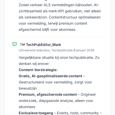
Zowel verkeer ALS vermeldingen bijhouden. AI-
zichtbaarheid als merk-KPI gebruiken, niet alleen
als verkeersbron. Contentstructuur optimaliseren
voor vermelding, terwijl premium content
afgeschermd blijft voor abonnees.
TechPubEditor_Mark
TM
Uitvoerend redacteur, Techpublicatie
·
8 januari 2026
Vergelijkbare situatie bij onze techpublicatie. Zo
denken wij erover:
Content-tierstrategie:
Gratis, AI-geoptimaliseerde content
–
Gestructureerd voor vermelding, zorgt voor
bewustzijn
Premium, afgeschermde content
– Origineel
onderzoek, diepgaande analyse, alleen voor
abonnees
Exclusieve toegang
– Events, tools, community –