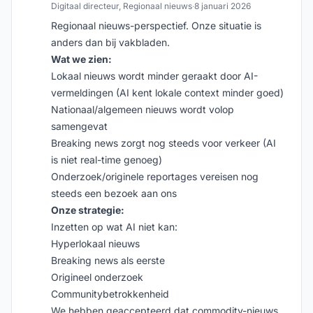
Digitaal directeur, Regionaal nieuws
·
8 januari 2026
Regionaal nieuws-perspectief. Onze situatie is
anders dan bij vakbladen.
Wat we zien:
Lokaal nieuws wordt minder geraakt door AI-
vermeldingen (AI kent lokale context minder goed)
Nationaal/algemeen nieuws wordt volop
samengevat
Breaking news zorgt nog steeds voor verkeer (AI
is niet real-time genoeg)
Onderzoek/originele reportages vereisen nog
steeds een bezoek aan ons
Onze strategie:
Inzetten op wat AI niet kan:
Hyperlokaal nieuws
Breaking news als eerste
Origineel onderzoek
Communitybetrokkenheid
We hebben geaccepteerd dat commodity-nieuws