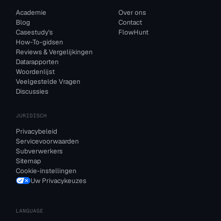
Academie
Over ons
Blog
Contact
Casestudy's
FlowHunt
How-To-gidsen
Reviews & Vergelijkingen
Datarapporten
Woordenlijst
Veelgestelde Vragen
Discussies
JURIDISCH
Privacybeleid
Servicevoorwaarden
Subverwerkers
Sitemap
Cookie-instellingen
Uw Privacykeuzes
LANGUAGE