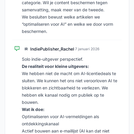
categorie. Wil je content beschermen tegen
samenvatting, maak meer van de tweede.
We besluiten bewust welke artikelen we
“optimaliseren voor AI” en welke we door vorm
beschermen.
IndiePublisher_Rachel
IR
·
7 januari 2026
Solo indie-uitgever perspectief.
De realiteit voor kleine uitgevers:
We hebben niet de macht om AI-licentiedeals te
sluiten. We kunnen het ons niet veroorloven AI te
blokkeren en zichtbaarheid te verliezen. We
hebben elk kanaal nodig om publiek op te
bouwen.
Wat ik doe:
Optimaliseren voor AI-vermeldingen als
ontdekkingskanaal
Actief bouwen aan e-maillijst (AI kan dat niet