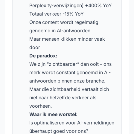
Perplexity-verwijzingen) +400% YoY
Totaal verkeer -15% YoY
Onze content wordt regelmatig
genoemd in AI-antwoorden
Maar mensen klikken minder vaak
door
De paradox:
We zijn “zichtbaarder” dan ooit – ons
merk wordt constant genoemd in AI-
antwoorden binnen onze branche.
Maar die zichtbaarheid vertaalt zich
niet naar hetzelfde verkeer als
voorheen.
Waar ik mee worstel:
Is optimaliseren voor AI-vermeldingen
überhaupt goed voor ons?