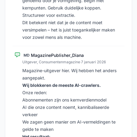
genoemd door je vormgeving. Begin met
kernpunten. Gebruik duidelijke koppen.
Structureer voor extractie.
Dit betekent niet dat je de content moet
versimpelen – het is juist toegankelijker maken
voor zowel mens als machine.
MagazinePublisher_Diana
MD
Uitgever, Consumentenmagazine
·
7 januari 2026
Magazine-uitgever hier. Wij hebben het anders
aangepakt.
Wij blokkeren de meeste AI-crawlers.
Onze reden:
Abonnementen zijn ons kernverdienmodel
AI die onze content noemt, kannibaliseerde
verkeer
We zagen geen manier om AI-vermeldingen te
gelde te maken
Het resultaat: