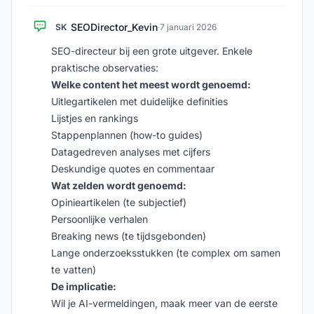
SEODirector_Kevin
SK
·
7 januari 2026
SEO-directeur bij een grote uitgever. Enkele
praktische observaties:
Welke content het meest wordt genoemd:
Uitlegartikelen met duidelijke definities
Lijstjes en rankings
Stappenplannen (how-to guides)
Datagedreven analyses met cijfers
Deskundige quotes en commentaar
Wat zelden wordt genoemd:
Opinieartikelen (te subjectief)
Persoonlijke verhalen
Breaking news (te tijdsgebonden)
Lange onderzoeksstukken (te complex om samen
te vatten)
De implicatie:
Wil je AI-vermeldingen, maak meer van de eerste