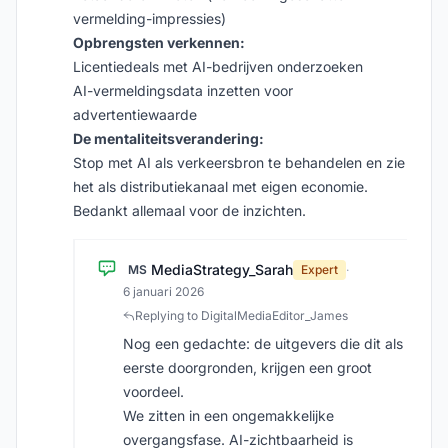
vermelding-impressies)
Opbrengsten verkennen:
Licentiedeals met AI-bedrijven onderzoeken
AI-vermeldingsdata inzetten voor
advertentiewaarde
De mentaliteitsverandering:
Stop met AI als verkeersbron te behandelen en zie
het als distributiekanaal met eigen economie.
Bedankt allemaal voor de inzichten.
MediaStrategy_Sarah
MS
Expert
·
6 januari 2026
Replying to DigitalMediaEditor_James
Nog een gedachte: de uitgevers die dit als
eerste doorgronden, krijgen een groot
voordeel.
We zitten in een ongemakkelijke
overgangsfase. AI-zichtbaarheid is