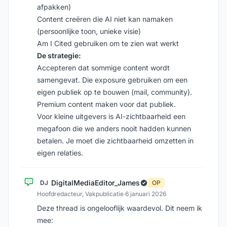
afpakken)
Content creëren die AI niet kan namaken
(persoonlijke toon, unieke visie)
Am I Cited gebruiken om te zien wat werkt
De strategie:
Accepteren dat sommige content wordt
samengevat. Die exposure gebruiken om een
eigen publiek op te bouwen (mail, community).
Premium content maken voor dat publiek.
Voor kleine uitgevers is AI-zichtbaarheid een
megafoon die we anders nooit hadden kunnen
betalen. Je moet die zichtbaarheid omzetten in
eigen relaties.
DigitalMediaEditor_James
DJ
OP
Hoofdredacteur, Vakpublicatie
·
6 januari 2026
Deze thread is ongelooflijk waardevol. Dit neem ik
mee: