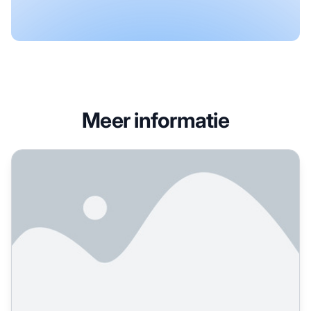
Meer informatie
Uitgevers: Hoe optimaliseren jullie content voor AI-verme