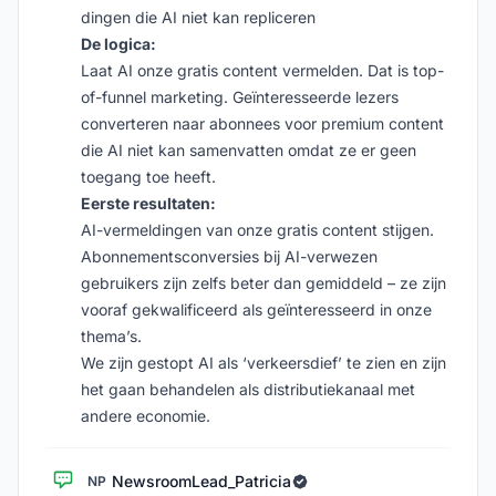
dingen die AI niet kan repliceren
De logica:
Laat AI onze gratis content vermelden. Dat is top-
of-funnel marketing. Geïnteresseerde lezers
converteren naar abonnees voor premium content
die AI niet kan samenvatten omdat ze er geen
toegang toe heeft.
Eerste resultaten:
AI-vermeldingen van onze gratis content stijgen.
Abonnementsconversies bij AI-verwezen
gebruikers zijn zelfs beter dan gemiddeld – ze zijn
vooraf gekwalificeerd als geïnteresseerd in onze
thema’s.
We zijn gestopt AI als ‘verkeersdief’ te zien en zijn
het gaan behandelen als distributiekanaal met
andere economie.
NewsroomLead_Patricia
NP