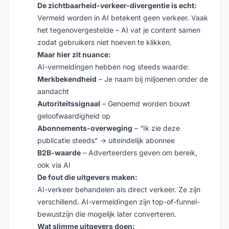
De zichtbaarheid-verkeer-divergentie is echt:
Vermeld worden in AI betekent geen verkeer. Vaak
het tegenovergestelde – AI vat je content samen
zodat gebruikers niet hoeven te klikken.
Maar hier zit nuance:
AI-vermeldingen hebben nog steeds waarde:
Merkbekendheid
– Je naam bij miljoenen onder de
aandacht
Autoriteitssignaal
– Genoemd worden bouwt
geloofwaardigheid op
Abonnements-overweging
– “Ik zie deze
publicatie steeds” → uiteindelijk abonnee
B2B-waarde
– Adverteerders geven om bereik,
ook via AI
De fout die uitgevers maken:
AI-verkeer behandelen als direct verkeer. Ze zijn
verschillend. AI-vermeldingen zijn top-of-funnel-
bewustzijn die mogelijk later converteren.
Wat slimme uitgevers doen: