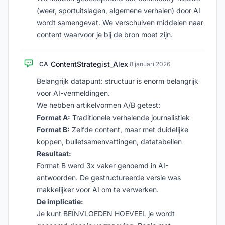
(weer, sportuitslagen, algemene verhalen) door AI
wordt samengevat. We verschuiven middelen naar
content waarvoor je bij de bron moet zijn.
ContentStrategist_Alex
CA
·
8 januari 2026
Belangrijk datapunt: structuur is enorm belangrijk
voor AI-vermeldingen.
We hebben artikelvormen A/B getest:
Format A:
Traditionele verhalende journalistiek
Format B:
Zelfde content, maar met duidelijke
koppen, bulletsamenvattingen, datatabellen
Resultaat:
Format B werd 3x vaker genoemd in AI-
antwoorden. De gestructureerde versie was
makkelijker voor AI om te verwerken.
De implicatie:
Je kunt BEÏNVLOEDEN HOEVEEL je wordt