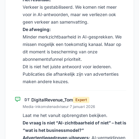
Verkeer is gestabiliseerd. We komen niet meer
voor in AI-antwoorden, maar we verliezen ook
geen verkeer aan samenvatting.
De afweging:
Minder merkzichtbaarheid in AI-gesprekken. We
missen mogelijk een toekomstig kanaal. Maar op
dit moment is bescherming van onze
abonnementsfunnel prioriteit.
Dit is niet het juiste antwoord voor iedereen.
Publicaties die afhankelijk zijn van advertenties
maken andere keuzes.
DigitalRevenue_Tom
DT
Expert
Media-inkomstenadviseur
·
7 januari 2026
Laat me het vanuit opbrengsten bekijken.
De vraag is niet “AI-zichtbaarheid of niet” – het is
“wat is het businessmodel?”
Advertentiegedreven uitgevers:
AI-vermeldingen